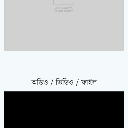
অডিও / ভিডিও / ফাইল