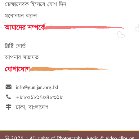
স্বেচ্ছাসেবক হিসেবে যোগ দিন
মনোনয়ন করুন
আমাদের সম্পর্কে
ট্রাস্টি বোর্ড
আপনার মতামত
যোগাযোগ
info@gunijan.org.bd
+৮৮০১৮১৭০৪৮৩১৮
ঢাকা, বাংলাদেশ
©
2026 - All rights of Photographs, Audio & video clips on