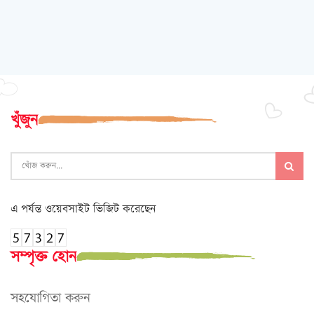
খুঁজুন
এ পর্যন্ত ওয়েবসাইট ভিজিট করেছেন
সম্পৃক্ত হোন
সহযোগিতা করুন