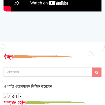
খুঁজুন
এ পর্যন্ত ওয়েবসাইট ভিজিট করেছেন
সম্পৃক্ত হোন