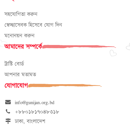
সহযোগিতা করুন
স্বেচ্ছাসেবক হিসেবে যোগ দিন
মনোনয়ন করুন
আমাদের সম্পর্কে
ট্রাস্টি বোর্ড
আপনার মতামত
যোগাযোগ
info@gunijan.org.bd
+৮৮০১৮১৭০৪৮৩১৮
ঢাকা, বাংলাদেশ