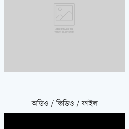
অডিও / ভিডিও / ফাইল