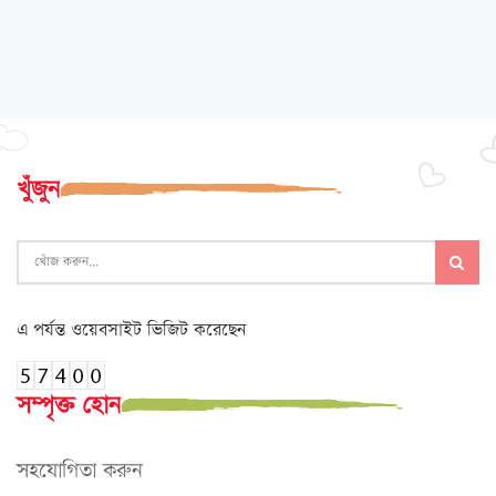
খুঁজুন
এ পর্যন্ত ওয়েবসাইট ভিজিট করেছেন
সম্পৃক্ত হোন
সহযোগিতা করুন