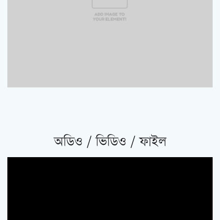
অডিও / ভিডিও / ফাইল