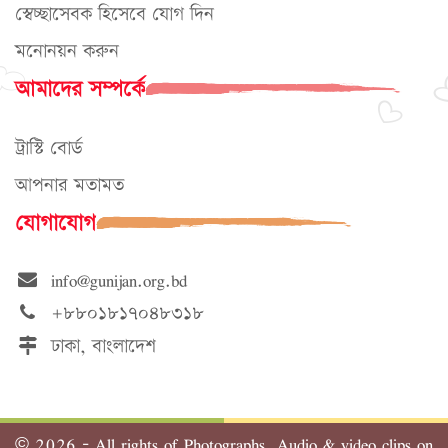
স্বেচ্ছাসেবক হিসেবে যোগ দিন
মনোনয়ন করুন
আমাদের সম্পর্কে
ট্রাস্টি বোর্ড
আপনার মতামত
যোগাযোগ
info@gunijan.org.bd
+৮৮০১৮১৭০৪৮৩১৮
ঢাকা, বাংলাদেশ
©
2026 - All rights of Photographs, Audio & video clips on