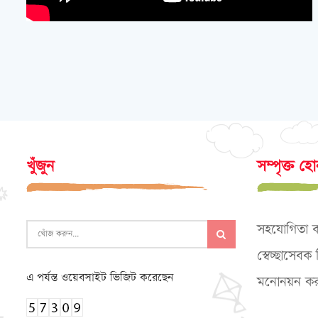
খুঁজুন
সম্পৃক্ত হ
সহযোগিতা 
স্বেচ্ছাসেব
এ পর্যন্ত ওয়েবসাইট ভিজিট করেছেন
মনোনয়ন কর