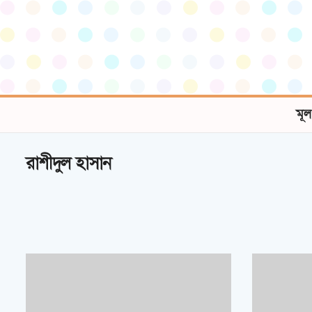
মূল
রাশীদুল হাসান