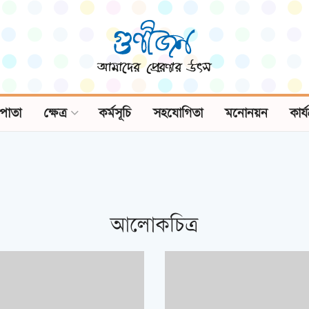
পাতা
ক্ষেত্র
কর্মসূচি
সহযোগিতা
মনোনয়ন
কার্
আলোকচিত্র