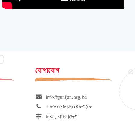
যোগাযোগ
info@gunijan.org.bd
+৮৮০১৮১৭০৪৮৩১৮
ঢাকা, বাংলাদেশ