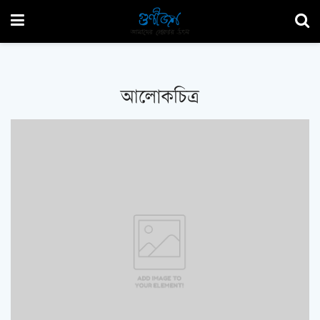
আলোকচিত্র