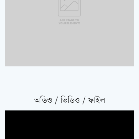
অডিও / ভিডিও / ফাইল