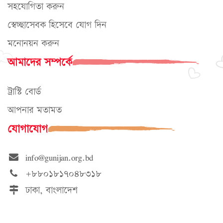
সহযোগিতা করুন
স্বেচ্ছাসেবক হিসেবে যোগ দিন
মনোনয়ন করুন
আমাদের সম্পর্কে
ট্রাস্টি বোর্ড
আপনার মতামত
যোগাযোগ
info@gunijan.org.bd
+৮৮০১৮১৭০৪৮৩১৮
ঢাকা, বাংলাদেশ