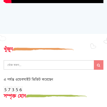
খুঁজুন
এ পর্যন্ত ওয়েবসাইট ভিজিট করেছেন
সম্পৃক্ত হোন