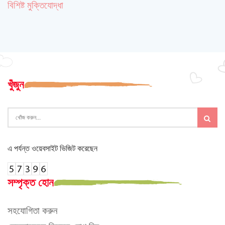
বিশিষ্ট মুক্তিযোদ্ধা
খুঁজুন
এ পর্যন্ত ওয়েবসাইট ভিজিট করেছেন
সম্পৃক্ত হোন
সহযোগিতা করুন