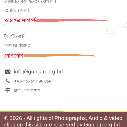
স্বেচ্ছাসেবক হিসেবে যোগ দিন
মনোনয়ন করুন
আমাদের সম্পর্কে
ট্রাস্টি বোর্ড
আপনার মতামত
যোগাযোগ
info@gunijan.org.bd
+৮৮০১৮১৭০৪৮৩১৮
ঢাকা, বাংলাদেশ
©
2026 - All rights of Photographs, Audio & video
clips on this site are reserved by Gunijan.org.bd