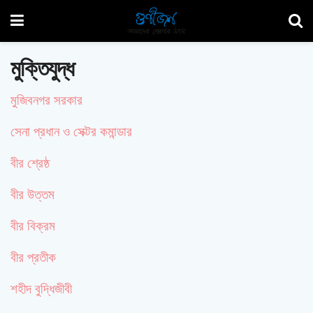
মুক্তিযুদ্ধ
মুজিবনগর সরকার
সেনা প্রধান ও সেক্টর কমান্ডার
বীর শ্রেষ্ঠ
বীর উত্তম
বীর বিক্রম
বীর প্রতীক
শহীদ বুদ্ধিজীবী