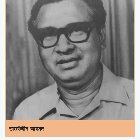
তাজউদ্দীন আহমদ