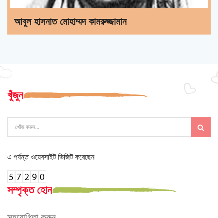
আবুল হাসনাত মোহাম্মদ কামরুজ্জামান
খুঁজুন
এ পর্যন্ত ওয়েবসাইট ভিজিট করেছেন
সম্পৃক্ত হোন
সহযোগিতা করুন