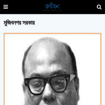
মুজিবনগর সরকার