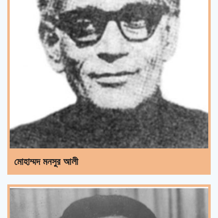
মোহাম্মদ মনসুর আলী