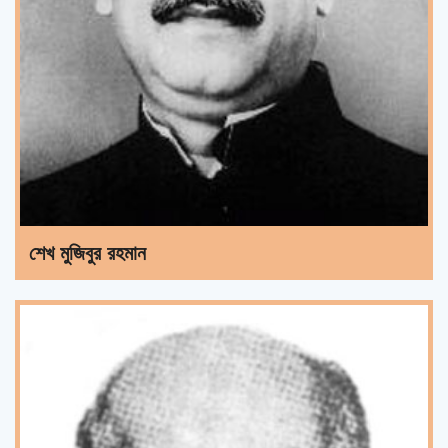
শেখ মুজিবুর রহমান