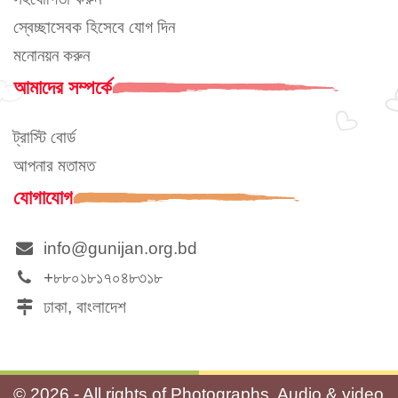
স্বেচ্ছাসেবক হিসেবে যোগ দিন
মনোনয়ন করুন
আমাদের সম্পর্কে
ট্রাস্টি বোর্ড
আপনার মতামত
যোগাযোগ
info@gunijan.org.bd
+৮৮০১৮১৭০৪৮৩১৮
ঢাকা, বাংলাদেশ
©
2026 - All rights of Photographs, Audio & video