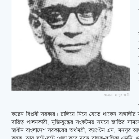
মোহাম্মদ মনসুর আলী
করেন বিপ্লবী সরকার। চালিয়ে নিয়ে যেতে থাকেন বাঙ্গালীর ম
দায়িত্ব পালনকারী, মুক্তিযুদ্ধের সংকটময় সময়ে জাতির সাম
স্বাধীন বাংলাদেশ সরকারের অর্থমন্ত্রী, ক্যাপ্টেন এম. মন
কৃষক, আর ছুটে-ছুটে খেলা করে দুরন্ত বালক-বালিকা এমনি 