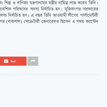
প ও বাণিজ্য মন্ত্রণালয়ের মন্ত্রীর দায়িত্ব লাভ করেন তিনি।
প্রাদেশিক পরিষদের সদস্য নির্বাচিত হন। মুজিবনগর সরকারের
স্য নির্বাচিত হন। এ বছর তিনি আওয়ামী লীগের পার্লামেন্টরী
গের (বাকশাল) সেক্রেটারী জেনারেলও ছিলেন এ সময় ক্যাপ্টেন
Send