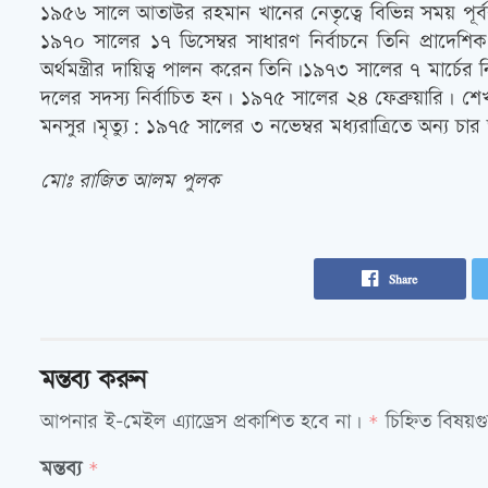
১৯৫৬ সালে আতাউর রহমান খানের নেতৃত্বে বিভিন্ন সময় পূর্বব
১৯৭০ সালের ১৭ ডিসেম্বর সাধারণ নির্বাচনে তিনি প্রাদেশি
অর্থমন্ত্রীর দায়িত্ব পালন করেন তিনি।১৯৭৩ সালের ৭ মার্চ
দলের সদস্য নির্বাচিত হন। ১৯৭৫ সালের ২৪ ফেব্রুয়ারি। শে
মনসুর।মৃত্যু: ১৯৭৫ সালের ৩ নভেম্বর মধ্যরাত্রিতে অন্য চা
মোঃ রাজিত আলম পুলক
Share
মন্তব্য করুন
আপনার ই-মেইল এ্যাড্রেস প্রকাশিত হবে না।
চিহ্নিত বিষয়
*
মন্তব্য
*