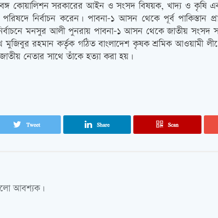
ঙ্গ কোয়ালিশন সরকারের আইন ও সংসদ বিষয়ক, খাদ্য ও কৃষি এবং শিল্
ক পরিষদে নির্বাচন করেন। পাবনা-১ আসন থেকে পূর্ব পাকিস্তান 
ের নির্বাচনে মনসুর আলী পুনরায় পাবনা-১ আসন থেকে জাতীয় সংসদ সদ
খ মুজিবুর রহমান কর্তৃক গঠিত বাংলাদেশ কৃষক শ্রমিক আওয়ামী লী
র জাতীয় নেতার সাথে তাঁকে হত্যা করা হয়।
Tweet
Share
Scan
গুলো আবশ্যক।