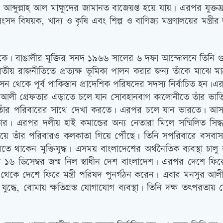
ল্লাহ্ আল মাহ্মুদের জামানত বাজেয়প্ত হয়ে যায়। এরপর যুক্তফ্র
ংসদ বিষয়ক, খাদ্য ও কৃষি এবং শিল্প ও বাণিজ্য মন্ত্রণালয়ের মন্ত
কে। বাঙালীর মুক্তির সনদ ১৯৬৬ সালের ৬ দফা আন্দোলনে তিনি গু
জাতীয় রাজনীতিতে প্রত্যক্ষ ভূমিকা পালন করার জন্য তাঁকে মাঝ
সন থেকে পূর্ব পাকিস্তান প্রাদেশিক পরিষদের সদস্য নির্বাচিত হন।এর
সুর আলী গ্রেফতার এড়াতে চলে যান সোবহানবাগ কালোনীতে তাঁর ভ
ান তাঁর পরিবারের সাথে দেখা করতে। এরপর চলে যান ভারতে। 
র। এরপর দলীয় হাই কমান্ডের অন্য নেতারা মিলে সম্মিলিত সি
ি সময়ে তাঁর পরিবারও কলকাতা গিয়ে পৌঁছে। তিনি সপরিবারে বসবা
াকেন মুক্তিযুদ্ধ। এসময় বাংলাদেশের অর্থনৈতিক ব্যবস্থা চালু র
লের ১৬ ডিসেম্বর জন্ম নিল স্বাধীন দেশ বাংলাদেশ। এরপর দেশ
 থেকে দেশে ফিরে মন্ত্রী পরিষদ পুনর্গঠন করেন। এবার মনসুর আলী 
া, যুদ্ধে, বোমায় ক্ষতিগ্রস্ত যোগাযোগ ব্যবস্থা। তিনি দক্ষ তত্‍পরতায়