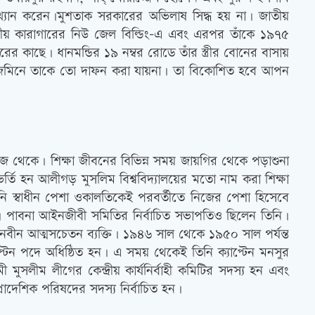
রত্যাখ্যান করেন।মুশতাক সরকারের অভিলাষ সিদ্ধ হয় না। জাতীয়
রীয় কারাগারের নিউ জেল বিল্ডিং-এ এবং এরপর তাঁকে ১৯৭৫
র কাছে। ধানমন্ডির ১৯ নম্বর রোডে তাঁর স্ত্রীর বোনের বাসায়
য় জমিনে তাকে তো দাফন করা যায়না। তা বিকোশিত হবে আপন
েজ থেকে। শিক্ষা জীবনের বিভিন্ন সময় জায়গির থেকে পড়াশুনা
 হন আলীগড় মুসলিম বিশ্ববিদ্যালয়ের মতো নাম করা শিক্ষা
ি স্বাধীন পেশা ওকালতিকেই পরবর্তীতে নিজের পেশা হিসেবে
পাবনা আইনজীবী সমিতির নির্বাচিত সভাপতিও ছিলেন তিনি।
ন আত্মসচেতন ব্যক্তি। ১৯৪৬ সাল থেকে ১৯৫০ সাল পর্যন্ত
টেন পদে অধিষ্ঠিত হন। এ সময় থেকেই তিনি ক্যাপ্টেন মনসুর
ীম লীগের কেন্দ্রীয় কার্যনির্বাহী কমিটির সদস্য হন এবং
প্রাদেশিক পরিষদের সদস্য নির্বাচিত হন।