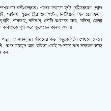
েশের নদ-নদীগুলোতে। শব্দের সন্ধানে ছুটে বেড়িয়েছেন লোক
প্যারিস, যুক্তরাষ্ট্রের ওয়াশিংটন, নিউইয়র্ক, ফিলাডেলফিয়া,
বুধাবি, শারজাহ, বনিয়াস, সৌদি আরবের মক্কা, মদিনা, জেদ্দা
 কবিতাকে পূর্ণ করে তুলেছেন কানায় কানায়।
য়ে পড়া এক জ্ঞানবৃদ্ধ। জীবনের কত কিছুকে তিনি পেছনে ফেলে
দেয়নি। আল মাহমুদ আর কবিতা একই সংসারে বাস করছেন আজ
 কন্যা৷