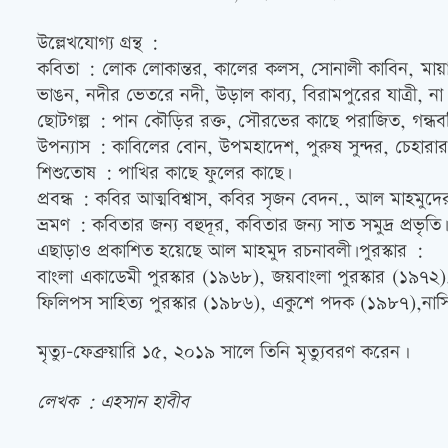
উল্লেখযোগ্য গ্রন্থ :
কবিতা : লোক লোকান্তর, কালের কলস, সোনালী কাবিন, মায়াবী 
ভাঙন, নদীর ভেতরে নদী, উড়াল কাব্য, বিরামপুরের যাত্রী, না ক
ছোটগল্প : পান কৌড়ির রক্ত, সৌরভের কাছে পরাজিত, গন্ধবনি
উপন্যাস : কাবিলের বোন, উপমহাদেশ, পুরুষ সুন্দর, চেহারার চ
শিশুতোষ : পাখির কাছে ফুলের কাছে৷
প্রবন্ধ : কবির আত্মবিশ্বাস, কবির সৃজন বেদন., আল মাহমুদের 
ভ্রমণ : কবিতার জন্য বহুদূর, কবিতার জন্য সাত সমুদ্র প্রভৃতি
এছাড়াও প্রকাশিত হয়েছে আল মাহমুদ রচনাবলী৷পুরস্কার :
বাংলা একাডেমী পুরস্কার (১৯৬৮), জয়বাংলা পুরস্কার (১৯৭২), 
ফিলিপস সাহিত্য পুরস্কার (১৯৮৬), একুশে পদক (১৯৮৭),নাসিরউ
মৃত্যু-ফেব্রুয়ারি ১৫, ২০১৯ সালে তিনি মৃত্যুবরণ করেন।
লেখক : এহসান হাবীব