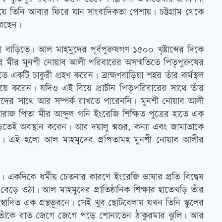
িনি আবার ফিরে যান সাংবাদিকতা পেশায়। চট্টগ্রাম থেকে
করছেন।
 বাড়িতে। আল মাহমুদের পূর্বপুরুষগণ ১৫০০ খৃষ্টাব্দের দিকে
র মীর মুনশী নোয়াব আলী পরিবারের অসম্মতিতে পিতৃপুরুষের
 একটি চাকুরী গ্রহণ করেন। ব্রাহ্মণবাড়িয়া শহর তাঁর কর্মস্থল
 বিয়ে করেন। যদিও এই বিয়ে প্রাচীন পিতৃপরিবারের সাথে তাঁর
ুরুষদের সাথে আর সম্পর্ক রাখতে পারেননি। মুনশী নোয়াব আলী
রাজ পিতা মীর আব্দুল গনি ইংরেজি শিক্ষিত পুত্রের হাতে এক
াড়িতেই অবস্থান করেন। আর দয়ালু শ্বশুর, কন্যা এবং জামাতাকে
রে দেন। এই হলো আল মাহমুদের প্রপিতামহ মুনশী নোয়াব আলীর
 একদিকে ধর্মীয় চেতনার কারণে ইংরেজি ভাষার প্রতি বিদ্বেষ
েড়ে ওঠা। আল মাহমুদের প্রাতিষ্ঠানিক শিক্ষার হাতেখড়ি তাঁর
্বাদিত এক গ্রন্থভূবনে। সেই খুব ছোটবেলায় যখন তিনি স্কুলের
তাঁকে রাত জেগে জেগে পড়ে শোনাতেন ঠাকুরমার ঝুলি। আর