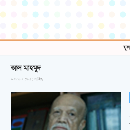
মূল
আল মাহমুদ
অবদানের ক্ষেত্র:
সাহিত্য