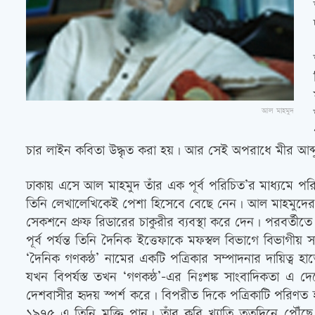
আল মাহমুদ
চার লাইন কবিতা উদ্ধৃত করা হয়। আর সেই অপরাধে মীর আব্দুশ 
ঢাকায় এসে আল মাহমুদ তাঁর এক পূর্ব পরিচিত’র মাধ্যমে পরি
তিনি লেখালেখিকেই পেশা হিসেবে বেছে নেন। আল মাহমুদের 
সেকশনে প্রুফ রিডারের চাকুরীর ব্যবস্থা করে দেন। পরবর্তীত
পূর্ব পর্যন্ত তিনি দৈনিক ইত্তেফাকে মফস্বল বিভাগে বিভাগ
‘দৈনিক গণকন্ঠ’ নামের একটি পত্রিকার সম্পাদনার দায়িত্ব হাত
যখন বিপর্যস্ত তখন ‘গণকন্ঠ’-এর নিঃশঙ্ক সাংবাদিকতা এ 
দেশবাসীর হৃদয় স্পর্শ করে। বিপরীত দিকে পত্রিকাটি পরিণত
১৯৭৫ এ তিনি মুক্তি পান। তাঁর কবি খ্যাতি ততদিনে পৌঁছে গি