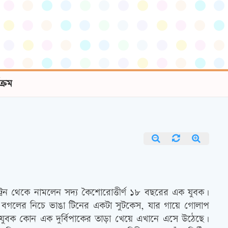
যক্রম
েন থেকে নামলেন সদ্য কৈশোরোত্তীর্ণ ১৮ বছরের এক যুবক।
আর বগলের নিচে ভাঙা টিনের একটা সুটকেস, যার গায়ে গোলাপ
 যুবক কোন এক দুর্বিপাকের তাড়া খেয়ে এখানে এসে উঠেছে।