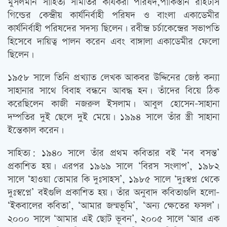
মুসলমান সাহিত্য সমিতির কার্যকরী পরিষদ,পাকিস্তান রাইটার্স
গিল্ডের কেন্দ্রীয় কার্যনির্বাহী পরিষদ ও বাংলা একাডেমীর
কার্যনির্বাহী পরিষদের সদস্য ছিলেন। রবীন্দ্র চর্চাকেন্দ্রের সভাপতি
হিসেবে দায়িত্ব পালন করেন এবং বাঙ্গালা একাডেমীর ফেলো
ছিলেন।
১৯৫৮ সালে তিনি প্রখ্যাত লেখক আকবর উদ্দিনের জেষ্ঠ কন্যা
সাহানার সাথে বিবাহ বন্ধনে আবদ্ধ হন। তাঁদের বিয়ে ঠিক
করেছিলেন কাজী নজরুল ইসলাম। আবুল হোসেন-সাহানা
দম্পতির দুই ছেলে দুই মেয়ে। ১৯৯৪ সালে তাঁর স্ত্রী সাহানা
ইন্তেকাল করেন।
সাহিত্য: ১৯৪০ সালে তাঁর প্রথম কবিতার বই ‘নব বসন্ত’
প্রকাশিত হয়। এরপর ১৯৬৯ সালে ‘বিরস সংলাপ’, ১৯৮২
সালে ‘হাওয়া তোমার কি দুঃসাহস’, ১৯৮৫ সালে ‘দুঃস্বপ্ন থেকে
দুঃস্বপ্নে’ বইগুলি প্রকাশিত হয়। তাঁর অনুবাদ কবিতাগুলি হলো-
‘ইকবালের কবিতা’, ‘আমার জন্মভূমি’, ‘অন্য ক্ষেতের ফসল’।
২০০০ সালে ‘আমার এই ছোট ভূবন’, ২০০৫ সালে ‘আর এক