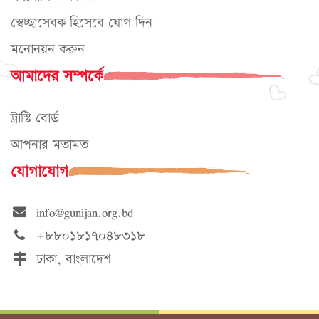
স্বেচ্ছাসেবক হিসেবে যোগ দিন
মনোনয়ন করুন
আমাদের সম্পর্কে
ট্রাস্টি বোর্ড
আপনার মতামত
যোগাযোগ
info@gunijan.org.bd
+৮৮০১৮১৭০৪৮৩১৮
ঢাকা, বাংলাদেশ