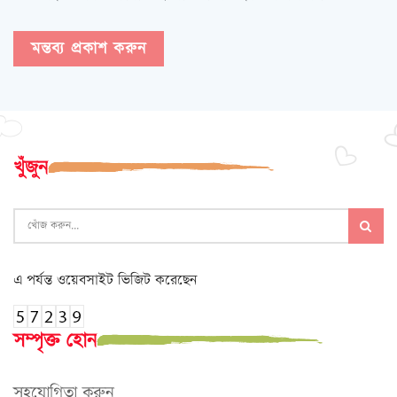
খুঁজুন
এ পর্যন্ত ওয়েবসাইট ভিজিট করেছেন
সম্পৃক্ত হোন
সহযোগিতা করুন