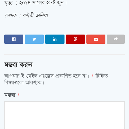
মৃত্যু : ২০১৪ সালের ২৯ই জুন।
লেখক : মৌরী তানিয়া
মন্তব্য করুন
আপনার ই-মেইল এ্যাড্রেস প্রকাশিত হবে না।
চিহ্নিত
*
বিষয়গুলো আবশ্যক।
মন্তব্য
*