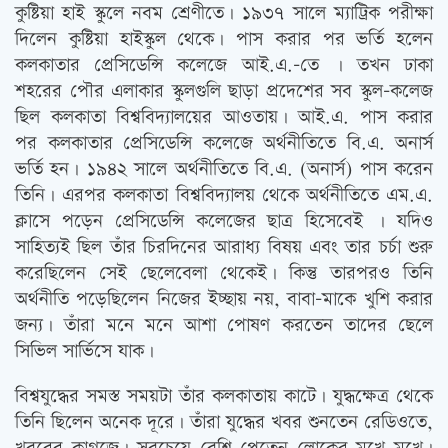
কুষ্টিয়া হাই স্কুলে নবম শ্রেণীতে। ১৯৩৭ সালে ম্যাট্রিক পরীক্ষা
দিলেন কুষ্টিয়া হাইস্কুল থেকে। পাস করার পর ভর্তি হলেন
কলকাতার প্রেসিডেন্সি কলেজে আই.এ.-তে । তখন ঢাকা
শহরের পৌর এলাকার স্কুলগুলি ছাড়া প্রদেশের সব স্কুল-কলেজ
ছিল কলকাতা বিশ্ববিদ্যালয়ের আওতায়। আই.এ. পাস করার
পর কলকাতার প্রেসিডেন্সি কলেজে অর্থনীতিতে বি.এ. অনার্স
ভর্তি হন। ১৯৪২ সালে অর্থনীতিতে বি.এ. (অনার্স) পাস করেন
তিনি। এরপর কলকাতা বিশ্ববিদ্যালয় থেকে অর্থনীতিতে এম.এ.
ক্লাসে পড়েন প্রেসিডেন্সি কলেজের ছাত্র হিসেবেই । যদিও
সাহিত্যই ছিল তাঁর চিরদিনের আরাধ্য বিষয় এবং তার চর্চা শুরু
করেছিলেন সেই ছেলেবেলা থেকেই। কিন্তু তারপরও তিনি
অর্থনীতি পড়েছিলেন নিজের ইচ্ছায় নয়, বাবা-মাকে খুশি করার
জন্য। তাঁরা মনে মনে আশা পোষণ করতেন তাদের ছেলে
সিভিল সার্ভিসে যাক।
বিশ্বযুদ্ধের সমস্ত সময়টা তাঁর কলকাতায় কাটে। যুদ্ধক্ষেত্র থেকে
তিনি ছিলেন অনেক দূরে। তাঁরা যুদ্ধের খবর শুনতেন রেডিওতে,