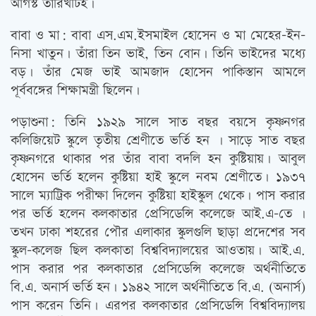
আগস্ট তারিখটিই।
বাবা ও মা: বাবা এস.এম.ইসমাইল হোসেন ও মা মেহের-ইন-
নিসা খাতুন। তাঁরা তিন ভাই, তিন বোন। তিনি ভাইদের মধ্যে
বড়। তাঁর মেজ ভাই আমজাদ হোসেন পাকিস্তান আমলে
পূর্ববঙ্গের শিক্ষামন্ত্রী ছিলেন।
পড়াশুনা: তিনি ১৯২৯ সালে সাত বছর বয়সে কৃষ্ণনগর
কলিজিয়েট স্কুলে তৃতীয় শ্রেণীতে ভর্তি হন । সাড়ে সাত বছর
কৃষ্ণনগরে থাকার পর তাঁর বাবা বদলি হন কুষ্টিয়ায়। আবুল
হোসেন ভর্তি হলেন কুষ্টিয়া হাই স্কুলে নবম শ্রেণীতে। ১৯৩৭
সালে ম্যাট্রিক পরীক্ষা দিলেন কুষ্টিয়া হাইস্কুল থেকে। পাস করার
পর ভর্তি হলেন কলকাতার প্রেসিডেন্সি কলেজে আই.এ-তে ।
তখন ঢাকা শহরের পৌর এলাকার স্কুলগুলি ছাড়া প্রদেশের সব
স্কুল-কলেজ ছিল কলকাতা বিশ্ববিদ্যালয়ের আওতায়। আই.এ.
পাস করার পর কলকাতার প্রেসিডেন্সি কলেজে অর্থনীতিতে
বি.এ. অনার্স ভর্তি হন। ১৯৪২ সালে অর্থনীতিতে বি.এ. (অনার্স)
পাস করেন তিনি। এরপর কলকাতার প্রেসিডেন্সি বিশ্ববিদ্যালয়