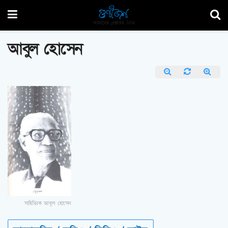
আবুল হোসেন
সাহিত্যিক আবুল হোসেন