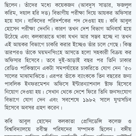
ছিলেন। তাঁদের মধ্যে কয়েকজন (আবদুস সাত্তার, ফজলুল
করিম, দয়াল হরি দত্ত) বিভাগীয় পরীক্ষা দিয়ে আয়কর অফিসার
হয়ে যান। বাকিদের পরিদর্শকের পদ দেওয়া হয়। কবি আবুল
হোসেন পরীক্ষা দেননি। কারণ তখন দেশ বিভাগ অনিবার্য হয়ে
উঠেছে এবং কলকাতাতে থাকা যখন আর সম্ভব হচ্ছে না তখন
এই আয়কর বিভাগে চাকরি করার ইচ্ছেও তাঁর চলে গেছে। কিন্তু
তারপরও তাঁকে ময়মনসিংহে আসতে হলো সহকারী বিক্রয় কর
অফিসার হিসেবে। তবে দুই-আড়াই বছর পর তিনি ঢাকার
রেডিও পাকিস্তানে একটা সমপর্যায়ের চাকরিতে যোগ দেন ‘৫০
সালের মাঝামাঝিতে। এরপর তাঁকে ব্যাংককে তিন বছরের জন্য
পাবলিক ইনফরমেশন অফিসে ইন্টারন্যাশনাল স্টাফ হিসেবে
নিয়োগ দেওয়া হয়। সেখান থেকে দেশে ফিরে তিনি জনসংযোগ
বিভাগে যোগ দেন এবং সবশেষে ১৯৮২ সালে যুগ্মসচিব
হিসেবে অবসর গ্রহণ করেন।
কবি আবুল হোসেন কলকাতা প্রেসিডেন্সি কলেজ ও
বিশ্ববিদ্যালয়ে রবীন্দ্র পরিষদের সম্পাদক ছিলেন। বঙ্গীয়