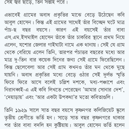
সেই জ্বর ছাড়ে, তিন সপ্তাহ পরে।
এভাবেই গ্রামের অবাধ প্রকৃতির মাঝে বেড়ে উঠেছেন কবি
আবুল হোসেন। কিন্তু এই গ্রামের সাথেই তাঁর বিচ্ছেদ ঘটে মাত্র
পাঁচ-ছ বছর বয়সে। কারণ এই বয়সেই তাঁর বাবা
এস.এম.ইসমাইল হোসেন তাঁকে তাঁর চাকরির স্থানে প্রথম নিয়ে
এলেন, যশোর জেলার গাইঘাটা নামে এক থানায়। সেই যে গ্রাম
থেকে বেরিয়ে এলেন তিনি, তারপর পঁচাত্তর বছরের মধ্যে আর
মাত্র দু-তিন বার কয়েক দিনের জন্য সেই গ্রামে ফিরেছিলেন।
কিন্তু ছেলেবেলা আর সেই গ্রাম কখনও তাঁর মন থেকে মুছে
যায়নি। অবাধ প্রকৃতির মধ্যে বেড়ে ওঠার সেই দুর্লভ স্মৃতি
ফিরে ফিরে আসে বলেই চল্লিশ দশকে, মধ্য-পঞ্চাশে এবং
নিরানব্বই-এ এই কবি লিখতে পেরেছেন ‌’আমার সোনার দেশ’,
‘দেয়াড়ায়’ এবং ‘আর একটা উপকথা’র মতো কবিতাগুলি।
তিনি ১৯২৯ সালে সাত বছর বয়সে কৃষ্ণনগর কলিজিয়েট স্কুলে
তৃতীয় শ্রেণীতে ভর্তি হন। সাড়ে সাত বছর কৃষ্ণনগরে থাকার
পর তাঁর বাবা বদলি হন কুষ্টিয়ায়। আবুল হোসেন ভর্তি হলেন