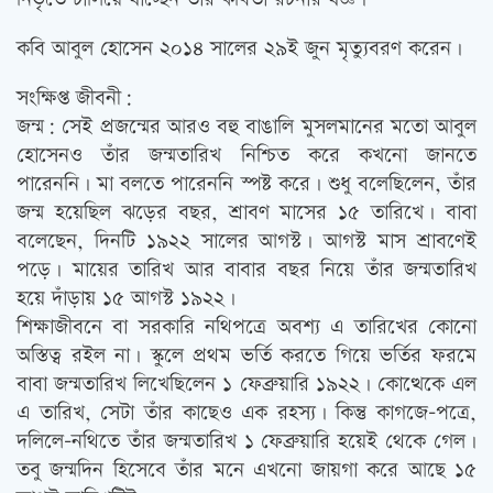
কবি আবুল হোসেন ২০১৪ সালের ২৯ই জুন মৃত্যুবরণ করেন।
সংক্ষিপ্ত জীবনী:
জন্ম: সেই প্রজন্মের আরও বহু বাঙালি মুসলমানের মতো আবুল
হোসেনও তাঁর জন্মতারিখ নিশ্চিত করে কখনো জানতে
পারেননি। মা বলতে পারেননি স্পষ্ট করে। শুধু বলেছিলেন, তাঁর
জন্ম হয়েছিল ঝড়ের বছর, শ্রাবণ মাসের ১৫ তারিখে। বাবা
বলেছেন, দিনটি ১৯২২ সালের আগস্ট। আগস্ট মাস শ্রাবণেই
পড়ে। মায়ের তারিখ আর বাবার বছর নিয়ে তাঁর জন্মতারিখ
হয়ে দাঁড়ায় ১৫ আগস্ট ১৯২২।
শিক্ষাজীবনে বা সরকারি নথিপত্রে অবশ্য এ তারিখের কোনো
অস্তিত্ব রইল না। স্কুলে প্রথম ভর্তি করতে গিয়ে ভর্তির ফরমে
বাবা জন্মতারিখ লিখেছিলেন ১ ফেব্রুয়ারি ১৯২২। কোত্থেকে এল
এ তারিখ, সেটা তাঁর কাছেও এক রহস্য। কিন্তু কাগজে-পত্রে,
দলিলে-নথিতে তাঁর জন্মতারিখ ১ ফেব্রুয়ারি হয়েই থেকে গেল।
তবু জন্মদিন হিসেবে তাঁর মনে এখনো জায়গা করে আছে ১৫