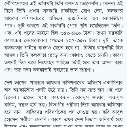
নৌবিদ্রোহের এই তারিখটা তিনি কখনও ভোলেননি। কেননা ওই
দিনে তিনি প্রথম সরকারি চাকরিতে যোগ দেন, কলকাতা
আয়কর কমিশনারের অফিসে, এক্সামিনার অব অ্যাকাউন্টস
পদে। দুটি কারণে এই চাকরিটা পেয়ে খুশি হয়েছিলেন তিনি।
এক. এই পদের মাইনে ছিল ৩৫০-৪৬০ টাকা। তখন সরকারি
কলেজের লেকচারাররা পেতেন ১২৫-৩৫০ টাকা। দুই. তাঁকে
কলকাতার বাইরে কখনও যেতে হবে না। দ্বিতীয় কারণটাই ছিল
আসল। তিনি কলকাতা ছেড়ে অন্য কোথাও যেতে চাননি। কারণ
তখনই ঠিক করে নিয়েছেন সাহিত্য চর্চাই হবে তাঁর আসল কাজ
এবং তার জন্য কলকাতাই সবচেয়ে ভাল জায়গা।
দেশ ভাগের প্রাক্কালে আয়কর কমিশনারের অফিসে এক্সামিনার
অব অ্যাকাউন্টস পদটি উঠে যায়। তিনি সহ সাত জন এই পদে
ছিলেন। তাঁদের মধ্যে কয়েকজন (আবদুস সাত্তার, ফজলুল
করিম, দয়াল হরি দত্ত) বিভাগীয় পরীক্ষা দিয়ে আয়কর অফিসার
হয়ে যান। বাকিদের পরিদর্শকের পদ দেওয়া হয়। কবি আবুল
হোসেন পরীক্ষা দেননি। কারণ তখন দেশ বিভাগ অনিবার্য হয়ে