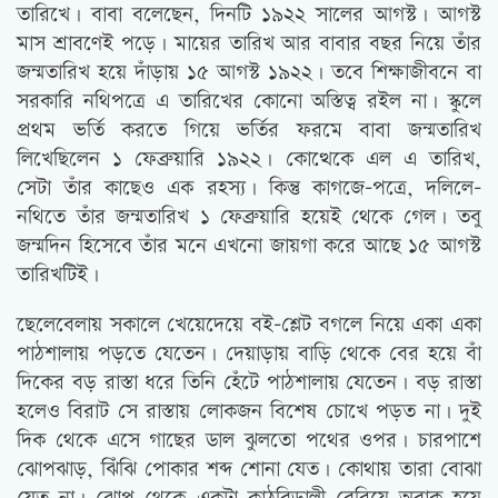
তারিখে। বাবা বলেছেন, দিনটি ১৯২২ সালের আগস্ট। আগস্ট
মাস শ্রাবণেই পড়ে। মায়ের তারিখ আর বাবার বছর নিয়ে তাঁর
জন্মতারিখ হয়ে দাঁড়ায় ১৫ আগস্ট ১৯২২। তবে শিক্ষাজীবনে বা
সরকারি নথিপত্রে এ তারিখের কোনো অস্তিত্ব রইল না। স্কুলে
প্রথম ভর্তি করতে গিয়ে ভর্তির ফরমে বাবা জন্মতারিখ
লিখেছিলেন ১ ফেব্রুয়ারি ১৯২২। কোত্থেকে এল এ তারিখ,
সেটা তাঁর কাছেও এক রহস্য। কিন্তু কাগজে-পত্রে, দলিলে-
নথিতে তাঁর জন্মতারিখ ১ ফেব্রুয়ারি হয়েই থেকে গেল। তবু
জন্মদিন হিসেবে তাঁর মনে এখনো জায়গা করে আছে ১৫ আগস্ট
তারিখটিই।
‌ছেলেবেলায় সকালে খেয়েদেয়ে বই-শ্লেট বগলে নিয়ে একা একা
পাঠশালায় পড়তে যেতেন। দেয়াড়ায় বাড়ি থেকে বের হয়ে বাঁ
দিকের বড় রাস্তা ধরে তিনি হেঁটে পাঠশালায় যেতেন। বড় রাস্তা
হলেও বিরাট সে রাস্তায় লোকজন বিশেষ চোখে পড়ত না। দুই
দিক থেকে এসে গাছের ডাল ঝুলতো পথের ওপর। চারপাশে
ঝোপঝাড়, ঝিঁঝি পোকার শব্দ শোনা যেত। কোথায় তারা বোঝা