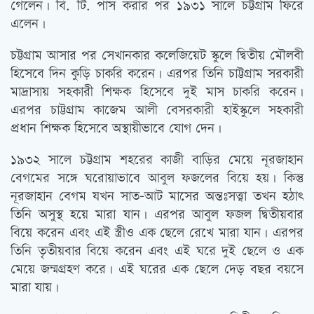
গেলেন। বি. টি. পাস করার পর ১৯৩১ সালে চট্টগ্রাম ফিরে
এলেন।
চট্টগ্রাম আসার পর সেখানকার কলেজিয়েট স্কুলে দ্বিতীয় মৌলবী
হিসেবে দিন কুড়ি চাকরি করেন। এরপর তিনি চাট্টগ্রাম সরকারী
মাদ্রাসায় সহকারী শিক্ষক হিসেবে দুই মাস চাকরি করেন।
এরপর চাট্টগ্রাম কাজেম আলী বেসরকারী হাইস্কুলে সহকারী
প্রধান শিক্ষক হিসেবে অস্থায়ীভাবে যোগ দেন।
১৯৩২ সালে চট্টগ্রাম শহরের কাজী বাড়ির মেয়ে নূরজাহান
বেগমের সঙ্গে ঘরোয়াভাবে আবুল ফজলের বিয়ে হয়। কিন্তু
নূরজাহান বেগম যখন সাত-আট মাসের অন্তঃসত্ত্বা তখন হঠাৎ
তিনি অসুস্থ হয়ে মারা যান। এরপর আবুল ফজল দ্বিতীয়বার
বিয়ে করেন এবং এই স্ত্রীও এক ছেলে রেখে মারা যান। এরপর
তিনি তৃতীয়বার বিয়ে করেন এবং এই ঘরে দুই ছেলে ও এক
মেয়ে জন্মগ্রহণ করে। এই ঘরের এক ছেলে দেড় বছর বয়সে
মারা যায়।