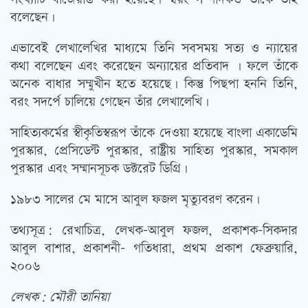
বলেছেন।
এভাবেই লেখালেখির মাধ্যমে তিনি সবসময় সত্য ও ন্যায়ের
কথা বলেছেন এবং করেছেন অন্যায়ের প্রতিবাদ । ফলে তাঁকে
অনেক বাধার সম্মুখীন হতে হয়েছে। কিন্তু পিছপা হননি তিনি,
বরং সদর্পে চালিয়ে গেছেন তাঁর লেখালেখি।
সাহিত্যকর্মের স্বীকৃতিস্বরূপ তাঁকে দেওয়া হয়েছে বাংলা একাডেমি
পুরস্কার, প্রেসিডেন্ট পুরস্কার, রাষ্ট্রীয় সাহিত্য পুরস্কার, সমকাল
পুরস্কার এবং সম্মানসূচক ডক্টরেট ডিগ্রি।
১৯৮৩ সালের মে মাসে আবুল ফজল মৃত্যুবরণ করেন।
তথ্যসূত্র: রেখাচিত্র, লেখক-আবুল ফজল, প্রকাশক-সিকদার
আবুল বাশার, প্রকাশনী- গতিধারা, প্রথম প্রকাশ ফেব্রুয়ারি,
২০০৬
লেখক: মৌরী তানিয়া