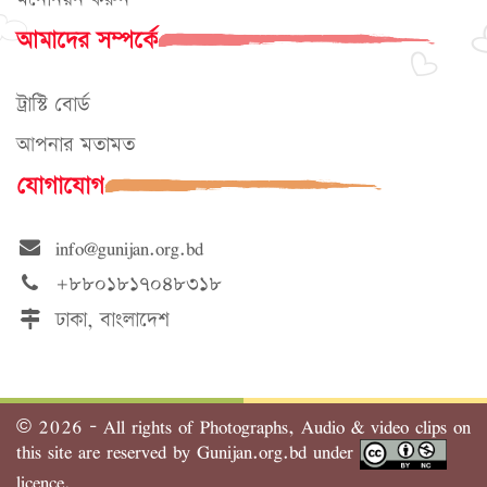
আমাদের সম্পর্কে
ট্রাস্টি বোর্ড
আপনার মতামত
যোগাযোগ
info@gunijan.org.bd
+৮৮০১৮১৭০৪৮৩১৮
ঢাকা, বাংলাদেশ
©
2026 - All rights of Photographs, Audio & video clips on
this site are reserved by Gunijan.org.bd under
licence.