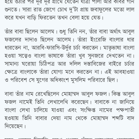
হয়ে ওঠার পর দূর দূর গ্রামে যেতেন যাত্রা পালা আর কবির গান
শুনতে। সারা রাত জেগে চোখ দু’টা প্রায় জবাফুলের মতো লাল
করে যখন বাড়ি ফিরতেন তখন বেলা হয়ে যেত।
তাঁর বাবা ছিলেন আলেম। শুধু তিনি নন, তাঁর বাবা অর্থাৎ আবুল
ফজলের দাদাও ছিলেন আলেম। তাঁরা ইংরেজি বাংলার ধার
ধারতেন না, আরবি-ফারসি-উর্দুর চর্চা করতেন। মাতৃভাষা বাংলা
হওয়া সত্ত্বেও বাংলা ভাষাকে তাঁরা খুব সুনজরে দেখতেন না।
সামান্য ঘরোয়া চিঠিপত্র আর দলিল দস্তাবিজের বাইরে চর্চার
ক্ষেত্রে বাংলাকে তাঁরা যোগ্য মনে করতেন না। এই আবহাওয়া
ও পরিবেশ সে যুগের অধিকাংশ মুসলিম পরিবারে ছিল।
বাবা তাঁর নাম রেখেছিলেন মোহাম্মদ আবুল ফজল। কিন্তু আবুল
ফজল নামেই তিনি লেখালেখি করেছেন। বাবাকে না জানিয়ে
বাংলা লেখা চালিয়ে যাওয়া এবং সংক্ষিপ্ত নামের পক্ষপাতী
হওয়ায় তিনি বাবার দেয়া নাম থেকে মোহাম্মদ শব্দটি বাদ
দিয়েছেন।