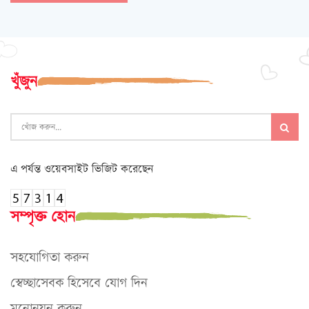
খুঁজুন
এ পর্যন্ত ওয়েবসাইট ভিজিট করেছেন
সম্পৃক্ত হোন
সহযোগিতা করুন
স্বেচ্ছাসেবক হিসেবে যোগ দিন
মনোনয়ন করুন