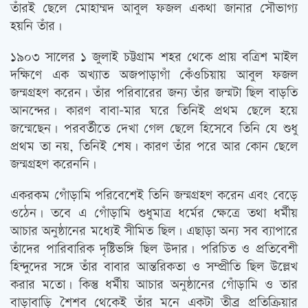
তাঁরই ছেলে মোহাম্মদ আবুল ফজল একথা জানার সৌভাগ্য
হয়নি তাঁর।
১৯০৩ সালের ১ জুলাই চট্টগ্রাম শহর থেকে প্রায় বত্রিশ মাইল
দক্ষিণে এক অখ্যাত অজপাড়াগাঁ কেঁওচিয়ায় আবুল ফজল
জন্মগ্রহণ করেন। তাঁর পরিবারের জন্য তাঁর জন্মটা ছিল বাড়তি
আনন্দের। কারণ বাবা-মার ঘরে তিনিই প্রথম ছেলে হয়ে
জন্মেছেন। পরবর্তীতে দেখা গেল ছেলে হিসেবে তিনি যে শুধু
প্রথম তা নয়, তিনিই শেষ। কারণ তাঁর পরে আর কোন ছেলে
জন্মগ্রহণ করেননি।
একরকম গোঁড়ামি পরিবেশেই তিনি জন্মগ্রহণ করেন এবং বেড়ে
ওঠেন। তবে এ গোঁড়ামি শুধুমাত্র ধর্মের ক্ষেত্রে তথা ধর্মীয়
আচার অনুষ্ঠানের মধ্যেই সীমিত ছিল। এছাড়া অন্য সব ব্যাপারে
তাঁদের পারিবারিক দৃষ্টিভঙ্গি ছিল উদার। পরিচিত ও প্রতিবেশী
হিন্দুদের সঙ্গে তাঁর বাবার আন্তরিকতা ও সম্প্রীতি ছিল উল্লেখ
করার মতো। কিন্তু ধর্মীয় আচার অনুষ্ঠানের গোঁড়ামি ও তার
বাড়াবাড়ি শৈশব থেকেই তাঁর মনে একটা তীব্র প্রতিক্রিয়ার