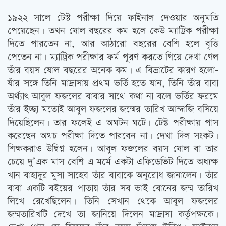
১৯২২ সালে টেস্ট পরীক্ষা দিয়ে ফাইনাল দেওয়ার অনুমতি
পেয়েছেন। তখন ষোল বছরের কম হলে কেউ ম্যাট্রিক পরীক্ষা
দিতে পারতেন না, আর আঠারো বছরের বেশি হলে বৃত্তি
পেতেন না। ম্যাট্রিক পরীক্ষার ফর্ম পূরণ করতে গিয়ে দেখা গেল
তাঁর বয়স ষোল বছরের অনেক কম। এ বিভ্রাটের কারণ হলো-
যাঁর সঙ্গে তিনি মাদ্রাসায় প্রথম ভর্তি হতে যান, তিনি তাঁর বাবা
অর্থ্যাৎ আবুল ফজলের বাবার সাথে কথা না বলে ভর্তির ফরমে
তাঁর ইচ্ছা মতোই আবুল ফজলের জন্মের তারিখ আন্দাজি বসিয়ে
দিয়েছিলেন। তার ফলেই এ অঘটন ঘটে। টেস্ট পরীক্ষায় পাস
করেছেন অথচ পরীক্ষা দিতে পারবেন না। দেখা দিল সংকট।
শিক্ষকরাও উদ্বিগ্ন হলেন। আবুল ফজলের বয়স ষোল বা তার
চেয়ে দু’এক মাস বেশি এ মর্মে একটা এফিডেভিট দিতে অধ্যক্ষ
খান বাহাদুর মুসা সাহেব তাঁর বাবাকে অনুরোধ জানালেন। তাঁর
বাবা একটি বইয়ের পাতায় তাঁর সব ভাই বোনের জন্ম তারিখ
লিখে রেখেছিলেন। তিনি সেখান থেকে আবুল ফজলের
জন্মতারিখটি দেখে তা জানিয়ে দিলেন মাদ্রাসা কর্তৃপক্ষকে।