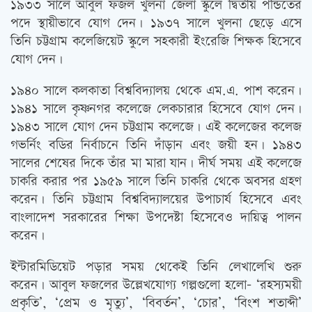
১৯৩৩ সালে আবুল ফজল খুলনা জেলা স্কুলে দ্বিতীয় পন্ডিতের
পদে স্থায়ীভাবে যোগ দেন। ১৯৩৭ সালে খুলনা ছেড়ে এসে
তিনি চট্টগ্রাম কলেজিয়েট স্কুলে সহকারী ইংরেজি শিক্ষক হিসেবে
যোগ দেন।
১৯৪০ সালে কলকাতা বিশ্ববিদ্যালয় থেকে এম.এ. পাশ করেন।
১৯৪১ সালে কৃষ্ণনগর কলেজে লেকচারার হিসেবে যোগ দেন।
১৯৪৩ সালে যোগ দেন চট্টগ্রাম কলেজে। এই কলেজের কলেজ
গভর্নিং বডির নির্বাচনে তিনি দাঁড়ান এবং জয়ী হন। ১৯৪৩
সালের শেষের দিকে তাঁর মা মারা যান। দীর্ঘ সময় এই কলেজে
চাকরি করার পর ১৯৫৯ সালে তিনি চাকরি থেকে অবসর গ্রহণ
করেন। তিনি চট্টগ্রাম বিশ্ববিদ্যালয়ের উপাচার্য হিসেবে এবং
বাংলাদেশ সরকারের শিক্ষা উপদেষ্টা হিসেবেও দায়িত্ব পালন
করেন।
ইন্টারমিডিয়েট পড়ার সময় থেকেই তিনি লেখালেখি শুরু
করেন। আবুল ফজলের উল্লেখযোগ্য গল্পগুলো হলো- ‘রহস্যময়ী
প্রকৃতি’, ‘প্রেম ও মৃত্যু’, ‘বিবর্তন’, ‘চোর’, ‘বিংশ শতাব্দী’