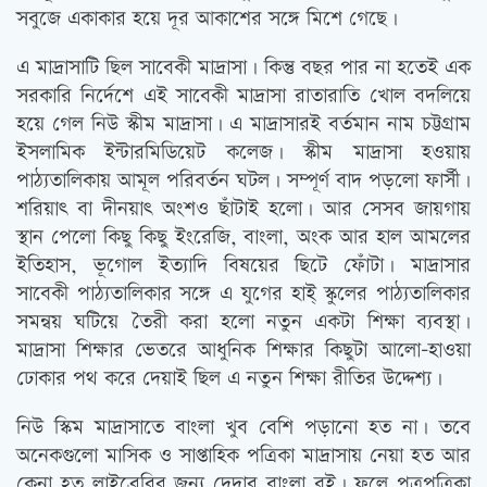
সবুজে একাকার হয়ে দূর আকাশের সঙ্গে মিশে গেছে।
এ মাদ্রাসাটি ছিল সাবেকী মাদ্রাসা। কিন্তু বছর পার না হতেই এক
সরকারি নির্দেশে এই সাবেকী মাদ্রাসা রাতারাতি খোল বদলিয়ে
হয়ে গেল নিউ স্কীম মাদ্রাসা। এ মাদ্রাসারই বর্তমান নাম চট্টগ্রাম
ইসলামিক ইন্টারমিডিয়েট কলেজ। স্কীম মাদ্রাসা হওয়ায়
পাঠ্যতালিকায় আমূল পরিবর্তন ঘটল। সম্পূর্ণ বাদ পড়লো ফার্সী।
শরিয়াৎ বা দীনয়াৎ অংশও ছাঁটাই হলো। আর সেসব জায়গায়
স্থান পেলো কিছু কিছু ইংরেজি, বাংলা, অংক আর হাল আমলের
ইতিহাস, ভূগোল ইত্যাদি বিষয়ের ছিটে ফোঁটা। মাদ্রাসার
সাবেকী পাঠ্যতালিকার সঙ্গে এ যুগের হাই্ স্কুলের পাঠ্যতালিকার
সমন্বয় ঘটিয়ে তৈরী করা হলো নতুন একটা শিক্ষা ব্যবস্থা।
মাদ্রাসা শিক্ষার ভেতরে আধুনিক শিক্ষার কিছুটা আলো-হাওয়া
ঢোকার পথ করে দেয়াই ছিল এ নতুন শিক্ষা রীতির উদ্দেশ্য।
নিউ স্কিম মাদ্রাসাতে বাংলা খুব বেশি পড়ানো হত না। তবে
অনেকগুলো মাসিক ও সাপ্তাহিক পত্রিকা মাদ্রাসায় নেয়া হত আর
কেনা হত লাইব্রেরির জন্য দেদার বাংলা বই। ফলে পত্রপত্রিকা