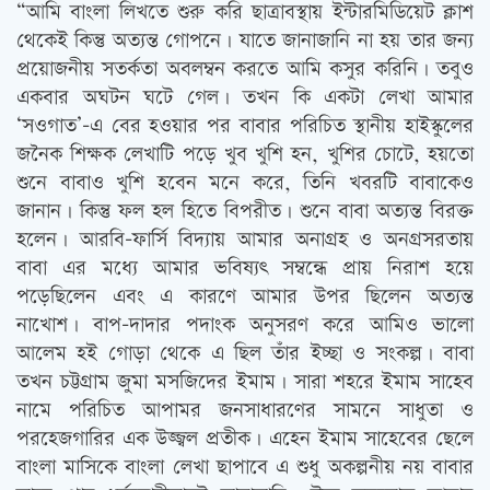
“আমি বাংলা লিখতে শুরু করি ছাত্রাবস্থায় ইন্টারমিডিয়েট ক্লাশ
থেকেই কিন্তু অত্যন্ত গোপনে। যাতে জানাজানি না হয় তার জন্য
প্রয়োজনীয় সতর্কতা অবলম্বন করতে আমি কসুর করিনি। তবুও
একবার অঘটন ঘটে গেল। তখন কি একটা লেখা আমার
‘সওগাত’-এ বের হওয়ার পর বাবার পরিচিত স্থানীয় হাইস্কুলের
জনৈক শিক্ষক লেখাটি পড়ে খুব খুশি হন, খুশির চোটে, হয়তো
শুনে বাবাও খুশি হবেন মনে করে, তিনি খবরটি বাবাকেও
জানান। কিন্তু ফল হল হিতে বিপরীত। শুনে বাবা অত্যন্ত বিরক্ত
হলেন। আরবি-ফার্সি বিদ্যায় আমার অনাগ্রহ ও অনগ্রসরতায়
বাবা এর মধ্যে আমার ভবিষ্যৎ সম্বন্ধে প্রায় নিরাশ হয়ে
পড়েছিলেন এবং এ কারণে আমার উপর ছিলেন অত্যন্ত
নাখোশ। বাপ-দাদার পদাংক অনুসরণ করে আমিও ভালো
আলেম হই গোড়া থেকে এ ছিল তাঁর ইচ্ছা ও সংকল্প। বাবা
তখন চট্টগ্রাম জুমা মসজিদের ইমাম। সারা শহরে ইমাম সাহেব
নামে পরিচিত আপামর জনসাধারণের সামনে সাধুতা ও
পরহেজগারির এক উজ্জ্বল প্রতীক। এহেন ইমাম সাহেবের ছেলে
বাংলা মাসিকে বাংলা লেখা ছাপাবে এ শুধু অকল্পনীয় নয় বাবার