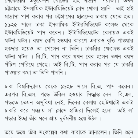
সেকেন্ডারি এডুকেশন বোর্ডের হাই মাদ্রাসা পরীক্ষা। তখন
চট্টগ্রামে ইসলামিক ইন্টারমিডিয়েট ক্লাস খোলা হয়নি। তাই হাই
মাদ্রাসা পাশ করার পর চট্টগ্রামের ছাত্রদের ঢাকায় যেতে হত।
১৯২৫ সালে ঢাকা ইসলামিক ইন্টারমিডিয়েট কলেজ থেকে
ইন্টারমিডিয়েট পাস করেন। ইন্টামিডিয়েটের বেলায়ও একই
ঘটনা ঘটল। বয়স বেশি হওয়ার কারণে এবারও বৃত্তি পাওয়ার
হকদার হয়েও তা পেলেন না তিনি। চাকরির ক্ষেত্রেও একই
ঘটনা ঘটল । বি.টি. পাস করে যখন বের হলেন তখন বয়স
পঁচিশ পেরিয়ে গেছে। তাই বি.টি. পাস করার পর যে চাকরি
পাওয়ার কথা তা তিনি পাননি।
ঢাকা বিশ্ববিদ্যালয় থেকে ১৯২৮ সালে বি.এ. পাস করেন।
এরপর বি.এল. পড়ে উকিল হওয়ার সিদ্ধান্ত নেন। বি.এল.
পড়তে তেমন অসুবিধা নেই, দিনের বেলায় ছোটখাটো একটা
চাকরি করে সন্ধ্যায় ল’ ক্লাসে হাজিরা দিলেই হলো। তাই ল’
পড়ার ইচ্ছা তাঁর মনে প্রায় দুর্দমনীয় হয়ে উঠল।
ভয়ে ভয়ে তাঁর সংকল্পের কথা বাবাকে জানালেন। তিনি শুনে