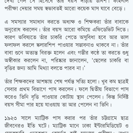
দেখা গেল সে হিসেবে তাঁর বয়স দাঁড়ায় উনিশ। ফাইনাল
পরীক্ষা দেয়ার সময় স্বভাবতই আরো কয়েক মাস যাবে বেড়ে।
এ সমস্যার সমাধান করতে অধ্যক্ষ ও শিক্ষকরা তাঁর বাবাকে
অনুরোধ করলেন। তাঁর বয়স আরো কমিয়ে এফিডেভিট দিতে।
কারণ ভবিষ্যতে তাঁর চাকরি পেতে অসুবিধা হবে আর ভাল
ফলাফল করলে স্কলারশিপ পাওয়ার সম্ভাবনাও থাকবে না। তাঁর
বাবা শুনে অত্যন্ত বিরক্ত হলেন এবং গম্ভীর কণ্ঠে তা করতে শুধু
অস্বীকার করলেন না, পরিষ্কার জানালেন, ‘ছেলের চাকরি বা
বৃত্তির জন্য আমি মিথ্যা বলতে পারব না।’
তাঁর শিক্ষকদের আশঙ্কায় শেষ পর্যন্ত সত্যি হলো। খুব কম ছাত্রই
সেবার প্রথম বিভাগে পাস করলেন। ফলে দ্বিতীয় বিভাগে পাস
করেও তিনি বৃত্তি পাওয়ার কোটায় স্থান পেলেন। কিন্তু নির্দিষ্ট
বয়স সীমা পার হয়ে যাওয়ায় তা আর পেলেন না তিনি।
১৯২৩ সালে ম্যাট্রিক পাস করার পর তাঁর চট্টগ্রামে ছাত্র
জীবনেরও ইতি ঘটে। ম্যাট্রিক মানে ঢাকা ইন্টারমিডিয়েট ও