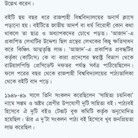
উল্লেখ করেন।
বইটি ছয় বছর ধরে রাজশাহী বিশ্ববিদ্যালয়ের অনার্স ক্লাসে
পড়ানো হয়। বইটিতে জাতীয় আদর্শ বা ধর্ম বিরোধী কোন কথা
থাকলে তা ছাত্র ও অধ্যাপকদের চোখে পড়ত। ‘আজাদ’-এ
প্রকাশিত লেখাটির উদ্দেশ্য ছিল গ্রন্থের লেখকের কিছু ক্ষতিসাধন
করে কিঞ্চিৎ আত্মতৃপ্তি লাভ। ‘আজাদ’-এ প্রকাশিত প্রবন্ধটির
কর্তৃকা (কাটিংস) কে বা কারা প্রদেশের স্বরাষ্ট্র বিভাগ থেকে
রাউয়ালপিন্ডি প্রেসিডেন্ট দফতর পর্যন্ত সর্বত্র পাঠিয়েছিলেন।
ফলে পরের বছর থেকে রাজশাহী বিশ্ববিদ্যালয়ের পাঠ্যতালিকা
থেকে বইটি বাদ পড়ে।
১৯৪৮-৪৯ সালে তিনি সংকলন করেছিলেন ‘সাহিত্য চয়নিকা’
নামে সপ্তম ও অষ্টম শ্রেণীর উপযোগী দুটি সাহিত্য বই। পাঠ্যবই
হিসেবে ঐ দুটি বইও টেক্সট্ বুক কমিটি কর্তৃক অনুমোদিত
হয়েছিল। তাঁর এ দু’টা সংকলন পাঠ্য বই হিসেবে খুব জনপ্রিয়তা
লাভ করেছিল।