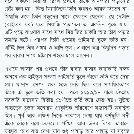
ঘরে একজন মিয়াজি রেখে প্রথমে তাঁকে আমপারা পড়ানোর
চেষ্টা করা হয়। কিন্তু মিয়াজিকে তিনি কখনও আমল দিতেন না।
মিয়াজি এলে তিনি বন্ধুদের সাথে খেলতে যেতেন। যে দেউড়ি
(বাইরের ঘর) ঘরে মিয়াজি পড়াতেন তা একদিন পুড়ে য়ায়।
এটি পুড়ে যাওয়ার সাথে সাথে মিয়াজির চাকরি আর তাঁর পড়ার
সমাপ্তি ঘটে। এরপর তিনি গ্রামের প্রাইমারি স্কুলে ভর্তি হন।
এটিই ছিল তাঁর প্রথম ও আদি স্কুল। এখানে অল্প কিছুদিন পড়ার
পর বাবার সাথে চট্টগ্রাম শহরে চলে আসেন।
এখানে আসার পর প্রথমে তাঁর বাবার বাসার কাছাকাছি নন্দন
কাননে এক হাইস্কুল সংলগ্ন প্রাইমারি স্কুলে তাঁকে ভর্তি করে দেয়া
হয়। মাদ্রাসা সেশন শুরু হতে দেরি ছিল বলে সাময়িকভাবে
তাঁকে ঐ স্কুলে ভর্তি করা হয়। পরে ১৯১৩/১৪ সালে চট্টগ্রাম
সরকারি মাদ্রাসায় দ্বিতীয় শ্রেণীতে ভর্তি করে দেয়া হয়। সুুউচ্চ
পাহাড়ের চূড়ার মনোরম প্রাকৃতিক পরিবেশে মাদ্রাসাটি অবস্থিত
ছিল। পূর্ব আর দক্ষিণ দিকে তাকালে দেখা যায় কর্ণফুলি নদী
এঁকে বেঁকে বয়ে চলেছে। পশ্চিম আর উত্তর দিকে তাকালে
যতদূর চোখ যায় দেখা যায় শুধু পাহাড় আর পাহাড় যা সবুজে