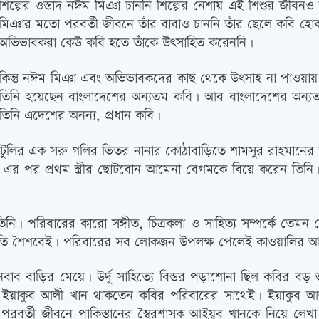
শিল্পের ওস্তাদ নঈম মিঞা চাননি শিল্পের নেশায় এই শিশুর জীবন
মিঞার মতো পরবর্তী জীবনে তাঁর বাবাও চাননি তাঁর ছেলে কবি হ
অভিভাবকরা কেউ কবি হতে তাঁকে উৎসাহিত করেননি।
কিন্তু নঈম মিঞা এবং অভিভাবকদের কাছ থেকে উৎসাহ না পাওয়ায় 
তিনি হয়েছেন বাংলাদেশের অন্যতম কবি। আর বাংলাদেশের অন্যত
তিনি এদেশের অনন্য, প্রধান কবি।
ুলির এক সরু গলির ভিতর নানার কোঠাবাড়িতে শামসুর রাহমানের জন্
 যান। এর পর প্রথম স্ত্রীর ছোটবোন আমেনা বেগমকে বিয়ে করেন তিনি
ি। পরিবারের কারো সঙ্গীত, চিত্রকলা ও সাহিত্য সম্পর্কে তেমন 
 অতি শৈশবেই। পরিবারের সব লোকজন উপলক্ষ পেলেই কাওয়ালি
 নবাব বাড়ির মেয়ে। উর্দু সাহিত্যে বিস্তর পড়াশোনা ছিল কবির বড় 
ে ইয়াকুব আলী খান থাকতেন কবির পরিবারের সাথেই। ইয়াকুব আলী
র্তী জীবনে পাকিস্তানের স্বৈরশাসক আইয়ুব খানকে নিয়ে লেখা 