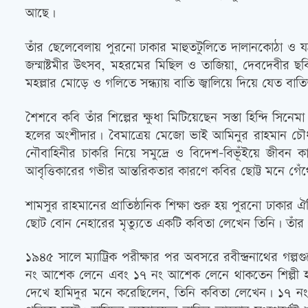
আছে।
তাঁর ছেলেবেলায় পুরনো ঢাকার মাহুতটুলিতে দালানকোঠা ও যন
জন্মাষ্টমীর উৎসব, মহরমের মিছিল ও তাজিয়া, দেবদেবীর ছব
মহল্লার মোড়ে ও গলিতে সন্ধ্যায় বাতি জ্বালিয়ে দিয়ে যে
শৈশবে কবি তাঁর শিল্পের ক্ষুধা মিটিয়েছেন সস্তা হিন্দি স
হলের অংশীদার। বৈমাত্রেয় মেজো ভাই আমিনুর রাহমান চৌ
নৌবাহিনীর চাকরি নিয়ে সমুদ্রে ও বিদেশ-বিভূঁইয়ে জীবন
আবৃত্তিকারের গভীর আন্তরিকতার কারণে কবির ছোট্ট মনে গে
শামসুর রাহমানের প্রাতিষ্ঠানিক শিক্ষা শুরু হয় পুরনো ঢাকার ঐত
ছোট বোন নেহারের মৃত্যুতে একটি কবিতা লেখেন তিনি। তাঁর 
১৯৪৫ সালে ম্যাট্রিক পরীক্ষার পর অবসরে রবীন্দ্রনাথের গল্
নং আশেক লেনে এবং ১৭ নং আশেক লেনে থাকতেন শিল্পী হাম
দেখে হামিদুর মনে করেছিলেন, তিনি কবিতা লেখেন। ১৭ নং আশ