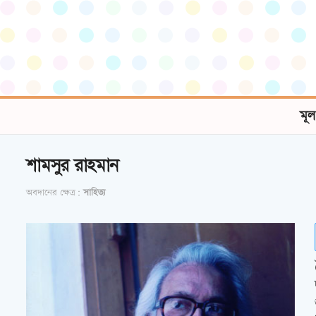
মূল
শামসুর রাহমান
অবদানের ক্ষেত্র:
সাহিত্য