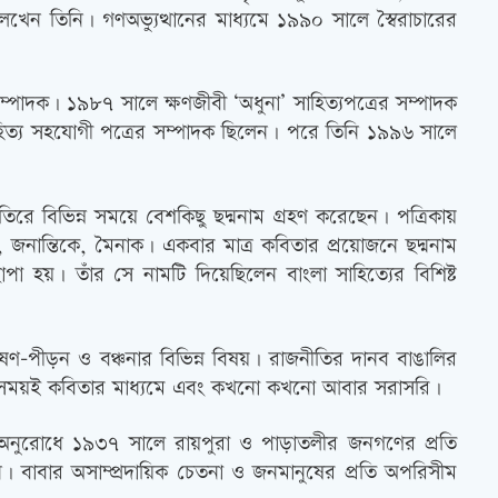
’ লেখেন তিনি। গণঅভ্যুত্থানের মাধ্যমে ১৯৯০ সালে স্বৈরাচারের
্পাদক। ১৯৮৭ সালে ক্ষণজীবী ‘অধুনা’ সাহিত্যপত্রের সম্পাদক
সাহিত্য সহযোগী পত্রের সম্পাদক ছিলেন। পরে তিনি ১৯৯৬ সালে
িরে বিভিন্ন সময়ে বেশকিছু ছদ্মনাম গ্রহণ করেছেন। পত্রিকায়
, জনান্তিকে, মৈনাক। একবার মাত্র কবিতার প্রয়োজনে ছদ্মনাম
 হয়। তাঁর সে নামটি দিয়েছিলেন বাংলা সাহিত্যের বিশিষ্ট
ষণ-পীড়ন ও বঞ্চনার বিভিন্ন বিষয়। রাজনীতির দানব বাঙালির
শ সময়ই কবিতার মাধ্যমে এবং কখনো কখনো আবার সরাসরি।
 অনুরোধে ১৯৩৭ সালে রায়পুরা ও পাড়াতলীর জনগণের প্রতি
িনি। বাবার অসাম্প্রদায়িক চেতনা ও জনমানুষের প্রতি অপরিসীম