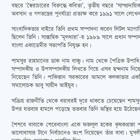
বছরে ‘স্বৈরাচারের বিরুদ্ধে কবিতা’, তৃতীয় বছরে ‘সাম্প্রদায়
অবসান ও গণতন্ত্রের পুনর্যাত্রা প্রত্যক্ষ করে ১৯৯১ সালে লেখেন
সাংবাদিকতার বাইরে তিনি প্রথম সম্পাদনা করেন লিটল ম্যাগা
ছিলেন তিনি। সাপ্তাহিক ‘মূলধারা’-য় ১৯৮৯ সালে প্রধান সম্
বাংলা একাডেমীর সভাপতি নিযুক্ত হন।
শামসুর রাহমানের ডাক নাম বাচ্চু। নাম থেকে পৈত্রিক উপাধি
সম্পাদকীয় ও উপসম্পাদকীয় লিখতে গিয়ে এসব ছন্দনাম নিয়েছেন
নিয়েছেন তিনি। পাকিস্তান সরকারের আমলে কলকাতার একটি স
সমালোচক আবু সায়ীদ আইয়ুব।
সক্রিয় রাজনীতি থেকে বরাবরই দূরে থাকতে চেয়েছেন শামসুর
উপর যতবার হামলে পড়েছে ততবার তিনি অস্থির হয়ে উঠেছে
শৈশবে বাবাকে শেরেবাংলা একে ফজলুল হকের কৃষকপ্রজা প
ভালোবাসার টানে নির্বাচনেও অংশ নিয়েছেন তাঁর বাবা। মুসলীম