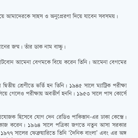
 দিয়ে আমাদেরকে সাহস ও অনুপ্রেরণা দিয়ে যাবেন সবসময়।
র জন্ম। তাঁর ডাক নাম বাচ্চু।
্ত্রীর ছোটবোন আমেনা বেগমকে বিয়ে করেন তিনি। আমেনা বেগমের
্বিতীয় শ্রেণীতে ভর্তি হন তিনি। ১৯৪৫ সালে ম্যাট্রিক পরীক্ষা
ালিয়ে গেলেও পরীক্ষায় অবতীর্ণ হননি। ১৯৫৩ সালে পাস কোর্সে
রযোজক হিসেবে যোগ দেন রেডিও পাকিস্তান-এর ঢাকা কেন্দ্রে।
ন্ত কাজ করেন। ১৯৬৪ সালে পত্রিকা জগতে নতুন আসা সরকার
র ১৯৭৭ সালের ফেব্রুয়ারিতে তিনি ‘দৈনিক বাংলা’ এবং এর অঙ্গ