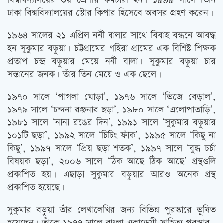
বিশ্ববিদ্যালয়ের ৩য় শ্রেণীর কর্মচারী হন। ১৯৯৯ সালে তিনি
ঢাকা বিশ্ববিদ্যালয়ের স্টোর কিপার হিসেবে অবসর গ্রহণ করেন।
১৯৬৪ সালের ২১ এপ্রিল ননী বালার সাথে বিবাহ বন্ধনে আবদ্ধ
হন সুকুমার বড়ুয়া। চট্টগ্রামের গহিরা গ্রামের এক বিশিষ্ট শিক্ষক
প্রতাপ চন্দ্র বড়ুয়ার মেয়ে ননী বালা। সুকুমার বড়ুয়া চার
সন্তানের জনক। তাঁর তিন মেয়ে ও এক ছেলে।
১৯৭০ সালে ‘পাগলা ঘোড়া’, ১৯৭৬ সালে ‘ভিজে বেড়াল’,
১৯৭৯ সালে ‘চন্দনা রঞ্জনার ছড়া’, ১৯৮০ সালে ‘এলোপাতাড়ি’,
১৯৮১ সালে ‘নানা রঙের দিন’, ১৯৯১ সালে ‘সুকুমার বড়ুয়ার
১০১টি ছড়া’, ১৯৯২ সালে ‘চিচিং ফাঁক’, ১৯৯৫ সালে ‘কিছু না
কিছু’, ১৯৯৭ সালে ‘প্রিয় ছড়া শতক’, ১৯৯৭ সালে ‘বুদ্ধ চর্চা
বিষয়ক ছড়া’, ২০০৬ সালে ‘ঠিক আছে ঠিক আছে’ গ্রন্থগুলি
প্রকাশিত হয়। এছাড়া সুকুমার বড়ুয়ার আরও অনেক গ্রন্থ
প্রকাশিত হয়েছে।
সুকুমার বড়ুয়া তাঁর লেখালেখির জন্য বিভিন্ন পুরস্কারে ভূষিত
হয়েছেন। তাঁকে ১৯৭৭ সালে বাংলা একাডেমী সাহিত্য পুরস্কার,,