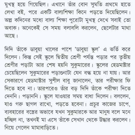
মুখস্থ হয়ে গিয়েছিল। এখানে তাঁর বোন সুমতি প্রথমে হাতে
লেখা বই, পরে একটি বাল্যশিক্ষা কিনে পড়তে দিয়েছিলেন।
অল্প কদিনের মধ্যে বাল্য শিক্ষা পুরোটা মুখস্থ দেখে সবাই তো
অবাক। অনেকেই সে সময় বলাবলি করলেন, ছেলেটার মাথা
আছে।
দিদি তাঁকে ডাবুয়া খালের পাশে ‘ডাবুয়া স্কুল’ এ ভর্তি করে
দিলেন। কিন্তু সেই স্কুলে দ্বিতীয় শ্রেণী পর্যন্ত পড়ার পর তৃতীয়
শ্রেণীর পড়াটা আর শেষ হয়নি সুকুমারের। স্কুলের হেডমাষ্টার
চেয়েছিলেন সুকুমারের পড়াশুনাটা যেন বন্ধ হয়ে না যায়। আর
সেকারণে হেডমাস্টার সুশীল বাবু জানালেন, তার পরীক্ষার ফি
দিতে হবে না। তারপরেও তাঁর বড় দিদি তাঁকে পরীক্ষা দিতে
দেননি। পড়াননি। স্কুলে যাওয়ার সময় বাধা দিলেন। বললেন,
যাও গরু ছাগল রাখো, পড়তে হবেনা। প্রচুর কাজের চাপে,
ব্যবহারের বস্ত্রের অভাবে যখন সুকুমারকে আর মানুষ বলে মনে
হচ্ছিল না, তখনই মা এসে তাঁকে সেখান থেকে উদ্ধার করলেন।
নিয়ে গেলেন মামাবাড়িতে।