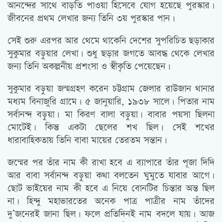
আনন্দের সাথে বাড়তি পাওয়া হিসেবে যোগ হয়েছে পুরস্কার।
জীবনের প্রথম লেখার জন্য তিনি ৩য় পুরস্কার পান।
সেই শুরু এরপর আর থেমে থাকেনি দেশের সুপরিচিত ছড়াকার
সুকুমার বড়ুয়ার লেখা। শুধু ছড়ার জগতে আবদ্ধ থেকে লেখার
জন্য তিনি অকল্পনীয় প্রশংসা ও স্বীকৃতি পেয়েছেন।
সুকুমার বড়ুয়া জন্মগ্রহণ করেন চট্টগ্রাম জেলার রাউজান থানার
মধ্যম বিনাজুরি গ্রামে। ৫ জানুয়ারি, ১৯৩৮ সালে। পিতার নাম
সর্বানন্দ বড়ুয়া। মা কিরণ বালা বড়ুয়া। বাবার পয়সা ছিলনা
মোটেই। কিন্তু একটা ছেলের শখ ছিল। সেই শখের
ধারাবাহিকতায় তিনি বাবা মায়ের তেরতম সন্তান।
জন্মের পর তাঁর নাম কী রাখা হবে এ ব্যাপারে তাঁর পূজা দিদি
আর বাবা সর্বানন্দ বড়ুয়া কথা বলতেন ঘুমুতে যাবার আগে।
ছোট ভাইয়ের নাম কী হবে এ নিয়ে বোনটির চিন্তার অন্ত ছিল
না। হিন্দু মহাভারতের অনেক পাত্র পাত্রীর নাম তাঁদের
দু’জনেরই জানা ছিল। ফলে প্রতিদিনই নাম বদলে যায়। আজ