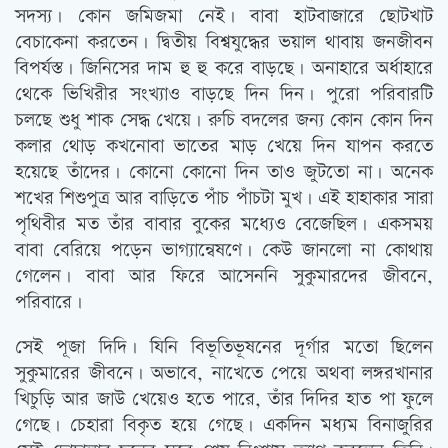
সদস্য। কোন জমিজমা নেই। বাবা হাটবাজারে ছোটখাট
বেচাকেনা করতেন। দ্বিতীয় বিশ্বযুদ্ধের ভয়াল থাবায় জনজীবন
বিপর্যস্ত। জিনিসের দাম হু হু করে বাড়ছে। অনাহারে অর্ধাহারে
থেকে ভিখিরীর সংখ্যাও বাড়ছে দিন দিন। পুরো পরিবারটি
চলছে শুধু শাক সেদ্ধ খেয়ে। রুচি বদলের জন্য কোন কোন দিন
কলার থোড় কখনোবা ভাতের মাড় খেয়ে দিন যাপন করতে
হয়েছে তাঁদের। কোনো কোনো দিন তাও জুটতো না। অনেক
শখের শিশুপুত্র আর বাড়িতে পাঁচ পাঁচটা মুখ। এই হাহাকার সারা
পৃথিবীর মত তাঁর বাবার বুকের মধ্যেও বেজেছিল। একসময়
বাবা বেরিয়ে পড়েন ভাগ্যান্বেষণে। কেউ জানলো না কোথায়
গেলেন। বাবা আর ফিরে আসেননি সুকুমারদের জীবনে,
পরিবারে।
সেই পূজা দিদি। যিনি বিভূতিভূষনের দূর্গার মতো ছিলেন
সুকুমারের জীবনে। অভাবে, নাখেতে পেয়ে অথবা লঙ্গরখানার
খিচুড়ি আর জাউ খেয়েও হতে পারে, তাঁর দিদির হাত পা ফুলে
গেছে। চেহারা বিকৃত হয়ে গেছে। একদিন মধ্যম বিনাজুরির