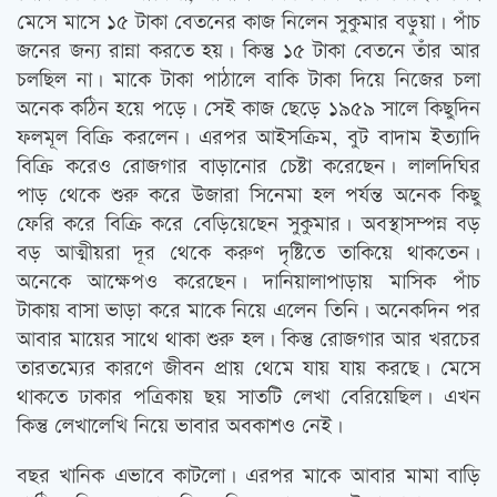
মেসে মাসে ১৫ টাকা বেতনের কাজ নিলেন সুকুমার বড়ুয়া। পাঁচ
জনের জন্য রান্না করতে হয়। কিন্তু ১৫ টাকা বেতনে তাঁর আর
চলছিল না। মাকে টাকা পাঠালে বাকি টাকা দিয়ে নিজের চলা
অনেক কঠিন হয়ে পড়ে। সেই কাজ ছেড়ে ১৯৫৯ সালে কিছুদিন
ফলমূল বিক্রি করলেন। এরপর আইসক্রিম, বুট বাদাম ইত্যাদি
বিক্রি করেও রোজগার বাড়ানোর চেষ্টা করেছেন। লালদিঘির
পাড় থেকে শুরু করে উজারা সিনেমা হল পর্যন্ত অনেক কিছু
ফেরি করে বিক্রি করে বেড়িয়েছেন সুকুমার। অবস্থাসম্পন্ন বড়
বড় আত্মীয়রা দূর থেকে করুণ দৃষ্টিতে তাকিয়ে থাকতেন।
অনেকে আক্ষেপও করেছেন। দানিয়ালাপাড়ায় মাসিক পাঁচ
টাকায় বাসা ভাড়া করে মাকে নিয়ে এলেন তিনি। অনেকদিন পর
আবার মায়ের সাথে থাকা শুরু হল। কিন্তু রোজগার আর খরচের
তারতম্যের কারণে জীবন প্রায় থেমে যায় যায় করছে। মেসে
থাকতে ঢাকার পত্রিকায় ছয় সাতটি লেখা বেরিয়েছিল। এখন
কিন্তু লেখালেখি নিয়ে ভাবার অবকাশও নেই।
বছর খানিক এভাবে কাটলো। এরপর মাকে আবার মামা বাড়ি