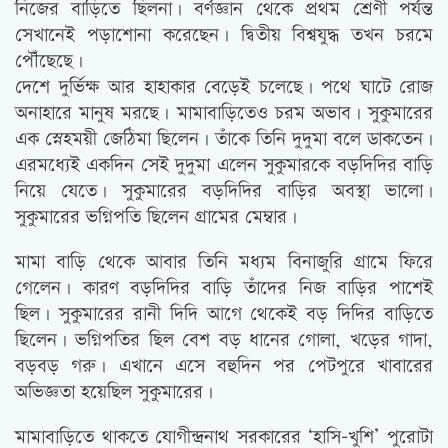
নিজের বাড়িতে ছিলনা। বর্ণজ্ঞান থেকে প্রথম শ্রেণী পর্যন্ত
সেখানেই পড়াশোনা করেছেন। দ্বিতীয় বিশ্বযুদ্ধ তখন চরমে
পৌঁছেছে।
দেশে দুর্ভিক্ষ আর হাহাকার বেড়েই চলেছে। পথে ঘাটে রোজ
অনাহারে মানুষ মরছে। মামাবাড়িতেও চরম অভাব। সুকুমারের
এক স্নেহময়ী জেঠিমা ছিলেন। তাঁকে তিনি দুদুমা বলে ডাকতেন।
এরমধ্যেই একদিন সেই দুদুমা এলেন সুকুমারকে বড়দিদির বাড়ি
নিয়ে যেতে। সুকুমারের বড়দিদির বাড়ির অবস্থা ভালো।
সুকুমারের ভগ্নিপতি ছিলেন গ্রামের মেম্বার।
মামা বাড়ি থেকে আবার তিনি মধ্যম বিনাজুরি গ্রামে ফিরে
গেলেন। কারণ বড়দিদির বাড়ি তাঁদের নিজ বাড়ির পাশেই
ছিল। সুকুমারের রানী দিদি আগে থেকেই বড় দিদির বাড়িতে
ছিলেন। ভগ্নিপতির ছিল বেশ বড় ধানের গোলা, খড়ের গাদা,
বড়বড় গরু। এখানে এসে বহুদিন পর পেটপুরে খাবারের
অভিজ্ঞতা হয়েছিল সুকুমারের।
মামাবাড়িতে থাকতে যোগীন্দ্রনাথ সরকারের ‘হাসি-খুশি’ পুরোটা