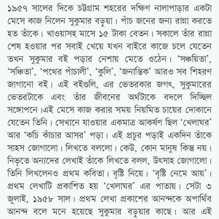
১৯৫৭ সালের দিকে চট্টগ্রাম শহরের দক্ষিণ নালাপাড়ার একটা
মেসে কাজ নিলেন সুকুমার বড়ুয়া। পাঁচ জনের জন্য রান্না করতে
হত তাঁকে। খাওয়াসহ মাসে ১৫ টাকা বেতন। সকালে তাঁর রান্না
শেষ হওয়ার পর সবাই খেয়ে যখন বাইরে কাজে চলে যেতেন
তখন সুকুমার বই পড়ার নেশায় মেতে ওঠেন। ‘সঞ্চয়িতা’,
‘সঞ্চিতা’, ‘পথের পাঁচালী’, ‘কুলি’, ‘জনান্তিক’ আরও সব শিহরণ
জাগানো বই। এই বইগুলি, এর ভেতরকার জগৎ, সুকুমারের
ভেতরটাকে এবং তাঁর জীবনের অর্থটাকে বদলে দিচ্ছিল
সঙ্গোপনে।এই মেসে কাজ করার সময় নিয়মিত চায়ের দোকানে
যেতেন তিনি। সেখানে যাওয়ার একমাত্র আকর্ষণ ছিল ‘খেলাঘর’
আর ‘কচি কাঁচার আসর’ পড়া। এই প্রচুর পড়াই একদিন তাঁকে
সাহস জোগালো। লিখতে বললো। কেউ, কোন মানুষ কিন্তু নয়।
নিভৃতে অন্যদের লেখাই তাঁকে লিখতে বলল, উত্‍সাহ জোগালো।
তিনি লিখলেনও প্রথম কবিতা। বৃষ্টি নিয়ে। ‘বৃষ্টি নেমে আয়’।
প্রথম লেখাটি প্রকাশিত হয় ‘খেলাঘর’ এর পাতায়। সেটা ৩
জুলাই, ১৯৫৮ সাল। প্রথম লেখা প্রকাশের আনন্দকে অপার্থিব
আনন্দ বলে মনে হয়েছে সুকুমার বড়ুয়ার কাছে। আর এই