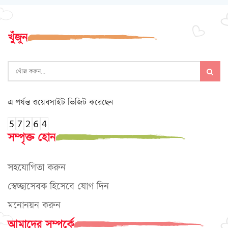
খুঁজুন
এ পর্যন্ত ওয়েবসাইট ভিজিট করেছেন
সম্পৃক্ত হোন
সহযোগিতা করুন
স্বেচ্ছাসেবক হিসেবে যোগ দিন
মনোনয়ন করুন
আমাদের সম্পর্কে