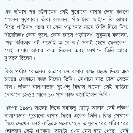
এর ছ’মাস পর চট্টগ্রামের সেই পুরোনো বাসায় দেখা করতে
গেলেন সুকুমার। তাঁরা বললেন, পাঁচ টাকা মাইনে কি আমরা
দিতে পারিনা? তোর মা কেন পড়ানোর নামে ফাঁকি দিয়ে নিয়ে
গিয়েছিল? কোন স্কুলে, কোন ক্লাসে পড়ছিস?’ সুকুমার বললেন,
‘গল্প কবিতার বই পড়েছি অ-নে-ক।’ সবাই হেসে ফেললেন।
সেই বাসায় আবার কাজ নিলেন এবং সেখানে তিনি আরো
দু’বছর ছিলেন।
কিন্তু পর্যাপ্ত বেতনের অভাবে সে বাসার কাজ ছেড়ে দিয়ে এক
চায়ের দোকানে কাজ নিলেন তিনি। সেখানে সাত টাকা বেতন
ছিল। দক্ষিণ নালাপাড়ার সুখেন্দু বিশ্বাস নামের সেই ব্যক্তির
দোকানে ১৯৫৫ সালে ১০ মাস কাজ করেছিলেন তিনি।
এরপর ১৯৫৭ সালের দিকে সবকিছু ছেড়ে আবার সেই দক্ষিণ
নালাপাড়ার পুরোনো বাসায় ফিরে এলেন তিনি। কিন্তু সেখানে
গিয়ে দেখেন সেই বাড়িতে মনোমহোন তালুকদারের পরিবারের
লোকজন কেউ থাকেনা, বাসাটা এখন মেস হয়ে গেছে। সেই