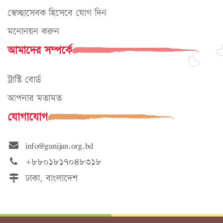
স্বেচ্ছাসেবক হিসেবে যোগ দিন
মনোনয়ন করুন
আমাদের সম্পর্কে
ট্রাস্টি বোর্ড
আপনার মতামত
যোগাযোগ
info@gunijan.org.bd
+৮৮০১৮১৭০৪৮৩১৮
ঢাকা, বাংলাদেশ