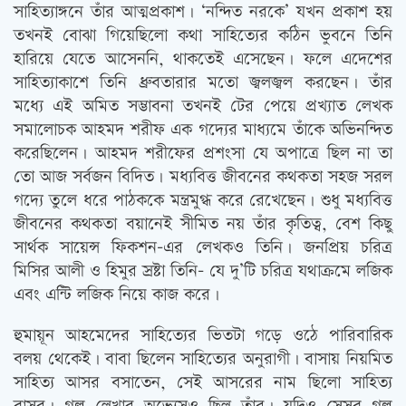
সাহিত্যাঙ্গনে তাঁর আত্মপ্রকাশ। ‘নন্দিত নরকে’ যখন প্রকাশ হয়
তখনই বোঝা গিয়েছিলো কথা সাহিত্যের কঠিন ভুবনে তিনি
হারিয়ে যেতে আসেননি, থাকতেই এসেছেন। ফলে এদেশের
সাহিত্যাকাশে তিনি ধ্রুবতারার মতো জ্বলজ্বল করছেন। তাঁর
মধ্যে এই অমিত সম্ভাবনা তখনই টের পেয়ে প্রখ্যাত লেখক
সমালোচক আহমদ শরীফ এক গদ্যের মাধ্যমে তাঁকে অভিনন্দিত
করেছিলেন। আহমদ শরীফের প্রশংসা যে অপাত্রে ছিল না তা
তো আজ সর্বজন বিদিত। মধ্যবিত্ত জীবনের কথকতা সহজ সরল
গদ্যে তুলে ধরে পাঠককে মন্ত্রমুগ্ধ করে রেখেছেন। শুধু মধ্যবিত্ত
জীবনের কথকতা বয়ানেই সীমিত নয় তাঁর কৃতিত্ব, বেশ কিছু
সার্থক সায়েন্স ফিকশন-এর লেখকও তিনি। জনপ্রিয় চরিত্র
মিসির আলী ও হিমুর স্রষ্টা তিনি- যে দু’টি চরিত্র যথাক্রমে লজিক
এবং এন্টি লজিক নিয়ে কাজ করে।
হুমায়ূন আহমেদের সাহিত্যের ভিতটা গড়ে ওঠে পারিবারিক
বলয় থেকেই। বাবা ছিলেন সাহিত্যের অনুরাগী। বাসায় নিয়মিত
সাহিত্য আসর বসাতেন, সেই আসরের নাম ছিলো সাহিত্য