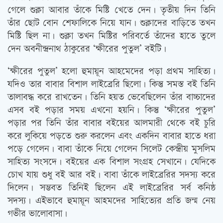
গেলে শুক্লা আবার তাঁকে মিষ্টি খেতে দেন। তৃতীয় দিন তিনি
তাঁর ছোট বোন শেফালিকে নিয়ে যান। শুক্লাদের বাড়িতে তখন
মিষ্টি ছিল না। শুক্লা তখন মিষ্টির পরিবর্তে তাঁদের হাতে তুলে
দেন অবনীন্দ্রনাথ ঠাকুরের ‘ক্ষীরের পুতুল’ বইটি।
‘ক্ষীরের পুতুল’ হলো হুমায়ূন আহমেদের পড়া প্রথম সাহিত্য।
যদিও তার বাবার বিশাল লাইব্রেরি ছিলো। কিন্তু সমস্ত বই তিনি
তালাবদ্ধ করে রাখতেন। তিনি হয়ত ভেবেছিলেন তাঁর বাচ্চাদের
এসব বই পড়ার সময় এখনো হয়নি। কিন্তু ‘ক্ষীরের পুতুল’
পড়ার পর তিনি তাঁর বাবার বইয়ের আলমারী থেকে বই চুরি
করে লুকিয়ে পড়তে শুরু করলেন এবং একদিন বাবার হাতে ধরা
পড়ে গেলেন। বাবা তাঁকে নিয়ে গেলেন সিলেট কেন্দ্রীয় মুসলিম
সাহিত্য সংসদে। বইয়ের এক বিশাল সংগ্রহ সেখানে। যেদিকে
চোখ যায় শুধু বই আর বই। বাবা তাঁকে লাইব্রেরির সদস্য করে
দিলেন। সম্ভবত তিনিই ছিলেন এই লাইব্রেরির সর্ব কনিষ্ঠ
সদস্য। এইভাবে হুমায়ূন আহমদের সাহিত্যের প্রতি জন্ম নেয়
গভীর ভালোবাসা।