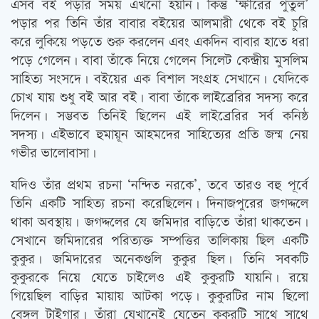
এসব বই পড়ার সময় এখনো হয়নি। কিন্তু ‘ক্ষীরের পুতুল’
পড়ার পর তিনি তাঁর বাবার বইয়ের আলমারী থেকে বই চুরি
করে লুকিয়ে পড়তে শুরু করলেন এবং একদিন বাবার হাতে ধরা
পড়ে গেলেন। বাবা তাঁকে নিয়ে গেলেন সিলেট কেন্দ্রীয় মুসলিম
সাহিত্য সংসদে। বইয়ের এক বিশাল সংগ্রহ সেখানে। যেদিকে
চোখ যায় শুধু বই আর বই। বাবা তাঁকে লাইব্রেরির সদস্য করে
দিলেন। সম্ভবত তিনিই ছিলেন এই লাইব্রেরির সর্ব কনিষ্ঠ
সদস্য। এইভাবে হুমায়ূন আহমদের সাহিত্যের প্রতি জন্ম নেয়
গভীর ভালোবাসা।
যদিও তাঁর প্রথম রচনা ‘নন্দিত নরকে’, তবে তারও বহু পূর্বে
তিনি একটি সাহিত্য রচনা করেছিলেন। দিনাজপুরের জগদ্দলে
থাকা অবস্থায়। জগদ্দলের যে জমিদার বাড়িতে তাঁরা থাকতেন।
সেখানে জমিদারের পরিত্যক্ত সম্পত্তির তালিকায় ছিল একটি
কুকুর। জমিদারের অনেকগুলি কুকুর ছিল। তিনি সবকটি
কুকুরকে নিয়ে যেতে চাইলেও এই কুকুরটি যায়নি। রয়ে
গিয়েছিল বাড়ির মায়ায় আটকা পড়ে। কুকুরটির নাম ছিলো
বেঙ্গল টাইগার। তাঁরা যেখানেই যেতেন কুকুরটি সাথে সাথে