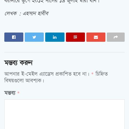
ক্যান্সারে ভুগে ২০১২ সালের ১৯ জুলাই মারা যান।
লেখক : এহসান হাবীব
মন্তব্য করুন
আপনার ই-মেইল এ্যাড্রেস প্রকাশিত হবে না।
চিহ্নিত
*
বিষয়গুলো আবশ্যক।
মন্তব্য
*