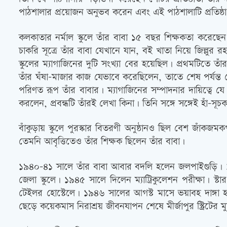
পাঠশালার প্রয়োজন অনুভব করেন এবং এই পাঠশালাটি প্রতিষ্ঠ
কলকাতার নর্মাল স্কুলে তাঁর বাবা ১৫ বছর শিক্ষকতা করেছে
চাকরি সূত্রে তাঁর বাবা যেখানে যান, বই খাতা নিয়ে জিল্লুর 
স্কুলের ম্যাগাজিনের দুটি সংখ্যা বের হয়েছিল। প্রথমটিতে তাঁ
তাঁর ঘঁষা-মাজার কাজ যেভাবে করেছিলেন, তাতে শেষ পর্যন্ত
পরিণত রূপ তাঁর বাবার। ম্যাগাজিনের সম্পাদনার দায়িত্বে 
করলেন, প্রবন্ধটি তাঁরই লেখা কিনা। তিনি সঙ্গে সঙ্গেই হাঁ-
বাঁকুড়ায় স্কুলে পুরস্কার বিতরণী অনুষ্ঠানও ছিল বেশ জাঁকজ
তেমনি আবৃত্তিতেও তাঁর শিক্ষক ছিলেন তাঁর বাবা।
১৯৪০-৪১ সালে তাঁর বাবা আবার বদলি হলেন জলপাইগুড়ি। ১৯৪১
জেলা স্কুলে। ১৯৪৫ সালে দিলেন ম্যাট্রিকুলেশন পরীক্ষা। 
টেইলর হোস্টেলে। ১৯৪৬ সালের আগস্ট মাসে ভয়াবহ দাঙ্গ
ছেড়ে কয়েকমাস নিরাশ্রয় জীবনযাপন শেষে মীর্জাপুর স্ট্রিটে