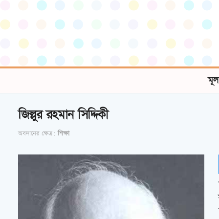
মূল
জিল্লুর রহমান সিদ্দিকী
অবদানের ক্ষেত্র:
শিক্ষা