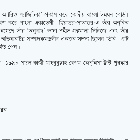
যারিও প্যাজিটিকা’ প্রকাশ করে কেন্দ্রীয় বাংলা উন্নয়ন বোর্ড।
কাশ করে বাংলা একাডেমী। ছিয়াত্তর-সাতাত্তর-এ তাঁর অনূদিত
ছে তাঁর ‘অনুবাদ’ ভাষা শহীদ গ্রন্থমালা সিরিজে এবং তাঁর
এই অভিধানটির সম্পাদকমন্ডলীর একজন সদস্য ছিলেন তিনি। এটি
কৃতি পেল।
০ সালে কাজী মাহবুবুল্লাহ বেগম জেবুন্নিসা ট্রাস্ট পুরস্কার
করেন।