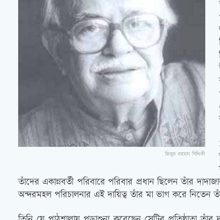
জিল্লুর রহমান সিদ্দিকী
তাঁদের একান্নবর্তী পরিবারে পরিবার প্রধান ছিলেন তাঁর দা
অন্দরমহল পরিচালনার এই দায়িত্ব তাঁর মা ভাগ করে নিতেন তা
তিনি যে পাঠশালায় পড়াশুনা করেছেন সেটির প্রতিষ্ঠাতা তাঁ