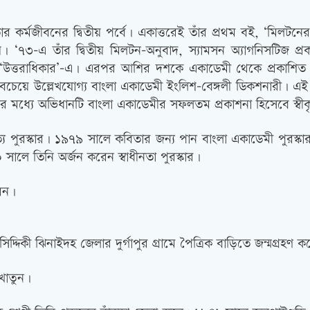
 কর্মজীবনের দ্বিতীয় পর্বে। একাত্তরেই তাঁর প্রথম বই, ‘মিলটনের অ্
 ‘৭৩-এ তাঁর দ্বিতীয় মিলটন-অনুবাদ, স্যামসন অ্যাগনিসটিজ প্র
‘উত্তরাধিকার’-এ। এরপর আশির দশকে একাডেমী থেকে প্রকাশিত হয়ে
য় সবচেয়ে উল্লেখযোগ্য বাংলা একাডেমী ইংলিশ-বেঙ্গলী ডিকশনারী। 
র মধ্যে অভিধানটি বাংলা একাডেমীর সফলতম প্রকাশনা হিসেবে স্বী
পুরস্কার। ১৯৭৯ সালে কবিতার জন্য পান বাংলা একাডেমী পুরস্কার। ১৯৯
সালে তিনি অর্জন করেন স্বাধীনতা পুরস্কার।
রেন।
িদ্দিকী ঝিনাইদহ জেলার দুর্গাপুর গ্রামে পৈত্রিক বাড়িতে জন্মগ্রহণ 
 খাতুন।