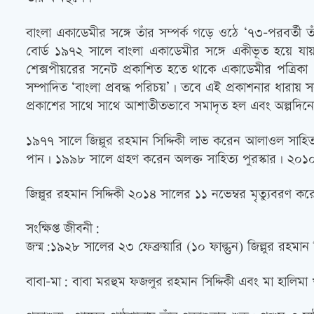
বাংলা একাডেমীর সঙ্গে তাঁর সম্পর্ক গড়ে ওঠে ‘৭৩-পরবর্তী তাঁর
বোর্ড ১৯৭২ সালে বাংলা একাডেমীর সঙ্গে একীভূত হয়ে যায়।
শেক্সপীয়রের সনেট প্রকাশিত হতে থাকে একাডেমীর পত্রিকা 
সম্পাদিত ‘বাংলা প্রবন্ধ পরিচয়’। তবে এই প্রকাশনার ধারা
প্রকাশের সাথে সাথে আশাতীতভাবে সমাদৃত হল এবং অল্পদিনে
১৯৭৭ সালে জিল্লুর রহমান সিদ্দিকী লাভ করেন আলাওল সাহিত্য 
পান। ১৯৯৮ সালে গ্রহণ করেন অলক্ত সাহিত্য পুরস্কার। ২০১০ 
জিল্লুর রহমান সিদ্দিকী ২০১৪ সালের ১১ নভেম্বর মৃত্যুবরণ ক
সংক্ষিপ্ত জীবনী:
জন্ম:১৯২৮ সালের ২৩ ফেব্রুয়ারি (১০ ফাল্গুন) জিল্লুর রহমান স
বাবা-মা: বাবা মরহুম ফজলুর রহমান সিদ্দিকী এবং মা হালিমা