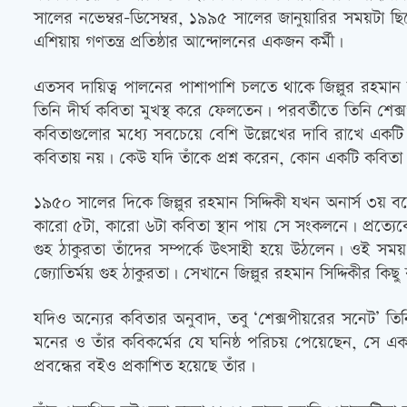
সালের নভেম্বর-ডিসেম্বর, ১৯৯৫ সালের জানুয়ারির সময়টা ছিল
এশিয়ায় গণতন্ত্র প্রতিষ্ঠার আন্দোলনের একজন কর্মী।
এতসব দায়িত্ব পালনের পাশাপাশি চলতে থাকে জিল্লুর রহমান স
তিনি দীর্ঘ কবিতা মুখস্থ করে ফেলতেন। পরবর্তীতে তিনি শে
কবিতাগুলোর মধ্যে সবচেয়ে বেশি উল্লেখের দাবি রাখে একট
কবিতায় নয়। কেউ যদি তাঁকে প্রশ্ন করেন, কোন একটি কবিতা আপ
১৯৫০ সালের দিকে জিল্লুর রহমান সিদ্দিকী যখন অনার্স ৩য় 
কারো ৫টা, কারো ৬টা কবিতা স্থান পায় সে সংকলনে। প্রত্য
গুহ ঠাকুরতা তাঁদের সম্পর্কে উৎসাহী হয়ে উঠলেন। ওই সময়
জ্যোতির্ময় গুহ ঠাকুরতা। সেখানে জিল্লুর রহমান সিদ্দিকীর কিছ
যদিও অন্যের কবিতার অনুবাদ, তবু ‘শেক্সপীয়রের সনেট’ তি
মনের ও তাঁর কবিকর্মের যে ঘনিষ্ঠ পরিচয় পেয়েছেন, সে এক
প্রবন্ধের বইও প্রকাশিত হয়েছে তাঁর।