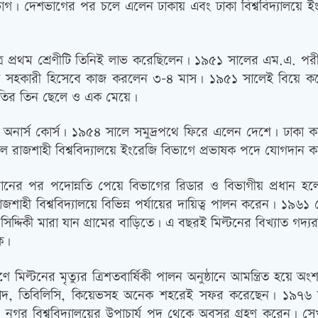
। দেশভাগের পর চলে এলেন ঢাকায় এবং ঢাকা বিশ্ববিদ্যালয়ে ইংরে
ত্র প্রথম শ্রেণীটি তিনিই লাভ করেছিলেন। ১৯৫১ সালের এম.এ. পরী
্রাম সহকারী হিসেবে কাজ করলেন ৩-৪ মাস। ১৯৫১ সালেই বিয়ে করেন 
পতির তিন ছেলে ও এক মেয়ে।
 অনার্স কোর্স। ১৯৫৪ সালে সমুদ্রপথে ফিরে এলেন দেশে। ঢাকা কল
লে রাজশাহী বিশ্ববিদ্যালয়ে ইংরেজি বিভাগে প্রভাষক পদে যোগদান 
নের পর পদোন্নতি পেয়ে বিভাগের রিডার ও বিভাগীয় প্রধান হলেন। ১
াজশাহী বিশ্ববিদ্যালয়ে বিভিন্ন পর্যায়ের দায়িত্ব পালন করেন। ১৯৬১ 
িদ্দিকী মারা যান গ্রামের বাড়িতে। এ বছরই মিল্টনের বিখ্যাত গদ
লক।
ে মিল্টনের মৃত্যুর ত্রিশতবার্ষিকী পালন অনুষ্ঠানে আমন্ত্রিত 
াদ, তিবিলিসি, কিয়েভসহ অনেক শহরেই সফর করেছেন। ১৯৭৬ সালে 
র নগর বিশ্ববিদ্যালয়ের উপাচার্য পদ থেকে অবসর গ্রহণ করেন। স