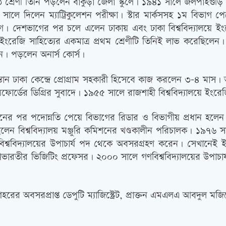
ঠ শ্রেণী তিনি পড়লেন বাঁকুড়া জেলা স্কুলে। ১৯৪১ সালে জলপাইগুড়ি জে
ালে দিলেন ম্যাট্রিকুলেশন পরীক্ষা। স্টার মার্কসসহ ১ম বিভাগ প
দেশভাগের পর চলে এলেন ঢাকায় এবং ঢাকা বিশ্ববিদ্যালয়ে ইংরেজ
 ইংরেজি সাহিত্যের একমাত্র প্রথম শ্রেণীটি তিনিই লাভ করেছিলেন।
ন। পড়লেন অনার্স কোর্স।
ন ঢাকা কেন্দ্রে প্রোগ্রাম সহকারী হিসেবে কাজ করলেন ৩-৪ মাস
্সফোর্ডের ডিগ্রির সুবাদে। ১৯৫৫ সালে রাজশাহী বিশ্ববিদ্যালয়ে ই
ানের পর পদোন্নতি পেয়ে বিভাগের রিডার ও বিভাগীয় প্রধান হলেন।
লেন বিশ্ববিদ্যালয় মঞ্জুরি কমিশনের খণ্ডকালীন পরিচালক। ১৯৭৬ সা
বিশ্ববিদ্যালয়ের উপাচার্য পদ থেকে অবসরগ্রহণ করেন। সেখানেই
্বভারতীর ভিজিটিং প্রফেসর। ২০০০ সালে গণবিশ্ববিদ্যালয়ের উপাচার
র অবসরপ্রাপ্ত ডেপুটি ম্যাজিস্ট্রেট, প্রাক্তন এমএলএ আবদুল ম