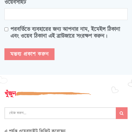
ওয়েবসাইট
পরবর্তিতে ব্যবহারের জন্য আপনার নাম, ইমেইল ঠিকানা
এবং ওয়েব ঠিকানা এই ব্রাউজারে সংরক্ষণ করুন।
খুঁজুন
এ পর্যন্ত ওয়েবসাইট ভিজিট করেছেন