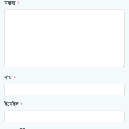
মন্তব্য
*
নাম
*
ইমেইল
*