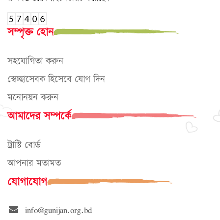
সম্পৃক্ত হোন
সহযোগিতা করুন
স্বেচ্ছাসেবক হিসেবে যোগ দিন
মনোনয়ন করুন
আমাদের সম্পর্কে
ট্রাস্টি বোর্ড
আপনার মতামত
যোগাযোগ
info@gunijan.org.bd