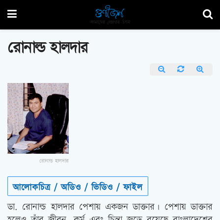
রোনাল্ড হালদার
রোনাল্ড হালদার
আলোকচিত্র / অডিও / ভিডিও / ফাইল
ডা. রোনাল্ড হালদার পেশায় একজন ডাক্তার। পেশায় ডাক্তার
হলেও তাঁর জীবন, কর্ম এবং চিন্তা জুড়ে রয়েছে বাংলাদেশের