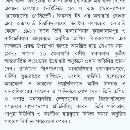
তিনি বাংলা একাডেমী ও এশিয়াটিক সোসাইটি অব বাংলাদেশের
একজন ফেলো। ইনস্টিটিউট অব ল এন্ড ইন্টারন্যাশনাল
এ্যাফেয়ার্সের প্রেসিডেন্ট। লিঙ্কনস ইন এর অনারারি বেঞ্চার
এবং অক্সফোর্ড বিশ্ববিদ্যালয়ের উরস্টার কলেজের অনারারি
ফেলো। ১৯৮৭ সালে তিনি মালয়েশিয়ার কুয়ালালামপুর ও
নাইজেরিয়ার আবুজাতে অনুষ্ঠিত আপিল বিচারকগণের এক
সম্মেলনে প্রবন্ধ উপস্থাপন করতে আমন্ত্রিত হয়ে সেখানে যান।
১৯৯৯ সালের ১৬ ফেব্রুয়ারি বঙ্গীয় চারুকলার তৃতীয়
আন্তজার্তিক কংগ্রেসের উদ্বোধনী অনুষ্ঠানে প্রধান অতিথির ভাষণ
দেন। ব্রাজিলের সাঁওপাওলো, মালয়েশিয়ার কুয়ালালামপুরে,
মার্কিন যুক্তরাষ্ট্রের বার্লিংটন, এথেন্স, জর্জিয়া, ইংল্যাণ্ডের
অক্সফোর্ড ও ভারতের নয়াদিলি্লতে আইন বিষয়ক ও
মানবাধিকারের সম্মেলন ও সেমিনারে যোগ দেন। তিনি এশিয়া
ও প্রশান্ত মহাসাগরীয় দেশসমূহের প্রধান বিচারপতিদের
সম্মেলনে বাংলাদেশের প্রতিনিধিত্ব করেন। তিনি পাকিস্তান,
পাপুয়া-নিউগিনি ও অ্যান্টিগা বারবুডায় বিভিন্ন সময়ে অনুষ্ঠিত
সাধারণ নির্বাচন পর্যবেক্ষণ করেন।