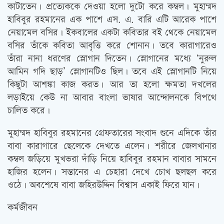
কাটাতেন। প্রত্যেককে দেওয়া হলো দুটো করে কম্বল। মুহাম্মদ
হাবিবুর রহমানের এক পাশে এস. এ. বারি এটি আরেক পাশে
নেয়ামেল বসির। ইকবালের একটা কবিতার বই থেকে নেয়ামেল
বসির তাঁকে কবিতা আবৃত্তি করে শোনান। তবে কারাগারেও
তাঁরা নানা ধরণের স্লোগান দিতেন। স্লোগানের মধ্যে ‘নুরুল
আমিন গদি ছাড়’ স্লোগানটিও ছিল। তবে এই স্লোগানটি নিয়ে
কিছুটা আশঙ্কা কাজ করত। আর তা হলো ক্ষমতা দখলের
লড়াইয়ে কেউ না আবার বাংলা ভাষার আন্দোলনকে বিপথে
চালিত করে।
মুহাম্মদ হাবিবুর রহমানের গ্রেফতারের সংবাদ শুনে এদিকে তাঁর
বাবা কারাগারে ছেলেকে দেখতে এলেন। শরীরে জেলখানার
কম্বল জড়িয়ে মুখভরা দাঁড়ি নিয়ে হাবিবুর রহমান বাবার সামনে
হাজির হলেন। সন্তানের এ চেহারা দেখে চোখ ছলছল করে
ওঠে। অবশেষে বাবা জহিরউদ্দিন বিশ্বাস একাই ফিরে যান।
কর্মজীবন