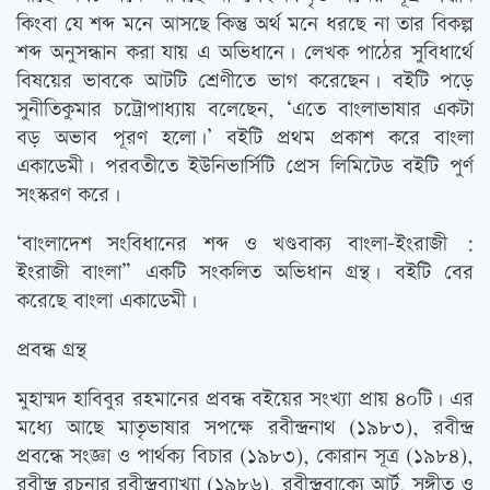
কিংবা যে শব্দ মনে আসছে কিন্তু অর্থ মনে ধরছে না তার বিকল্প
শব্দ অনুসন্ধান করা যায় এ অভিধানে। লেখক পাঠের সুবিধার্থে
বিষয়ের ভাবকে আটটি শ্রেণীতে ভাগ করেছেন। বইটি পড়ে
সুনীতিকুমার চট্রোপাধ্যায় বলেছেন, ‘এতে বাংলাভাষার একটা
বড় অভাব পূরণ হলো।’ বইটি প্রথম প্রকাশ করে বাংলা
একাডেমী। পরবতীতে ইউনিভার্সিটি প্রেস লিমিটেড বইটি পুর্ণ
সংস্করণ করে।
‘বাংলাদেশ সংবিধানের শব্দ ও খণ্ডবাক্য বাংলা-ইংরাজী :
ইংরাজী বাংলা” একটি সংকলিত অভিধান গ্রন্থ। বইটি বের
করেছে বাংলা একাডেমী।
প্রবন্ধ গ্রন্থ
মুহাম্মদ হাবিবুর রহমানের প্রবন্ধ বইয়ের সংখ্যা প্রায় ৪০টি। এর
মধ্যে আছে মাতৃভাষার সপক্ষে রবীন্দ্রনাথ (১৯৮৩), রবীন্দ্র
প্রবন্ধে সংজ্ঞা ও পার্থক্য বিচার (১৯৮৩), কোরান সূত্র (১৯৮৪),
রবীন্দ্র রচনার রবীন্দ্রব্যাখ্যা (১৯৮৬), রবীন্দ্রবাক্যে আর্ট, সঙ্গীত ও