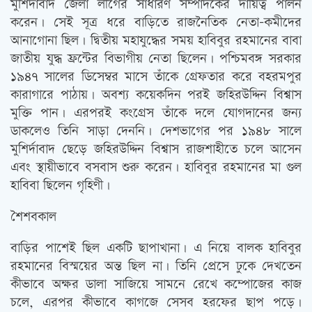
মুর্শিদাবাদ জেলা লীগের সাধারণ সম্পাদকের দায়িত্ব পালন
করেন। সেই সূত্র ধরে বাড়িতে রাজনৈতিক নেতা-কমীদের
আনাগোনা ছিল। দ্বিতীয় মহাযুদ্ধের সময় হাবিবুর রহমানের বাবা
জাতীয় যুদ্ধ ফ্রন্টের বিভাগীয় নেতা ছিলেন। পশ্চিমবঙ্গ সরকার
১৯৪৭ সালের ডিসেম্বর মাসে তাঁকে গ্রেফতার করে বহরমপুর
কারাগারে পাঠায়। অবশ্য কয়েকদিন পরই জহিরউদ্দিন বিশ্বাস
মুক্তি পান। এরপরই কংগ্রেস তাঁকে দলে যোগদানের জন্য
ডাকলেও তিনি সাড়া দেননি। দেশভাগের পর ১৯৪৮ সালে
মুশির্দাবাদ ছেড়ে জহিরউদ্দিন বিশ্বাস রাজশাহীতে চলে আসেন
এবং স্থায়ীভাবে বসবাস শুরু করেন। হাবিবুর রহমানের মা গুল
হাবিবা ছিলেন গৃহিণী।
শৈশবকাল
বাড়ির পাশেই ছিল একটি ছাপাখানা। এ নিয়ে বালক হাবিবুর
রহমানের বিস্ময়ের অন্ত ছিল না। তিনি প্রেসে ঢুকে দেখতেন
কীভাবে অক্ষর ডালা সাজিয়ে সামনে রেখে কম্পোজের কাজ
চলে, এরপর কীভাবে কাগজে সেসব হরফের ছাপ পড়ে।