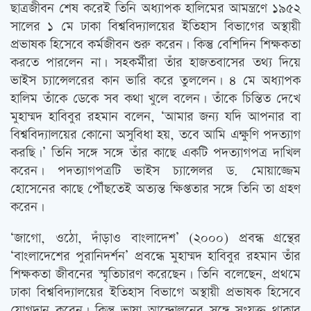
ছাত্রজীবন শেষ করেই তিনি অধ্যাপক হালিমের আমন্ত্রণে ১৯৫২
সালের ১ মে ঢাকা বিশ্ববিদ্যালয়ের ইতিহাস বিভাগের অস্থায়ী
প্রভাষক হিসেবে কর্মজীবন শুরু করেন। কিন্তু বেশিদিন শিক্ষকতা
করতে পারলেন না। সহকর্মীরা তাঁর হাজতবাসের তথ্য দিয়ে
ভাইস চ্যান্সেলরের কান ভারি করে তুললেন। ৪ মে অধ্যাপক
হালিম তাঁকে ডেকে সব কথা খুলে বলেন। তাঁকে চিন্তিত দেখে
মুহাম্মদ হাবিবুর রহমান বলেন, ‘আমার জন্য যদি আপনার বা
বিশ্ববিদ্যালয়ের কোনো অসুবিধা হয়, তবে আমি এক্ষুণি পদত্যাগ
করছি।’ তিনি সঙ্গে সঙ্গে তাঁর কাছে একটি পদত্যাগপত্র দাখিল
করেন। পদত্যাগপত্রটি ভাইস চ্যান্সেলর ড. মোয়াজ্জেম
হোসেনের কাছে পৌঁছতেই অত্যন্ত ক্ষিপ্ততার সঙ্গে তিনি তা গ্রহণ
করেন।
‘জাগো, ওঠো, দাঁড়াও বাংলাদেশ’ (২০০০) প্রবন্ধ গ্রন্থের
‘বাংলাদেশের পুরানিদর্শন’ প্রবন্ধে মুহাম্মদ হাবিবুর রহমান তাঁর
শিক্ষকতা জীবনের স্মৃতিচারণ করেছেন। তিনি বলেছেন, প্রথমে
ঢাকা বিশ্ববিদ্যালয়ের ইতিহাস বিভাগে অস্থায়ী প্রভাষক হিসেবে
যোগদান করেন। কিন্তু ভাষা আন্দোলনের সঙ্গে সংযুক্ত থাকার