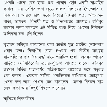
প্রেসটি থেকে বের হতো চার পাতার ছোট্ট একটি সাপ্তাহিক
কাগজ। এর বেশির ভাগ জুড়ে থাকত নিলামের ইশতেহার ও
বিজ্ঞাপন। আরও ছাপা হতো বিয়ের নিমন্ত্রণ পত্র, অভিনন্দন
বার্তা, স্বাগতম, বিদায়ী পত্র ও বিদ্যালয়ের প্রশ্নপত্র। হাবিবুর
রহমান লক্ষ্য করতেন এই সীমিত কাজ নিয়ে প্রেসের নিষ্ঠাবান
মালিকরা কত খুশি ছিলেন।
মুহাম্মদ হাবিবুর রহমানের বাবা জাতীয় যুদ্ধ ফ্রন্টের (ন্যাশনাল
ওয়ার ফ্রন্ট) বিভাগীয় নেতা হওয়ার পর দ্বিতীয় মহাযুদ্ধ
বামপন্থীদের দ্বারা ‘জনযুদ্ধ’ নামে পরিচিত হলো। এসময় তাদের
বাড়িতে ফ্যাসিবিরোধী প্রচার-পুস্তিকা আসতে থাকে। হাবিবুর
রহমান বিভিন্ন মতাদর্শের পত্রিকাগুলো আগ্রহের সঙ্গে পড়তে
শুরু করেন। একবার মাসিক ‘সোভিয়েত রাশিয়া’র ক্রোড়পত্র
থেকে রুশ ভাষা শেখার চেষ্টা চালালেন। অবশ্য নিজের নাম
লেখা ছাড়া আর কিছুই শিখতে পারেননি।
স্মৃতিময় শিক্ষাজীবন