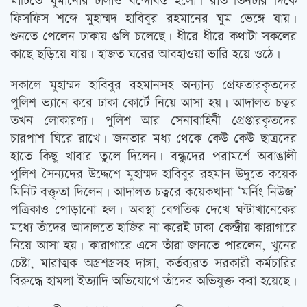
মাটিতে ঘুমানোর ঢালাও বন্দোবস্ত হলো। রাত তিনটার দিকে
ফিসফিস শব্দে মুহাম্মদ হাবিবুর রহমানের ঘুম ভেঙ্গে যায়।
শুনতে পেলেন ঢাকায় গুলি চলেছে। ধীরে ধীরে কথাটা সকলের
কাছে ছড়িয়ে যায়। হাজত ঘরের আবহাওয়া ভারি হয়ে ওঠে।
সকালে মুহাম্মদ হাবিবুর রহমানসহ অন্যান্য গ্রেফতারকৃতদের
পুলিশ ভ্যানে করে ঢাকা কোর্টে নিয়ে আসা হয়। আদালত চত্বর
তখন লোকারণ্য। পুলিশ আর সেনাবাহিনী গ্রেপ্তারকৃতদের
চারপাশ ঘিরে রাখে। জনতার মধ্য থেকে কেউ কেউ ছাত্রদের
হাতে কিছু খাবার তুলে দিলেন। বন্ধুদের পরামর্শে অবাঙালী
পুলিশ সৈন্যদের উদ্দেশে মুহাম্মদ হাবিবুর রহমান উদুতে কয়েক
মিনিট বক্তৃতা দিলেন। আদালত চত্বরে কয়েকখানা ‘মর্নিং নিউজ’
পত্রিকাও পোড়ানো হল। অবস্থা বেগতিক দেখে ঘন্টাখানেকের
মধ্যে তাঁদের আদালতে হাজির না করেই ঢাকা কেন্দ্রীয় কারাগারে
নিয়ে আসা হয়। কারাগারে এসে তাঁরা জানতে পারলেন, খুনের
চেষ্টা, মারাত্মক অস্ত্রশস্ত্রসহ দাঙ্গা, কর্তব্যরত সরকারী কর্মচারির
বিরুদ্ধে হামলা ইত্যাদি অভিযোগে তাঁদের অভিযুক্ত করা হয়েছে।