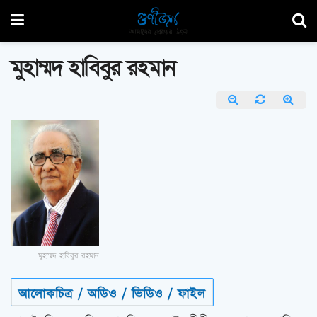
মুহাম্মদ হাবিবুর রহমান
মুহাম্মদ হাবিবুর রহমান
আলোকচিত্র / অডিও / ভিডিও / ফাইল