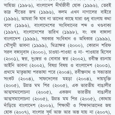
সাহিত্য (১৯৮৬), বাংলাদেশ দীর্ঘজীবী হোক (১৯৯৬), তেরই
ভাদ্র শীতের জন্ম (১৯৯৬), কলম এখন নাগালের বাইরে
(১৯৯৬), আমরা কি যাব না তাদের কাছে যারা শুধু বাংলায় কথা
বলে (১৯৯৬), বাংলাদেশের সংবিধানের শব্দ ও খণ্ডবাক্য
(১৯৯৭), বাংলাদেশের তারিখ (১৯৯৮), বং বঙ্গ বাঙ্গালা
বাংলাদেশ (১৯৯৯), সরকার সংবিধান ও অধিকার (১৯৯৯),
মৌসুমী ভাবনা (১৯৯৯), মিত্রাক্ষর (২০০০), কোরান শরিফ
সরল বঙ্গানুবাদ (২০০০), চাওয়া-পাওয়া ও না- পাওয়ার হিসেব
(২০০১), স্বপ্ন, দুঃস্বপ্ন ও বোবার স্বপ্ন (২০০২), রবীন্দ্র রচনায়
আইনি ভাবনা (২০০২), বিষণ্ন বিষয় ও বাংলাদেশ (২০০৩),
প্রথমে মাতৃভাষা পরভাষা পরে (২০০৪), রবীন্দ্রনাথ ও সভ্যতার
সংকট (২০০৪), সাফদেলের মহড়া (২০০৪), দায়মুক্তি
(২০০৫), উন্নত মম শির (২০০৫), এক ভারতীয় বাঙালীর
আত্মসমালোচনা (২০০৫), একজন ভারতীয় বাঙালীর
আত্মসমালোচনা (২০০৫), উন্নত মম শির (২০০৫), কোথায়
দাঁড়িয়ে বাংলাদেশ (২০০৬), শিক্ষাথী ও শিক্ষাদাতাদের জয়
হোক (২০০৭), বাংলার সূর্য আজ আর অস্ত যায় না (২০০৭),