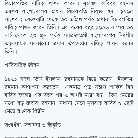
বিচারপতির দায়িত্ব পালন করেন। মুহাম্মদ হাবিবুর রহমান
এরপর বাংলাদেশের প্রধান বিচারপতি নিযুক্ত হন। ১৯৯৫
সালের ১ ফেব্রুয়ারি থেকে ৩০ এপ্রিল পর্যন্ত প্রধান বিচারপতির
দায়িত্ব পালন করেন তিনি। এর পরের বছর ১৯৯৬ সালের ৩০
মার্চ থেকে ২৩ জুন পর্যন্ত গণপ্রজাতন্ত্রী বাংলাদেশের নির্দলীয়
তত্ত্ববধায়ক সরকারের প্রধান উপদেষ্টার দায়িত্ব পালন করেন
তিনি।
পারিবারিক জীবন
১৯৬১ সালে তিনি ইসলামা রহমানকে বিয়ে করেন। ইসলামা
রহমান অধ্যাপনা করতেন। একমাত্র পুত্র সন্তান শাকিল বিন
হাবিব জন্মের এক বছর পর ৬ আগস্ট মারা যায়। তিন মেয়ের
মধ্যে বড় রুবাবা রহমান, মধ্যমা মেয়ে নুসরাত হাবিব ও ছোট
মেয়ে রওনক শিরীন।
সংবর্ধনা, সম্মাননা ও স্বীকৃতি