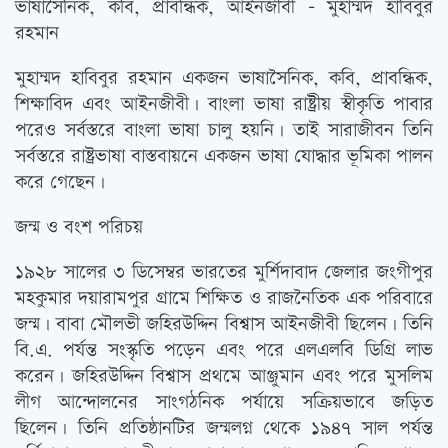
ভাষাসৈনিক, কবি, প্রাবন্ধিক, আইনজীবী – মুহাম্মদ হাবিবুর
রহমান
মুহাম্মদ হাবিবুর রহমান একজন ভাষাসৈনিক, কবি, প্রাবন্ধিক,
শিক্ষাবিদ এবং আইনজীবী। বাংলা ভাষা রাষ্ট্রীয় স্বীকৃতি পাবার
পরেও সর্বস্তরে বাংলা ভাষা চালু হয়নি। তাই সারাজীবন তিনি
সর্বস্তরে রাষ্ট্রভাষা বাস্তবায়নে একজন ভাষা যোদ্ধার ভূমিকা পালন
করে গেছেন।
জন্ম ও বংশ পরিচয়
১৯২৮ সালের ৩ ডিসেম্বর ভারতের মুর্শিদাবাদ জেলার জংগীপুর
মহকুমার দয়ারামপুর গ্রামে শিক্ষিত ও রাজনৈতিক এক পরিবারে
জন্ম। বাবা মৌলভী জহিরউদ্দিন বিশ্বাস আইনজীবী ছিলেন। তিনি
বি.এ. পর্যন্ত সংস্কৃতি পড়েন এবং পরে এলএলবি ডিগ্রি লাভ
করেন। জহিরউদ্দিন বিশ্বাস প্রথমে আঞ্জুমান এবং পরে মুসলিম
লীগ আন্দোলনের সাংগঠনিক পর্যায়ে সক্রিয়ভাবে জড়িত
ছিলেন। তিনি প্রতিষ্ঠানটির জন্মলগ্ন থেকে ১৯৪৭ সাল পর্যন্ত