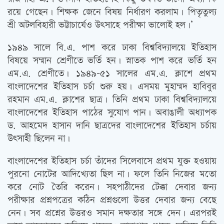
রয়ে গেছেন। শিক্ষক জেনে বিষয় নির্ধারণ করলাম। পিতৃতুল্য
শ্রী অটলবিহারী ভট্টাচার্যেও উত্‍সাহে পরীক্ষা ভালোই হল।’
১৯৪৯ সালে বি.এ. পাশ করে ঢাকা বিশ্ববিদ্যালয়ে ইতিহাস
বিষয়ে সম্মান শ্রেণীতে ভর্তি হন। স্নাতক পাশ করে ভর্তি হন
এম.এ. শ্রেণীতে। ১৯৪৯-৫১ সালের এম.এ. ক্লাশে প্রথম
বাংলাদেশের ইতিহাস চর্চা শুরু হয়। এসময় মুহাম্মদ হাবিবুর
রহমান এম.এ. ক্লাশের ছাত্র। তিনি প্রথম ঢাকা বিশ্ববিদ্যালয়ে
বাংলাদেশের ইতিহাস পাঠের সুযোগ পান। অবাঙালী অধ্যাপক
ড. আহমেদ হাসান দানি ছাত্রদের বাংলাদেশের ইতিহাস চর্চায়
উত্‍সাহী ছিলেন না।
বাংলাদেশের ইতিহাস চর্চা তাঁদের সিলেবাসে প্রথম যুক্ত হওয়ায়
পুরনো নোটের আদিখ্যেতা ছিল না। ফলে তিনি নিজের মতো
করে নোট তৈরি করেন। সহপাঠীদের টেক্কা দেবার জন্য
পরীক্ষার প্রশ্নপত্রের কঠিন প্রশ্নগুলো উত্তর দেবার জন্য বেছে
নেন। সব প্রশ্নের উত্তরও সমান দক্ষতার সঙ্গে দেন। এরপরই