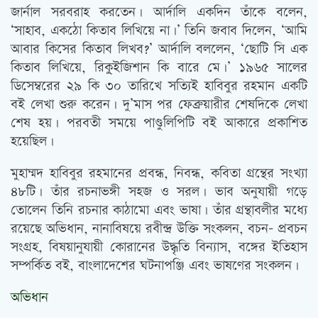
জার্নাল সরবরাহ করতেন। আর্দালি একদিন তাঁকে বলেন,
‘সাহাব, একঠো কিতাব লিখিয়ে না।’ তিনি জবাব দিলেন, ‘আমি
আবার কিসের কিতাব লিখব?’ আর্দালি বললেন, ‘ছোটি সি এক
কিতাব লিখিয়ে, রিকু্ইজিশান কি বারে মে।’ ১৯৬৫ সালের
ডিসেম্বরের ২৯ কি ৩০ তারিখে সত্যিই হাবিবুর রহমান একটি
বই লেখা শুরু করেন। দু’মাস পর ফেব্রুয়ারীর শেষদিকে লেখা
শেষ হয়। পরবতী সময়ে পাণ্ডুলিপিটি বই আকারে প্রকাশিত
হয়েছিল।
মুহাম্মদ হাবিবুর রহমানের প্রবন্ধ, নিবন্ধ, কবিতা গ্রন্থের সংখ্যা
৪৮টি। তাঁর রচনাভঙ্গী সহজ ও সরল। ভাব অনুযায়ী গড়ে
তোলেন তিনি রচনার কাঠামো এবং ভাষা। তাঁর গ্রন্থাবলীর মধ্যে
রয়েছে অভিধান, নানাবিষয়ে রবীন্দ্র উক্তি সংকলন, বচন- প্রবচন
সংগ্রহ, বিষয়ানুযায়ী কোরানের উদ্ধৃতি বিন্যাস, বঙ্গের ইতিহাস
সম্পর্কিত বই, বাংলাদেশের ঘটনাপঞ্জি এবং ভাষণের সংকলন।
অভিধান