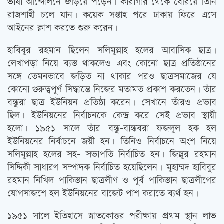
ভাষা আন্দোলনে জড়িয়ে পড়েন। কারাগার থেকে বেরিয়ে তিনি
রাজশাহী চলে যান। কয়েক সপ্তাহ পরে ঢাকায় ফিরে এসে
আইনের ক্লাশ করতে শুরু করেন।
হাবিবুর রহমান ছিলেন সলিমুল্লাহ হলের আবাসিক ছাত্র।
লেখাপড়া নিয়ে ব্যস্ত থাকলেও এবং কোনো ছাত্র প্রতিষ্ঠানের
সঙ্গে তেমনভাবে জড়িত না থাকার পরও ছাত্রসমাজের যে
কোনো গুরুত্বপূর্ণ সিদ্ধান্তে নিজের মতামত প্রকাশ করতেন। তাঁর
বন্ধুরা ছাত্র ইউনিয়ন প্রতিষ্ঠা করেন। সেখানে তাঁরও প্রভাব
ছিল। ইউনিয়নের নির্বাচনকে কেন্দ্র করে সেই প্রভাব স্থায়ী
হলো। ১৯৫১ সালে তাঁর বন্ধু-বান্ধবরা ফজলুল হক হল
ইউনিয়নের নির্বাচনে জয়ী হন। তিনিও নির্বাচনে অংশ নিয়ে
সলিমুল্লাহ হলের সহ- সভাপতি নির্বাচিত হন। জিল্লুর রহমান
সিদ্দিকী সাধারণ সম্পাদক নির্বাচিত হয়েছিলেন। মুহাম্মদ হাবিবুর
রহমান নিখিল পাকিস্তান ছাত্রলীগ ও পূর্ব পাকিস্তান ছাত্রলীগের
যোগসাজশে হল ইউনিয়নের বাজেট পাশ করাতে ব্যর্থ হন।
১৯৫১ সালে ইতিহাসে স্নাতকোত্তর পরীক্ষায় প্রথম স্থান লাভ