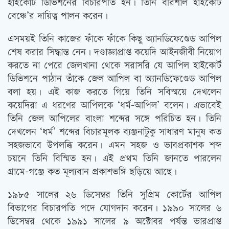
হাইকোর্ট ডিভিশনের বিচারপতি হন। তিনি বরিশাল হাইকোর্ট
বেঞ্চে’র দায়িত্ব পালন করেন।
এসময়ই তিনি কাজের ফাঁকে ফাঁকে কিছু অ্যানডিফেণ্ডেড আপিল
শেষ করার সিদ্ধান্ত নেন। দণ্ডাজ্ঞাপ্রাপ্ত কয়েদি আইনজীবী নিয়োগ
করতে না পেরে জেলখানা থেকে সরাসরি যে আপিল হাইকোর্ট
ডিভিশনে পাঠান তাঁকে জেল আপিল বা অ্যানডিফেণ্ডেড আপিল
বলা হয়। এই কাজ করতে গিয়ে তিনি সবিস্ময়ে দেখলেন
কয়েদিরা এ ধরণের আপিলকে ‘ধর্ম-আপিল’ বলেন। এভাবেই
তিনি জেল আপিলের বাংলা শব্দের সঙ্গে পরিচিত হন। তিনি
দেখলেন ‘ধর্ম’ শব্দের বিচারমূলক ব্যঞ্জনাটুকু সাধারণ মানুষ কত
সহজভাবে উপলব্ধি করেন। এমন সহজ ও ভাবপ্রকাশক শব্দ
চয়নে তিনি বিস্মিত হন। এই প্রথম তিনি জানতে পারলেন
গ্রামে-গঞ্জে কত মূল্যবান প্রকাশভঙ্গি ছড়িয়ে আছে।
১৯৮৫ সালের ২৬ ডিসেম্বর তিনি সুপ্রিম কোর্টের আপিল
বিভাগের বিচারপতি পদে যোগদান করেন। ১৯৯০ সালের ৬
ডিসেম্বর থেকে ১৯৯১ সালের ৯ অক্টোবর পর্যন্ত ভারপ্রাপ্ত