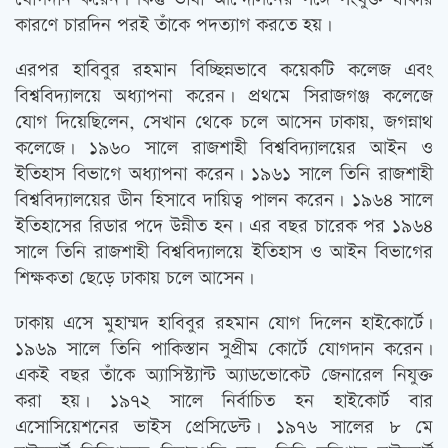
কারণে চারদিন পরই তাঁকে পদত্যাগ করতে হয়।
এরপর হাবিবুর রহমান বিচ্ছিন্নভাবে কয়েকটি কলেজ এবং
বিশ্ববিদ্যালয়ে অধ্যাপনা করেন। প্রথমে সিরাজগঞ্জ কলেজে
যোগ দিয়েছিলেন, সেখান থেকে চলে আসেন ঢাকায়, জগন্নাথ
কলেজে। ১৯৬০ সালে রাজশাহী বিশ্ববিদ্যালয়ের আইন ও
ইতিহাস বিভাগে অধ্যাপনা করেন। ১৯৬১ সালে তিনি রাজশাহী
বিশ্ববিদ্যালয়ের ডীন হিসাবে দায়িত্ব পালন করেন। ১৯৬৪ সালে
ইতিহাসের রিডার পদে উন্নীত হন। এর বছর চারেক পর ১৯৬৪
সালে তিনি রাজশাহী বিশ্ববিদ্যালয়ে ইতিহাস ও আইন বিভাগের
শিক্ষকতা ছেড়ে ঢাকায় চলে আসেন।
ঢাকায় এসে মুহাম্মদ হাবিবুর রহমান যোগ দিলেন হাইকোর্টে।
১৯৬৯ সালে তিনি পাকিস্তান সুপ্রীম কোর্টে যোগদান করেন।
একই বছর তাঁকে অ্যাসিস্ট্যান্ট অ্যাডভোকেট জেনারেল নিযুক্ত
করা হয়। ১৯৭২ সালে নির্বাচিত হন হাইকোর্ট বার
এসোসিয়েশনের ভাইস প্রেসিডেন্ট। ১৯৭৬ সালের ৮ মে