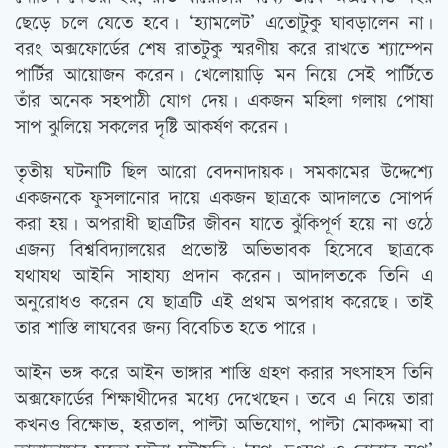
ছেড়ে চলে যেতে হবে। ‘হ্যামলেট’ এতোটুকু ঘাবড়ালেন না।
বরং অক্সফোর্ডের শেষ রাতটুকু স্মরণীয় করে রাখতে শ্যাম্পেন
পার্টির আয়োজন করেন। খেলোয়াড়ি মন নিয়ে সেই পার্টিতে
তাঁর অনেক সহপাঠী যোগ দেয়। একজন মহিলা গলায় পোষা
সাপ ঝুলিয়ে সকলের দৃষ্টি আকর্ষণ করেন।
তৃতীয় ঘটনাটি ছিল আরো বেদনাদায়ক। সমকামের উদ্দেশ্যে
একজনকে ফুসলানোর দায়ে একজন ছাত্রকে আদালতে সোপর্দ
করা হয়। অপরাধী ছাত্রটির জীবন যাতে ঝুঁকিপূর্ণ হয়ে না ওঠে
এজন্য বিশ্ববিদ্যালয়ের প্রভোস্ট অভিভাবক হিসেবে ছাত্রকে
যথাযথ আইনি সাহায্য প্রদান করেন। আদালতকে তিনি এ
অনুরোধও করেন যে ছাত্রটি এই প্রথম অপরাধ করেছে। তাই
তার শাস্তি লাঘবের জন্য বিবেচিত হতে পারে।
আইন ভঙ্গ করে আইন ভাঙ্গার শাস্তি গ্রহণ করার সত্‍সাহস তিনি
অক্সফোর্ডের শিক্ষাথীদের মধ্যে দেখেছেন। তবে এ নিয়ে তারা
কখনও বিক্ষোভ, হরতাল, পাল্টা অভিযোগ, পাল্টা মোকদ্দমা বা