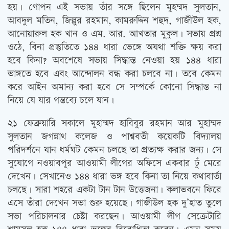
হয়। গোপন এই সভায় তাঁর সঙ্গে ছিলেন মুহম্মদ সুলতান,
আবদুল মতিন, জিল্লুর রহমান, কামরুদ্দিন শহুদ, গাজীউল হক,
আনোয়ারুল হক খান ও এম. আর. আখতার মুকুল। সভায় প্রশ্ন
ওঠে, বিনা প্রস্তুতিতে ১৪৪ ধারা ভেঙ্গে অযথা শক্তি ক্ষয় করা
হবে কিনা? অবশেষে সভায় সিদ্ধান্ত নেওয়া হয় ১৪৪ ধারা
ভাঙ্গতে হবে এবং আন্দোলন বন্ধ করা চলবে না। তবে কেমন
করে আইন অমান্য করা হবে সে সম্পর্কে কোনো সিদ্ধান্ত না
নিয়ে যে যার গন্তব্যে চলে যান।
২১ ফেব্রুয়ারি সকালে মুহাম্মদ হাবিবুর রহমান আর মুহাম্মদ
সুলতান জগন্নাথ কলেজ ও পাশ্ববতী কয়েকটি বিদ্যালয়
পরিদর্শনে যান ধর্মঘট কেমন চলছে তা প্রত্যক্ষ করার জন্য। সে
সুযোগে নওয়াবপুর আওয়ামী লীগের অফিসে একবার ঢুঁ মেরে
দেখেন। সেখানেও ১৪৪ ধারা ভঙ্গ হবে কিনা তা নিয়ে কথাবার্তা
চলছে। সারা শহরে একটা টান টান উত্তেজনা। কলাভবনে ফিরে
এসে তাঁরা দেখেন সভা শুরু হয়েছে। গাজীউল হক দু’হাত তুলে
সভা পরিচালনার চেষ্টা করছেন। আওয়ামী লীগ সেক্রেটারি