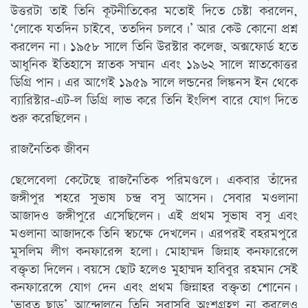
উত্তরটা তাই তিনি কূটনীতিকের মতোই দিতে চেষ্টা করলেন,
‘লোকে যতদিন চাইবে, ততদিন চলবে।’ আর কেউ কোনো প্রশ্ন
করলেন না। ১৯৫৮ সালে তিনি উরস্টার কলেজ, অক্সফোর্ড হতে
আধুনিক ইতিহাসে স্নাতক সম্মান এবং ১৯৬২ সালে স্নাতকোত্তর
ডিগ্রি পান। এর আগেই ১৯৫৯ সালে লন্ডনের লিঙ্কনস ইন থেকে
ব্যারিস্টার-এট-ল ডিগ্রি লাভ করে তিনি ইংলিশ বারে যোগ দিতে
শুরু করেছিলেন।
রাজনৈতিক জীবন
ছেলেবেলা কেটেছে রাজনৈতিক পরিমণ্ডলে। একবার তাঁদের
জঙ্গীপুর শহরে সুভাষ চন্দ্র বসু আসেন। সেবার মওলানা
আজাদও জঙ্গীপুরে এসেছিলেন। এই প্রথম সুভাষ বসু এবং
মওলানা আজাদকে তিনি স্বচক্ষে দেখলেন। এরপরই বহরমপুরে
মুসলিম লীগ কনফারেন্স হলো। মোহাম্মদ জিন্নাহ কনফারেন্সে
বক্তৃতা দিলেন। বয়সে ছোট হলেও মুহাম্মদ হাবিবুর রহমান সেই
কনফারেন্সে যোগ দেন এবং প্রথম জিন্নাহর বক্তৃতা শোনেন।
‘ভারত ছাড়’ আন্দোলনে তিনি সরাসরি অংশগ্রহণ না করলেও