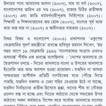
উদয়ের পথে আমাদের ভাবনা (২০০৭), যার যা ধর্ম (২০০৭),
বাংলাদেশের তারিখ ২য় খণ্ড (২০০৭), রাজার চিঠির প্রতীক্ষায়
(২০০৭) এবং জাতি ধর্মবর্ণনারীপুরুষ নির্বিশেষে (২০০৭)।
শিক্ষাথী ও শিক্ষাদাতাদের জয় হোক (২০০৭), বাংলার সূর্য আজ
আর অস্ত যায় না (২০০৭) ও স্বাধীনতার দায়ভার (২০০৭)।
বিষন্ন বিষয় ও বাংলাদেশ (২০০৩) প্রকাশনার ‘একুশের
ফেব্রুয়ারির সুবর্ণ জয়ন্তীতে’ প্রবন্ধে হাবিবুর রহমান লিখেন, ‘ছয়
বছর আগে ১৯ ফেব্রুয়ারি ১৯৯৬ ‘বাংলাভাষার সংগ্রাম এখনও
অসমাপ্ত’ শীর্ষক এক প্রবন্ধে বলেছিলাম : ‘দেশের আদালতে যে
দ্বৈতশাসন চলছে – নিচের আদালতে বাংলা ও উপরের আদালতে
ইংরেজি তার আশু অবসান হওয়া প্রয়োজন। যতদিন না আমরা
সাক্ষরতার আশীর্বাদ প্রতিটি নাগরিকের ঘরে পৌঁছে দিতে
পারছি, যতদিন বকলম ও ঢেরা সহির রেওয়াজ উঠে না যাচ্ছে,
যতদিন নির্বাচনের প্রতীক হিসেবে হুক্কা, ধানের শীষ বা নৌকার
প্রচলন বন্ধ না হচ্ছে এবং নিচের কাঠামো থেকে সমাজের উপর
কাঠামো সকল কর্মকাণ্ডে বিশেষ করে সর্বোচ্চ আদালতে বাংলার