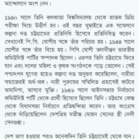
আন্দোলনে অংশ নেন।
১৯৪০ সালে তিনি কলকাতা বিশ্ববিদ্যালয় থেকে স্নাতক ডিগ্রি
পরীক্ষা দিয়ে উত্তীর্ণ হন। ওই বছর মুম্বাইতে এক সম্মেলনে
কল্পনা দত্ত চট্টগ্রামের প্রতিনিধি হিসেবে প্রতিনিধিত্ব করেন।
সেখানেই পি.সি. যোশীর সঙ্গে তাঁর পরিচয় হয়। ১৯৪৪ সালে
যোশীর সঙ্গে তাঁর বিয়ে হয়। পিসি যোশী তদানীন্তন ভারতীয়
কমিউনিস্ট পার্টির সম্পাদক ছিলেন। এরপর তিনি চট্টগ্রামে ফিরে
যান এবং দলের মহিলা ও কৃষক সংগঠনকে গড়ে তোলেন। সেই
পশ্চাৎপদ যুগের হয়েও কল্পনা দত্ত অনুভব করেছিলেন, নারীরা
সমাজেরই অর্ধ-অঙ্গ। নারী পুরুষের সম্মিলিত প্রয়াসেই কাটবে
অমানিশা, আসবে মুক্তি। ১৯৪৬ সালে আইনসভার নির্বাচনে
কমিউনিস্ট পার্টি থেকে প্রার্থী হিসেবে ছিলেন তিনি। চট্টগ্রাম কেন্দ্র
থেকে বিধানসভা নির্বাচনে প্রতিদ্বন্দিতা করেন। আর কংগ্রেস
থেকে দাঁড়িয়েছিলেন দেশপ্রিয় যতীন্দ্র মোহন সেনের স্ত্রী নেলী
সেনগুপ্তা।
দেশ ভাগ হওয়ার পরও অনেকদিন তিনি চট্টগ্রামেই থেকে যান।