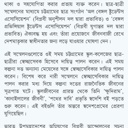
থাকা ও সহযোগিতা করার প্রত্যয় ব্যক্ত করেন। ছাত্র-ছাত্রী
সম্মেলনের মাধ্যমে চট্টগ্রামের ছাত্র সংগঠন ‘অল বেঙ্গল ষ্টুডেন্টস
এসোসিয়েশন’ (বিপ্লবী অনুশীলন দল দ্বারা প্রভাবিত) ও ‘বেঙ্গল
প্রভিন্সিয়াল ষ্টুডেন্টস এসোসিয়েশন’ (বিপ্লবী যুগান্তর দল দ্বারা
প্রভাবিত) ঐক্যবদ্ধ হয় এবং তাঁরা প্রয়োজনে জীবনবাজী রেখে
দেশমাতৃকার স্বাধীনতার জন্য লড়ে যাওয়ার ঘোষণা দেন।
এই সম্মেলনগুলোতে ওই সময় চট্টগ্রামের স্কুল-কলেজের ছাত্র-
ছাত্রীরা স্বেচ্ছাসেবক হিসেবে দায়িত্ব পালন করেন। এই সময়
কল্পনা দত্ত অন্যান্য মেয়েদের সঙ্গে স্বেচ্ছাসেবিকার দায়িত্ব পালন
করেন। বিশেষ করে নারী সম্মেলনে স্বেচ্ছাসেবিকার দায়িত্ব
পালন করার মধ্য দিয়ে কল্পনা দত্তের রাজনৈতিক জীবনের
সূত্রপাত ঘটে। স্কুলজীবনের প্রারম্ভ থেকে তিনি ‘ক্ষুদিরাম’,
‘কানাইলালের জীবনী’, ‘পথের দাবি’ প্রভৃতি স্বদেশি বই পড়তে
শুরু করেন। এই বইগুলি তাঁর অন্তরে স্বদেশপ্রেমের প্রেরণা
যুগিয়েছিল।
ভারত উপমহাদেশের অগ্নিযুগের বিপ্লবী আন্দোলনের সূচনা