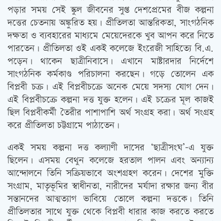
পড়ার সময় সেই স্কুল জীবনের সুপ্ত দেশপ্রেমের বীজ কল্পনা
দত্তের চেতনায় অঙ্কুরিত হয়। প্রীতিলতা আন্তরিকতা, সাংগঠনিক
দক্ষতা ও ব্যবহারের মাধ্যমে মেয়েদেরকে খুব আপন করে নিতে
পারতেন। প্রীতিলতা ওই একই কলেজে ইংরেজী সাহিত্যে বি.এ.
পড়েন। থাকেন ছাত্রীনিবাসে। এখানে মাষ্টারদার নির্দেশে
সাংগঠনিক কর্মকাণ্ড পরিচালনা করছেন। গড়ে তোলেন এক
বিপ্লবী চক্র। এই বিপ্লবীচক্রে অনেক মেয়ে সদস্য যোগ দেন।
এই বিপ্লবীচক্রে কল্পনা দত্ত যুক্ত হলেন। এই চক্রের মূল কাজই
ছিল বিপ্লবীকর্মী তৈরীর পাশাপাশি অর্থ সংগ্রহ করা। অর্থ সংগ্রহ
করে প্রীতিলতা চট্টগ্রামে পাঠাতেন।
একই সময় কল্পনা দত্ত কল্যাণী দাসের ‘ছাত্রীসংঘ’-এ যুক্ত
ছিলেন। এসময় বেথুন কলেজে হরতাল পালন এবং অন্যান্য
আন্দোলনে তিনি সক্রিয়ভাবে অংশগ্রহণ করেন। দেশের মুক্তি
সংগ্রাম, মাতৃভূমির স্বাধীনতা, নারীদের মর্যাদা রক্ষার জন্য বীর
সন্তানদের আত্মত্যাগ ভাবিয়ে তোলে কল্পনা দত্তকে। তিনি
প্রীতিলতার সাথে যুক্ত থেকে বিপ্লবী ধারার কাজ করতে করতে