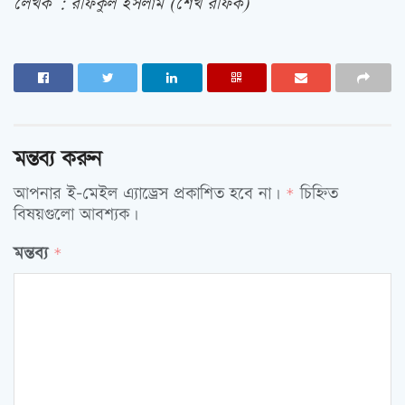
লেখক : রফিকুল ইসলাম (শেখ রফিক)
মন্তব্য করুন
আপনার ই-মেইল এ্যাড্রেস প্রকাশিত হবে না।
চিহ্নিত
*
বিষয়গুলো আবশ্যক।
মন্তব্য
*