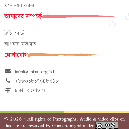
মনোনয়ন করুন
আমাদের সম্পর্কে
ট্রাস্টি বোর্ড
আপনার মতামত
যোগাযোগ
info@gunijan.org.bd
+৮৮০১৮১৭০৪৮৩১৮
ঢাকা, বাংলাদেশ
©
2026 - All rights of Photographs, Audio & video clips on
this site are reserved by Gunijan.org.bd under