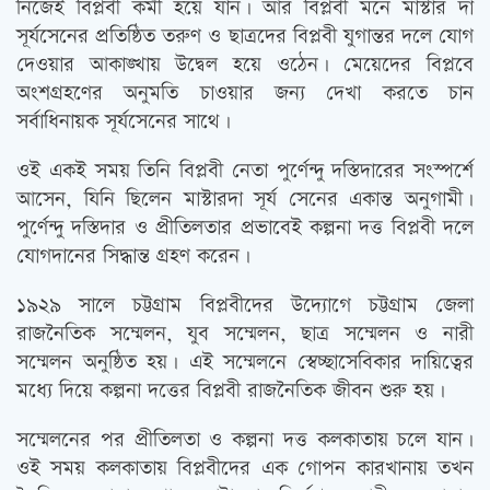
নিজেই বিপ্লবী কর্মী হয়ে যান। আর বিপ্লবী মনে মাস্টার দা
সূর্যসেনের প্রতিষ্ঠিত তরুণ ও ছাত্রদের বিপ্লবী যুগান্তর দলে যোগ
দেওয়ার আকাঙ্খায় উদ্বেল হয়ে ওঠেন। মেয়েদের বিপ্লবে
অংশগ্রহণের অনুমতি চাওয়ার জন্য দেখা করতে চান
সর্বাধিনায়ক সূর্যসেনের সাথে।
ওই একই সময় তিনি বিপ্লবী নেতা পুর্ণেন্দু দস্তিদারের সংস্পর্শে
আসেন, যিনি ছিলেন মাস্টারদা সূর্য সেনের একান্ত অনুগামী।
পুর্ণেন্দু দস্তিদার ও প্রীতিলতার প্রভাবেই কল্পনা দত্ত বিপ্লবী দলে
যোগদানের সিদ্ধান্ত গ্রহণ করেন।
১৯২৯ সালে চট্টগ্রাম বিপ্লবীদের উদ্যোগে চট্টগ্রাম জেলা
রাজনৈতিক সম্মেলন, যুব সম্মেলন, ছাত্র সম্মেলন ও নারী
সম্মেলন অনুষ্ঠিত হয়। এই সম্মেলনে স্বেচ্ছাসেবিকার দায়িত্বের
মধ্যে দিয়ে কল্পনা দত্তের বিপ্লবী রাজনৈতিক জীবন শুরু হয়।
সম্মেলনের পর প্রীতিলতা ও কল্পনা দত্ত কলকাতায় চলে যান।
ওই সময় কলকাতায় বিপ্লবীদের এক গোপন কারখানায় তখন