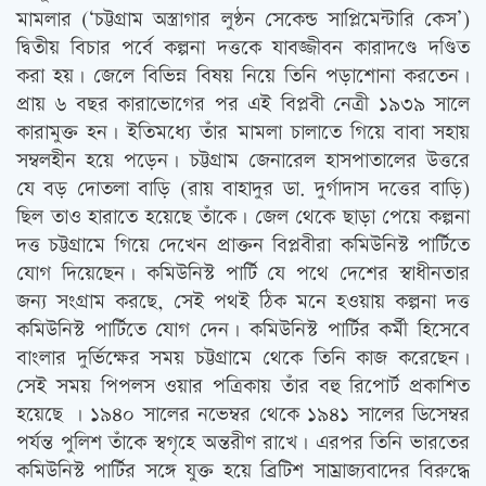
মামলার (‘চট্টগ্রাম অস্ত্রাগার লুণ্ঠন সেকেন্ড সাপ্লিমেন্টারি কেস’)
দ্বিতীয় বিচার পর্বে কল্পনা দত্তকে যাবজ্জীবন কারাদণ্ডে দণ্ডিত
করা হয়। জেলে বিভিন্ন বিষয় নিয়ে তিনি পড়াশোনা করতেন।
প্রায় ৬ বছর কারাভোগের পর এই বিপ্লবী নেত্রী ১৯৩৯ সালে
কারামুক্ত হন। ইতিমধ্যে তাঁর মামলা চালাতে গিয়ে বাবা সহায়
সম্বলহীন হয়ে পড়েন। চট্টগ্রাম জেনারেল হাসপাতালের উত্তরে
যে বড় দোতলা বাড়ি (রায় বাহাদুর ডা. দুর্গাদাস দত্তের বাড়ি)
ছিল তাও হারাতে হয়েছে তাঁকে। জেল থেকে ছাড়া পেয়ে কল্পনা
দত্ত চট্টগ্রামে গিয়ে দেখেন প্রাক্তন বিপ্লবীরা কমিউনিস্ট পার্টিতে
যোগ দিয়েছেন। কমিউনিস্ট পার্টি যে পথে দেশের স্বাধীনতার
জন্য সংগ্রাম করছে, সেই পথই ঠিক মনে হওয়ায় কল্পনা দত্ত
কমিউনিস্ট পার্টিতে যোগ দেন। কমিউনিস্ট পার্টির কর্মী হিসেবে
বাংলার দুর্ভিক্ষের সময় চট্টগ্রামে থেকে তিনি কাজ করেছেন।
সেই সময় পিপলস ওয়ার পত্রিকায় তাঁর বহু রিপোর্ট প্রকাশিত
হয়েছে । ১৯৪০ সালের নভেম্বর থেকে ১৯৪১ সালের ডিসেম্বর
পর্যন্ত পুলিশ তাঁকে স্বগৃহে অন্তরীণ রাখে। এরপর তিনি ভারতের
কমিউনিস্ট পার্টির সঙ্গে যুক্ত হয়ে ব্রিটিশ সাম্রাজ্যবাদের বিরুদ্ধে