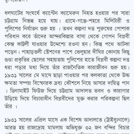
ধলঘাটের সংঘর্ষে ক্যাপ্টেন ক্যামেরুন নিহত হওয়ার পর সারা
চট্টগ্রাম নিস্তব্ধ হয়ে যায়। গ্রামে-গঞ্জে-শহরে মিলিটারী ও
পুলিশের নির্যাতন শুরু হয় । তখন কল্পনা দত্ত পুরুষের পোশাক
পরিধান করে তাঁদের আন্দরকিল্লার বাসা থেকে গোপন বিপ্লবী
কেন্দ্র কাট্টলী যাওয়ার উদ্দেশ্যে রওনা হন। কিন্তু পথে আটকা
পড়েন। পাহাড়তলী স্টেশনের পাশে ভেলুয়ার দীঘির কোনায় কিছু
গুণ্ডা প্রকৃতির ছেলের সহায়তায় পুলিশের হাতে বিপ্লবী কল্পনা দত্ত
ধরা পড়ার মধ্য দিয়ে তাঁর রাজনৈতিক কারাজীবন শুরু হয়।
১৯৩১ সালের মে মাসে ছাড়া পাওয়ার পর কলকাতা থেকে উচ্চ
ক্ষমতা সম্পন্ন বিস্ফোরক দ্রব্য কৌশলে নিয়ে আসার দায়িত্ব পান
। ডিনামাইট ফিউজ দিয়ে চট্টগ্রাম আদালত ভবন ও কারাগার
উড়িয়ে দিয়ে বিচারাধীন বিপ্লবীদের মুক্ত করার পরিকল্পনা ছিল
তাঁর ।
১৯৩১ সালের এপ্রিল মাসে এক বিশেষ আদালতে (ট্রাইব্যুনালে)
আরম্ভ হয় রাজদ্রোহ মামলায় অভিযুক্ত ৩২ জন বন্দির বিচার