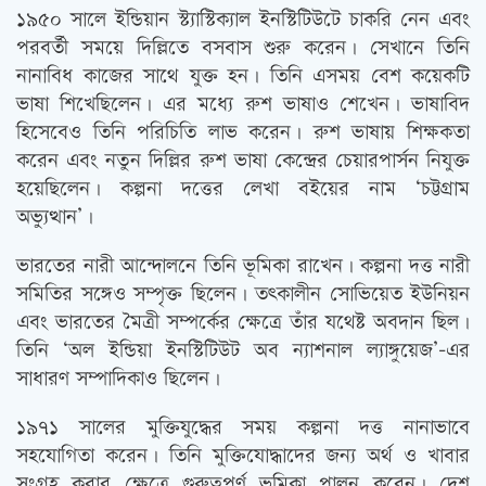
১৯৫০ সালে ইন্ডিয়ান স্ট্যাস্টিক্যাল ইনস্টিটিউটে চাকরি নেন এবং
পরবর্তী সময়ে দিল্লিতে বসবাস শুরু করেন। সেখানে তিনি
নানাবিধ কাজের সাথে যুক্ত হন। তিনি এসময় বেশ কয়েকটি
ভাষা শিখেছিলেন। এর মধ্যে রুশ ভাষাও শেখেন। ভাষাবিদ
হিসেবেও তিনি পরিচিতি লাভ করেন। রুশ ভাষায় শিক্ষকতা
করেন এবং নতুন দিল্লির রুশ ভাষা কেন্দ্রের চেয়ারপার্সন নিযুক্ত
হয়েছিলেন। কল্পনা দত্তের লেখা বইয়ের নাম ‘চট্টগ্রাম
অভ্যুত্থান’।
ভারতের নারী আন্দোলনে তিনি ভূমিকা রাখেন। কল্পনা দত্ত নারী
সমিতির সঙ্গেও সম্পৃক্ত ছিলেন। তৎকালীন সোভিয়েত ইউনিয়ন
এবং ভারতের মৈত্রী সম্পর্কের ক্ষেত্রে তাঁর যথেষ্ট অবদান ছিল।
তিনি ‘অল ইন্ডিয়া ইনস্টিটিউট অব ন্যাশনাল ল্যাঙ্গুয়েজ’-এর
সাধারণ সম্পাদিকাও ছিলেন।
১৯৭১ সালের মুক্তিযুদ্ধের সময় কল্পনা দত্ত নানাভাবে
সহযোগিতা করেন। তিনি মুক্তিযোদ্ধাদের জন্য অর্থ ও খাবার
সংগ্রহ করার ক্ষেত্রে গুরুত্বপূর্ণ ভূমিকা পালন করেন। দেশ