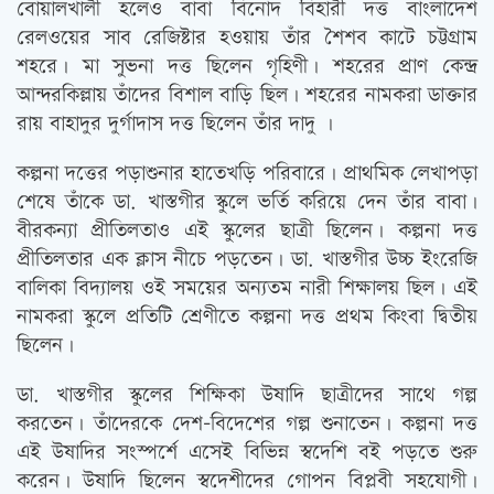
বোয়ালখালী হলেও বাবা বিনোদ বিহারী দত্ত বাংলাদেশ
রেলওয়ের সাব রেজিষ্টার হওয়ায় তাঁর শৈশব কাটে চট্টগ্রাম
শহরে। মা সুভনা দত্ত ছিলেন গৃহিণী। শহরের প্রাণ কেন্দ্র
আন্দরকিল্লায় তাঁদের বিশাল বাড়ি ছিল। শহরের নামকরা ডাক্তার
রায় বাহাদুর দুর্গাদাস দত্ত ছিলেন তাঁর দাদু ।
কল্পনা দত্তের পড়াশুনার হাতেখড়ি পরিবারে। প্রাথমিক লেখাপড়া
শেষে তাঁকে ডা. খাস্তগীর স্কুলে ভর্তি করিয়ে দেন তাঁর বাবা।
বীরকন্যা প্রীতিলতাও এই স্কুলের ছাত্রী ছিলেন। কল্পনা দত্ত
প্রীতিলতার এক ক্লাস নীচে পড়তেন। ডা. খাস্তগীর উচ্চ ইংরেজি
বালিকা বিদ্যালয় ওই সময়ের অন্যতম নারী শিক্ষালয় ছিল। এই
নামকরা স্কুলে প্রতিটি শ্রেণীতে কল্পনা দত্ত প্রথম কিংবা দ্বিতীয়
ছিলেন।
ডা. খাস্তগীর স্কুলের শিক্ষিকা উষাদি ছাত্রীদের সাথে গল্প
করতেন। তাঁদেরকে দেশ-বিদেশের গল্প শুনাতেন। কল্পনা দত্ত
এই উষাদির সংস্পর্শে এসেই বিভিন্ন স্বদেশি বই পড়তে শুরু
করেন। উষাদি ছিলেন স্বদেশীদের গোপন বিপ্লবী সহযোগী।