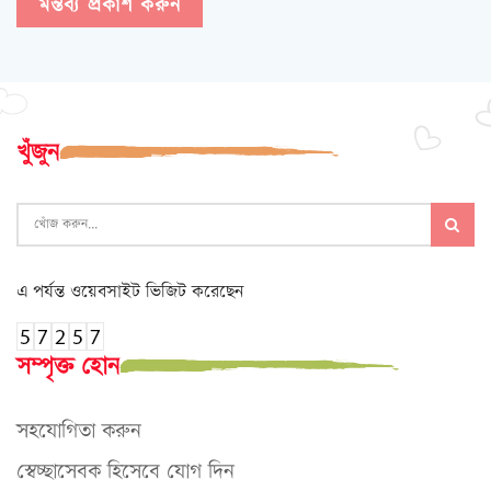
খুঁজুন
এ পর্যন্ত ওয়েবসাইট ভিজিট করেছেন
সম্পৃক্ত হোন
সহযোগিতা করুন
স্বেচ্ছাসেবক হিসেবে যোগ দিন