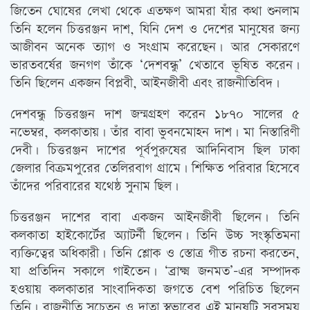
জিতেন ঘোষের লেখা থেকে এতক্ষণ আমরা যাঁর কথা শুনলাম
তিনি হলেন চিত্তরঞ্জন দাশ, যিনি দেশ ও দেশের মানুষের জন্য
আজীবন অনেক ত্যাগ ও সংগ্রাম করেছেন। আর সেকারণে
ভারতবর্ষের জনগণ তাঁকে ‘দেশবন্ধু’ খেতাবে ভূষিত করেন।
তিনি ছিলেন একজন বিপ্লবী, আইনজীবী এবং রাজনীতিবিদ।
দেশবন্ধু চিত্তরঞ্জন দাশ জন্মগ্রহণ করেন ১৮৭০ সালের ৫
নভেম্বর, কলকাতায়। তাঁর বাবা ভুবনমোহন দাশ। মা নিস্তারিণী
দেবী। চিত্তরঞ্জন দাশের পূর্বপুরুষের আদিনিবাস ছিল ঢাকা
জেলার বিক্রমপুরের তেলিরবাগ গ্রামে। শিক্ষিত পরিবার হিসেবে
তাঁদের পরিবারের যথেষ্ঠ সুনাম ছিল।
চিত্তরঞ্জন দাশের বাবা একজন আইনজীবী ছিলেন। তিনি
কলকাতা হাইকোর্টের অ্যাটর্নী ছিলেন। তিনি উচ্চ সংস্কৃতিমনা
ব্যক্তিত্বের অধিকারী। তিনি শ্লোক ও স্তোত্র গীত রচনা করতেন,
যা প্রতিদিন সকালে গাইতেন। ‘ব্রাক্ষ্ম জনমত’-এর সম্পাদক
হওয়ায় কলকাতার সাংবাদিকতা জগতে বেশ পরিচিত ছিলেন
তিনি। রাজনীতি সচেতন ও দাতা স্বভাবের এই মানুষটি সবসময়