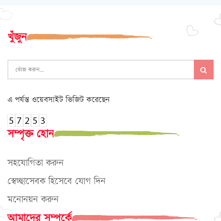
খুঁজুন
এ পর্যন্ত ওয়েবসাইট ভিজিট করেছেন
সম্পৃক্ত হোন
সহযোগিতা করুন
স্বেচ্ছাসেবক হিসেবে যোগ দিন
মনোনয়ন করুন
আমাদের সম্পর্কে