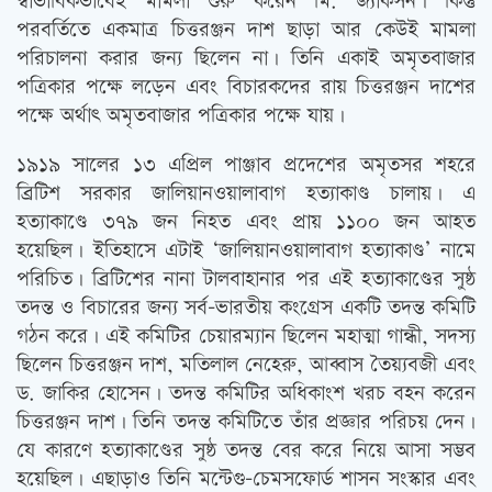
স্বাভাবিকভাবেই মামলা শুরু করেন মি. জ্যাকসন। কিন্তু
পরবর্তিতে একমাত্র চিত্তরঞ্জন দাশ ছাড়া আর কেউই মামলা
পরিচালনা করার জন্য ছিলেন না। তিনি একাই অমৃতবাজার
পত্রিকার পক্ষে লড়েন এবং বিচারকদের রায় চিত্তরঞ্জন দাশের
পক্ষে অর্থাৎ অমৃতবাজার পত্রিকার পক্ষে যায়।
১৯১৯ সালের ১৩ এপ্রিল পাঞ্জাব প্রদেশের অমৃতসর শহরে
ব্রিটিশ সরকার জালিয়ানওয়ালাবাগ হত্যাকাণ্ড চালায়। এ
হত্যাকাণ্ডে ৩৭৯ জন নিহত এবং প্রায় ১১০০ জন আহত
হয়েছিল। ইতিহাসে এটাই ‘জালিয়ানওয়ালাবাগ হত্যাকাণ্ড’ নামে
পরিচিত। ব্রিটিশের নানা টালবাহানার পর এই হত্যাকাণ্ডের সুষ্ঠ
তদন্ত ও বিচারের জন্য সর্ব-ভারতীয় কংগ্রেস একটি তদন্ত কমিটি
গঠন করে। এই কমিটির চেয়ারম্যান ছিলেন মহাত্মা গান্ধী, সদস্য
ছিলেন চিত্তরঞ্জন দাশ, মতিলাল নেহেরু, আব্বাস তৈয়্যবজী এবং
ড. জাকির হোসেন। তদন্ত কমিটির অধিকাংশ খরচ বহন করেন
চিত্তরঞ্জন দাশ। তিনি তদন্ত কমিটিতে তাঁর প্রজ্ঞার পরিচয় দেন।
যে কারণে হত্যাকাণ্ডের সুষ্ঠ তদন্ত বের করে নিয়ে আসা সম্ভব
হয়েছিল। এছাড়াও তিনি মন্টেগু-চেমসফোর্ড শাসন সংস্কার এবং