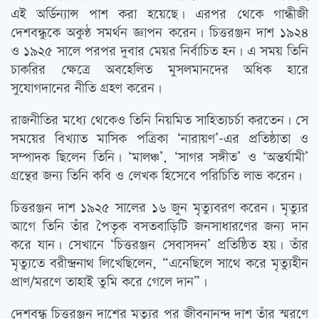
এই অর্ডিন্যান্স পাশ করা হয়েছে। এরপর থেকে গান্ধীজী
দেশবন্ধুকে অকুণ্ঠ সমর্থন জ্ঞাপন করেন। চিত্তরঞ্জন দাশ ১৯২৪
ও ১৯২৫ সালে পরপর দুবার মেয়র নির্বাচিত হন। এ সময় তিনি
চাকরির ক্ষেত্রে অবহেলিত মুসলমানদের অধিক হারে
সুযোগদানের নীতি গ্রহণ করেন।
রাজনীতির মধ্যে থেকেও তিনি নিয়মিত সাহিত্যচর্চা করতেন। সে
সময়ের বিখ্যাত মাসিক পত্রিকা ‘নারায়ণ’-এর প্রতিষ্ঠাতা ও
সম্পাদক ছিলেন তিনি। ‘মালঞ্চ’, ‘সাগর সঙ্গীত’ ও ‘অন্তর্যামী’
গ্রন্থের জন্য তিনি কবি ও লেখক হিসেবে পরিচিতি লাভ করেন।
চিত্তরঞ্জন দাশ ১৯২৫ সালের ১৬ জুন মৃত্যুবরণ করেন। মৃত্যুর
আগে তিনি তাঁর পৈতৃক বসতবাড়িটি জনসাধারণের জন্য দান
করে যান। সেখানে ‘চিত্তরঞ্জন সেবাসদন’ প্রতিষ্ঠিত হয়। তাঁর
মৃত্যুতে বরীন্দ্রনাথ লিখেছিলেন, “এনেছিলে সাথে করে মৃত্যুহীন
প্রাণ/মরণে তাহাই তুমি করে গেলে দান”।
দেশবন্ধু চিত্তরঞ্জন দাশের মৃত্যুর পর জীবনানন্দ দাশ তাঁর স্মরণে