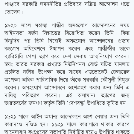
পাঞ্জাবে সরকারি দমননীতির প্রতিবাদে সক্রিয় আন্দোলন গড়ে
তোলেন।
১৯২০ সালে মহাত্মা গান্ধীর অসহযোগ আন্দোলনের সময়
আইনসভা বর্জন সিদ্ধান্তের বিরোধিতা করেন তিনি। কিন্তু
কিছুদিন পর তিনি নিজেই অসহযোগ আন্দোলনের প্রস্তাব
কংগ্রেস অধিবেশনে উত্থাপন করেন এবং গান্ধীজীর ডাকে
ব্যারিস্টারি পেশা ত্যাগ করে দেশ সেবায় আত্মনিয়োগ করেন।
স্বয়ং ভারত সরকার প্রখ্যাত মিউনিশনস বোর্ড ঘটিত মামলায়
প্রচলিত নজীর উপেক্ষা করে সাহেব এডভোকেট জেনারেল
অপেক্ষা অধিক পারিশ্রমিক দিয়ে তাঁকে সরকারি কৌসুলী নিযুক্ত
করেন। অসহযোগ আন্দোলনে অংশগ্রহণ করার জন্য তিনি এ
দায়িত্ব পরিত্যাগ করেন। এই অসামান্য ত্যাগের জন্য
ভারতবর্ষের জনগণ কর্তৃক তিনি ‘দেশবন্ধু’ উপাধিতে ভূষিত হন।
১৯২১ সালে আইন অমান্য আন্দোলনে অংশ নেয়ার জন্য তিনি
কারাদণ্ডে দণ্ডিত হন। ১৯২১ সালে কারাগারে থাকার কারণে
আমেদাবাদ কংগ্রেসের সভাপতি নির্বাচিত হয়েও উপস্থিত থাকতে