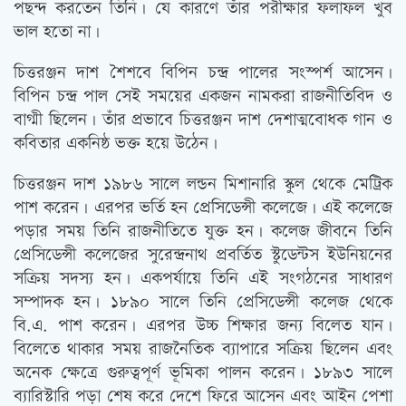
পছন্দ করতেন তিনি। যে কারণে তাঁর পরীক্ষার ফলাফল খুব
ভাল হতো না।
চিত্তরঞ্জন দাশ শৈশবে বিপিন চন্দ্র পালের সংস্পর্শ আসেন।
বিপিন চন্দ্র পাল সেই সময়ের একজন নামকরা রাজনীতিবিদ ও
বাগ্মী ছিলেন। তাঁর প্রভাবে চিত্তরঞ্জন দাশ দেশাত্মবোধক গান ও
কবিতার একনিষ্ঠ ভক্ত হয়ে উঠেন।
চিত্তরঞ্জন দাশ ১৯৮৬ সালে লন্ডন মিশানারি স্কুল থেকে মেট্রিক
পাশ করেন। এরপর ভর্তি হন প্রেসিডেন্সী কলেজে। এই কলেজে
পড়ার সময় তিনি রাজনীতিতে যুক্ত হন। কলেজ জীবনে তিনি
প্রেসিডেন্সী কলেজের সুরেন্দ্রনাথ প্রবর্তিত স্টুডেন্টস ইউনিয়নের
সক্রিয় সদস্য হন। একপর্যায়ে তিনি এই সংগঠনের সাধারণ
সম্পাদক হন। ১৮৯০ সালে তিনি প্রেসিডেন্সী কলেজ থেকে
বি.এ. পাশ করেন। এরপর উচ্চ শিক্ষার জন্য বিলেত যান।
বিলেতে থাকার সময় রাজনৈতিক ব্যাপারে সক্রিয় ছিলেন এবং
অনেক ক্ষেত্রে গুরুত্বপূর্ণ ভূমিকা পালন করেন। ১৮৯৩ সালে
ব্যারিস্টারি পড়া শেষ করে দেশে ফিরে আসেন এবং আইন পেশা