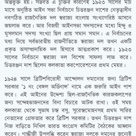
অন্তর্ভুক্ত হয়। সম্ভবত এ চুক্তির কারণেই ১৯২৩ সালের মার্চ
মাসে অনুষ্ঠিত আইন সভা নির্বাচনে চিত্তরঞ্জন দাশের নেতৃত্বাধীন
নবগঠিত রাজনৈতিক দল স্বরাজ্য বাংলায় সংখ্যাগরিষ্ঠ আসনে
জয়লাভ করে। আর বিজয়ী আইনসভা সদস্যদের মধ্যে হিন্দু ও
মুসলমান সদস্য সংখ্যা ছিল প্রায় সমান সমান। এ নির্বাচনের
মধ্য দিয়ে সর্বভারতীয় রাজনীতিতে স্বরাজ্য দল তখন একটি
প্রকৃত অসাম্প্রদায়িক দল হিসাবে আত্মপ্রকাশ করে। ১৯২৩
সালের নির্বাচনে স্বরাজ্য দল বিশেষ সাফল্য লাভ করে।
চিত্তরঞ্জন দাশ ছিলেন কলকাতা করপোরেশনের প্রথম মেয়র।
১৯২৪ সালে ব্রিটিশবিরোধী আন্দোলন দমানোর জন্য ব্রিটিশ
সরকার ‘১ নং বেঙ্গল অর্ডিনান্স’ নামে এক জরুরি আইন পাশ
করে। এই আইনের উদ্দেশ্য ছিল-রাজনৈতিক কারজকলাপের
জন্য সন্দেহভাজনদের বিনা বিচারে আটক রাখা। ওই সময়
কলকাতা থেকে সুভাষ চন্দ্র বসু, সুরেন্দ্রমোহনসহ প্রথম সারির
নেতাদের গ্রেফতার করে ব্রিটিশ সরকার। তখন চিত্তরঞ্জন দাশ
নিজ বাড়িতে নিখিল ভারত কংগ্রেস কমিটির বৈঠকের আহ্বান
করেন। গান্ধীজী উপলব্ধি করেন স্বরাজ্য দলকে দমনের জন্যেই