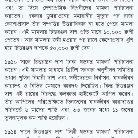
করতেন। উপার্জিত অর্থ তিনি গরীব-অসহায় জনগণকে দিতেন
এবং তা দিয়ে দেশপ্রেমিক বিপ্লবীদের মামলা পরিচালনা
করতেন। একবার ডুমরাওনের মহারানীর মৃত্যুর পর রাজা
কেশোপ্রসাদ তাঁর সম্পত্তির উত্তরাধিকার না হতে পেরে মামলা
করেন। এই মামলায় চিত্তরঞ্জন দাশ প্রতি মাসে ১০,০০০ রুপী
পেতেন। আর মামলায় জয়ী হওয়ার পর রাজা কেশোপ্রসাদ খুশি
হয়ে চিত্তরঞ্জন দাশকে ৫০,০০০ রুপী দেন।
১৯১০ সালে চিত্তরঞ্জন দাশ ‘ঢাকা ষড়যন্ত্র মামলা’ পরিচালনা
করেন। এই মামলার মাধ্যমে ব্রিটিশ সরকার অনুশীলন সমিতির
প্রধান পুলিন বিহারী দাশ এবং সঙ্গীদেরকে নির্বাসন, যাবজ্জীবন
কারাদণ্ড ও বিভিন্ন মেয়াদে কারদণ্ড দিয়েছিল। কিন্তু চিত্তরঞ্জন
দাশ এই রায়ের বিরুদ্ধে কলকাতা হাইকোর্টে আপিল করেন।
তাঁর আপিলের পরিপ্রেক্ষিতে তিনজনের যাবজ্জীবন কারাদণ্ডের
পরিবর্তে ৬ মাসের শাস্তি এবং ৩৩ জনের মধ্যে ১১ জনের
তুলনামূলক কম শাস্তি হয়েছিল।
১৯১৪ সালে চিত্তরঞ্জন দাশ ‘দিল্লী ষড়যন্ত্র মামলা’ পরিচালনা