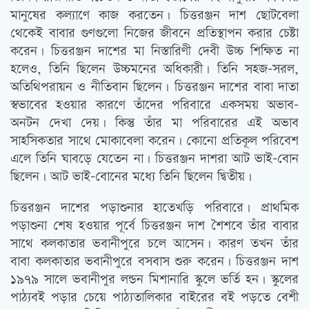
মানুষের কল্যাণে কাজ করতেন। চিত্তরঞ্জন দাশ ছোটবেলা
থেকেই বাবার গুণগুলো নিজের জীবনে প্রতিস্থাপন করার চেষ্টা
করেন। চিত্তরঞ্জন দাশের মা নিস্তারিণী দেবী উচ্চ শিক্ষিত না
হলেও, তিনি ছিলেন উচ্চমনের অধিকারী। তিনি সহজ-সরল,
অতিথিপরায়ন ও নীতিবান ছিলেন। চিত্তরঞ্জন দাশের বাবা দাতা
স্বভাবের হওয়ার কারণে তাঁদের পরিবারে একসময় অভাব-
অনটন দেখা দেয়। কিন্তু তাঁর মা পরিবারের এই অভাব
সাহসিকতার সাথে মোকাবেলা করেন। কোনো প্রতিকূল পরিবেশ
এলে তিনি ঘাবড়ে যেতেন না। চিত্তরঞ্জন দাশরা আট ভাই-বোন
ছিলেন। আট ভাই-বোনের মধ্যে তিনি ছিলেন দ্বিতীয়।
চিত্তরঞ্জন দাশের পড়াশুনার হাতেখড়ি পরিবারে। প্রাথমিক
পড়াশুনা শেষ হওয়ার পূর্বে চিত্তরঞ্জন দাশ শৈশবে তাঁর বাবার
সাথে কলকাতার ভবানীপুরে চলে আসেন। কারণ তখন তাঁর
বাবা কলকাতার ভবানীপুরে বসবাস শুরু করেন। চিত্তরঞ্জন দাশ
১৯৭৯ সালে ভবানীপুর লন্ডন মিশানারি স্কুলে ভর্তি হন। স্কুলের
পাঠ্যবই পড়ার চেয়ে পাঠ্যতালিকার বাইরের বই পড়তে বেশী