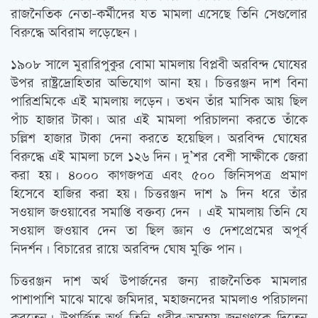
রাজনৈতিক নেতা-কর্মীদের যত মামলা এসেছে তিনি সেগুলোর
বিরুদ্ধে অবিরাম লড়েছেন।
১৯০৮ সালে মুরারিপুকুর বোমা মামলায় বিপ্লবী অরবিন্দ ঘোষের
উপর রাষ্ট্রদ্রোহিতার অভিযোগ আনা হয়। চিত্তরঞ্জন দাশ বিনা
পারিশ্রমিকে এই মামলায় লড়েন। তখন তাঁর মাসিক আয় ছিল
পাঁচ হাজার টাকা। আর এই মামলা পরিচালনা করতে তাঁকে
চল্লিশ হাজার টাকা দেনা করতে হয়েছিল। অরবিন্দ ঘোষের
বিরুদ্ধে এই মামলা চলে ১২৬ দিন। দু’শর বেশী সাক্ষীকে জেরা
করা হয়। ৪০০০ কাগজপত্র এবং ৫০০ জিনিসপত্র প্রমাণ
হিসেবে হাজির করা হয়। চিত্তরঞ্জন দাশ ৯ দিন ধরে তাঁর
সওয়াল জওয়াবের সমাপ্তি বক্তব্য দেন । এই মামলায় তিনি যে
সওয়াল জওয়াব দেন তা ছিল জ্ঞান ও দেশপ্রেমের অপূর্ব
নিদর্শন। বিচারের রায়ে অরবিন্দ ঘোষ মুক্তি পান।
চিত্তরঞ্জন দাশ অর্থ উপার্জনের জন্য রাজনৈতিক মামলার
পাশাপাশি মাঝে মাঝে জমিদার, মহাজনদের মামলাও পরিচালনা