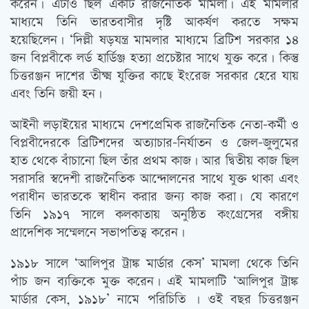
করেন। এটাও ছিল একটি রাজনৈতিক মামলা। এই মামলার
মাধ্যমে তিনি ভারতবাসীর দৃষ্টি আকর্ষণ করতে সক্ষম
হয়েছিলেন। ‘দিল্লী ষড়যন্ত্র মামলার মাধ্যমে ব্রিটিশ সরকার ১৪
জন বিপ্লবীকে লর্ড হার্ডিঞ্জ হত্যা প্রচেষ্টার সাথে যুক্ত করে। কিন্তু
চিত্তরঞ্জন দাশের তীক্ষ্ম যুক্তির কাছে ইংরেজ সরকার হেরে যায়
এবং তিনি জয়ী হন।
আইনী লড়াইয়ের মাধ্যমে দেশপ্রেমিক রাজনৈতিক নেতা-কর্মী ও
বিপ্লবীদেরকে ব্রিটিশদের অত্যাচার-নির্যাতন ও জেল-জুলুমের
হাত থেকে বাঁচানো ছিল তাঁর প্রথম কাজ। আর দ্বিতীয় কাজ ছিল
সরাসরি স্বদেশী রাজনৈতিক আন্দোলনের সাথে যুক্ত থাকা এবং
পরাধীন ভারতকে স্বাধীন করার জন্য কাজ করা। যে কারণে
তিনি ১৯১৭ সালে কলকাতায় অনুষ্ঠিত কংগ্রেসের বঙ্গীয়
প্রাদেশিক সম্মেলনে সভাপতিত্ব করেন।
১৯১৮ সালে ‘আলিপুর ট্রাঙ্ক মার্ডার কেস’ মামলা থেকে তিনি
পাঁচ জন ব্যক্তিকে মুক্ত করেন। এই মামলাটি ‘আলিপুর ট্রাঙ্ক
মার্ডার কেস, ১৯১৮’ নামে পরিচিতি । ওই বছর চিত্তরঞ্জন