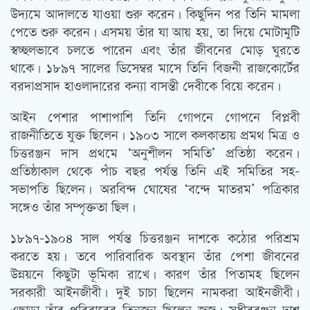
উদ্যমে আদালতে যাওয়া শুরু করেন। কিছুদিন পর তিনি মামলা
পেতে শুরু করেন। এসময় তাঁর যা আয় হয়, তা দিয়ে মোটামুটি
স্বচ্ছলভাবে চলতে পারেন এবং তাঁর জীবনের মোড় ঘুরতে
থাকে। ১৮৯৭ সালের ডিসেম্বর মাসে তিনি বিজনী রাজকোর্টের
বরদাপ্রসাদ হাওলাদারের কন্যা বাসন্তী দেবীকে বিয়ে করেন।
আইন পেশার পাশাপাশি তিনি গোপনে গোপনে বিপ্লবী
রাজনীতিতে যুক্ত ছিলেন। ১৯০৩ সালে কলকাতায় প্রমথ মিত্র ও
চিত্তরঞ্জন দাস প্রথমে ‘অনুশীলন সমিতি’ প্রতিষ্ঠা করেন।
প্রতিষ্ঠাকাল থেকে পাঁচ বছর পর্যন্ত তিনি এই সমিতির সহ-
সভাপতি ছিলেন। অরবিন্দ ঘোষের ‘বন্দে মাতরম’ পত্রিকার
সঙ্গেও তাঁর সম্পৃক্ততা ছিল।
১৮৯৭-১৯০৪ সাল পর্যন্ত চিত্তরঞ্জন দাশকে কঠোর পরিশ্রম
করতে হয়। তবে পারিবারিক অবস্থান তাঁর পেশা জীবনের
উন্নয়নে কিছুটা ভূমিকা রাখে। কারণ তাঁর পিতামহ ছিলেন
সরকারী আইনজীবী। দুই চাচা ছিলেন নামকরা আইনজীবী।