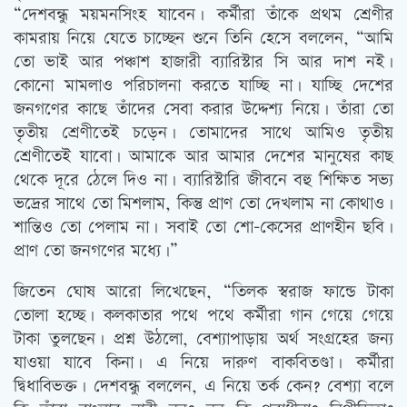
“দেশবন্ধু ময়মনসিংহ যাবেন। কর্মীরা তাঁকে প্রথম শ্রেণীর
কামরায় নিয়ে যেতে চাচ্ছেন শুনে তিনি হেসে বললেন, “আমি
তো ভাই আর পঞ্চাশ হাজারী ব্যারিস্টার সি আর দাশ নই।
কোনো মামলাও পরিচালনা করতে যাচ্ছি না। যাচ্ছি দেশের
জনগণের কাছে তাঁদের সেবা করার উদ্দেশ্য নিয়ে। তাঁরা তো
তৃতীয় শ্রেণীতেই চড়েন। তোমাদের সাথে আমিও তৃতীয়
শ্রেণীতেই যাবো। আমাকে আর আমার দেশের মানুষের কাছ
থেকে দূরে ঠেলে দিও না। ব্যারিস্টারি জীবনে বহু শিক্ষিত সভ্য
ভদ্রের সাথে তো মিশলাম, কিন্তু প্রাণ তো দেখলাম না কোথাও।
শান্তিও তো পেলাম না। সবাই তো শো-কেসের প্রাণহীন ছবি।
প্রাণ তো জনগণের মধ্যে।”
জিতেন ঘোষ আরো লিখেছেন, “তিলক স্বরাজ ফান্ডে টাকা
তোলা হচ্ছে। কলকাতার পথে পথে কর্মীরা গান গেয়ে গেয়ে
টাকা তুলছেন। প্রশ্ন উঠলো, বেশ্যাপাড়ায় অর্থ সংগ্রহের জন্য
যাওয়া যাবে কিনা। এ নিয়ে দারুণ বাকবিতণ্ডা। কর্মীরা
দ্বিধাবিভক্ত। দেশবন্ধু বললেন, এ নিয়ে তর্ক কেন? বেশ্যা বলে