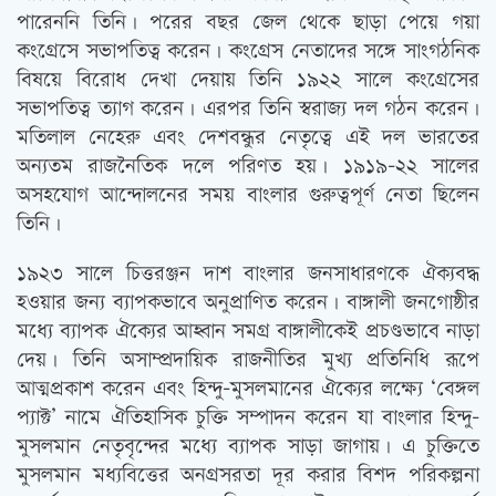
পারেননি তিনি। পরের বছর জেল থেকে ছাড়া পেয়ে গয়া
কংগ্রেসে সভাপতিত্ব করেন। কংগ্রেস নেতাদের সঙ্গে সাংগঠনিক
বিষয়ে বিরোধ দেখা দেয়ায় তিনি ১৯২২ সালে কংগ্রেসের
সভাপতিত্ব ত্যাগ করেন। এরপর তিনি স্বরাজ্য দল গঠন করেন।
মতিলাল নেহেরু এবং দেশবন্ধুর নেতৃত্বে এই দল ভারতের
অন্যতম রাজনৈতিক দলে পরিণত হয়। ১৯১৯-২২ সালের
অসহযোগ আন্দোলনের সময় বাংলার গুরুত্বপূর্ণ নেতা ছিলেন
তিনি।
১৯২৩ সালে চিত্তরঞ্জন দাশ বাংলার জনসাধারণকে ঐক্যবদ্ধ
হওয়ার জন্য ব্যাপকভাবে অনুপ্রাণিত করেন। বাঙ্গালী জনগোষ্ঠীর
মধ্যে ব্যাপক ঐক্যের আহ্বান সমগ্র বাঙ্গালীকেই প্রচণ্ডভাবে নাড়া
দেয়। তিনি অসাম্প্রদায়িক রাজনীতির মুখ্য প্রতিনিধি রূপে
আত্মপ্রকাশ করেন এবং হিন্দু-মুসলমানের ঐক্যের লক্ষ্যে ‘বেঙ্গল
প্যাক্ট’ নামে ঐতিহাসিক চুক্তি সম্পাদন করেন যা বাংলার হিন্দু-
মুসলমান নেতৃবৃন্দের মধ্যে ব্যাপক সাড়া জাগায়। এ চুক্তিতে
মুসলমান মধ্যবিত্তের অনগ্রসরতা দূর করার বিশদ পরিকল্পনা