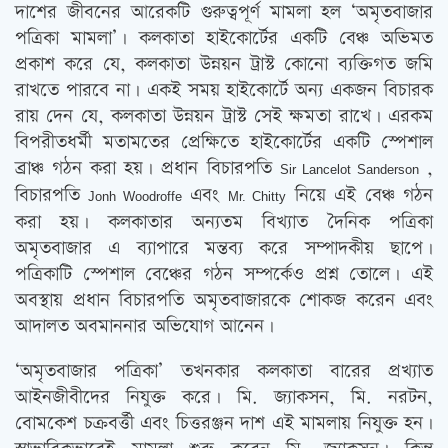
দাশের জীবনের আরেকটি গুরুত্বপূর্ণ মামলা হল ‘অমৃতবাজার
পত্রিকা মামলা’। কলকাতা হাইকোর্টের একটি বেঞ্চ অভিমত
প্রকাশ করে যে, কলকাতা উন্নয়ন ট্রাস্ট কোনো ব্যক্তিগত জমি
রাখতে পারবে না। একই সময় হাইকোর্টে অন্য একজন বিচারক
রায় দেন যে, কলকাতা উন্নয়ন ট্রাস্ট সেই ক্ষমতা রাখে। এরকম
বিপরীতধর্মী মতামতের প্রেক্ষিতে হাইকোর্টের একটি স্পেশাল
ব্রাঞ্চ গঠন করা হয়। প্রধান বিচারপতি
,
Sir Lancelot Sanderson
বিচারপতি
এবং
নিয়ে এই বেঞ্চ গঠন
Jonh Woodroffe
Mr. Chitty
করা হয়। কলকাতার অন্যতম বিখ্যাত দৈনিক পত্রিকা
অমৃতবাজার এ ব্যাপারে মন্তব্য করে সম্পাদকীয় ছাপে।
পত্রিকাটি স্পেশাল বেঞ্চের গঠন সম্পর্কেও প্রশ্ন তোলে। এই
অবস্থায় প্রধান বিচারপতি অমৃতবাজারকে শোকজ করেন এবং
আদালত অবমাননার অভিযোগ আনেন।
‘অমৃতবাজার পত্রিকা’ তখনকার কলকাতা বারের প্রখ্যাত
আইনজীবীদের নিযুক্ত করে। মি. জ্যাকসন, মি. নরটন,
বোমকেশ চক্রবর্ত্তী এবং চিত্তরঞ্জন দাশ এই মামলায় নিযুক্ত হন।