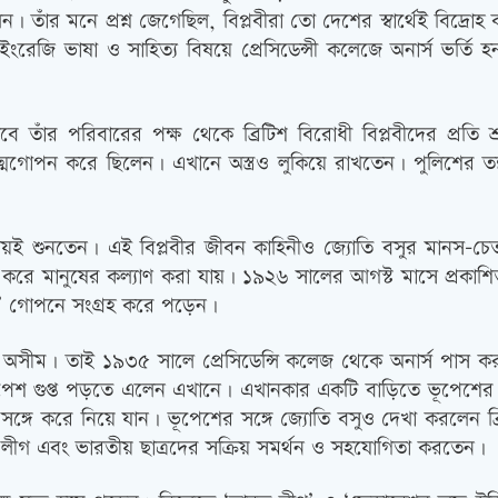
 তাঁর মনে প্রশ্ন জেগেছিল, বিপ্লবীরা তো দেশের স্বার্থেই বিদ্রো
ংরেজি ভাষা ও সাহিত্য বিষয়ে প্রেসিডেন্সী কলেজে অনার্স ভর্তি
তাঁর পরিবারের পক্ষ থেকে ব্রিটিশ বিরোধী বিপ্লবীদের প্রতি শ
োপন করে ছিলেন। এখানে অস্ত্রও লুকিয়ে রাখতেন। পুলিশের তল্লাশ
রায়ই শুনতেন। এই বিপ্লবীর জীবন কাহিনীও জ্যোতি বসুর মানস-চ
রে মানুষের কল্যাণ করা যায়। ১৯২৬ সালের আগস্ট মাসে প্রকাশিত 
ী’ গোপনে সংগ্রহ করে পড়েন।
 অসীম। তাই ১৯৩৫ সালে প্রেসিডেন্সি কলেজ থেকে অনার্স পাস করার
শ গুপ্ত পড়তে এলেন এখানে। এখানকার একটি বাড়িতে ভূপেশের সঙ
চিঠি সঙ্গে করে নিয়ে যান। ভূপেশের সঙ্গে জ্যোতি বসুও দেখা করলেন ব্
ইন্ডিয়া লীগ এবং ভারতীয় ছাত্রদের সক্রিয় সমর্থন ও সহযোগিতা করতেন।