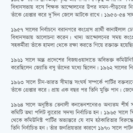
বিধানসভায় বসে শিক্ষক আন্দোলনের উপর দমন-পীড়নের নিন্
তাঁকে গ্রেপ্তার করে দু’দিন জেলে আটকে রাখে। ১৯৫৩-৫৪ সাল পর্
১৯৫৭ সালের নির্বাচনে বরানগরে কংগ্রেস প্রার্থী কানাইলাল ঢো
বিধানসভায় আলোচনা করেন। খাদ্য আন্দোলনের সময় কংগ্রেস
সহকর্মীরা তাঁকে হামলা থেকে রক্ষা করতে গিয়ে রক্তাক্ত হয়েছ
১৯৬১ সালে অন্ধ্র প্রদেশের বিজয়ওয়াদাতে অবিভক্ত কমিউনিস্ট
করেছিলেন জ্যোতি বসু তাঁদের মধ্যে ছিলেন। ১৯৬২ সালের নির্ব
১৯৬৩ সালে চীন-ভারত সীমান্ত সংঘর্ষ সম্পর্কে পার্টির বক্তব
তাঁকে গ্রেপ্তার করে। প্রায় এক বছর পর তিনি মুক্তি পান। জে
১৯৬৪ সালে অনুষ্ঠিত তেনালী কনভেনশনেরও অন্যতম শীর্ষ সংগ
কমিটি তথা পলিট ব্যুরোর সদস্য নির্বাচিত হন। ১৯৬৫ সালে স
থেকে কমিউনিস্ট পার্টির অভ্যন্তরে যে বাম হঠকারিতার বিরুদ
তিনি নির্বাচিত হন। তাঁর জনপ্রিয়তার কারণে ১৯৭০ সালে পাটনা স্