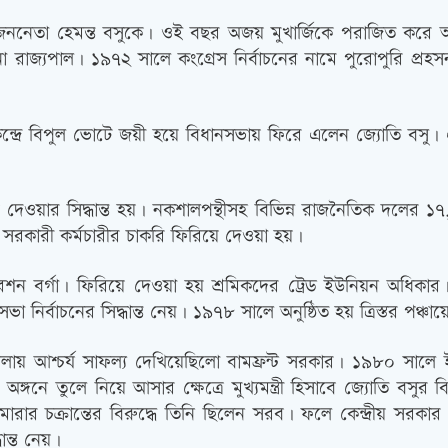
 হয় জননেতা হেমন্ত বসুকে। ওই বছর অজয় মুখার্জিকে পরাজিত করে আ
াজ্যপাল। ১৯৭২ সালে কংগ্রেস নির্বাচনের নামে পুরোপুরি প্রহসন 
্দ্রে বিপুল ভোটে জয়ী হয়ে বিধানসভায় ফিরে এলেন জ্যোতি বসু। এব
িয়ে দেওয়ার সিদ্ধান্ত হয়। নকশালপন্থীসহ বিভিন্ন রাজনৈতিক দলের
েক সরকারী কর্মচারীর চাকরি ফিরিয়ে দেওয়া হয়।
েশন বর্গা। ফিরিয়ে দেওয়া হয় শ্রমিকদের ট্রেড ইউনিয়ন অধিকার
া নির্বাচনের সিদ্ধান্ত নেয়। ১৯৭৮ সালে অনুষ্ঠিত হয় ত্রিস্তর পঞ্চায়
য় আশ্চর্য সাফল্য দেখিয়েছিলো বামফ্রন্ট সরকার। ১৯৮০ সালে ইন্দির
তির অঙ্গনে তুলে নিয়ে আসার ক্ষেত্রে মুখ্যমন্ত্রী হিসাবে জ্যোতি বসুর 
য়ে মারার চক্রান্তের বিরুদ্ধে তিনি ছিলেন সরব। ফলে কেন্দ্রীয়
ান্ত নেয়।