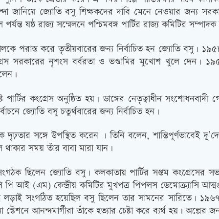
দা জানিয়ে জ্যোতি বসু শিক্ষকদের দাবি মেনে নেওয়ার জন্য স
যন্ত ষষ্ঠ রাজ্য সম্মেলনে পশ্চিমবঙ্গ পার্টির রাজ্য কমিটির সম্পাদক 
লকে পরাস্ত করে তৃতীয়বারের জন্য নির্বাচিত হন জ্যোতি বসু। ১৯৫৮ সাল
 সরকারের নৃশংস বর্বরতা ও ভণ্ডামির মুখোশ খুলে দেন। ১৯৫৯
িলেন।
 পার্টির কংগ্রেস অনুষ্ঠিত হয়। ডাঙ্গের নেতৃত্বাধীন সংশোধনবাদ
াচনে জ্যোতি বসু চতুর্থবারের জন্য নির্বাচিত হন।
্যকে দৃঢ়তার সঙ্গে উপস্থিত করেন । তিনি বলেন, শান্তিপূর্ণভাবেই 
লে থাকার সময় তাঁর বাবা মারা যান।
ঠক ছিলেন জ্যোতি বসু। কলকাতায় পার্টির সপ্তম কংগ্রেসের সভাপ
ি পি আই (এম) কেন্দ্রীয় কমিটির মুখপত্র পিপলস ডেমোক্র্যাসি আত্
্ধে লড়াই সংগঠিত হয়েছিল বসু ছিলেন তার সামনের সারিতে। ১৯৬৭ সালে
টেশনে আনন্দমার্গীরা তাঁকে হত্যার চেষ্টা করে ব্যর্থ হয়। অল্পের জন