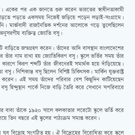
ন। একের পর এক জানতে শুরু করেন ভারতের স্বাধীনতাকামী
বনী পড়তে পড়তে একসময় নিজেই জড়িয়ে পড়েন লড়াই-সংগ্রামে।
ি। মার্ক্সবাদী রাজনৈতিক দর্শনের আলোকে গড়ে তুলেছিলেন
ুসরণীয় ব্যক্তিত্ব জ্যোতি বসু।
বাড়িতে জন্মগ্রহণ করেন। তাঁদের আদি বাসস্থান বাংলাদেশের
তাঁর নাম রাখা হয় জ্যোতিকিরণ বসু। স্কুলে ভর্তির সময় তাঁর
ের কারণে কিরণ শব্দটি তাঁর জীবনেরই সমার্থক হয়ে দাঁড়িয়েছে।
। নিশিকান্ত বসু ছিলেন বিশিষ্ট চিকিৎসক। মার্কিন যুক্তরাষ্ট্র
ুরু করেন। এই সময় তাঁদের পরিবার বেশ কিছুদিন কাটিয়েছেন
ত বসু হিন্দুস্থান পার্কে নিজে বাড়ি তৈরি করে সেখানে সপরিবারে
ঁর বাবা তাঁকে ১৯২০ সালে কলকাতার লরেটো স্কুলে ভর্তি করে
ে তিন বছরে এই স্কুলের পাঠ্যক্রম সমাপ্ত করেন।
রাম যুব বিদ্রোহ সংগঠিত হয়। ঐ বিদ্রোহের বিরোধিতা করে স্কুলে