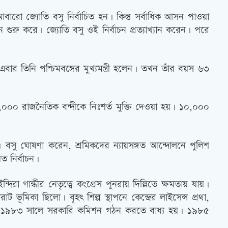
বারো জ্যোতি বসু নির্বাচিত হন। কিন্তু সর্বাধিক আসন পাওয়া
শুরু করে। জ্যোতি বসু ওই নির্বাচন প্রত্যাখ্যান করেন। পরে
ার তিনি পশ্চিমবঙ্গের মুখ্যমন্ত্রী হলেন। তখন তাঁর বয়স ৬৩
 ১৭,০০০ রাজনৈতিক বন্দীকে নিঃশর্ত মুক্তি দেওয়া হয়। ১০,০০০
। বসু ঘোষণা করেন, শ্রমিকদের ন্যায়সঙ্গত আন্দোলনে পুলিশ
েত নির্বাচন।
া গান্ধীর নেতৃত্বে কংগ্রেস পুনরায় ‍দিল্লিতে ক্ষমতায় যায়।
বিরাট ভূমিকা ছিলো। বৃহৎ শিল্প স্থাপনে কেন্দ্রের লাইসেন্স প্রথা,
 সরকার ১৯৮৩ সালে সরকারি কমিশন গঠন করতে বাধ্য হয়। ১৯৮৫