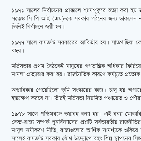
১৯৭১ সালের নির্বাচনের প্রাক্কালে শ্যামপুকুরে হত্যা করা
সত্ত্বেও সি পি আই (এম)-কে সরকার গঠনের জন্য ডাকলেন না র
তিনিই নির্বাচনে জয়ী হন।
১৯৭৭ সালে বামফ্রন্ট সরকারের আবির্ভাব হয়। সাতগাছিয়া কেন
বছর।
মন্ত্রিসভার প্রথম বৈঠকেই মানুষের গণতান্ত্রিক অধিকার ফির
মামলা প্রত্যাহার করা হয়। রাজনৈতিক কারণে কর্মচ্যুত প্রত্য
অগ্রাধিকার পেয়েছিলো ভূমি সংস্কারের কাজ। চালু হয় অপার
হস্তক্ষেপ করবে না। তাঁরই মন্ত্রিসভা নিয়মিত পঞ্চায়েত ও পৌরসভ
১৯৭৮ সালে পশ্চিমবঙ্গে ভয়াবহ বন্যা হয়। এই বন্যা মোকাবিলা
কেন্দ্র-রাজ্য সম্পর্ক পুনর্বিন্যাসের প্রশ্নটি সর্বভারতীয় রাজনী
মাসুল সমীকরণ নীতি, রাজ্যগুলোর আর্থিক সামর্থ্যকে শুকি
সালেই বামফ্রন্ট সরকার যৌথ উদ্যোগে বৃহৎ শিল্প স্থাপনের সিদ্ধ