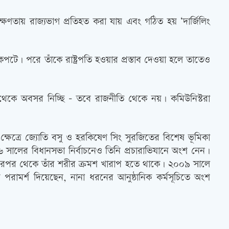
ক্ষণতায় রাজ্যভাগ প্রতিহত করা যায় এবং গঠিত হয় ‘দার্জিলিং
 অকপটে। পরে তাঁকে রাষ্ট্রপতি হওয়ার প্রস্তাব দেওয়া হলে তাতেও
দ থেকে অবসর নিচ্ছি – তবে রাজনীতি থেকে নয়। কমিউনিস্টরা
্ষেত্রে জ্যোতি বসু ও হরকিষেণ সিং সুরজিতের বিশেষ ভূমিকা
৬ সালের বিধানসভা নির্বাচনেও তিনি প্রচারাভিযানে অংশ নেন।
ন। এরপর থেকে তাঁর শরীর ক্রমশ খারাপ হ‍‌তে থাকে। ২০০৯ সালে
পরামর্শ দিয়েছেন, নানা ধরনের আনুষ্ঠানিক কর্মসূচিতে অংশ