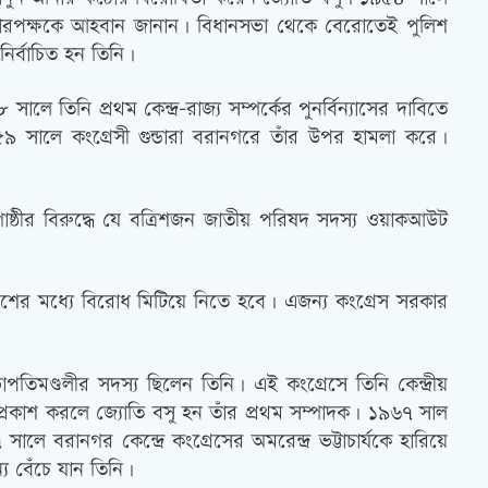
রকারপক্ষকে আহবান জানান। বিধানসভা থেকে বেরোতেই পুলিশ
নির্বাচিত হন তিনি।
ে তিনি প্রথম কেন্দ্র-রাজ্য সম্পর্কের পুনর্বিন্যাসের দাবিতে
 সালে কংগ্রেসী গুন্ডারা বরানগরে তাঁর উপর হামলা করে।
ী গোষ্ঠীর বিরুদ্ধে যে বত্রিশজন জাতীয় পরিষদ সদস্য ওয়াকআউট
দু’দেশের মধ্যে বিরোধ মিটিয়ে নিতে হবে। এজন্য কংগ্রেস সরকার
তিমণ্ডলীর সদস্য ছিলেন তিনি। এই কংগ্রেসে তিনি কেন্দ্রীয়
মপ্রকাশ করলে জ্যোতি বসু হন তাঁর প্রথম সম্পাদক। ১৯৬৭ সাল
 বরানগর কেন্দ্রে কংগ্রেসের অমরেন্দ্র ভট্টাচার্যকে হারিয়ে
্য বেঁচে যান তিনি।