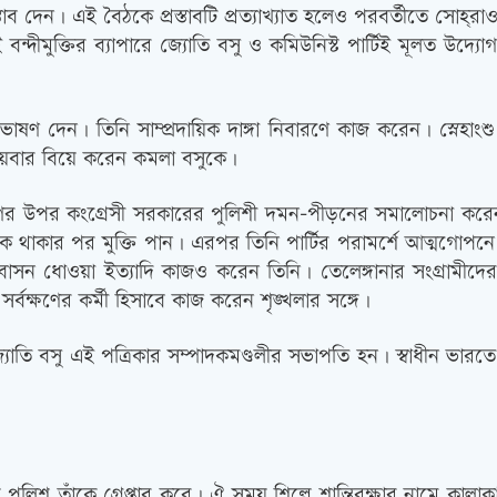
তাব দেন। এই বৈঠকে প্রস্তাবটি প্রত্যাখ্যাত হলেও পরবর্তীতে সোহ্‌রা
। এই বন্দীমুক্তির ব্যাপারে জ্যোতি বসু ও কমিউনিস্ট পার্টিই মূলত 
 ভাষণ দেন। তিনি সাম্প্রদায়িক দাঙ্গা নিবারণে কাজ করেন। স্নেহাংশ
তীয়বার বিয়ে করেন কমলা বসুকে।
ের উপর কংগ্রেসী সরকারের পুলিশী দমন-পীড়নের সমালোচনা করেন 
টক থাকার পর মুক্তি পান। এরপর তিনি পার্টির পরামর্শে আত্মগোপনে
য়া, বাসন ধোওয়া ইত্যাদি কাজও করেন তিনি। তেলেঙ্গানার সংগ্রামী
 সর্বক্ষণের কর্মী হিসাবে কাজ করেন শৃঙ্খলার সঙ্গে।
 জ্যোতি বসু এই পত্রিকার সম্পাদকমণ্ডলীর সভাপতি হন। স্বাধীন ভার
ময় পুলিশ তাঁকে গ্রেপ্তার করে। ঐ সময় শিল্পে শান্তিরক্ষার নামে