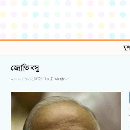
মূল
জ্যোতি বসু
অবদানের ক্ষেত্র:
ব্রিটিশ বিরোধী আন্দোলন