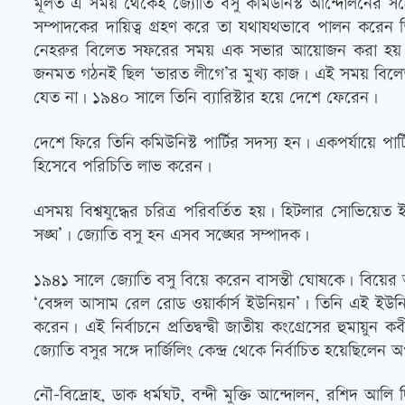
মূলত এ সময় থেকেই জ্যোতি বসু কমিউনিস্ট আন্দোলনের সঙ্গ
সম্পাদকের দায়িত্ব গ্রহণ করে তা যথাযথভাবে পালন করেন
নেহরুর বিলেত সফরের সময় এক সভার আয়োজন করা হয়। নেত
জনমত গঠনই ছিল ‘ভারত লীগে’র মুখ্য কাজ। এই সময় বিলেত, কেমব
যেত না। ১৯৪০ সালে তিনি ব্যারিস্টার হয়ে দেশে ফেরেন।
দেশে ফিরে তিনি কমিউনিস্ট পার্টির সদস্য হন। একপর্যায়ে পা
হিসেবে পরিচিতি লাভ করেন।
এসময় বিশ্বযুদ্ধের চরিত্র পরিবর্তিত হয়। হিটলার সোভিয়েত 
সঙ্ঘ’। জ্যোতি বসু হন এসব সঙ্ঘের সম্পাদক।
১৯৪১ সালে জ্যোতি বসু বিয়ে করেন বাসন্তী ঘোষকে। বিয়ের 
‘বেঙ্গল আসাম রেল রোড ওয়ার্কার্স ইউনিয়ন’। তিনি এই ইউনিয়ন
করেন। এই নির্বাচনে প্রতিদ্বন্দ্বী জাতীয় কংগ্রেসের হুমা
জ্যোতি বসুর সঙ্গে দার্জিলিং কেন্দ্র থেকে নির্বাচিত হয়েছিলে
নৌ-বিদ্রোহ, ডাক ধর্মঘট, বন্দী মুক্তি আন্দোলন, রশিদ 