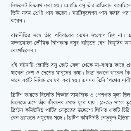
লিফলেট বিতরণ করা হয়। জ্যোতি বসু তাঁর প্রতিবাদ করেছিলেন।
তিনি নবম শ্রেণী পাস করেন। ম্যাট্রিকুলেশন পাস করার পর ই
করেন।
রাজনীতির সঙ্গে তাঁর পরিবারের তেমন সংযোগ ছিল না। তবে 
মদনমোহন ভৌমিক নিশিকান্ত বসুর বাড়িতে বেশ কিছুদিন আত্মগ
রেখেছিলেন।
এই ঘটনাটি জ্যোতি বসু ছোট বেলা থেকে মা-বাবার কাছে প্
থাকেন দেশ ও দেশের মানুষের কথা। চিন্তা করতে থাকেন কি ক
মাসে বইটি নিষিদ্ধ ঘোষণা করা হয়। এসময় তিনি ‘পথের দাব
ব্রিটিশ-ভারতে বিলেতি শিক্ষার সামাজিক ও পেশগত মূল্য ছিল
বিলেতে এসে তাঁর জীবনের মোড় ঘুরে যায়। ১৯৩৬ সালে ভূপে
ব্রিটেন কমিউনিস্ট পার্টির নেতৃত্বের উদ্দেশ্যে লিখিত একটি 
বেন ব্র্যাডলে প্রমুখের সঙ্গে। ব্রিটিশ কমিউনিস্ট নেতৃবৃন্দ 