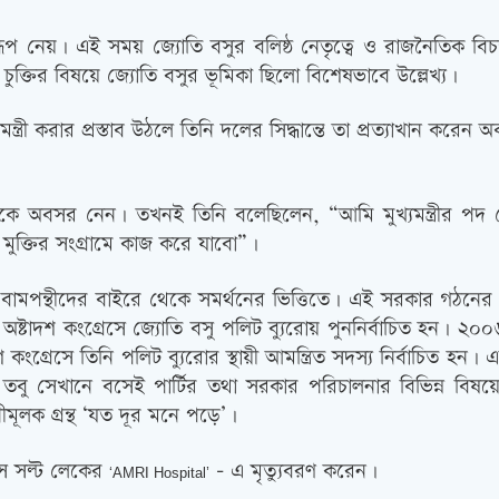
রূপ নেয়। এই সময় জ্যোতি বসুর বলিষ্ঠ নেতৃত্বে ও রাজনৈতিক বিচ
ল চুক্তির বিষয়ে জ্যোতি বসুর ভূমিকা ছিলো বিশেষভাবে উল্লেখ্য।
ত্রী করার প্রস্তাব উঠলে তিনি দলের সিদ্ধান্তে তা প্রত্যাখান করেন
পদ থেকে অবসর নেন। তখনই তিনি বলেছিলেন, “আমি মুখ্যমন্ত্রীর প
ুক্তির সংগ্রামে কাজ করে যাবো”।
ামপন্থীদের বাইরে থেকে সমর্থনের ভিত্তিতে। এই সরকার গঠনের ক
ষ্টাদশ কংগ্রেসে জ্যোতি বসু পলিট ব্যুরোয় পুননির্বাচিত হন। ২০০
গ্রেসে তিনি পলিট ব্যুরোর স্থায়ী আমন্ত্রিত সদস্য নির্বাচিত হ
বু সেখানে বসেই পার্টির তথা সরকার পরিচালনার বিভিন্ন বিষয়ে 
ীমূলক গ্রন্থ ‘যত দূর মনে পড়ে’।
ে সল্ট লেকের
– এ মৃত্যুবরণ করেন।
‘AMRI Hospital’