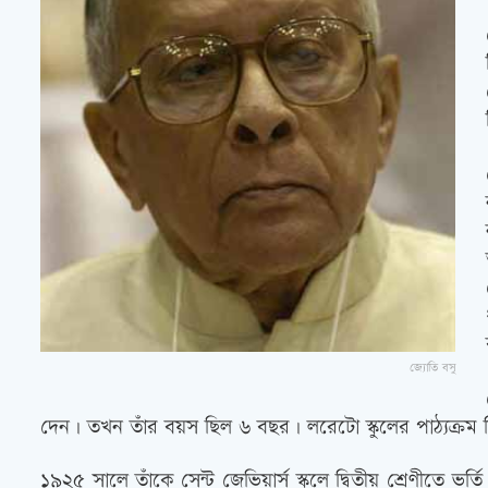
জ্যোতি বসু
দেন। তখন তাঁর বয়স ছিল ৬ বছর। লরেটো স্কুলের পাঠ্যক্রম ছ
১৯২৫ সালে তাঁকে সেন্ট জেভিয়ার্স স্কুলে দ্বিতীয় শ্রেণীতে ভ