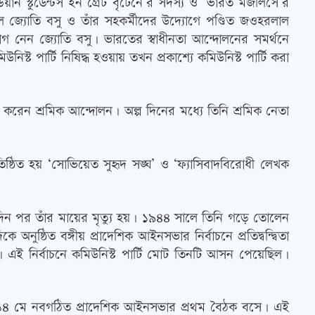
ন স্টুডেন্টস ইন গ্রেট বৃটেনে’র সদস্য ও ‘ভারত মজলিসে’র
জ্যোতি বসু ও তাঁর সহকর্মীদের উদ্যোগে পণ্ডিত জওহরলাল
েন জ্যোতি বসু। ভারতের স্বাধীনতা আন্দোলনের সমর্থনে
ট পার্টি নিষিদ্ধ হওয়ায় তখন প্রকাশ্যে কমিউনিস্ট পার্টি করা
ু করেন শ্রমিক আন্দোলন। অল্প দিনের মধ্যে তিনি শ্রমিক নেতা
তিষ্ঠিত হয় ‘সোভিয়েত সুহৃদ সঙ্ঘ’ ও ‘ফ্যাসিবাদবিরোধী লেখক
দিন পর তাঁর মায়ের মৃত্যু হয়। ১৯৪৪ সালে তিনি গড়ে তোলেন
্ঠিত বঙ্গীয় প্রাদেশিক আইনসভার নির্বাচনে প্রতিদ্বন্দ্বিতা
ি। এই নির্বাচনে কমিউনিস্ট পার্টি মোট তিনটি আসন পেয়েছিল।
ের ১৪ মে নবগঠিত প্রাদেশিক আইনসভার প্রথম বৈঠক বসে। এই