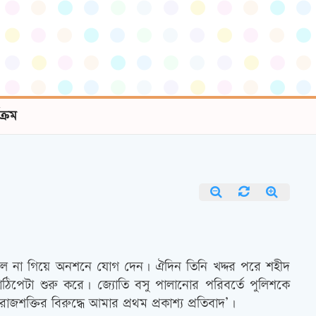
যক্রম
কুলে না গিয়ে অনশনে যোগ দেন। ঐদিন তিনি খদ্দর পরে শহীদ
িপেটা শুরু করে। জ্যোতি বসু পালানোর পরিবর্তে পুলিশকে
ক্তির বিরুদ্ধে আমার প্রথম প্রকাশ্য প্রতিবাদ’।