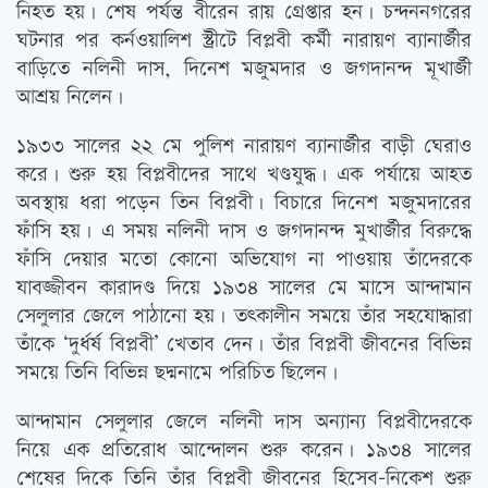
নিহত হয়। শেষ পর্যন্ত বীরেন রায় গ্রেপ্তার হন। চন্দননগরের
ঘটনার পর কর্নওয়ালিশ স্ট্রীটে বিপ্লবী কর্মী নারায়ণ ব্যানার্জীর
বাড়িতে নলিনী দাস, দিনেশ মজুমদার ও জগদানন্দ মূখার্জী
আশ্রয় নিলেন।
১৯৩৩ সালের ২২ মে পুলিশ নারায়ণ ব্যানার্জীর বাড়ী ঘেরাও
করে। শুরু হয় বিপ্লবীদের সাথে খণ্ডযুদ্ধ। এক পর্যায়ে আহত
অবস্থায় ধরা পড়েন তিন বিপ্লবী। বিচারে দিনেশ মজুমদারের
ফাঁসি হয়। এ সময় নলিনী দাস ও জগদানন্দ মুখার্জীর বিরুদ্ধে
ফাঁসি দেয়ার মতো কোনো অভিযোগ না পাওয়ায় তাঁদেরকে
যাবজ্জীবন কারাদণ্ড দিয়ে ১৯৩৪ সালের মে মাসে আন্দামান
সেলুলার জেলে পাঠানো হয়। তৎকালীন সময়ে তাঁর সহযোদ্ধারা
তাঁকে ‘দুর্ধর্ষ বিপ্লবী’ খেতাব দেন। তাঁর বিপ্লবী জীবনের বিভিন্ন
সময়ে তিনি বিভিন্ন ছদ্মনামে পরিচিত ছিলেন।
আন্দামান সেলুলার জেলে নলিনী দাস অন্যান্য বিপ্লবীদেরকে
নিয়ে এক প্রতিরোধ আন্দোলন শুরু করেন। ১৯৩৪ সালের
শেষের দিকে তিনি তাঁর বিপ্লবী জীবনের হিসেব-নিকেশ শুরু