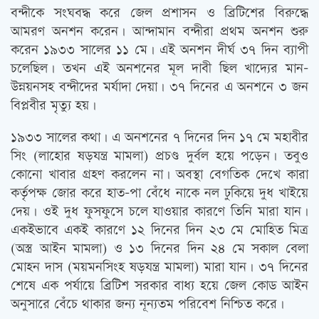
বন্দীকে সংঘবদ্ধ করে জেল প্রশাসন ও ব্রিটিশের বিরুদ্ধে
আমরণ অনশন করেন। আন্দামান বন্দীরা প্রথম অনশন শুরু
করেন ১৯৩৩ সালের ১১ মে। এই অনশন দীর্ঘ ৩৭ দিন ব্যাপী
চলেছিল। তখন এই অনশনের মূল দাবী ছিল খাদ্যের মান-
উন্নয়নসহ বন্দীদের মর্যাদা দেয়া। ৩৭ দিনের এ অনশনে ৩ জন
বিপ্লবীর মৃত্যু হয়।
১৯৩৩ সালের কথা। এ অনশনের ৭ দিনের দিন ১৭ মে মহাবীর
সিং (লাহোর ষড়যন্ত্র মামলা) প্রচণ্ড দুর্বল হয়ে পড়েন। তবুও
কোনো খাবার গ্রহণ করলেন না। অবস্থা বেগতিক দেখে কারা
কর্তৃপক্ষ জোর করে হাত-পা বেঁধে নাকে নল ঢুকিয়ে দুধ খাইয়ে
দেয়। ওই দুধ ফুসফুসে চলে যাওয়ার কারণে তিনি মারা যান।
একইভাবে একই কারণে ১২ দিনের দিন ২৩ মে মোহিত মিত্র
(অস্ত্র আইন মামলা) ও ১৩ দিনের দিন ২৪ মে সকাল বেলা
মোহন দাস (ময়মনসিংহ ষড়যন্ত্র মামলা) মারা যান। ৩৭ দিনের
শেষে এক পর্যায়ে ব্রিটিশ সরকার বাধ্য হয়ে জেল কোড আইন
অনুসারে বেঁচে থাকার জন্য নূন্যতম পরিবেশ নিশ্চিত করে।