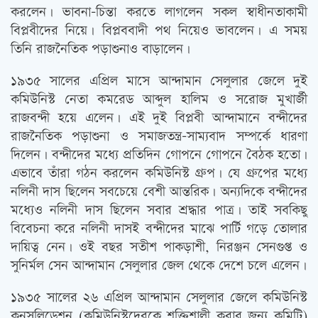
করলেন। ভাবনা-চিন্তা করতে লাগলেন সকল স্বাধীনতাকামী
বিপ্লবীদের নিয়ে। বিপ্লববাদী পথ নিয়েও ভাবলেন। এ সময়
তিনি রাজনৈতিক পড়াশুনাও বাড়ালেন।
১৯৩৫ সালের এপ্রিল মাসে আন্দামান সেলুলার জেলে দুই
কমিউনিস্ট নেতা কমরেড আব্দুল হালিম ও সরোজ মুখার্জী
রাজবন্দী হয়ে এলেন। এই দুই বিপ্লবী আন্দামানে বন্দীদের
রাজনৈতিক পড়াশুনা ও সমাজতন্ত্র-সাম্যবাদ সম্পর্কে ধারণা
দিলেন। বন্দীদের মধ্যে প্রতিদিন গোপনে গোপনে বৈঠক হতো।
এভাবে তাঁরা গঠন করলেন কমিউনিস্ট গ্রুপ। যে গ্রুপের মধ্যে
নলিনী দাস ছিলেন সবচেয়ে বেশী আন্তরিক। অন্যদিকে বন্দীদের
মধ্যেও নলিনী দাস ছিলেন সবার শ্রদ্ধার পাত্র। তাই সবকিছু
বিবেচনা করে নলিনী দাসই বন্দীদের মাঝে পার্টি গড়ে তোলার
দায়িত্ব নেন। ওই বছর সতীশ পাকড়াশী, নিরঞ্জন সেনগুপ্ত ও
সুনির্মল সেন আন্দামান সেলুলার জেল থেকে দেশে চলে এলেন।
১৯৩৫ সালের ২৬ এপ্রিল আন্দামান সেলুলার জেলে কমিউনিস্ট
কনসলিডেশন (কমিউনিস্টদেরকে শক্তিশালী করার জন্য কমিটি)