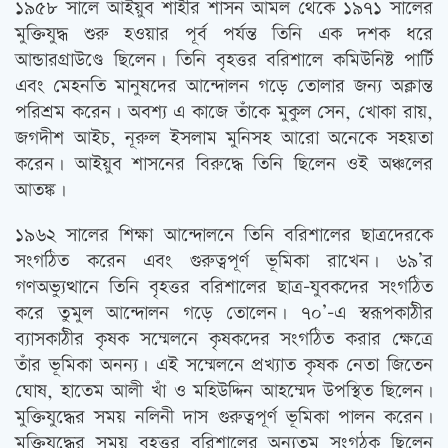
১৯৫৮ সালে আইয়ুব শাহীর শাসন আমল থেকে ১৯৭১ সালের
মুক্তিযুদ্ধ শুরু হওয়ার পূর্ব পর্যন্ত তিনি এক দশক ধরে
আন্ডারগ্রাউণ্ডে ছিলেন। তিনি বৃহত্তর বরিশালে কমিউনিষ্ট পার্টি
এবং মেহনতি মানুষদের আন্দোলন গড়ে তোলার জন্য অক্লান্ত
পরিশ্রম করেন। অবশ্য এ কাজে তাঁকে মুকুল সেন, খোকা রায়,
জগদীশ আইচ, নূরুল ইসলাম মুনিসহ আরো অনেকে সহয়তা
করেন। আইয়ুব শাসনের বিরুদ্ধে তিনি ছিলেন ওই অঞ্চলের
আতঙ্ক।
১৯৬২ সালের শিক্ষা আন্দোলনে তিনি বরিশালের ছাত্রদেরকে
সংগঠিত করেন এবং গুরুত্বপূর্ণ ভূমিকা রাখেন। ৬৯’র
গণঅভ্যুত্থানে তিনি বৃহত্তর বরিশালের ছাত্র-যুবকদের সংগঠিত
করে তুমুল আন্দোলন গড়ে তোলেন। ৭০’-এ স্বরূপকাঠীর
ব্যাসকাঠীর কৃষক সম্মেলনে কৃষকদের সংগঠিত করার ক্ষেত্রে
তাঁর ভূমিকা অনন্য। এই সম্মেলনে প্রখ্যাত কৃষক নেতা জিতেন
ঘোষ, হাতেম আলী খাঁ ও মহিউদ্দিন আহম্মেদ উপস্থিত ছিলেন।
মুক্তিযুদ্ধের সময় নলিনী দাস গুরুত্বপূর্ণ ভূমিকা পালন করেন।
মুক্তিযুদ্ধের সময় বৃহত্তর বরিশালের অন্যতম সংগঠক ছিলেন