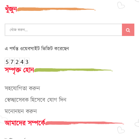
খুঁজুন
এ পর্যন্ত ওয়েবসাইট ভিজিট করেছেন
সম্পৃক্ত হোন
সহযোগিতা করুন
স্বেচ্ছাসেবক হিসেবে যোগ দিন
মনোনয়ন করুন
আমাদের সম্পর্কে