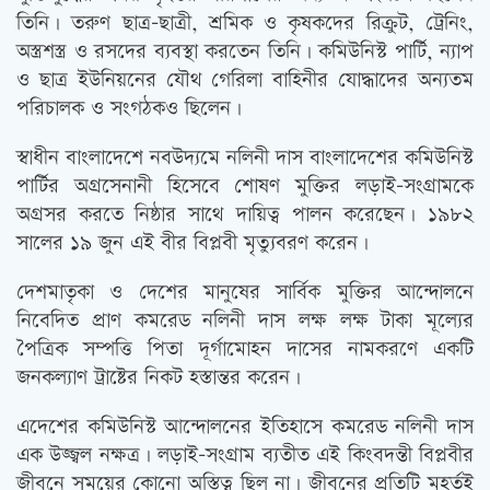
তিনি। তরুণ ছাত্র-ছাত্রী, শ্রমিক ও কৃষকদের রিক্রুট, ট্রেনিং,
অস্ত্রশস্ত্র ও রসদের ব্যবস্থা করতেন তিনি। কমিউনিস্ট পার্টি, ন্যাপ
ও ছাত্র ইউনিয়নের যৌথ গেরিলা বাহিনীর যোদ্ধাদের অন্যতম
পরিচালক ও সংগঠকও ছিলেন।
স্বাধীন বাংলাদেশে নবউদ্যমে নলিনী দাস বাংলাদেশের কমিউনিস্ট
পার্টির অগ্রসেনানী হিসেবে শোষণ মুক্তির লড়াই-সংগ্রামকে
অগ্রসর করতে নিষ্ঠার সাথে দায়িত্ব পালন করেছেন। ১৯৮২
সালের ১৯ জুন এই বীর বিপ্লবী মৃত্যুবরণ করেন।
দেশমাতৃকা ও দেশের মানুষের সার্বিক মুক্তির আন্দোলনে
নিবেদিত প্রাণ কমরেড নলিনী দাস লক্ষ লক্ষ টাকা মূল্যের
পৈত্রিক সম্পত্তি পিতা দূর্গামোহন দাসের নামকরণে একটি
জনকল্যাণ ট্রাষ্টের নিকট হস্তান্তর করেন।
এদেশের কমিউনিস্ট আন্দোলনের ইতিহাসে কমরেড নলিনী দাস
এক উজ্জ্বল নক্ষত্র। লড়াই-সংগ্রাম ব্যতীত এই কিংবদন্তী বিপ্লবীর
জীবনে সময়ের কোনো অস্তিত্ব ছিল না। জীবনের প্রতিটি মুহূর্তই