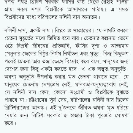
দশক পর্যন্ত ব্রিটিশ সরকার ফাঁসির কাষ্ঠ থেকে রেহাই পাওয়া
প্রায় সকল সশস্ত্র বিপ্লবীকে আন্দামানে পাঠায়। এ সমস্ত
বিপ্লবীদের মধ্যে বরিশালের নলিনী দাস অন্যতম।
নলিনী দাস, একটি নাম। বিপ্লব ও সংগ্রামের। যে নামটি শুনলে
চেতনা মুহূর্তের মধ্যে স্তিমিত হয়ে যায়। চেতনার কল্পনায় ভেসে
ওঠে বিপ্লবী জীবনের প্রতিচ্ছবি, ফাঁসির দৃশ্য ও আন্দামান
সেলুলার জেলের নিষ্ঠুর-নির্মম নির্যাতন এবং মৃত্যু। কিন্তু কিছুক্ষণ
পরেই চেতনা তার তন্দ্রা ভেঙ্গে বিদ্রোহ করে বলে, মানুষের জন্য
দেশের জন্য কিছু একটা করতে হবে। এ এক অদ্ভুত অনুভূতি।
অবশ্য অনুভূতি উপলব্ধি করার মত চেতনা থাকতে হবে। যে
মানুষের চেতনায় দেশপ্রেম নেই, মানবতা-মনুষ্যত্ববোধ নেই,
সে নলিনী দাস কেন; কোনো সংগ্রামী ও বিপ্লবীকে বুঝতে
পারবে না। চট্টগ্রামের সূর্য সেন, বরিশালের নলিনী দাস ছিলেন
ব্রিটিশরাজের আতঙ্ক। এই দু’জনকে জীবিত অথবা মৃত ধরিয়ে
দেয়ার জন্য ব্রিটিশ সরকার ৫ হাজার টাকা পুরষ্কার ঘোষণা
করে।