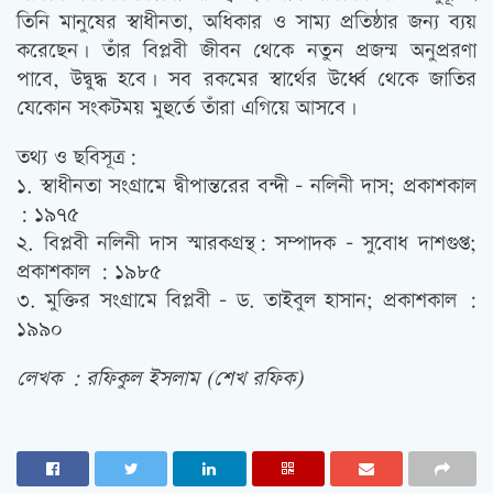
তিনি মানুষের স্বাধীনতা, অধিকার ও সাম্য প্রতিষ্ঠার জন্য ব্যয়
করেছেন। তাঁর বিপ্লবী জীবন থেকে নতুন প্রজন্ম অনুপ্ররণা
পাবে, উদ্বুদ্ধ হবে। সব রকমের স্বার্থের উর্ধ্বে থেকে জাতির
যেকোন সংকটময় মুহুর্তে তাঁরা এগিয়ে আসবে।
তথ্য ও ছবিসূত্র:
১. স্বাধীনতা সংগ্রামে দ্বীপান্তরের বন্দী – নলিনী দাস; প্রকাশকাল
: ১৯৭৫
২. বিপ্লবী নলিনী দাস স্মারকগ্রন্থ: সম্পাদক – সুবোধ দাশগুপ্ত;
প্রকাশকাল : ১৯৮৫
৩. মুক্তির সংগ্রামে বিপ্লবী – ড. তাইবুল হাসান; প্রকাশকাল :
১৯৯০
লেখক : রফিকুল ইসলাম (শেখ রফিক)