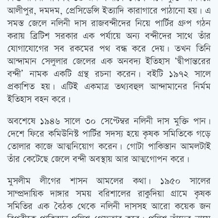
আলীপুর, দমদম, প্রেসিডেন্সি ইত্যাদি কারাগারে পাঠানো হয়। এ
সমস্ত জেলে নলিনী দাস রাজবন্দীদের নিয়ে পার্টির গ্রুপ গঠন
করায় ব্রিটিশ সরকার এক পর্যায়ে অন্য বন্দীদের সাথে তাঁর
যোগাযোগের সব রকমের পথ বন্ধ করে দেয়। তখন তিনি
আন্দামান সেলুলার জেলের এক অনবদ্য ইতিহাস ‘দ্বীপান্তরের
বন্দী’ নামক একটি গ্রন্থ রচনা করেন। বইটি ১৯৭২ সালে
প্রকাশিত হয়। এটিই একমাত্র তথ্যবহুল আন্দামানের নির্মম
ইতিহাস বহন করে।
অবশেষে ১৯৪৬ সালে ৩০ সেপ্টেম্বর নলিনী দাস মুক্তি পান।
দেশে ফিরে কমিউনিস্ট পার্টির সদস্য হয়ে কৃষক সমিতিকে গড়ে
তোলার কাজে আত্মনিয়োগ করেন। গোটা পাকিস্তান আমলটাই
তাঁর কেটেছে জেলে বন্দী অবস্থায় আর আত্মগোপন করে।
মুসলীম লীগের শাসন আমলের কথা। ১৯৫০ সালের
সাম্প্রদায়িক দাঙ্গার সময় বরিশালের রাকুদিয়া গ্রামে কৃষক
সমিতির এক বৈঠক থেকে নলিনী দাসসহ আরো কয়েক জন