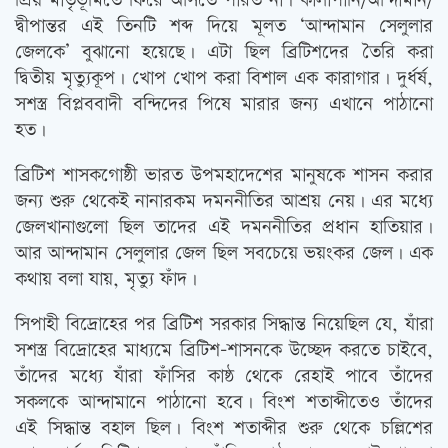
প্রিয় মাতৃভূমিতে ফিরে আসতে পারত না। কালাপানি/আন্দামান/
দ্বীপান্তর এই তিনটি শব্দ দিয়ে মূলত ‘আন্দামান সেলুলার
জেলকে’ বুঝানো হয়েছে। এটা ছিল ব্রিটিশদের তৈরি করা
দ্বিতীয় মৃত্যুকূপ। খোপ খোপ করা বিশাল এক কারাগার। দুর্ধর্ষ,
সশস্ত্র বিপ্লববাদী বন্দিদের পিষে মারার জন্য এখানে পাঠানো
হত।
ব্রিটিশ শাসকগোষ্ঠী ভারত উপমহাদেশের মানুষকে শাসন করার
জন্য শুরু থেকেই নানারকম দমননীতির আশ্রয় নেয়। এর মধ্যে
জেলখানাগুলো ছিল তাদের এই দমননীতির প্রধান হাতিয়ার।
আর আন্দামান সেলুলার জেল ছিল সবচেয়ে ভয়ংকর জেল। এক
কথায় বলা যায়, মৃত্যু ফাঁদ।
সিপাহী বিদ্রোহের পর ব্রিটিশ সরকার সিদ্ধান্ত নিয়েছিল যে, যাঁরা
সশস্ত্র বিদ্রোহের মাধ্যমে ব্রিটিশ-শাসনকে উচ্ছেদ করতে চাইবে,
তাঁদের মধ্যে যাঁরা ফাঁসির কাষ্ঠ থেকে রেহাই পাবে তাঁদের
সকলকে আন্দামানে পাঠানো হবে। বিংশ শতাব্দীতেও তাঁদের
এই সিদ্ধান্ত বহাল ছিল। বিংশ শতাব্দীর শুরু থেকে চল্লিশের