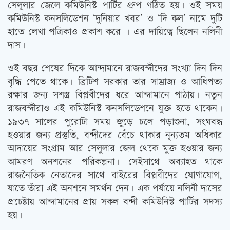
সেলুলার জেলে কমিউনিস্ট পার্টির গ্রুপ গঠিত হয়। ওই সময়
কমিউনিস্ট কনসলিডেশন ‘দুনিয়ার খবর’ ও ‘দি কল’ নামে দুটি
হাতে লেখা পত্রিকাও প্রকাশ করে । এর দায়িত্বে ছিলেন নলিনী
দাস।
ওই বছর শেষের দিকে আন্দামানে রাজবন্দীদের সংখ্যা দিন দিন
বৃদ্ধি পেতে থাকে। ব্রিটিশ সরকার তার সাম্রাজ্য ও আধিপত্য
রক্ষার জন্য সশস্ত্র বিপ্লবীদের ধরে আন্দামানে পাঠায়। নতুন
রাজবন্দীরাও এই কমিউনিস্ট কনসলিডেশনে যুক্ত হতে থাকেন।
১৯৩৭ সালের পুরোটা সময় জুড়ে চলে পড়াশুনা, সংঘবদ্ধ
হওয়ার জন্য প্রস্তুতি, বন্দীদের বেঁচে থাকার নূন্যতম অধিকার
আদায়ের সংগ্রাম আর সেলুলার জেল থেকে মুক্ত হওয়ার জন্য
আমরণ অনশনের পরিকল্পনা। সেইসাথে অব্যাহত থাকে
রাজনৈতিক নেতাদের সাথে বাইরের বিপ্লবীদের যোগাযোগ,
যাতে তাঁরা এই অনশনে সমর্থন দেন। এক পর্যায়ে নলিনী দাসের
প্রচেষ্টায় আন্দামানের প্রায় সকল বন্দী কমিউনিস্ট পার্টির সদস্য
হয়।