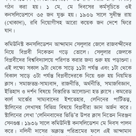
গঠন করা হয়। ১ মে, মে দিবসের কর্মসূচিতে ওই
কনসলিডেশনে ৩৫ জন যুক্ত হয়। ১৯৩৬ সালে সুধীন্দ্র রায়
(খোকাদা), রবি নিয়োগীসহ আরো কয়েক জন দেশে ফিরে
যান।
কমিউনিস্ট কনসলিডেশন আন্দামান সেলুলার জেলে রাজবন্দীদের
নিয়ে বিপ্লবী নিকেতন গড়ে তোলে। সেলুলার জেলকে
বিপ্লবীদের বিশ্ববিদ্যালয়ে পরিণত করার জন্য শুরু হয় পড়াশুনা।
এই লক্ষ্যে সকাল ৯টা থেকে সাড়ে ১১টা পর্যন্ত এবং ১টা থেকে
বিকাল সাড়ে ৩টা পর্যন্ত বিপ্লবীদেরকে নিয়ে শুরু হয় নিয়মিত
ক্লাস। সমাজতন্ত্র-সাম্যবাদ, রাজনীতি, অর্থনীতি, সমাজবিজ্ঞান,
ইতিহাস ও দর্শন বিষয়ে বিস্তারিত আলোচনা হত ক্লাসে। কমরেড
কার্ল মার্ক্সের সাম্যবাদের ইশতেহার, লেনিনের পার্টিতত্ত্ব,
স্টালিনের লেখাসহ বিভিন্ন বিষয়ে বিপ্লবীরা জ্ঞান অর্জন করে।
স্টালিনের লেখা ‘লেনিনবাদের ভিত্তি’র উপর ক্লাস নিতেন নিরঞ্জন
সেনগুপ্ত। ১৯৩৬ সালে কমিউনিস্ট কনসলিডেশন মে দিবস পালন
করে। নলিনী দাসের অক্লান্ত পরিশ্রমের ফলে এই আন্দামান