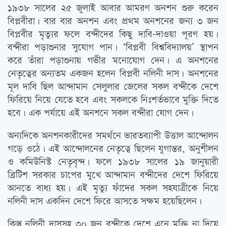
১৯৩৮ সালের ২৫ জুলাই আবার আমরণ অনশন শুরু করেন
বিপ্লবীরা। বার বার অনশন এবং প্রথম অনশনের জন্য ৩ জন
বিপ্লবীর মৃত্যুর ফলে বন্দীদের কিছু দাবি-দাওয়া পূরণ হয়।
বন্দীরা পড়াশুনার সুযোগ পান। ‘বিপ্লবী বিশ্ববিদ্যালয়’ স্থাপন
করে তাঁরা পড়াশুনায় গভীর মনোযোগ দেন। এ অনশনের
নেতৃত্বের অন্যতম একজন হলেন বিপ্লবী নলিনী দাস। অনশনের
মূল দাবি ছিল আন্দামান সেলুলার জেলের সকল বন্দীকে দেশে
ফিরিয়ে নিয়ে যেতে হবে এবং সকলকে নিঃশর্তভাবে মুক্তি দিতে
হবে। এক পর্যায়ে এই অনশনে সকল বন্দীরা যোগ দেন।
অন্যদিকে অনশনকারীদের সমর্থনে ভারতব্যাপী উত্তাল আন্দোলন
গড়ে ওঠে। এই আন্দোলনের নেতৃত্বে ছিলেন যুগান্তর, অনুশীলন
ও কমিউনিস্ট নেতৃবৃন্দ। ফলে ১৯৩৮ সালের ১৯ জানুয়ারী
ব্রিটিশ সরকার চাপের মুখে আন্দামান বন্দীদের দেশে ফিরিয়ে
আনতে বাধ্য হয়। এই মৃত্যু ফাঁদের সকল সহযাত্রীকে নিয়ে
নলিনী দাস একদিন দেশে ফিরে আসতে সক্ষম হয়েছিলেন।
কিন্তু নলিনী দাসসহ ৩০ জন বন্দীকে দেশে এনে মুক্তি না দিয়ে