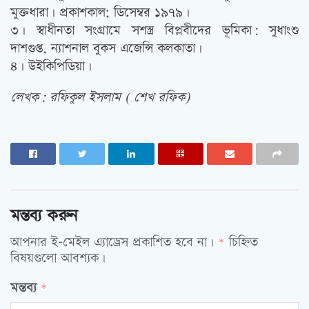
মুক্তধারা। প্রকাশকাল; ডিসেম্বর ১৯৭৯।
৩। স্বাধীনতা সংগ্রামে সশস্ত্র বিপ্লবীদের ভূমিকা: সুধাংশু
দাশগুপ্ত, ন্যাশনাল বুকস এজেন্সি কলকাতা।
৪। উইকিপিডিয়া।
লেখক: রফিকুল ইসলাম ( শেখ রফিক)
মন্তব্য করুন
আপনার ই-মেইল এ্যাড্রেস প্রকাশিত হবে না।
চিহ্নিত
*
বিষয়গুলো আবশ্যক।
মন্তব্য
*