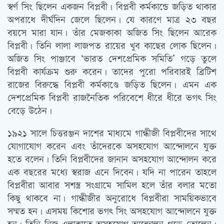
স্বর্ণ সিং ছিলেন একজন বিপ্লবী। বিপ্লবী কর্মকান্ডে জড়িত থাকার
অপরাধে দীর্ঘদিন জেলে ছিলেন। যে কারণে মাত্র ২৩ বছর
বয়সে মারা যান। তাঁর মেজকাকা অজিত সিং ছিলেন আরেক
বিপ্লবী। তিনি লালা লাজপত রায়ের খুব কাছের লোক ছিলেন।
অজিত সিং পাঞ্জাবে ‘ভারত দেশপ্রেমিক সমিতি’ গড়ে তুলে
বিপ্লবী কার্যক্রম শুরু করেন। তাদের পুরো পরিবারই ব্রিটিশ
রাজের বিরুদ্ধে বিপ্লবী কর্মকাণ্ডে জড়িত ছিলেন। এমন এক
দেশপ্রেমিক বিপ্লবী রাজনৈতিক পরিবেশে ধীরে ধীরে ভগৎ সিং
বেড়ে উঠেন।
১৯২১ সালে চিত্তরঞ্জন দাশের মাধ্যমে গান্ধীজী বিপ্লবীদের সাথে
যোগাযোগ করেন এবং তাঁদেরকে অসহযোগ আন্দোলনে যুক্ত
হতে বলেন। তিনি বিপ্লবীদের জানান অসহযোগ আন্দোলন করে
এক বছরের মধ্যে স্বরাজ এনে দিবেন। যদি না পারেন তাহলে
বিপ্লবীরা আবার সশস্ত্র সংগ্রামে সামিল হলে তাঁর বলার মতো
কিছু থাকবে না। গান্ধীজীর অনুরোধে বিপ্লবীরা সাময়িকভাবে
সম্মত হন। এসময় কিশোর ভগৎ সিং অসহযোগ আন্দোলনে যুক্ত