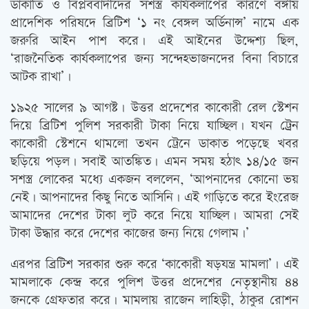
ডাকাতি ও বিপ্লববাদীদের সশস্ত্র কার্যকলাপের কারণে বঙ্গীয়
প্রাদেশিক পরিষদে ব্রিটিশ ‘১ নং বেঙ্গল অর্ডিনান্স’ নামে এক
জরুরি আইন পাশ করে। এই আইনের উদ্দেশ্য ছিল,
‘রাজনৈতিক কার্যকলাপের জন্য সন্দেহভাজনদের বিনা বিচারে
আটক রাখা’।
১৯২৫ সালের ৯ আগষ্ট। উত্তর প্রদেশের কাকোরী রেল স্টেশন
দিয়ে ব্রিটিশ পুলিশ সরকারী টাকা নিয়ে যাচ্ছিল। যখন ট্র্রেন
কাকোরী স্টেশনে থামলো তখন ট্রেনে ডাকাত পড়েছে খবর
ছড়িয়ে পড়ল। সবাই আতঙ্কিত। এমন সময় হঠাৎ ১৪/১৫ জন
সশস্ত্র লোকের মধ্যে একজন বললেন, ‘আপনাদের কোনো ভয়
নেই। আপনাদের কিছু নিতে আসিনি। এই গাড়িতে করে ইংরেজ
আমাদের দেশের টাকা লুট করে নিয়ে যাচ্ছিল। আমরা সেই
টাকা উদ্ধার করে দেশের কাজের জন্য নিয়ে গেলাম।’
এরপর ব্রিটিশ সরকার শুরু করে ‘কাকোরী ষড়যন্ত্র মামলা’। এই
মামলাকে কেন্দ্র করে পুলিশ উত্তর প্রদেশের নেতৃস্থানীয় ৪৪
জনকে গ্রেফতার করে। মামলায় রাজেন লাহিড়ী, ঠাকুর রোশন