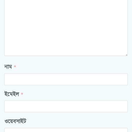
নাম
*
ইমেইল
*
ওয়েবসাইট