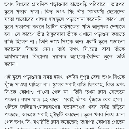
ভগৎ সিংয়ের প্রাথমিক পড়াশুনার হাতেখড়ি পরিবারে। তারপর
স্কুলে পড়ার পালা। কিন্তু ভগৎ সিং তাঁর সমবয়সী ছেলেদের
মতো লাহোরের খালসা হাইস্কুলে পড়াশোনা করেননি। কারণ এই
স্কুলে পড়াশুনা করলে ব্রিটিশ কর্তৃপক্ষের প্রতি আনুগত্য দেখাতে
হয়। যে কারণে তাঁর ঠাকুরদাদা তাঁকে এখানে পড়াশুনা করাতে
রাজি ছিলেন না। তিনি ভগৎ সিংকে অন্য একটি স্কুলে পড়াশুনা
করানোর সিদ্ধান্ত নেন। তাই ভগৎ সিংয়ের বাবা তাঁকে
আর্যসমাজের বিদ্যালয় দয়ানন্দ অ্যাংলো-বৈদিক স্কুলে ভর্তি
করান।
এই স্কুলে পড়াশুনার সময় হঠাৎ একদিন দুপুর বেলা ভগৎ সিংকে
খুঁজে পাওয়া যাচ্ছিল না। স্কুলের সবাই বাড়ি ফিরেছে, কিন্তু ভগৎ
সিংকে কোথাও পাওয়া গেল না। তিনি তখন ক্লাস সেভেনে
পড়েন। বয়স মাত্র ১২ বছর। সবাই তাঁকে খুঁজতে বের হলো।
ওদিকে জালিয়ানওয়ালাবাগের হত্যাকাণ্ডের খবর সর্বত্র ছড়িয়ে
পড়েছে, আতঙ্কে সবাই ছুটাছুটি করছেন। স্কুলে খবর নিয়ে জানা
গেল ভগৎ সিং যথারীতি ক্লাস করেছেন; তারপর কোথায় গেছেন