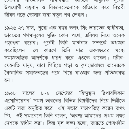
চেতনার ঐতিহাসিক সীমাবদ্ধতা কাটিয়ে আধুনিক যুগের
উপযোগী বস্তুবাদ ও বিজ্ঞানচেতনাকে হাতিয়ার করে বিপ্লবী
জীবন গড়ে তোলার জন্য নতুন পথ দেখান।
১৯২৬-২৭ সাল, পুরো এক বছর ভগৎ সিং ভারতের স্বাধীনতা,
ভারতের গণমানুষের মুক্তি কোন পথে, এবিষয় নিয়ে অনেক
পড়াশুনা করেন। পূর্বেই তিনি মার্ক্সবাদ সম্পর্কে অধ্যয়ন
করেছিলেন। যে কারণে তিনি মাত্র একবছরের মধ্যে
সমাজতান্ত্রিক আদর্শকে ধারণ করে এগুতে থাকেন। গরীব-
মেহনতি মানুষ, যারা পিছিয়ে পড়া ও কুসংস্কারাছন্ন তাদেরকে
বৈজ্ঞানিক সমাজতন্ত্রের পথে নিয়ে যাওয়ার জন্য প্রতিজ্ঞাবদ্ধ
হন।
১৯২৮ সালের ৮-৯ সেপ্টেম্বর ‘হিন্দুস্থান রিপাবলিকান
এসোসিয়েশন’ সমগ্র ভারতের বিভিন্ন বিপ্লবীদের নিয়ে দিল্লীতে
একটি সভা অনুষ্ঠিত করে। এই সভার সভাপতিত্ব করেন ভগৎ
সিং। ওই সমাবেশে তিনি বলেন, ‘অবশ্য আমাদের প্রথম লক্ষ্য
দেশকে স্বাধীন করা। কিন্তু মূল লক্ষ্য হলো, ভারতে শোষণহীন