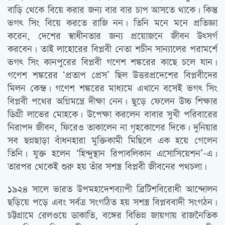
বাড়ি থেকে বিয়ে করার জন্য বার বার চাপ আসতে থাকে। কিন্তু
ভগৎ সিং বিয়ে করতে রাজি নন। তিনি মনে মনে প্রতিজ্ঞা
করেন, দেশের স্বাধীনতার জন্য প্রয়োজনে জীবন উৎসর্গ
করবেন। তাই লাহোরের বিপ্লবী নেতা শচীন সান্যালের পরামর্শে
ভগৎ সিং কানপুরের বিপ্লবী গণেশ শঙ্করের কাছে চলে যান।
গণেশ শঙ্করের ‘প্রতাপ প্রেস’ ছিল উত্তরপ্রদেশের বিপ্লবীদের
মিলন কেন্দ্র। গণেশ শঙ্করের মাধ্যমে এখানে বসেই ভগৎ সিং
বিপ্লবী পথের অগ্নিমন্ত্রে দীক্ষা নেন। ছুড়ে ফেলেন উচ্চ শিক্ষার
ডিগ্রী লাভের মোহকে। উপেক্ষা করলেন বাবার সুখী পরিবারের
নিরাপদ জীবন, ফিরেও তাকালেন না গৃহকোণের দিকে। দুনিয়ার
সব ছন্নছাড়া বাঁধনহারা মুক্তিকামী মিছিলে এক হয়ে গেলেন
তিনি। যুক্ত হলেন ‘হিন্দুস্থান রিপাবলিকান এসোসিয়েশন’-এ।
তারপর থেকেই শুরু হয় তাঁর সশস্ত্র বিপ্লবী জীবনের পথচলা।
১৯২৪ সালে ভারত উপমহাদেশব্যাপী ব্রিটিশবিরোধী আন্দোলন
ছড়িয়ে পড়ে এবং সর্বত্র সংগঠিত হয় সশস্ত্র বিপ্লববাদী সংগঠন।
চট্টগ্রামে রেলওয়ে ডাকাতি, বঙ্গের বিভিন্ন জায়গায় রাজনৈতিক