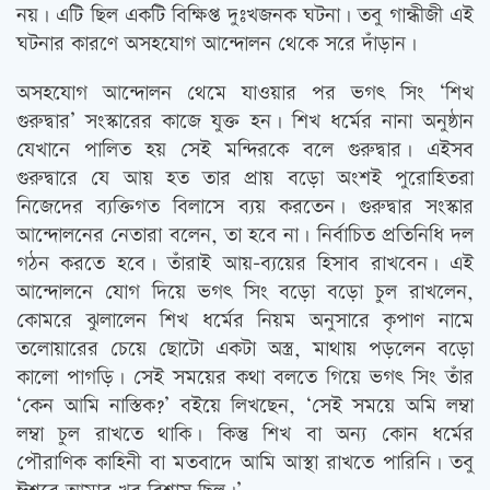
নয়। এটি ছিল একটি বিক্ষিপ্ত দুঃখজনক ঘটনা। তবু গান্ধীজী এই
ঘটনার কারণে অসহযোগ আন্দোলন থেকে সরে দাঁড়ান।
অসহযোগ আন্দোলন থেমে যাওয়ার পর ভগৎ সিং ‘শিখ
গুরুদ্বার’ সংস্কারের কাজে যুক্ত হন। শিখ ধর্মের নানা অনুষ্ঠান
যেখানে পালিত হয় সেই মন্দিরকে বলে গুরুদ্বার। এইসব
গুরুদ্বারে যে আয় হত তার প্রায় বড়ো অংশই পুরোহিতরা
নিজেদের ব্যক্তিগত বিলাসে ব্যয় করতেন। গুরুদ্বার সংস্কার
আন্দোলনের নেতারা বলেন, তা হবে না। নির্বাচিত প্রতিনিধি দল
গঠন করতে হবে। তাঁরাই আয়-ব্যয়ের হিসাব রাখবেন। এই
আন্দোলনে যোগ দিয়ে ভগৎ সিং বড়ো বড়ো চুল রাখলেন,
কোমরে ঝুলালেন শিখ ধর্মের নিয়ম অনুসারে কৃপাণ নামে
তলোয়ারের চেয়ে ছোটো একটা অস্ত্র, মাথায় পড়লেন বড়ো
কালো পাগড়ি। সেই সময়ের কথা বলতে গিয়ে ভগৎ সিং তাঁর
‘কেন আমি নাস্তিক?’ বইয়ে লিখছেন, ‘সেই সময়ে অমি লম্বা
লম্বা চুল রাখতে থাকি। কিন্তু শিখ বা অন্য কোন ধর্মের
পৌরাণিক কাহিনী বা মতবাদে আমি আস্থা রাখতে পারিনি। তবু