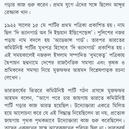
গড়ার কাজ শুরু করেন। প্রথম যুগে এঁদের সঙ্গে ছিলেন আব্দুর
রেজ্জাক খান।
১৯২২ সালের ১৫ মে পার্টির প্রথম পত্রিকা প্রকাশিত হয়। নাম
ছিল ‘দি ভ্যানগার্ড অব দি ইন্ডয়ান ইন্ডিপেন্ডেন্স’। পুলিশের নজর
পড়ায় নাম বদলে হয় ‘অ্যাডভান্স গার্ড’। তারপর ভারতের
কমিউনিস্ট পার্টির মুখপত্র হিসেবে ‘দি ভ্যানগার্ড’ প্রকাশিত হয়।
এই সময়কালেই নজরুল ইসলাম সম্পাদিত ‘ধুমকেতু’ পত্রিকায়
দ্বৈপায়ন ছদ্মনামে দেশের রাজনৈতিক সমস্যা এবং কৃষক ও
শ্রমিকদের সমস্যা নিয়ে মুজফফর আহমদ বিশ্লেষণাত্মক রচনা
লেখেন।
ভারতবর্ষের ভিতরে কমিউনিস্ট পার্টি গঠন প্রসঙ্গে মুজফফর
আহমদ বলেন, “আগে পরে চার জায়গায় ভারতে কমিউনিস্ট
পার্টি গড়ার কাজ আরম্ভ হয়েছিল। উদ্যোক্তারা একত্রে মিলিত
হয়ে আলোচনা করে যে এই সিদ্ধান্ত নিয়েছিলেন তা নয়, প্রত্যেক
জায়গায় পৃথক পৃথকভাবে উদ্যোক্তারা কাজ শুরু করেছিলেন।
তাদের একজনের সঙ্গে আরেকজনের পরিচয় ছিল না। ভারতবর্ষ