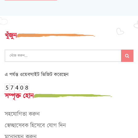
খুঁজুন
এ পর্যন্ত ওয়েবসাইট ভিজিট করেছেন
সম্পৃক্ত হোন
সহযোগিতা করুন
স্বেচ্ছাসেবক হিসেবে যোগ দিন
মনোনয়ন করুন