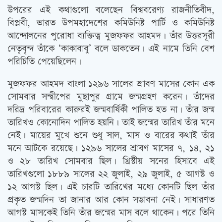
উপরের এই কথাগুলো বলেছেন বিশ্ববরেণ্য রাজনীতিবীদ,
বিপ্লবী, ভারত উপমহাদেশের কমিউনিষ্ট পার্টি ও কমিউনিষ্ট
আন্দোলনের পুরোধা ব্যক্তিত্ব মুজফফর আহমদ। তাঁর উত্তরসূরী
নেতৃবৃন্দ তাঁকে ‘কাকাবাবু’ বলে ডাকতেন। এই নামে তিনি বেশ
পরিচিতি পেয়েছিলেন।
মুজফফর আহমদ বাংলা ১২৯৬ সালের শ্রাবণ মাসের কোন এক
সোমবার সন্দ্বীপের মুছাপুর গ্রামে জন্মগ্রহণ করেন। তাঁদের
দরিদ্র পরিবারের কারুরই জন্মবার্ষিকী পালিত হত না। তাঁর জন্ম
তারিখও কোনোদিন পালিত হয়নি। তাই জন্মের তারিখ তাঁর মনে
নেই। মায়ের মুখে শুনে শুধু সাল, মাস ও বারের কথাই তাঁর
মনে আটকে রয়েছে। ১২৯৬ সালের শ্রাবণ মাসের ৭, ১৪, ২১
ও ২৮ তারিখ সোমবার ছিল। খ্রিস্টীয় সনের হিসাবে এই
তারিখগুলো ১৮৮৯ সালের ২২ জুলাই, ২৯ জুলাই, ৫ আগস্ট ও
১২ আগস্ট ছিল। এই চারটি তারিখের মধ্যে কোনটি ছিল তাঁর
প্রকৃত জন্মদিন তা জানার আর কোন সম্ভাবনা নেই। সাধারণত
আগস্ট মাসকেই তিনি তাঁর জন্মের মাস বলে থাকেন। পরে তিনি