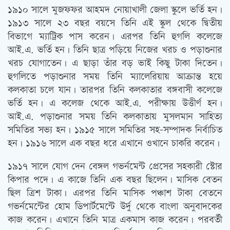
১৯১০ সালে মুজফফর আহমদ নোয়াখালী জেলা স্কুলে ভর্তি হন।
১৯১৩ সালে ২৩ বছর বয়সে তিনি এই স্কুল থেকে দ্বিতীয়
বিভাগে ম্যাট্রিক পাস করেন। এরপর তিনি হুগলি কলেজে
আই.এ. ভর্তি হন। তিনি ছাত্র পড়িয়ে নিজের খরচ ও পড়াশুনার
খরচ যোগাতেন। এ ছাড়া তাঁর বড় ভাই কিছু টাকা দিতেন।
হুগলিতে পড়াশুনার সময় তিনি ম্যালেরিয়ায় আক্রান্ত হয়ে
কলকাতা চলে যান। তারপর তিনি কলকাতার বঙ্গবাসী কলেজে
ভর্তি হন। এ কলেজ থেকে আই.এ. পরীক্ষায় উত্তীর্ণ হন।
আই.এ. পড়াশুনার সময় তিনি কলকাতায় মুসলমান সাহিত্য
সমিতির সভ্য হন। ১৯১৫ সালে সমিতির সহ-সম্পাদক নির্বাচিত
হন। ১৯১৬ সালে এক বছর ধরে এখানে ওখানে চাকরি করেন।
১৯১৭ সালে যোগ দেন বেঙ্গল গভর্নমেন্ট প্রেসের সহকারী স্টোর
কিপার পদে। এ কাজে তিনি এক বছর ছিলেন। মাসিক বেতন
ছিল ত্রিশ টাকা। এরপর তিনি মাসিক পঞ্চাশ টাকা বেতনে
গভর্নমেন্টের হোম ডিপার্টমেন্টে উর্দু থেকে বাংলা অনুবাদকের
কাজ করেন। এখানে তিনি মাত্র একমাস কাজ করেন। পরবর্তী