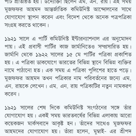
পর্টি প্রতিষ্ঠিত হয়। উদ্যোক্তা ছিলেন এম. এন. রায়। এই সময়
মুজফফর আহমদ আন্তর্জাতিক কমিউনিস্ট আন্দোলনের সাথে
যোগাযোগ স্থাপন করেন এবং বিদেশ থেকে অনেক পত্রপত্রিকা
সংগ্রহ করতে থাকেন।
১৯২১ সালে এ পার্টি কমিউনিস্ট ইন্টারন্যাশনাল এর অনুমোদন
পায়। এই প্রবাসী পার্টির কাজ জার্মানিতেও সম্প্রসারিত হয়।
জার্মানি থেকে ১৯২২ সালের ১৫ মে পার্টির পত্রিকা প্রকাশিত
হয়। এ পত্রিকা ডাকযোগে ভারতের বিভিন্ন স্থানে বিভিন্ন ব্যক্তির
নামে পাঠানো হত। এক সময় এ পত্রিকা পুলিশের হাতে পড়ে।
মুজফফর আহমদ তখন পত্রিকার নাম পরিবর্তনের জন্যে এম.
এন. রায়কে লেখেন। এম. এন. রায় পত্রিকাটির নতুন নামকরণ
করেন।
১৯২১ সালের শেষ দিকে কমিউনিস্ট সংগঠনের সঙ্গে তাঁর
যোগাযোগ হয়। একই সময় ভারতবর্ষের বিভিন্ন এলাকায় আরো
কয়েকজন মার্কসবাদে আকৃষ্ট হন। তাঁদের সাথেও মুজফফর
আহমদের যোগাযোগ হয়। তাঁরা হলেন, মুম্বাই- এর শ্রীপদ