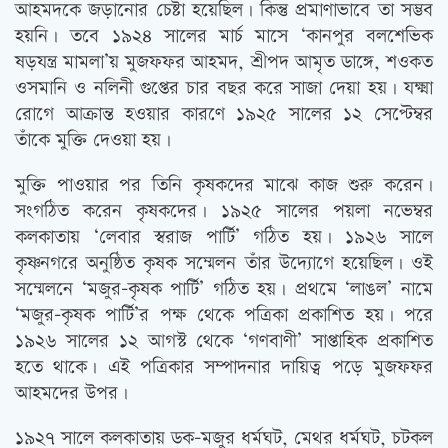
আহমদকে জড়ানোর চেষ্টা হয়েছিল। কিন্তু প্রমাণাভাবে তা সম্ভব
হয়নি। তবে ১৯২৪ সালের মার্চ মাসে ‘কানপুর বলশেভিক
ষড়যন্ত্র মামলা’য় মুজফফর আহমদ, শ্রীপদ আমৃত ডাঙ্গে, শওকত
ওসমানি ও নলিনী গুপ্তের চার বছর করে সাজা দেয়া হয়। যক্ষ্মা
রোগে আক্রান্ত হওয়ার কারণে ১৯২৫ সালের ১২ সেপ্টেম্বর
তাঁকে মুক্তি দেওয়া হয়।
মুক্তি পাওয়ার পর তিনি কৃষকদের মাঝে কাজ শুরু করেন।
সংগঠিত করেন কৃষকদের। ১৯২৫ সালের পয়লা নভেম্বর
কলকাতায় ‘লেবার স্বরাজ পার্টি’ গঠিত হয়। ১৯২৬ সালে
কৃষ্ণনগরে অনুষ্ঠিত কৃষক সম্মেলন তাঁর উদ্যোগে হয়েছিল। ওই
সম্মেলনে ‘মজুর-কৃষক পার্টি’ গঠিত হয়। প্রথমে ‘লাঙল’ নামে
‘মজুর-কৃষক পার্টি’র পক্ষ থেকে পত্রিকা প্রকাশিত হয়। পরে
১৯২৬ সালের ১২ আগস্ট থেকে ‘গণবাণী’ সাপ্তাহিক প্রকাশিত
হতে থাকে। এই পত্রিকার সম্পাদনার দায়িত্ব পড়ে মুজফফর
আহমদের উপর।
১৯২৭ সালে কলকাতায় ডক-মজুর ধর্মঘট, মেথর ধর্মঘট, চটকল