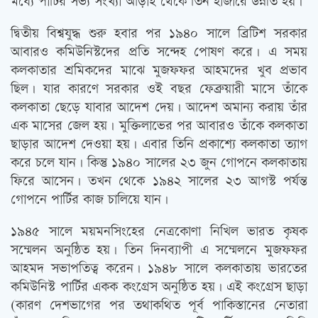
মধ্যে পার্টির সভ্য সংখ্যা আড়াই থেকে তিন হাজারে উন্নীত হয়।
দ্বিতীয় বিশ্বযুদ্ধ শুরু হবার পর ১৯৪০ সালে ব্রিটিশ সরকার
আবারও কমিউনিস্টদের প্রতি সন্দেহ পোষণ করে। এ সময়
কলকাতার শ্রমিকদের মাঝে মুজফফর আহমদের খুব প্রভাব
ছিল। যার কারণে সরকার ওই বছর ফেব্রুয়ারী মাসে তাঁকে
কলকাতা ছেড়ে যাবার আদেশ দেয়। আদেশ অমান্য করায় তাঁর
এক মাসের জেল হয়। মুক্তিলাভের পর আবারও তাঁকে কলকাতা
ছাড়ার আদেশ দেওয়া হয়। এবার তিনি প্রকাশ্যে কলকাতা ত্যাগ
করে চলে যান। কিন্তু ১৯৪০ সালের ২৩ জুন গোপনে কলকাতায়
ফিরে আসেন। তখন থেকে ১৯৪২ সালের ২৩ আগস্ট পর্যন্ত
গোপনে পার্টির কাজ চালিয়ে যান।
১৯৪৫ সালে ময়মনসিংহের নেত্রকোণা নিখিল ভারত কৃষক
সম্মেলন অনুষ্ঠিত হয়। তিন দিনব্যাপী এ সম্মেলনে মুজফফর
আহমদ সভাপতিত্ব করেন। ১৯৪৮ সালে কলকাতায় ভারতের
কমিউনিস্ট পার্টির একক কংগ্রেস অনুষ্ঠিত হয়। এই কংগ্রেস ছাড়া
(কারণ দেশভাগের পর তথাকথিত পূর্ব পাকিস্তানের নেতারা