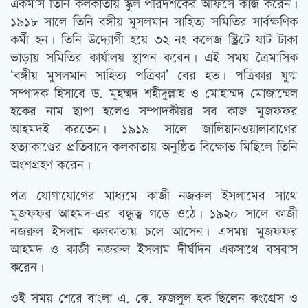
একমাস তিনি কলকাতায় স্কুল পরিদর্শকের অফিসে কাজ করেন।
১৯১৮ সালে তিনি বঙ্গীয় মুসলমান সাহিত্য সমিতির সার্বক্ষণিক
কর্মী হন। তিনি উদ্যোগী হয়ে ৩২ নং কলেজ স্ট্রিটে ষাট টাকা
ভাড়ায় সমিতির কার্যালয় স্থাপন করেন। এই সময় ত্রৈমাসিক
‘বঙ্গীয় মুসলমান সাহিত্য পত্রিকা’ বের হত। পত্রিকার যুগ্ম
সম্পাদক হিসাবে ড. মুহম্মদ শহীদুল্লাহ ও মোহাম্মদ মোজাম্মেল
হকের নাম ছাপা হলেও সম্পাদকীয়র সব কাজ মুজফফর
আহমদই করতেন। ১৯১৯ সালে জালিয়ানওয়ালাবাগের
হত্যাকাণ্ডের প্রতিবাদে কলকাতায় অনুষ্ঠিত বিক্ষোভ মিছিলে তিনি
অংশগ্রহণ করেন।
পত্র যোগাযোগের মাধ্যমে কাজী নজরুল ইসলামের সাথে
মুজফফর আহমদ-এর বন্ধুত্ব গড়ে ওঠে। ১৯২০ সালে কাজী
নজরুল ইসলাম কলকাতায় চলে আসেন। এসময় মুজফফর
আহমদ ও কাজী নজরুল ইসলাম দীর্ঘদিন একসাথে বসবাস
করেন।
ওই সময় শেরে বাংলা এ. কে. ফজলুল হক ছিলেন কংগ্রেস ও