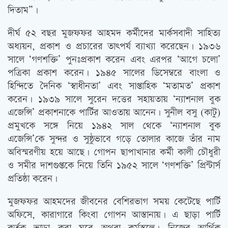
দিতাম”।
দীর্ঘ ৫২ বছর মুজফফর আহমদ কর্মীদের মার্কসবাদী সাহিত্য
অধ্যয়ন, প্রকাশ ও প্রচারের তাৎপর্য ব্যাখ্যা করেছেন। ১৯৩৬
সালে ‘গণশক্তি’ পুনঃপ্রকাশ করেন এবং এরপর ‘আগে চলো’
পত্রিকা প্রকাশ করেন। ১৯৪৫ সালের ডিসেম্বরে বাংলা ও
হিন্দিতে দৈনিক ‘স্বাধীনতা’ এবং সাপ্তাহিক ‘মতামত’ প্রকাশ
করেন। ১৯৩৯ সালে সুরেন দত্তের সহায়তায় ‘ন্যাশনাল বুক
এজেন্সি’ প্রকাশনাকে পার্টির আওতায় আনেন। সুনীল বসু (কাটু)
প্রমুখকে সঙ্গে নিয়ে ১৯৪২ সাল থেকে ‘ন্যাশনাল বুক
এজেন্সি’কে সুন্দর ও সুষ্ঠুভাবে গড়ে তোলার কাজে তাঁর নাম
অবিস্মরণীয় হয়ে আছে। গোপন ছাপাখানার কর্মী কালী চৌধুরী
ও সমীর দাশগুপ্তকে নিয়ে তিনি ১৯৫২ সালে ‘গণশক্তি’ প্রিন্টার্স
প্রতিষ্ঠা করেন।
মুজফফর আহমদের জীবনের বেশিরভাগ সময় কেটেছে পার্টি
অফিসে, কারাগারে কিংবা গোপন আস্তানায়। এ ছাড়া পার্টি