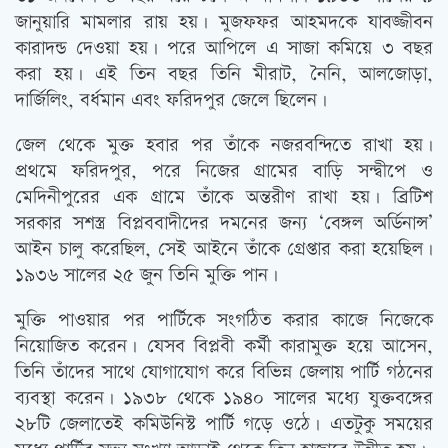
জানুয়ারি মামলার রায় হয়। মুজফফর আহমদকে যাবজ্জীবন
কারাদন্ড দেওয়া হয়। পরে আপিলে এ সাজা কমিয়ে ৩ বছর
করা হয়। এই তিন বছর তিনি মীরাট, নৈনি, আলজোড়া,
দার্জিলিং, বর্ধমান এবং ফরিদপুর জেলে ছিলেন।
জেল থেকে মুক্ত হবার পর তাঁকে নজরবন্দিতে রাখা হয়।
প্রথমে ফরিদপুর, পরে নিজের গ্রামের বাড়ি সন্দ্বীপে ও
মেদিনীপুরের এক গ্রামে তাঁকে অন্তরীণ রাখা হয়। ব্রিটিশ
সরকার সশস্ত্র বিপ্লববাদীদের দমনের জন্য ‘বেঙ্গল অর্ডিনান্স’
আইন চালু করেছিল, সেই আইনে তাঁকে গ্রেপ্তার করা হয়েছিল।
১৯৩৬ সালের ২৫ জুন তিনি মুক্তি পান।
মুক্তি পাওয়ার পর পার্টিকে সংগঠিত করার কাজে নিজেকে
নিয়োজিত করেন। যেসব বিপ্লবী কর্মী কারামুক্ত হয়ে আসেন,
তিনি তাঁদের সাথে যোগাযোগ করে বিভিন্ন জেলায় পার্টি গঠনের
ব্যবস্থা করেন। ১৯৩৮ থেকে ১৯৪০ সালের মধ্যে যুক্তবঙ্গের
২৮টি জেলাতেই কমিউনিস্ট পার্টি গড়ে ওঠে। এতটুকু সময়ের