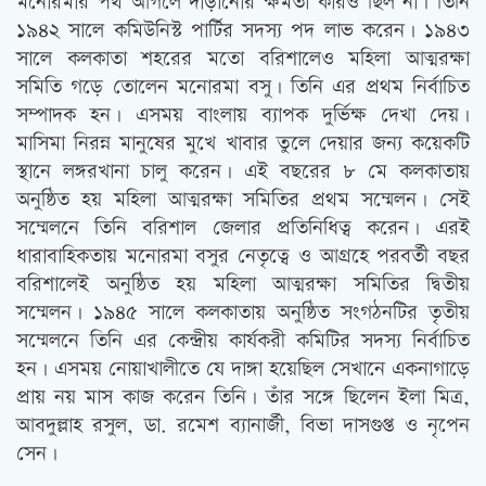
মনোরমার পথ আগলে দাঁড়ানোর ক্ষমতা কারও ছিল না। তিনি
১৯৪২ সালে কমিউনিস্ট পার্টির সদস্য পদ লাভ করেন। ১৯৪৩
সালে কলকাতা শহরের মতো বরিশালেও মহিলা আত্মরক্ষা
সমিতি গড়ে তোলেন মনোরমা বসু। তিনি এর প্রথম নির্বাচিত
সম্পাদক হন। এসময় বাংলায় ব্যাপক দুর্ভিক্ষ দেখা দেয়।
মাসিমা নিরন্ন মানুষের মুখে খাবার তুলে দেয়ার জন্য কয়েকটি
স্থানে লঙ্গরখানা চালু করেন। এই বছরের ৮ মে কলকাতায়
অনুষ্ঠিত হয় মহিলা আত্মরক্ষা সমিতির প্রথম সম্মেলন। সেই
সম্মেলনে তিনি বরিশাল জেলার প্রতিনিধিত্ব করেন। এরই
ধারাবাহিকতায় মনোরমা বসুর নেতৃত্বে ও আগ্রহে পরবর্তী বছর
বরিশালেই অনুষ্ঠিত হয় মহিলা আত্মরক্ষা সমিতির দ্বিতীয়
সম্মেলন। ১৯৪৫ সালে কলকাতায় অনুষ্ঠিত সংগঠনটির তৃতীয়
সম্মেলনে তিনি এর কেন্দ্রীয় কার্যকরী কমিটির সদস্য নির্বাচিত
হন। এসময় নোয়াখালীতে যে দাঙ্গা হয়েছিল সেখানে একনাগাড়ে
প্রায় নয় মাস কাজ করেন তিনি। তাঁর সঙ্গে ছিলেন ইলা মিত্র,
আবদুল্লাহ রসুল, ডা. রমেশ ব্যানার্জী, বিভা দাসগুপ্ত ও নৃপেন
সেন।