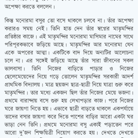
অপেক্ষা করতে বললেন।
কিন্তু মনোরমা বসুর তো বসে থাকলে চলবে না। তাঁর অপেক্ষা
করারও সময় নেই। তিনি হাত দেন তাঁর স্বপ্নের মাতৃমন্দির
প্রতিষ্ঠার কাজে। এই মাতৃমন্দির মনোরমা মাসিমার নামের সাথে
পরিপূরকভাবে জড়িয়ে আছে। মাতৃমন্দির আর মনোরমা যেন
একে অপরের আত্মা। একটিকে বাদ দিয়ে অন্যটির আলোচনা
চলে না। এর সঙ্গেই জড়িয়ে আছে তাঁর সারা জীবনের সকল
ভালবাসা। তিনি নিজের বাড়িতে পাড়ার ও নিজের
ছেলেমেয়েদের নিয়ে গড়ে তোলেন মাতৃমন্দির সরকারী আদর্শ
প্রাথমিক বিদ্যালয়। মাত্র ছয়জন ছাত্র-ছাত্রী নিয়ে যাত্রা শুরু করে
মাতৃমন্দির। তার মধ্যে একজন ছিল তাঁর নিজের মেয়ে ভজনা।
প্রথমে বারান্দায় বসে শুরু হয় লেখাপড়ার কাজ। পরে নিজের
ঘরে জায়গা নিতে হয়। এভাবে ছাত্রী বাড়তে থাকলে একপর্যায়ে
তাদের বসার জায়গা করে দিতে পাশের বাড়ির আরো একটা ঘর
ভাড়া নেন তিনি। প্রথমে মনোরমা বসু একাই পড়াতেন পরে
আরো দু’জন শিক্ষয়িত্রী নিয়োগ করতে হয়। দেখতে দেখতে