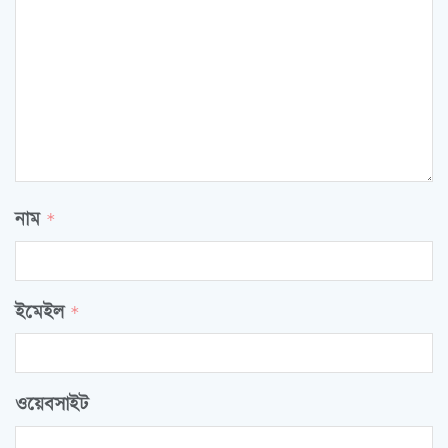
নাম
*
ইমেইল
*
ওয়েবসাইট