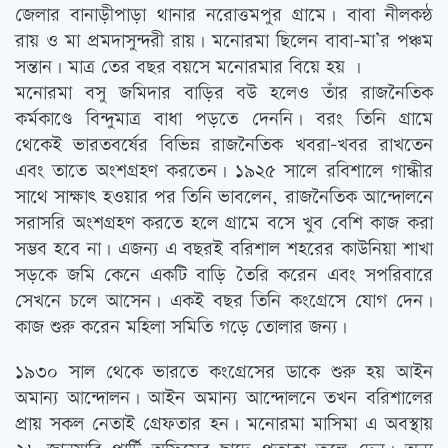
জেলার বানাড়ীপাড়া থানার নরোত্তমপুর গ্রামে। বাবা নীলকন্ঠ
রায় ও মা প্রমদাসুন্দরী রায়। মনোরমা ছিলেন বাবা-মা’র পঞ্চম
সন্তান। মাত্র তের বছর বয়সে মনোরমার বিয়ে হয় ।
মনোরমা বসু জমিদার বাড়ির বউ হলেও তাঁর রাজনৈতিক
কর্মকাণ্ডে বিন্দুমাত্র বাধা পড়তে দেননি। বরং তিনি গ্রামে
থেকেই ভারতবর্ষের বিভিন্ন রাজনৈতিক খবরা-খবর রাখতেন
এবং তাতে অংশগ্রহণ করতেন। ১৯২৫ সালে রবিশালে গান্ধীর
সাথে সাক্ষাৎ হওয়ার পর তিনি ভাবলেন, রাজনৈতিক আন্দোলনে
সরাসরি অংশগ্রহণ করতে হলে গ্রামে বসে খুব বেশি কাজ করা
সম্ভব হবে না। এজন্য এ বছরই বরিশাল শহরের কাউনিয়া শাখা
সড়কে জমি কেনে একটি বাড়ি তৈরি করেন এবং সপরিবারে
সেখনে চলে আসেন। একই বছর তিনি কংগ্রেসে যোগ দেন।
কাজ শুরু করেন মহিলা সমিতি গড়ে তোলার জন্য।
১৯৩০ সাল থেকে ভারতে কংগ্রেসের ডাকে শুরু হয় আইন
অমান্য আন্দোলন। আইন অমান্য আন্দোলনে তখন বরিশালের
প্রায় সকল নেতাই গ্রেফতার হন। মনোরমা মাসিমা এ অবস্থায়