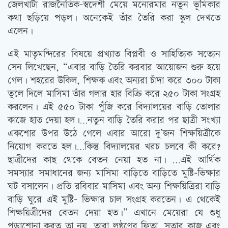
জেলখাটা রাজনৈতিক-স্বদেশী মেয়ে মনোরমার নতুন ভূমিকার
কথা ছড়িয়ে পড়ল। অনেকেই তাঁর তৈরি করা স্কুল দেখতে
এলেন।
এই মাতৃমন্দিরের বিষয়ে প্রখ্যাত বিপ্লবী ও সাহিত্যিক সত্যেন
সেন লিখেছেন, “এবার বাড়ি তৈরি করবার আয়োজন শুরু হয়ে
গেল। শহরের উকিল, শিক্ষক এবং অন্যরা চাঁদা করে ৩০০ টাকা
তুলে দিলে মাসিমা তাঁর গলার হার বিক্রি করে ২৫০ টাকা সংগ্রহ
করলেন। এই ৫৫০ টাকা পুঁজি করে বিদ্যালয়ের বাড়ি তোলার
কাজে হাত দেয়া হল।…নতুন বাড়ি তৈরি করার পর ছাত্রী সংখ্যা
একশোর উপর উঠে গেলে এবার আরো দু’জন শিক্ষয়িত্রীকে
নিয়োগ করতে হল।…কিন্তু বিদ্যালয়ের খরচ চলবে কী করে?
ছাত্রীদের কাছ থেকে বেতন নেয়া হত না। …এই আর্থিক
সমস্যার সমাধানের জন্য মাসিমা বাড়িতে বাড়িতে মুষ্টি-ভিক্ষার
ঘট বসালেন। প্রতি রবিবার মাসিমা এবং অন্য শিক্ষয়িত্রিরা বাড়ি
বাড়ি ঘুরে এই মুষ্টি- ভিক্ষার চাল সংগ্রহ করতেন। এ থেকেই
শিক্ষয়িত্রীদের বেতন দেয়া হত।” এখানে মেয়েরা যে শুধু
পড়াশোনা করত তা নয়, তারা লণ্ঠণের ফিতা, সুতার কাজ এবং