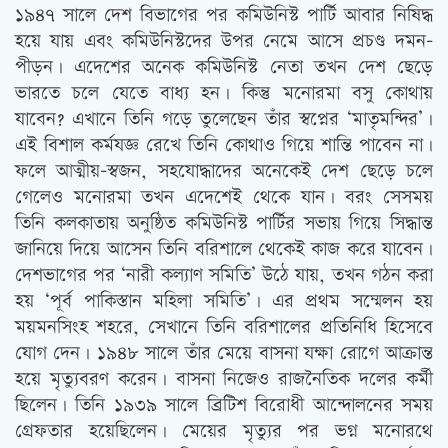
১৯৪৭ সালে দেশ বিভাগের পর কমিউনিস্ট পার্টি আবার নিষিদ্ধ
হয়ে যায় এবং কমিউনিস্টদের উপর নেমে আসে প্রচণ্ড দমন-
পীড়ন। এদেশের অনেক কমিউনিস্ট নেতা তখন দেশ ছেড়ে
ভারতে চলে যেতে বাধ্য হন। কিন্তু মনোরমা বসু কোথায়
যাবেন? এখানে তিনি গড়ে তুলেছেন তাঁর স্বপ্নের ‘মাতৃমন্দির’।
এই বিশাল কর্মযজ্ঞ রেখে তিনি কোথাও গিয়ে শান্তি পাবেন না।
ফলে আত্মীয়-স্বজন, সহযোদ্ধাদের অনেকেই দেশ ছেড়ে চলে
গেলেও মনোরমা তখন এদেশেই থেকে যান। বরং সেসময়
তিনি কলকাতায় অনুষ্ঠিত কমিউনিস্ট পার্টির সভায় গিয়ে সিদ্ধান্ত
জানিয়ে দিয়ে আসেন তিনি বরিশালে থেকেই কাজ করে যাবেন।
দেশভাগের পর ‘নারী কল্যাণ সমিতি’ উঠে যায়, তখন গঠন করা
হয় ‘পূর্ব পাকিস্তান মহিলা সমিতি’। এর প্রথম সম্মেলন হয়
ময়মনসিংহ শহরে, সেখানে তিনি বরিশালের প্রতিনিধি হিসেবে
যোগ দেন। ১৯৪৮ সালে তাঁর মেয়ে বাসনা যক্ষা রোগে আক্রান্ত
হয়ে মৃত্যুবরণ করেন। বাসনা নিজেও রাজনৈতিক দলের কর্মী
ছিলেন। তিনি ১৯৩৯ সালে ব্রিটিশ বিরোধী আন্দোলনের সময়
গ্রেফতার হয়েছিলেন। মেয়ের মৃত্যুর পর ভগ্ন মনোরথে