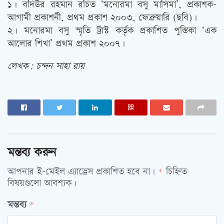
১। বদিউর রহমান রচিত ‘মনোরমা বসু মাসিমা’, প্রকাশক-
আগামী প্রকাশনী, প্রথম প্রকাশ ২০০৩, ফেব্রুয়ারি (ছবি)।
২। মনোরমা বসু স্মৃতি ট্রাস্ট কর্তৃক প্রকাশিত পুস্তিকা ‘এক
আলোর শিখা’ প্রথম প্রকাশ ২০০৭।
লেখক: চন্দন সাহা রায়
মন্তব্য করুন
আপনার ই-মেইল এ্যাড্রেস প্রকাশিত হবে না।
চিহ্নিত
*
বিষয়গুলো আবশ্যক।
মন্তব্য
*