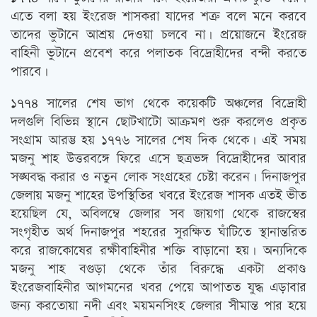
এতে বলা হয় ইংরেজ শাসকরা যাদের শত্রু বলে মনে করবে
তাদের ভুটানে আশ্রয় দেওয়া চলবে না। প্রয়োজনে ইংরেজ
বাহিনী ভুটানে প্রবেশ করে পলাতক বিদ্রোহীদের বন্দী করতে
পারবে।
১৭৭৪ সালের শেষ ভাগ থেকে কয়েকটি অঞ্চলের বিদ্রোহী
দলগুলি বিভিন্ন স্থানে ছোটখাটো আক্রমণ শুরু করলেও প্রকৃত
সংগ্রাম আরম্ভ হয় ১৭৭৬ সালের শেষ দিক থেকে। এই সময়
মজনু শাহ উত্তরবঙ্গে ফিরে এসে ছত্রভঙ্গ বিদ্রোহীদের আবার
সঙ্ঘবদ্ধ করার ও নতুন লোক সংগ্রহের চেষ্টা করেন। দিনাজপুর
জেলায় মজনু শাহের উপস্থিতির খবরে ইংরেজ শাসক এতই ভীত
হয়েছিল যে, অবিলম্বে জেলার সব জায়গা থেকে রাজস্বের
সংগৃহীত অর্থ দিনাজপুর শহরের সুরক্ষিত ঘাঁটিতে স্থানান্তরিত
করে রাজকোষের রক্ষীবাহিনীর শক্তি বাড়ানো হয়। অন্যদিকে
মজনু শাহ বগুড়া থেকে তাঁর বিরুদ্ধে একটা প্রকাণ্ড
ইংরেজবাহিনীর আগমনের খবর পেয়ে আপাতত যুদ্ধ এড়াবার
জন্য করতোয়া নদী এবং ময়মনসিংহ জেলার সীমান্ত পার হয়ে