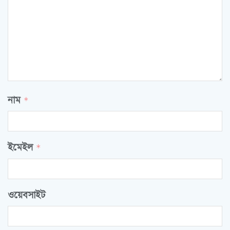
নাম
*
ইমেইল
*
ওয়েবসাইট