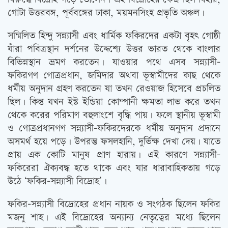
গোটা উত্তরবঙ্গ, পূর্ববঙ্গের ঢাকা, ময়মনসিংহ প্রভৃতি অঞ্চল।
সম্মিলিত হিন্দু সন্ন্যাসী এবং ধার্মিক ফকিরদের একটা বৃহৎ গোষ্ঠী
যাঁরা পবিত্রস্থান দর্শনের উদ্দেশ্যে উত্তর ভারত থেকে বাংলার
বিভিন্নস্থান ভ্রমণ করতেন। যাওয়ার পথে এসব সন্ন্যাসী-
ফকিরগণ গোত্রপ্রধান, জমিদার অথবা ভূস্বামীদের কাছ থেকে
ধর্মীয় অনুদান গ্রহণ করতেন যা তখন রেওয়াজ হিসেবে প্রচলিত
ছিল। কিন্তু যখন ইস্ট ইন্ডিয়া কোম্পানী ক্ষমতা লাভ করে তখন
থেকে করের পরিমাণ বহুলাংশে বৃদ্ধি পায়। ফলে স্থানীয় ভূস্বামী
ও গোত্রপ্রধানগণ সন্ন্যাসী-ফকিরদেরকে ধর্মীয় অনুদান প্রদানে
অসমর্থ হয়ে পড়ে। উপরন্তু ফসলহানি, দুর্ভিক্ষ দেখা দেয়। যাতে
প্রায় এক কোটি মানুষ প্রাণ হারায়। এই কারণে সন্ন্যাসী-
ফকিরেরা ঐক্যবদ্ধ হতে থাকে এবং যার ধারাবাহিকতায় গড়ে
উঠে ‘ফকির-সন্ন্যাসী বিদ্রোহ’।
ফকির-সন্ন্যাসী বিদ্রোহের প্রধান নায়ক ও সংগঠক ছিলেন ফকির
মজনু শাহ। এই বিদ্রোহের অন্যান্য নেতৃত্বের মধ্যে ছিলেন