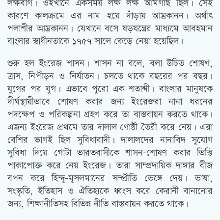
লক্ষবাগ। ওইখানে একসময় লক্ষ লক্ষ আমগাছ ছিল। সেই
কারণে কালক্রমে এর নাম হয়ে দাঁড়ায় আম্রকানন। অর্থাৎ
পলাশীর আম্রকানন। যেখানে বসে ষড়যন্ত্রের মাধ্যমে আবহমান
বাংলার স্বাধীনতাকে ১৭৫৭ সালে কেড়ে নেয়া হয়েছিল।
শুরু হল ইংরেজ শাসন। শাসন না বলে, বলা উচিত শোষণ,
ত্রাস, নিপীড়ন ও নির্যাতন। চলতে থাকে বছরের পর বছর।
যুগের পর যুগ। এভাবে পুরো এক শতাব্দী। বাংলার মানুষকে
দীর্ঘস্থায়ীভাবে শোষণ করার জন্য ইংরেজরা নানা ধরনের
পদক্ষেপ ও পরিকল্পনা গ্রহণ করে তা বাস্তবায়ন করতে থাকে।
এজন্য ইংরেজ প্রথমে তার দালাল গোষ্ঠী তৈরী করে নেয়। এরা
বেশির ভাগই ছিল সুবিধাবাদী। দালালদের নানাবিদ সুযোগ
সুবিধা দিয়ে গোটা ভারতবাসীকে শাসন-শোষণ করার ভিত্তি
পাকাপোক্ত করে নেয় ইংরেজ। তারা সাম্প্রদায়িক দাঙ্গার বীজ
বপন করে হিন্দু-মুসলমানের সম্প্রীতি ভেঙ্গে দেয়। ভাষা,
সংস্কৃতি, ইতিহাস ও ঐতিহ্যকে ধ্বংস করে কেরানী বানানোর
জন্য, শিক্ষানীতিসহ বিভিন্ন নীতি বাস্তবায়ন করতে থাকে।