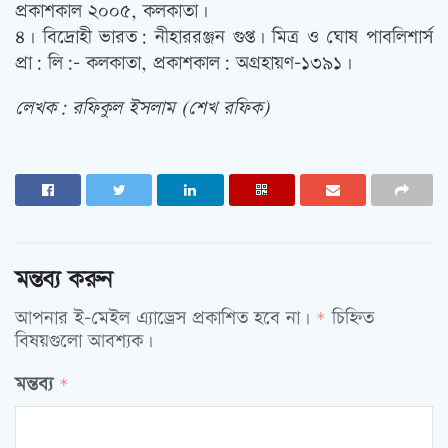
প্রকাশকাল ২০০৫, কলকাতা।
৪। বিদ্রোহী ভারত: নীহাররঞ্জন গুপ্ত। মিত্র ও ঘোষ পাবলিশার্স
প্রা: লি:- কলকাতা, প্রকাশকাল: অগ্রহায়ণ-১৩৯১।
লেখক: রফিকুল ইসলাম (শেখ রফিক)
মন্তব্য করুন
আপনার ই-মেইল এ্যাড্রেস প্রকাশিত হবে না।
চিহ্নিত
*
বিষয়গুলো আবশ্যক।
মন্তব্য
*