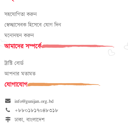
সহযোগিতা করুন
স্বেচ্ছাসেবক হিসেবে যোগ দিন
মনোনয়ন করুন
আমাদের সম্পর্কে
ট্রাস্টি বোর্ড
আপনার মতামত
যোগাযোগ
info@gunijan.org.bd
+৮৮০১৮১৭০৪৮৩১৮
ঢাকা, বাংলাদেশ