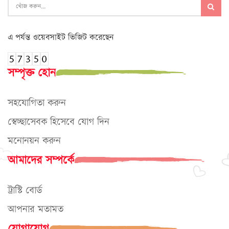
এ পর্যন্ত ওয়েবসাইট ভিজিট করেছেন
সম্পৃক্ত হোন
সহযোগিতা করুন
স্বেচ্ছাসেবক হিসেবে যোগ দিন
মনোনয়ন করুন
আমাদের সম্পর্কে
ট্রাস্টি বোর্ড
আপনার মতামত
যোগাযোগ