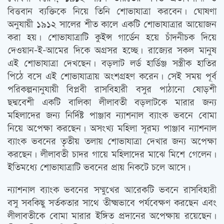
বিত্তবান ব্যক্তিকে নিয়ে তিনি শোভাযাত্রা করবেন। ঘোষণা
অনুযায়ী ১৯১২ সালের শীত কালে একটি শোভাযাত্রার আয়োজন
করা হয়। শোভাযাত্রাটি কুইন্স গার্ডেন হয়ে চাঁদনীচক দিয়ে
দেওয়ান-ই-আমের দিকে অগ্রসর হচ্ছে। রাজ্যের সকল মানুষ
এই শোভাযাত্রা দেখছেন। বড়লাট লর্ড হার্ডিঞ্জ সস্ত্রীক হাতির
পিঠে বসে এই শোভাযাত্রায় অংশগ্রহণ করেন। সেই সময় পূর্ব
পরিকল্পনানুযায়ী বিপ্লবী রাসবিহারী বসুর পাঠানো ষোড়শী
ছদ্মবেশী একটি বালিকা লীলাবতী বড়লাটকে মারার জন্য
মহিলাদের জন্য নির্দিষ্ট পাঞ্জাব ন্যাশনাল ব্যাংক ভবনে বোমা
নিয়ে অপেক্ষা করছেন। অসংখ্য মহিলা সূরম্য পাঞ্জাব ন্যাশনাল
ব্যাংক ভবনের তৃতীয় তলায় শোভাযাত্রা দেখার জন্য অপেক্ষা
করছেন। লীলাবতী চাদর গায়ে মহিলাদের মাঝে মিশে গেলেন।
ইতিমধ্যে শোভাযাত্রাটি ভবনের প্রায় নিকটে চলে আসে।
ন্যাশনাল ব্যাংক ভবনের সম্মুখের আরেকটি ভবনে রাসবিহারী
বসু সবকিছু সর্তকতার সাথে তীক্ষ্মভাবে পর্যবেক্ষণ করছেন এবং
লীলাবতীকে বোমা মারার ইঙ্গিত প্রদানের অপেক্ষায় রয়েছেন।