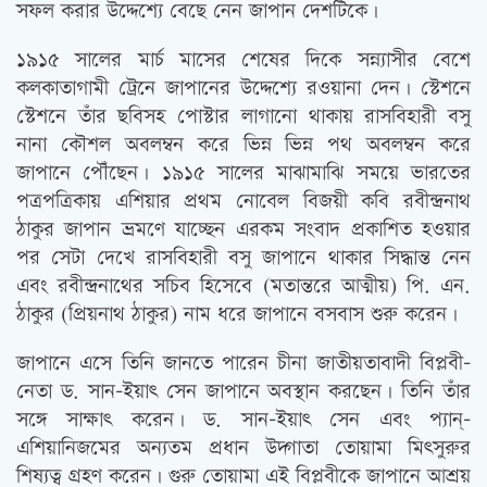
সফল করার উদ্দেশ্যে বেছে নেন জাপান দেশটিকে।
১৯১৫ সালের মার্চ মাসের শেষের দিকে সন্ন্যাসীর বেশে
কলকাতাগামী ট্রেনে জাপানের উদ্দেশ্যে রওয়ানা দেন। স্টেশনে
স্টেশনে তাঁর ছবিসহ পোস্টার লাগানো থাকায় রাসবিহারী বসু
নানা কৌশল অবলম্বন করে ভিন্ন ভিন্ন পথ অবলম্বন করে
জাপানে পৌঁছেন। ১৯১৫ সালের মাঝামাঝি সময়ে ভারতের
পত্রপত্রিকায় এশিয়ার প্রথম নোবেল বিজয়ী কবি রবীন্দ্রনাথ
ঠাকুর জাপান ভ্রমণে যাচ্ছেন এরকম সংবাদ প্রকাশিত হওয়ার
পর সেটা দেখে রাসবিহারী বসু জাপানে থাকার সিদ্ধান্ত নেন
এবং রবীন্দ্রনাথের সচিব হিসেবে (মতান্তরে আত্মীয়) পি. এন.
ঠাকুর (প্রিয়নাথ ঠাকুর) নাম ধরে জাপানে বসবাস শুরু করেন।
জাপানে এসে তিনি জানতে পারেন চীনা জাতীয়তাবাদী বিপ্লবী-
নেতা ড. সান-ইয়াৎ সেন জাপানে অবস্থান করছেন। তিনি তাঁর
সঙ্গে সাক্ষাৎ করেন। ড. সান-ইয়াৎ সেন এবং প্যান্-
এশিয়ানিজমের অন্যতম প্রধান উদ্গাতা তোয়ামা মিৎসুরুর
শিষ্যত্ব গ্রহণ করেন। গুরু তোয়ামা এই বিপ্লবীকে জাপানে আশ্রয়