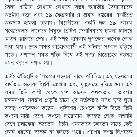
সৈন্য পাঠিয়ে যেখানে যেখানে সম্ভব ভারতীয় সৈন্যদেরকে
অস্ত্রহীন করে এবং ১৯ ফেব্রুয়ারি ৪ প্রধান দপ্তরের একটিতে
অকস্মাৎ হামলা চালায়। বিপ্লবীদের একটি দল ১৯ তারিখ
সন্ধ্যেবেলায় লাহোরে নিযুক্ত ব্রিটিশ সেনানিবাসে হামলা চালিয়ে
আগুন জ্বালিয়ে দেয়। এই সশস্ত্র হামলায় দুপক্ষের অনেক লোক
মারা যায়। দ্রুত সমস্ত লাহোরব্যাপী এই ঘটনার সংবাদ ছড়িয়ে
পড়ে। প্রশাসন সমস্ত শক্তি দিয়ে এই সশস্ত্র বিদ্রোহের ষড়যন্ত্র
দমন করতে সক্ষম হয়।
এটাই ঐতিহাসিক ‘লাহোর ষড়যন্ত্র’ নামে পরিচিত। এই ষড়যন্ত্রের
ব্যর্থতায় অনেক বিপ্লবী গ্রেপ্তার এবং মৃত্যুদণ্ডে দণ্ডিত হন। এই
সময় তিনি কাশী থেকে চলে আসেন কলকাতায়। তারপর
চন্দননগর, নবদ্বীপ প্রভৃতি স্থানে খুব সর্তকতার সাথে ঘুরে ঘুরে
অবস্থা পর্যবেক্ষণ করেন। পুলিশের চোখকে ফাঁকি দিতে তিনি
কখনো নারী বেশে, কখনো দারোয়ান, কাজের লোক, সন্ন্যাসি
বেশে চলাফেরা করতেন। তিনি এমনভাবে চলতেন যাতে কেউ
কোন ধরনের সন্দেহ না করতে পারে। এরপর সশস্ত্র বিপ্লবকে