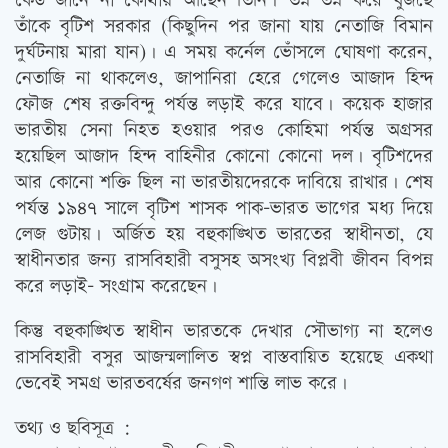
কেউ জানে না কোথায় আছেন তিনি। তন্ন তন্ন করে খুঁজছে
তাঁকে বৃটিশ সরকার (কিছুদিন পর জানা যায় নেতাজি বিমান
দুর্ঘটনায় মারা যান)। এ সময় কর্নেল ভোঁসলে ঘোষণা করেন,
নেতাজি না থাকলেও, জাপানিরা হেরে গেলেও আজাদ হিন্দ
ফৌজ শেষ রক্তবিন্দু পর্যন্ত লড়াই করে যাবে। কয়েক হাজার
ভারতীয় সেনা নিহত হওয়ার পরও কোহিমা পর্যন্ত অগ্রসর
হয়েছিল আজাদ হিন্দ বাহিনীর কোনো কোনো দল। বৃটিশদের
আর কোনো শক্তি ছিল না ভারতীয়দেরকে দাবিয়ে রাখার। শেষ
পর্যন্ত ১৯৪৭ সালে বৃটিশ শাসক পাক-ভারত ভাগের মধ্য দিয়ে
লেজ গুটায়। অর্জিত হয় বহুকাঙ্খিত ভারতের স্বাধীনতা, যে
স্বাধীনতার জন্য রাসবিহারী বসুসহ অসংখ্য বিপ্লবী জীবন বিপন্ন
করে লড়াই- সংগ্রাম করেছেন।
কিন্তু বহুকাঙ্খিত স্বাধীন ভারতকে দেখার সৌভাগ্য না হলেও
রাসবিহারী বসুর আজন্মলালিত স্বপ্ন বাস্তবায়িত হয়েছে একথা
ভেবেই সমগ্র ভারতবর্ষের জনগণ শান্তি লাভ করে।
তথ্য ও ছবিসূত্র :