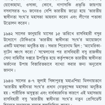
য়োকোহামা, ওসাকা, কোবে, নাগাসাকি প্রভৃতি জায়গায়
বসবাসরত ৭০ জনেরও বেশি ভারতীয় জড়ো হয়ে ‘ভারতীয়
স্বাধীনতা সংঘ’র মহাসভা আহবান করেন এবং লীগের পতাকা
উত্তোলন করেন।
১৯৪২ সালের জানুয়ারি মাসের ১৫ তারিখে রাসবিহারী বসুর
উদ্যোগে টোকিওতে ‘ভারতীয় স্বাধীনতা সংঘ’র আয়োজনে
একটি মহাসভা অনুষ্ঠিত হয়। সভার শিরোনাম ছিল: ‘আমেরিকা-
বৃটেন ধ্বংস করো।’ সম্মেলনের পর রাসবিহারী বসু রাজকীয়
সেনা বাহিনীর দপ্তরে উপস্থিত হয়ে কর্তৃপক্ষকে ভারতীয় স্বাধীনতা
অর্জনের উপায় বিস্তারিতভাবে ব্যাখ্যা করার জন্য অনুরোধ
জানান।
১৯৪৩ সালের ৪-৭ জুলাই সিঙ্গাপুরস্থ মহাএশিয়া মিলনায়তনে
‘ভারতীয় স্বাধীনতা সংঘ’র প্রধান নেতৃবৃন্দের মহাসভা অনুষ্ঠিত
হয়। শারীরিক অসুস্থতা এবং বার্ধক্যজনিত কারণে এই মহাসভায়
রাসবিহারী বসু ‘ভারতীয় স্বাধীনতা সংঘ’র নতুন প্রেসিডেন্ট