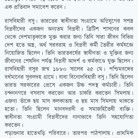
এক প্রতিবাদ সমাবেশ করেন।
রাসবিহারী বসু। ভারতের স্বাধীনতা সংগ্রামে অগ্নিযুগের সশস্ত্র
বিপ্লবীদের একজন অন্যতম বিপ্লবী। ব্রিটিশ শাসনের কবল
থেকে দেশমাতৃকাকে মুক্ত করার জন্য তিনি সারা জীবন বিভিন্ন
দেশ হতে অস্ত্র, অর্থ সরবরাহ ও বিপ্লবী কর্মী তৈরীর কর্মযজ্ঞে
নিয়োজিত ছিলেন। তিনি ভারতবর্ষের স্বাধীনতা ও মুক্তির জন্য
জীবনের শেষদিন পর্যন্ত বিপ্লবী আদর্শ ও কর্মকাণ্ডে যুক্ত ছিলেন।
রাসবিহারী বসুর জন্ম ১৮৮০ সালের ২৫ মে। পশ্চিমবঙ্গের
বর্ধমানের সুবলদহ গ্রামে। বাবা বিনোদবিহারী বসু। তিনি ছিলেন
ভারত সরকারের প্রেসে একজন উচ্চ পদস্থ কর্মচারী। তিনি
চন্দননগরে বসবাস করতেন আর চাকরি করতেন সিমলায়।
এজন্য তাঁকে ছয় মাস কলকাতায় ও ছয় মাস সিমলায় থাকতে
হতো। তিনি ছিলেন মানবদরদী ও সমাজহিতৈষী ব্যক্তি।
স্বাধীনতা সংগ্রামী বিপ্লবীদের নানাভাবে তিনি সহযোগিতা
করতেন।
পড়াশুনার হাতেখড়ি পরিবারে। তারপর পাঠশালায়। প্রাথমিক