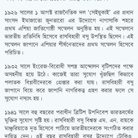
১৯২৬ সালের ১ আগস্ট রাজনৈতিক দল ‘সেইয়ুকাই’ এর প্রধান
সাংসদ ইমাজাতো জুনতারো এর উদ্যোগে নাগাসাকি শহরে
প্রথম এশিয়া জাতিগোষ্ঠী সম্মেলন অনুষ্ঠিত হয়। এই সম্মেলনে
ভারতীয় প্রতিনিধি হিসেবে রাসবিহারী বসু উপস্থিত ছিলেন। এই
সম্মেলন জাপানে এশিয়ার শীর্ষনেতাদের প্রথম সম্মেলন হিসেবে
পরিচিত।
১৯৩২ সালে ইংরেজ-বিরোধী সশস্ত্র আন্দোলন বৃটিশদের পক্ষে
অসহনীয় হয়ে উঠে। কাজেই তারা সুযোগ খুঁজছিল কিভাবে
পলাতক বিপ্লবীদেরকে গ্রেপ্তার করা যায়। রাসবিহারী বসু
জাপানে বিয়ে করে জাপানি নাগরিকত্ব গ্রহণ করার ফলে সে
সুযোগ নস্যাৎ হয়।
১৯৪১ সালে বহু বছরের পরাধীন ব্রিটিশ উপনিবেশ ভারতবর্ষের
মুক্তির সুযোগ সৃষ্টি হয়। রাসবিহারী বসু বিশ্বস্ত এম. এন. রায়কে
মাঞ্চুরিয়াতে দূত হিসেবে পাঠিয়ে ভারতীয়দেরকে সংগঠিত করার
দায়িত্ব দেন। ওই বছর রাসবিহারী বসুর উদ্যোগে টোকিও,