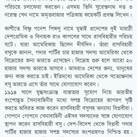
পরিচয়ে চলাফেরা করতেন। এসময় তিনি সুরেন্দ্রনাথ দত্ত ও
নরেন্দ্র সেন নামে অমৃতবাজার পত্রিকায় কয়েকটি প্রবন্ধ লিখেন।
কাশীতে বিষ্ণু গনেশ পিঙ্গলু নামে মুম্বাই প্রদেশের দুই মারাঠী
দেশপ্রেমিক ও বিনায়ক রাও কাপলের সাথে রাসবিহারীর পরিচয়
ঘটে। যারা আমেরিকায় ছিলেন দীর্ঘদিন। তাঁরা রাসবিহারী
বসুকে জানান, গদার পার্টির চার হাজার সদস্য আমেরিকা থেকে
বিদ্রোহের জন্য ভারতে এসেছেন। বিদ্রোহ শুরু হলে আরো ২০
হাজার সদস্য ভারতে আসবে। আমরাও দেশের জন্য, মানুষের
জন্য কাজ করতে চাই। ইতিমধ্যে আমেরিকা থেকে সত্যেন্দ্রনাথ
বসু ভারতে এসে তাঁর সাথে যোগাযোগ করেন।
১৯১৪ সালে যুদ্ধসংক্রান্ত ব্যস্ততার সুযোগ নিয়ে ভারতীয়
বংশোদ্ভূত সৈন্যবাহিনীর মধ্যে সশস্ত্র বিদ্রোহের জাগরণ সৃষ্টি
করতে অবিরত কাজ করেন রাসবিহারী বসুসহ অন্যান্য বিপ্লবীরা।
গোপনে গোপনে সেনাবাহিনী এইসব সদস্যদের সঙ্গে যোগাযোগ
স্থাপন করেন রাসবিহারী বসু। দেশ-বিদেশ থেকে বিপ্লবী গদার
পার্টির হাজার হাজার সশস্ত্র সদস্যের অংশগ্রহণও নিশ্চিত হয়।