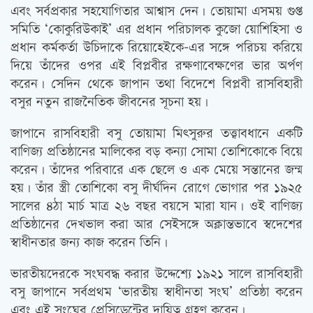
এবং সর্বপ্রকার সহযোগিতার আশ্বাস দেন। তোয়ামা এসময় গুপ্ত
সমিতি ‘কোকুরিউকাই’ এর প্রধান পরিচালক কুজো য়োশিহিসা ও
প্রধান কর্মকর্তা উচিদাকে রিয়োহেইকে-এর সঙ্গে পরিচয় করিয়ে
দিয়ে তাঁদের ওপর এই বিপ্লবীর রক্ষণাবেক্ষণের ভার অর্পণ
করেন। সেদিন থেকে জাপান তথা বিদেশে বিপ্লবী রাসবিহারী
বসুর নতুন রাজনৈতিক জীবনের সূচনা হয়।
জাপানে রাসবিহারী বসু তোয়ামা মিৎসুরুর তত্ত্বাবধানে একটি
বাণিজ্য প্রতিষ্ঠানের মালিকের বড় কন্যা সোমা তোশিকোকে বিয়ে
করেন। তাঁদের পরিবারে এক ছেলে ও এক মেয়ে সন্তানের জন্ম
হয়। তাঁর স্ত্রী তোশিকো বসু দীর্ঘদিন রোগে ভোগার পর ১৯২৫
সালের ৪ঠা মার্চ মাত্র ২৬ বছর বয়সে মারা যান। ওই বাণিজ্য
প্রতিষ্ঠানের দেখভাল করা আর সেইসঙ্গে অক্লান্তভাবে স্বদেশের
স্বাধীনতার জন্য কাজ করেন তিনি।
ভারতীয়দেরকে সংঘবদ্ধ করার উদ্দেশ্যে ১৯২১ সালে রাসবিহারী
বসু জাপানে সর্বপ্রথম ‘ভারতীয় স্বাধীনতা সংঘ’ প্রতিষ্ঠা করেন
এবং এই সংঘের প্রেসিডেন্টের দায়িত্ব গ্রহণ করেন।