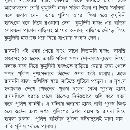
পুলিশ লংকেশ্বর হাজং কোথায় আছে জানতে চায়। টংক
আন্দোলনের নেত্রী কুমুদিনী হাজং সঠিক উত্তর না দিয়ে ‘জানিনা’
বলে জবাব দেন। এতে পুলিশ আরো ক্ষিপ্ত হয়ে কুমুদিনী
হাজংকে ধরে নিয়ে রওয়ানা দেন। কুমুদিনী হাজং এর বাড়ির
লোকজন পাশের বাড়িসহ গ্রামের অন্যান্য বাড়িতে দৌড়ে গিয়ে
কুমুদিনী হাজংকে ধরে নিয়ে যাওয়ার সংবাদ দেন।
রাসমণি এই খবর পেয়ে সাথে সাথে দিস্তামনি হাজং, বাসন্তি
হাজংসহ ১২ জনের একটি মহিলা সশস্ত্র (দা-কাস্তে-কুড়াল নিয়ে)
দলকে সঙ্গে নিয়ে কুমুদিনী হাজংকে ছাড়িয়ে নেয়ার জন্য গেলে
সশস্ত্র পুলিশ নৃশংসভাবে তাঁদের ওপর গুলি চালায়। এতে
রাসমনি হাজং গুলিবিদ্ধ হয়ে মাটিতে লুটিয়ে পড়েন। এ নৃশংস
হত্যাকান্ড দেখে পেছনের পুরুষ দলের নেতা সুরেন্দ্র হাজং
রাসমণিকে ধরতে গেলে তাঁকেও নির্দয়ভাবে গুলি করে হত্যা
করে পুলিশ বাহিনী। এ ঘটনায় অন্যান্য হাজং নারী-পুরুষ ক্ষিপ্ত
হয়ে ওঠেন এবং সশস্ত্র পুলিশের উপর বল্লম ও রামদা দিয়ে
হামলা চালান। পুলিশ বাহিনীর দু’জন ঘটনাস্থলেই মারা যায়।
বাকি পুলিশ দৌড়ে পালায়।