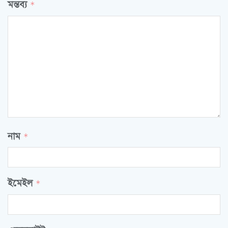
মন্তব্য
*
নাম
*
ইমেইল
*