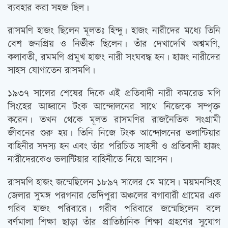
ব্যবহার করা সহজ ছিল।
রাসমণি হাজং ছিলেন মূলতঃ হিন্দু। হাজং নারীদের মধ্যে তিনি
বেশ জনপ্রিয় ও নির্ভীক ছিলেন। তাঁর দেখাদেখি অশ্বমণি,
কলাবতী, রমমণি প্রমুখ হাজং নারী সংঘবদ্ধ হন। হাজং নারীদের
সাহস যোগাতেন রাসমণি।
১৯৩৭ সালের শেষের দিকে এই প্রতিবাদী নারী কমরেড মণি
সিংহের আহ্বানে টংক আন্দোলনের সাথে নিজেকে সম্পৃক্ত
করেন। তখন থেকে মূলত রাসমণির রাজনৈতিক সংগ্রামী
জীবনের শুরু হয়। তিনি নিজে টংক আন্দোলনের ভলান্টিয়ার
বাহিনীর সদস্য হন এবং তাঁর পরিচিত সাহসী ও প্রতিবাদী হাজং
নারীদেরকেও ভলান্টিয়ার বাহিনীতে নিয়ে আসেন।
রাসমণি হাজং জন্মেছিলেন ১৮৯৭ সালের মে মাসে। ময়মনসিংহ
জেলার সুমঙ্গ পরগনার ভেদিপুরা অঞ্চলের বগাবারী গ্রামের এক
গরিব হাজং পরিবারে। গরীব পরিবারে জন্মেছিলেন বলে
বর্ণমালা শিক্ষা ছাড়া তাঁর প্রাতিষ্ঠানিক শিক্ষা গ্রহণের সুযোগ