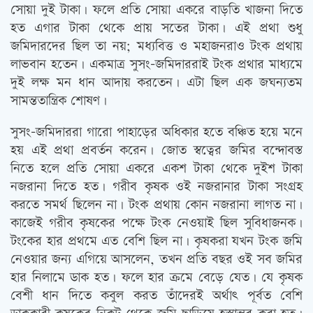
সোয়া দুই টাকা। ফলে প্রতি সোয়া একরে বাড়তি খাজনা দিতে
হত এগার টাকা থেকে প্রায় সতের টাকা। এই প্রথা শুধু
জমিদারদের ছিল তা নয়; মধ্যবিত্ত ও মহাজনরাও টংক প্রথায়
লাভবান হতেন। একমাত্র সুসং-জমিদাররাই টংক প্রথার মাধ্যমে
দুই লক্ষ মন ধান আদায় করতেন। এটা ছিল এক জঘন্যতম
সামন্ততান্ত্রিক শোষণ।
সুসং-জমিদাররা গারো পাহাড়ের অধিকার হতে বঞ্চিত হয়ে মনে
হয় এই প্রথা প্রবর্তন করেন। জোত স্বত্বের জমির বন্দোবস্ত
নিতে হলে প্রতি সোয়া একরে একশ টাকা থেকে দুইশ টাকা
নজরানা দিতে হত। গরীব কৃষক ওই নজরানার টাকা সংগ্রহ
করতে সমর্থ ছিলেন না। টংক প্রথায় কোন নজরানা লাগত না।
কাজেই গরীব কৃষকের পক্ষে টংক নেওয়াই ছিল সুবিধাজনক।
টংকের হার প্রথমে এত বেশি ছিল না। কৃষকরা যখন টংক জমি
নেওয়ার জন্য এগিয়ে আসলেন, তখন প্রতি বছর ওই সব জমির
হার নিলামে ডাক হত। ফলে হার ক্রমে বেড়ে যেত। যে কৃষক
বেশী ধান দিতে কবুল করত তাঁদেরই অর্থাৎ পূর্বত বেশি