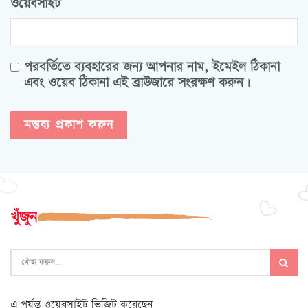
ওয়েবসাইট
পরবর্তিতে ব্যবহারের জন্য আপনার নাম, ইমেইল ঠিকানা
এবং ওয়েব ঠিকানা এই ব্রাউজারে সংরক্ষণ করুন।
খুঁজুন
এ পর্যন্ত ওয়েবসাইট ভিজিট করেছেন