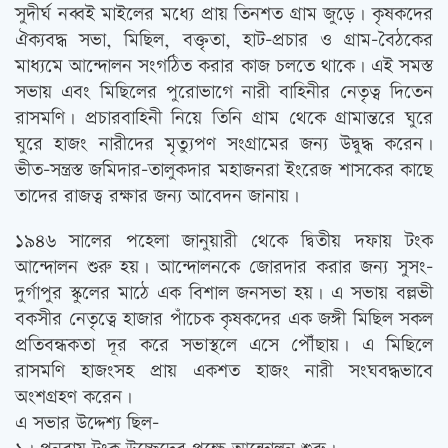
সুদীর্ঘ নব্বই মাইলের মধ্যে প্রায় তিনশত গ্রাম জুড়ে। কৃষকদের
ঐক্যবদ্ধ সভা, মিছিল, বক্তৃতা, হাট-প্রচার ও গ্রাম-বৈঠকের
মাধ্যমে আন্দোলন সংগঠিত করার কাজ চলতে থাকে। এই সমস্ত
সভায় এবং মিছিলের পুরোভাগে নারী বাহিনীর নেতৃত্ব দিতেন
রাসমণি। প্রচারবাহিনী নিয়ে তিনি গ্রাম থেকে গ্রামান্তরে ঘুরে
ঘুরে হাজং নারীদের মৃত্যুপণ সংগ্রামের জন্য উদ্বুদ্ধ করেন।
ভীত-সন্ত্রস্ত জমিদার-তালুকদার মহাজনরা ইংরেজ শাসকের কাছে
তাদের রাজত্ব রক্ষার জন্য আবেদন জানায়।
১৯৪৬ সালের পহেলা জানুয়ারী থেকে দ্বিতীয় দফায় টংক
আন্দোলন শুরু হয়। আন্দোলনকে জোরদার করার জন্য সুসং-
দুর্গাপুর স্কুলের মাঠে এক বিশাল জনসভা হয়। এ সভায় বল্লভী
বকসীর নেতৃত্বে হাজার পাঁচেক কৃষকদের এক জঙ্গী মিছিল সকল
প্রতিবন্ধকতা দূর করে সভাস্থলে এসে পৌঁছায়। এ মিছিলে
রাসমণি হাজংসহ প্রায় একশত হাজং নারী সংঘবদ্ধভাবে
অংশগ্রহণ করেন।
এ সভার উদ্দেশ্য ছিল-