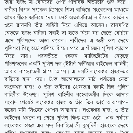
তারা হাজং মা-বোনদের ওপর পাশবিক অত্যাচার শুরু করে।
নারীরা বিপদ সংকেত হিসেবে শিঙ্গা বাজিয়ে সংকেতের মাধ্যমে
গ্রামবাসীকে জানিয়ে দেয়। সেই অত্যাচারিতা নারীদের আর্তনাদ
শুনে রাসমণি তাঁর বাহিনী নিয়ে এগিয়ে আসেন। রাসমণির
নেতৃত্বে হাজং নারীরা সবাই দা হাতে নিয়ে ঘর ছেড়ে বেরিয়ে
এসে পুলিশদের তাড়া করেন। নারীদের এ জঙ্গী রূপ দেখে
পুলিশরা পিছু হটে পালিয়ে বাঁচে। পরে এ পাঁচজন পুলিশ ক্যাম্পে
ফিরে যায়। পরবর্তীতে একজন ম্যাজিস্ট্রেটের নেতৃত্বে
পঁচিশজনের একটি পুলিশ দল (ইস্টার্ন ফ্রন্টিয়ার রাইফেল বাহিনী)
আবার বাহেরাতলী গ্রামে আসে। এ দলটি লংকেশ্বর হাজং-এর
বাড়িতে হানা দেয়। টংক আন্দোলনের মাঠ পর্যায়ের নেতা
লংকেশ্বর হাজং ও তাঁর ভাইদের গ্রেফতার করাই ছিল পুলিশ
বাহিনীর উদ্দেশ্য। পুলিশ বাহিনীর বহেরাতলীর দিকে আসার
সংবাদ পেয়েই লংকেশ্বর হাজং ও তাঁর তিন ভাই আত্মগোপন
করেন মনি সিংহের গোপন আস্তানায়। লংকেশ্বর হাজং ও তাঁর
ভাইদের ধরতে না পেরে পুলিশ ক্ষিপ্ত হয়ে ওঠে। এক পর্যায়ে
লংকেশ্বর হাজং এর সদ্য বিবাহিতা স্ত্রী কুমুদিনী হাজংকে দেখে