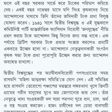
ফলে ওই বছর সরকার সার্ভে করে টংকের পরিমাণ কমিয়ে
দেয়। একই বছর নভেম্বর মাসে মণি সিংহ কৃষকদের নিয়ে
আন্দোলনের মাধ্যমে তিনি তাঁদের জমিদারী টংক প্রথা বিলুপ্ত
ঘোষণা করেন। ১৯৪১ সালে দ্বিতীয় বিশ্বযুদ্ধ ও এই যুদ্ধকালে
কমিউনিস্ট পার্টি আন্তর্জাতিক ফ্যাসিবাদ বিরোধী ‘জনযুদ্ধের’ নীতি
গ্রহণ করায় টংক আন্দোলন কিছু দিনের জন্য বন্ধ থাকে। এক
পর্যায়ে ব্রিটিশ সরকার টংক প্রথার সংস্কার করলেও প্রথাটি
একবারে উচ্ছেদ হলো না। আন্দোলনে নেতৃত্বদানকারী সংগঠন
কৃষক সভা টংক প্রথা পুরোপুরি উচ্ছেদ করার জন্য আন্দোলন
অব্যাহত রাখলো।
দ্বিতীয় বিশ্বযুদ্ধের পর ফ্যাসীবাদবিরোধী গণসংগ্রামের সময়
রাসমণি ‘মহিলা আত্মরক্ষা সমিতি’তে যোগ দেন। এই সমিতির
হয়ে রাসমণি তেরোশো পঞ্চাশের মন্বন্তরে লঙ্গরখানা খুলে তিনটি
গ্রামের গরীব মানুষের মুখে অন্ন জোগানোর ভার নেন। তাঁর
নেতৃত্বে খাদ্য সংগ্রহকারী দল সারা পরগনা ঘুরে ধান, চাল, অর্থ
ও বস্ত্র সংগ্রহ করতেন। হাজং চাষীদের দল চোরা ব্যবসায়ী