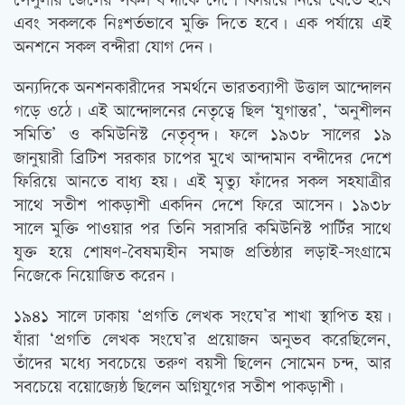
সেসুলার জেলের সকল বন্দীকে দেশে ফিরিয়ে নিয়ে যেতে হবে
এবং সকলকে নিঃশর্তভাবে মুক্তি দিতে হবে। এক পর্যায়ে এই
অনশনে সকল বন্দীরা যোগ দেন।
অন্যদিকে অনশনকারীদের সমর্থনে ভারতব্যাপী উত্তাল আন্দোলন
গড়ে ওঠে। এই আন্দোলনের নেতৃত্বে ছিল ‘যুগান্তর’, ‘অনুশীলন
সমিতি’ ও কমিউনিস্ট নেতৃবৃন্দ। ফলে ১৯৩৮ সালের ১৯
জানুয়ারী ব্রিটিশ সরকার চাপের মুখে আন্দামান বন্দীদের দেশে
ফিরিয়ে আনতে বাধ্য হয়। এই মৃত্যু ফাঁদের সকল সহযাত্রীর
সাথে সতীশ পাকড়াশী একদিন দেশে ফিরে আসেন। ১৯৩৮
সালে মুক্তি পাওয়ার পর তিনি সরাসরি কমিউনিস্ট পার্টির সাথে
যুক্ত হয়ে শোষণ-বৈষম্যহীন সমাজ প্রতিষ্ঠার লড়াই-সংগ্রামে
নিজেকে নিয়োজিত করেন।
১৯৪১ সালে ঢাকায় ‘প্রগতি লেখক সংঘে’র শাখা স্থাপিত হয়।
যাঁরা ‘প্রগতি লেখক সংঘে’র প্রয়োজন অনুভব করেছিলেন,
তাঁদের মধ্যে সবচেয়ে তরুণ বয়সী ছিলেন সোমেন চন্দ, আর
সবচেয়ে বয়োজ্যেষ্ঠ ছিলেন অগ্নিযুগের সতীশ পাকড়াশী।