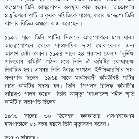
কংগ্রেসে তিনি আত্মগোপন অবস্থায় কাজ করেন। ‘তেভাগা’র
প্রস্তুতিপর্বে পার্টি ও কৃষক সমিতিকে সাহায্য করার উদ্দেশ্যে তিনি
বাংলার বিভিন্ন অঞ্চলে কাজ করেছেন।
১৯৫০ সালে তিনি পার্টির সিদ্ধান্তে আত্মগোপনে চলে যান।
আত্মোগোপনে থেকে সাম্প্রদায়িক দাঙ্গা মোকাবেলার জন্য
আপ্রাণ চেষ্টা চালান। ১৯৫৪ সালে ২৪ পরগনা জেলায় ‘দুর্ভিক্ষ
প্রতিরোধ কমিটি’ গঠিত হলে তিনি ঐ কমিটির কোষাধ্যক্ষ
নির্বাচিত হন। এসময় তিনি উদ্বাস্তু সংগঠন ‘ইউসিআরসি’র সহ-
সভাপতি ছিলেন। ১৯৬৪ সালে মার্কসবাদী কমিউনিস্ট পার্টির
রাজ্য কমিটির সদস্য হন। তিনি ‘পিপলস রিলিফ কমিটি’র
দায়িত্বও পালন করেন। তিনি আমৃত্যু ‘বাংলাদেশ শহীদ স্মৃতি
কমিটি’র সভাপতি ছিলেন।
১৯৭৩ সালের ৩০ ডিসেম্বর কলকাতার এসএসকেএম
হাসপাতালে ৮১ বছর বয়সে তিনি মৃত্যুবরণ করেন।
তথ্য ও ছবিসূত্র: