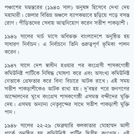
পঞ্চাশের মন্বন্তরের (১৯৪৩ সাল) অনুষঙ্গ হিসেবে দেখা দেয়
মহামারী। জেলার বিভিন্ন অঞ্চলে ব্যাপকভাবে ছড়িয়ে পড়ে বসন্ত
রোগ। পীড়িতদের সেবায় আত্মনিয়োগ করেন সতীশ পাকড়াশী।
১৯৪৬ সালের মার্চ মাসে অবিভক্ত বাংলাদেশে অনুষ্ঠিত হয়
সাধারণ নির্বাচন। এ নির্বাচনে তিনি গুরুত্বপূর্ণ ভূমিকা পালন
করেন।
১৯৪৭ সালে দেশ স্বাধীন হওয়ার পর কংগ্রেসী শাসকগোষ্ঠী
কমিউনিষ্ট পার্টিকে নিষিদ্ধ ঘোষণা করে এবং অসংখ্য কমিউনিষ্ট
নেতাকে গ্রেফতার করে বিনা বিচারে আটক রাখে। এই সময়
সতীশ পাকড়াশীকেও আটক রাখা হয়। দু’বছর পরে জনগণের
আন্দোলনের মুখে কংগ্রেস শাসকগোষ্ঠী এসমস্ত বন্দীদের মুক্তি
দেয়। এসময় অন্যান্য নেতৃবৃন্দের সাথে সতীশ পাকড়াশী মুক্তি
পান।
১৯৪৮ সালের ২২-২৯ ফেব্রুয়ারি কলকাতার মোহাম্মদ আলী
পার্কে অনুষ্ঠিত হয় কমিউনিস্ট পার্টির দ্বিতীয় কংগ্রেস। এই