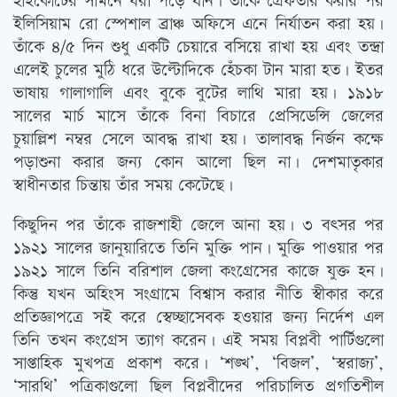
হাইকোর্টের সামনে ধরা পড়ে যান। তাঁকে গ্রেফতার করার পর
ইলিসিয়াম রো স্পেশাল ব্রাঞ্চ অফিসে এনে নির্যাতন করা হয়।
তাঁকে ৪/৫ দিন শুধু একটি চেয়ারে বসিয়ে রাখা হয় এবং তন্দ্রা
এলেই চুলের মুঠি ধরে উল্টোদিকে হেঁচকা টান মারা হত। ইতর
ভাষায় গালাগালি এবং বুকে বুটের লাথি মারা হয়। ১৯১৮
সালের মার্চ মাসে তাঁকে বিনা বিচারে প্রেসিডেন্সি জেলের
চুয়াল্লিশ নম্বর সেলে আবদ্ধ রাখা হয়। তালাবদ্ধ নির্জন কক্ষে
পড়াশুনা করার জন্য কোন আলো ছিল না। দেশমাতৃকার
স্বাধীনতার চিন্তায় তাঁর সময় কেটেছে।
কিছুদিন পর তাঁকে রাজশাহী জেলে আনা হয়। ৩ বৎসর পর
১৯২১ সালের জানুয়ারিতে তিনি মুক্তি পান। মুক্তি পাওয়ার পর
১৯২১ সালে তিনি বরিশাল জেলা কংগ্রেসের কাজে যুক্ত হন।
কিন্তু যখন অহিংস সংগ্রামে বিশ্বাস করার নীতি স্বীকার করে
প্রতিজ্ঞাপত্রে সই করে স্বেচ্ছাসেবক হওয়ার জন্য নির্দেশ এল
তিনি তখন কংগ্রেস ত্যাগ করেন। এই সময় বিপ্লবী পার্টিগুলো
সাপ্তাহিক মুখপত্র প্রকাশ করে। ‘শঙ্খ’, ‘বিজল’, ‘স্বরাজ্য’,
‘সারথি’ পত্রিকাগুলো ছিল বিপ্লবীদের পরিচালিত প্রগতিশীল