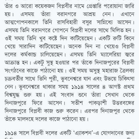
তাঁর ও আরো কয়েকজন বিপ্লবীর নামে গ্রেপ্তারি পরোয়ানা জারি
হয়। এসময় তাঁরা বরানগরে আশ্রয় নেন। এখানে
আত্মগোপনকালে তিনি রাসবিহারী বসুর সান্নিধ্যে আসেন।
এসময় তিনি বরানগরে গোপনে বিপ্লবী দলের সাথে মিলিত হন।
ওই সময় তিনি খুব কষ্টে দিন কাটিয়েছেন। একটি রুটি কিনে
খেয়ে সারাদিন কাটিয়েছেন। অনেক দিন না খেয়েও বিপ্লবী
দলের কর্মকান্ড চালিয়েছেন। এসময় তিনি ম্যালেরিয়া জ্বরে
আক্রান্ত হন। একটু সুস্থ হওয়ার পর তাঁকে দিনাজপুরের বিপ্লবী
সংগঠনের কাজে পাঠানো হয়। ওই সময় অসুস্থ মহারাজ ত্রৈলক্য
চক্রবর্তীর সাথে তিনি পুরী, ভুবনেশ্বরে যান এবং উভয়ে চিকিৎসা
নেন। ভুবনেশ্বরে থাকার সময় ১৯১৪ সালের ৪ আগস্ট প্রথম
বিশ্বযুদ্ধ শুরু হয়। এই সংবাদ শুনে তাঁরা সেখান থেকে
দিনাজপুরে ফিরে আসেন। সতীশ পাকড়াশী উত্তরবঙ্গের
দিনাজপুরে বিপ্লবী কাজ শুরু করেন। এরপর দিনাজপুর থেকে
তাঁকে মালদহে দলের কাজে পাঠানো হয়।
১৯১৪ সালে বিপ্লবী দলের একটি ‘এ্যাকশন’-এ যোগদানের জন্য