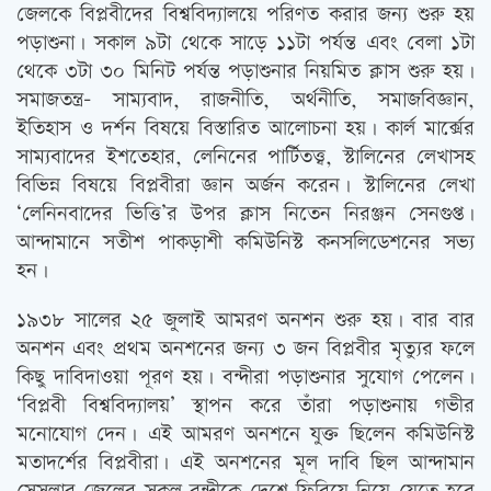
জেলকে বিপ্লবীদের বিশ্ববিদ্যালয়ে পরিণত করার জন্য শুরু হয়
পড়াশুনা। সকাল ৯টা থেকে সাড়ে ১১টা পর্যন্ত এবং বেলা ১টা
থেকে ৩টা ৩০ মিনিট পর্যন্ত পড়াশুনার নিয়মিত ক্লাস শুরু হয়।
সমাজতন্ত্র- সাম্যবাদ, রাজনীতি, অর্থনীতি, সমাজবিজ্ঞান,
ইতিহাস ও দর্শন বিষয়ে বিস্তারিত আলোচনা হয়। কার্ল মার্ক্সের
সাম্যবাদের ইশতেহার, লেনিনের পার্টিতত্ত্ব, স্টালিনের লেখাসহ
বিভিন্ন বিষয়ে বিপ্লবীরা জ্ঞান অর্জন করেন। স্টালিনের লেখা
‘লেনিনবাদের ভিত্তি’র উপর ক্লাস নিতেন নিরঞ্জন সেনগুপ্ত।
আন্দামানে সতীশ পাকড়াশী কমিউনিস্ট কনসলিডেশনের সভ্য
হন।
১৯৩৮ সালের ২৫ জুলাই আমরণ অনশন শুরু হয়। বার বার
অনশন এবং প্রথম অনশনের জন্য ৩ জন বিপ্লবীর মৃত্যুর ফলে
কিছু দাবিদাওয়া পূরণ হয়। বন্দীরা পড়াশুনার সুযোগ পেলেন।
‘বিপ্লবী বিশ্ববিদ্যালয়’ স্থাপন করে তাঁরা পড়াশুনায় গভীর
মনোযোগ দেন। এই আমরণ অনশনে যুক্ত ছিলেন কমিউনিস্ট
মতাদর্শের বিপ্লবীরা। এই অনশনের মূল দাবি ছিল আন্দামান