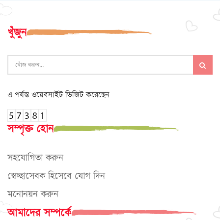
খুঁজুন
এ পর্যন্ত ওয়েবসাইট ভিজিট করেছেন
সম্পৃক্ত হোন
সহযোগিতা করুন
স্বেচ্ছাসেবক হিসেবে যোগ দিন
মনোনয়ন করুন
আমাদের সম্পর্কে