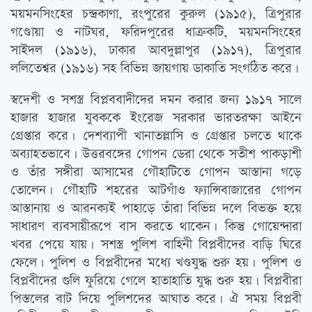
ময়মনসিংহের চন্দ্রকাণা, রংপুরের কুরুল (১৯১৫), ত্রিপুরার
গণ্ডোয়া ও নাটঘর, ফরিদপুরের ধাত্রুকটি, ময়মনসিংহের
সাইদল (১৯১৬), ঢাকার আবদুল্লাপুর (১৯১৭), ত্রিপুরার
ললিতেশ্বর (১৯১৬) সহ বিভিন্ন জায়গায় ডাকাতি সংগঠিত করে।
স্বদেশী ও সশস্ত্র বিপ্লববাদীদের দমন করার জন্য ১৯১৭ সালে
হাজার হাজার যুবককে ইংরেজ সরকার ভারতরক্ষা আইনে
গ্রেপ্তার করে। দেশব্যাপী খানাতল্লাসি ও গ্রেপ্তার চলতে থাকে
অব্যাহতভাবে। উত্তরবঙ্গের গোপন ডেরা থেকে সতীশ পাকড়াশী
ও তাঁর সঙ্গীরা আসামের গৌহাটিতে গোপন আস্তানা গড়ে
তোলেন। গৌহাটি শহরের আটগাঁও ফ্যান্সিবাজারের গোপন
আস্তানায় ও আরনক্যই পাহাড়ে তাঁরা বিভিন্ন দলে বিভক্ত হয়ে
সাধারণ ব্যবসায়ীরূপে বাস করতে থাকেন। কিন্তু গোয়েন্দারা
খবর পেয়ে যায়। সশস্ত্র পুলিশ বাহিনী বিপ্লবীদের বাড়ি ঘিরে
ফেলে। পুলিশ ও বিপ্লবীদের মধ্যে খণ্ডযুদ্ধ শুরু হয়। পুলিশ ও
বিপ্লবীদের গুলি ফুরিয়ে গেলে হাতাহাতি যুদ্ধ শুরু হয়। বিপ্লবীরা
পিস্তলের বাট দিয়ে পুলিশদের আঘাত করে। ঐ সময় বিপ্লবী