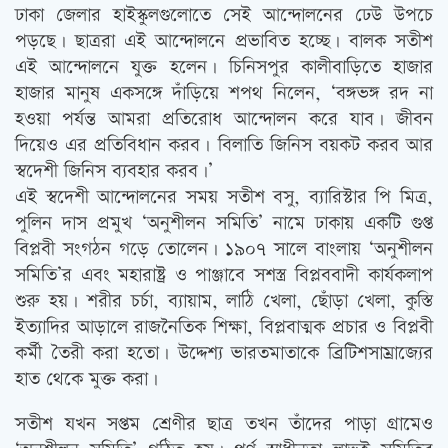
ঢাকা জেলার হাইস্কুলগুলোতে সেই আন্দোলনের ঢেউ উপচে
পড়ছে। ছাত্ররা এই আন্দোলনে প্রভাবিত হচ্ছে। বালক সতীশ
এই আন্দোলনে যুক্ত হলেন। চিনিসপুর কালীবাড়িতে হাজার
হাজার মানুষ একসঙ্গে দাঁড়িয়ে শপথ নিলেন, ‘বঙ্গভঙ্গ রদ না
হওয়া পর্যন্ত আমরা প্রতিরোধ আন্দোলন করে যাব। জীবন
দিয়েও এর প্রতিবিধান করব। বিলাতি জিনিস বয়কট করব আর
স্বদেশী জিনিস ব্যবহার করব।’
এই স্বদেশী আন্দোলনের সময় সতীশ বসু, ব্যারিস্টার পি মিত্র,
পুলিন দাস প্রমুখ ‘অনুশীলন সমিতি’ নামে ঢাকায় একটি গুপ্ত
বিপ্লবী সংগঠন গড়ে তোলেন। ১৯০৭ সালে বাংলায় ‘অনুশীলন
সমিতি’র এবং মহারাষ্ট্র ও পাঞ্জাবে সশস্ত্র বিপ্লববাদী কার্যকলাপ
শুরু হয়। শরীর চর্চা, ব্যায়াম, লাঠি খেলা, ছোঁড়া খেলা, কুস্তি
ইত্যাদির আড়ালে রাজনৈতিক শিক্ষা, বিপ্লবাত্মক প্রচার ও বিপ্লবী
কর্মী তৈরী করা হতো। উদ্দেশ্য ভারতমাতাকে ব্রিটিশসাম্রাজ্যের
হাত থেকে মুক্ত করা।
সতীশ যখন সপ্তম শ্রেণীর ছাত্র তখন তাঁদের পাড়া গ্রামেও