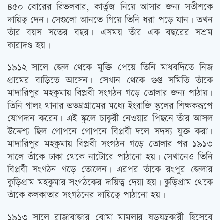
৪৫০ বোরের রিভলবার, কার্তুজ নিয়ে আসার জন্য সতীশকে
দায়িত্ব দেন। সেগুলো আনতে গিয়ে তিনি ধরা পড়ে যান। তখন
তাঁর বয়স সতের বছর। এসময় তাঁর এক বছরের সশ্রম
কারাদণ্ড হয়।
১৯১২ সালে জেল থেকে মুক্তি পেয়ে তিনি মাধবদিতে নিজ
গ্রামের বাড়িতে আসেন। সেখান থেকে গুপ্ত সমিতি তাঁকে
মাদারিপুর মহকুমায় বিপ্লবী সংগঠন গড়ে তোলার জন্য পাঠায়।
তিনি পালং থানার ভড্ডাগ্রামের মধ্যে ইংরাজি স্কুলের শিক্ষকরূপে
যোগদান করেন। এই স্কুলে চাকুরী নেওয়ার পিছনে তাঁর আসল
উদ্দেশ্য ছিল গোপনে গোপনে বিপ্লবী দলে সদস্য যুক্ত করা।
মাদারিপুর মহকুমায় বিপ্লবী সংগঠন গড়ে তোলার পর ১৯১৩
সালে তাঁকে ঢাকা থেকে নাটোরে পাঠানো হয়। সেখানেও তিনি
বিপ্লবী সংগঠন গড়ে তোলেন। এরপর তাঁকে রংপুর জেলার
কুড়িগ্রাম মহকুমার সংগঠকের দায়িত্ব দেয়া হয়। কুড়িগ্রাম থেকে
তাঁকে কলকাতার সংগঠনের দায়িত্বে পাঠানো হয়।
১৯১৩ সালে রাজাবাজার বোমা মামলার ষড়যন্ত্রকারী হিসেবে