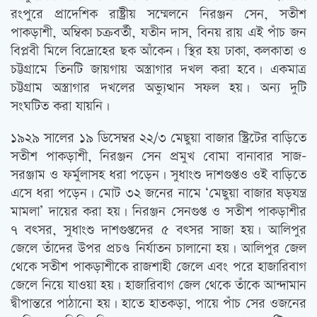
রংপুরে প্রাদেশিক রাষ্ট্রীয় সম্মেলনে নিরঞ্জন সেন, সতীশ
পাকড়াশী, অম্বিকা চক্রবর্তী, যতীন দাস, বিনয় রায় এই পাঁচ জন
বিপ্লবী মিলে বিদ্রোহের ছক আঁকেন। স্থির হয় ঢাকা, কলকাতা ও
চট্টগ্রামে তিনটি জায়গায় অস্ত্রাগার দখল করা হবে। একমাত্র
চট্টগ্রাম অস্ত্রাগার দখলের অভ্যুত্থান সফল হয়। অন্য দুটি
সংঘটিত করা যায়নি।
১৯২৯ সালের ১৯ ডিসেম্বর ২২/৩ মেছুয়া বাজার স্ট্রিটের বাড়িতে
সতীশ পাকড়াশী, নিরঞ্জন সেন প্রমুখ বোমা বানাবার সাজ-
সরঞ্জাম ও ফর্মুলাসহ ধরা পড়েন। সুধাংশু দাশগুপ্তও ওই বাড়িতে
এসে ধরা পড়েন। মোট ৩২ জনের নামে ‘মেছুয়া বাজার ষড়যন্ত্র
মামলা’ দায়ের করা হয়। নিরঞ্জন সেনগুপ্ত ও সতীশ পাকড়াশীর
৭ বৎসর, সুধাংশু দাশগুপ্তদের ৫ বৎসর সাজা হয়। আলিপুর
জেলে তাঁদের উপর প্রচণ্ড নির্যাতন চালানো হয়। আলিপুর জেল
থেকে সতীশ পাকড়াশীকে রাজশাহী জেলে এবং পরে হাজারিবাগ
জেলে নিয়ে যাওয়া হয়। হাজারিবাগ জেল থেকে তাঁকে আন্দামান
দ্বীপান্তরে পাঠানো হয়। হাতে হাতকড়া, পায়ে পাঁচ সের ওজনের