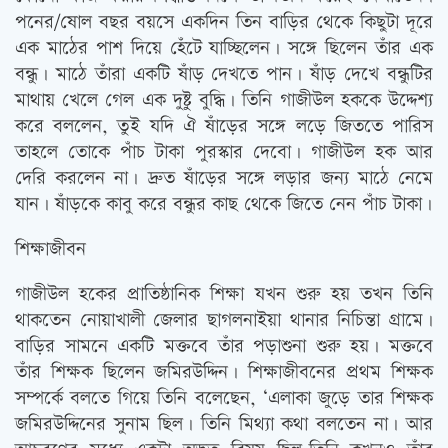
পনের/ষোল বছর বয়সে একদিন তিন বাড়ির থেকে কিছুটা দূরে
এক মাঠের পাশ দিয়ে হেঁটে যাচ্ছিলেন। সঙ্গে ছিলেন তাঁর এক
বন্ধু। মাঠে তাঁরা একটি ষাঁড় দেখতে পান। ষাঁড় দেখে বন্ধুটির
মাথায় খেলে গেল এক দুষ্টু বুদ্ধি। তিনি গাজীউল হককে উদ্দেশ্য
করে বললেন, তুই যদি ঐ ষাঁড়ের সঙ্গে লড়ে জিততে পারিস
তাহলে তোকে পাঁচ টাকা পুরস্কার দেবো। গাজীউল হক আর
দেরি করলেন না। দ্রুত ষাঁড়ের সঙ্গে লড়ার জন্য মাঠে নেমে
যান। ষাঁড়কে কাবু করে বন্ধুর কাছ থেকে জিতে নেন পাঁচ টাকা।
শিক্ষাজীবন
গাজীউল হকের প্রাতিষ্ঠানিক শিক্ষা যখন শুরু হয় তখন তিনি
থাকতেন নোয়াখালী জেলার ছাগলনাইয়া থানার নিচিন্তা গ্রামে।
বাড়ির সামনে একটি মক্তবে তাঁর পড়াশুনা শুরু হয়। মক্তবে
তাঁর শিক্ষক ছিলেন জমিরউদ্দিন। শিক্ষাজীবনের প্রথম শিক্ষক
সম্পর্কে বলতে গিয়ে তিনি বলেছেন, ‘এলাকা জুড়ে তার শিক্ষক
জমিরউদ্দিনের সুনাম ছিল। তিনি মিথ্যা কথা বলতেন না। আর