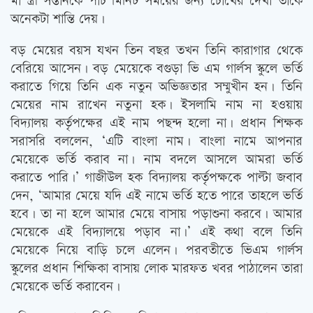
মা স্ত্রী সন্তানকে পাঁচ মিনিট সময়ের জন্য চোখের দেখা তাঁকে
অনেকটা শান্তি দেয়।
বড় মেয়ের বয়স যখন তিন বছর তখন তিনি কারাগার থেকে
বেরিয়ে আসেন। বড় মেয়েকে বগুড়া ভি এম গার্লস স্কুলে ভর্তি
করাতে গিয়ে তিনি এক নতুন অভিজ্ঞতার সম্মুখীন হন। তিনি
মেয়ের নাম রাখেন নতুনা হক। ইসলামি নাম না হওয়ায়
বিদ্যালয় কর্তৃপক্ষের এই নাম পছন্দ হলো না। প্রধান শিক্ষক
সরাসরি বললেন, ‘এটি বাংলা নাম। বাংলা নামে আপনার
মেয়েকে ভর্তি করাব না। নাম বদলে আসলে আমরা ভর্তি
করাতে পারি।’ গাজীউল হক বিদ্যালয় কর্তৃপক্ষকে পাল্টা জবাব
দেন, ‘আমার মেয়ে যদি এই নামে ভর্তি হতে পারে তাহলে ভর্তি
হবে। তা না হলে আমার মেয়ে বাসায় পড়াশুনা করবে। আমার
মেয়েকে এই বিদ্যালয়ে পড়াব না।’ এই কথা বলে তিনি
মেয়েকে নিয়ে বাড়ি চলে এলেন। পরবতীতে ভিএম গার্লস
স্কুলের প্রধান শিক্ষিকা বাসায় লোক মারফত খবর পাঠালেন তারা
মেয়েকে ভর্তি করাবেন।