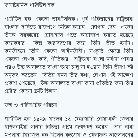
ভাষাসৈনিক গাজীউল হক
গাজীউল হক একজন ভাষাসৈনিক। পূর্ব-পাকিস্তানের রাষ্ট্রভাষা
বাংলার দাবিতে রাজপথে মিছিল করেন। স্লোগান দেন। এজন্য
তাঁকে সরকারের রোষানলে পড়ে কারাবরণ করতে হয়েছে
কয়েকবার। কিন্তু কারাবরণের ভয়ে তিনি ভীত হননি।
কর্মজীবনে তিনি একজন আইনজীবী। সংস্কৃতি ক্ষেত্রে তিনি
একজন লেখক, কবি, গীতিকার। রাষ্ট্রভাষা বাংলা মর্যাদা পাবার
পরও উচ্চ আদালতে বাংলা ভাষা চালু না হওয়ায় তিনি ভীষণ কষ্ট
অনুভব করতেন। বিভিন্ন সময় তাঁর কথা, লেখায় এই আক্ষেপ
প্রকাশ পেয়েছে। উচ্চ আদালতে বাংলা ভাষা প্রতিষ্ঠার জন্য তাঁর
চেষ্টার কোনো ত্রুটি ছিলনা।
জন্ম ও পারিবারিক পরিচয়
গাজীউল হক ১৯২৯ সালের ১৩ ফেব্রুয়ারি নোয়াখালী জেলার
ছাগলনাইয়া থানার নিচিন্তা গ্রামে জন্মগ্রহণ করেন। তাঁর বাবা
মওলানা সিরাজুল হক ছিলেন কংগ্রেস ও খেলাফত আন্দোলনের