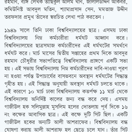
রহমান, ব্যঙ্গ লেখক তাছিকুল আলম খান, জালালউদ্দিন আকবর,
কমিউনিস্ট আবদুল মতিন, শ্যামাপ্রসাদ সেন, মমতাজ উদ্দীন
তরফদার প্রমুখ তাঁদের স্বরচিত লেখা পাঠ করতেন।
১৯৪৯ সালে তিনি ঢাকা বিশ্ববিদ্যালয়ের ছাত্র। এসময় ঢাকা
বিশ্ববিদ্যালয় নিম্ন কর্মচারীরা ধর্মঘট আহ্বান করে।
বিশ্ববিদ্যালয়ের ছাত্রসমাজ কর্মচারীদের এই ধর্মঘটের সমর্থনে
ধর্মঘট করে। মার্চ মাসের দ্বিতীয় সপ্তাহের প্রথম দিকে আবদুর
রহমান চৌধুরীর সভাপতিত্বে বিশ্ববিদ্যালয় প্রাঙ্গণে একটি সভা
হয়। এই সভায় বিশ্ববিদ্যালয় নিম্ন কর্মচারীদের দাবি-দাওয়া পূরণ
না হওয়া পর্যন্ত উপাচার্যের বাসভবনে অবস্থান ধর্মঘটের সিদ্ধান্ত
গৃহীত হয়। এই সিদ্ধান্ত অনুযায়ী অবস্থান ধর্মঘট চলতে থাকে।
এই কারণে ১০ মার্চ ঢাকা বিশ্ববিদ্যালয় কতর্পক্ষ ১১ মার্চ থেকে
বিশ্ববিদ্যালয় অনির্দিষ্ট কালের জন্য বন্ধ করে দেয়। এসময়
গাজীউল হক সলিমুল্লাহ মুসলিম হলের দোতলায় পূর্ব দিকে ১৬
নং কক্ষের আবাসিক ছাত্র। এই কক্ষে দুটি সিট ছিল। একটি
গাজীউল হকের অন্যটি আলী আশরাফের। বিশ্ববিদ্যালয় বন্ধ
ঘোষণা করায় আলী আশরাফ হল ছেড়ে চলে যান। তাঁর সিট