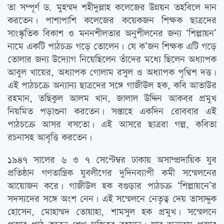
তা সম্পূর্ণ ড. মুহম্মদ শহীদুল্লাহ কলেজের উন্নয়ন তহবিলে দান
করতেন। পাশাপাশি কলেজের কয়েকজন শিক্ষক ছাত্রদের
সাংস্কৃতিক বিকাশ ও মননশীলতার অনুশীলনের জন্য ‘শিল্পায়ন’
নামে একটি পাঠচক্র গড়ে তোলেন। যে ক’জন শিক্ষক এটি গড়ে
তোলার জন্য উদ্যোগ নিয়েছিলেন তাঁদের মধ্যে ছিলেন অধ্যাপক
আবুল খায়ের, অধ্যাপক গোলাম রসুল ও অধ্যাপক পৃথ্বিশ দত্ত।
এই পাঠচক্রে অন্যান্য ছাত্রদের সঙ্গে গাজীউল হক, কবি আতাউর
রহমান, তছিকুল আলম খান, জালাল উদ্দিন আকবর প্রমুখ
নিয়মিত পড়াশুনা করতেন। সপ্তাহে একদিন রোববার এই
পাঠচক্রে আসর বসতো। এই আসরে ছাত্ররা গল্প, কবিতা
রচনাসহ আবৃত্তি করতেন।
১৯৪৭ সালের ৬ ও ৭ সেপ্টেম্বর ঢাকায় অসাম্প্রদায়িক যুব
প্রতিষ্ঠান গণতান্ত্রিক যুবলীগের দুদিনব্যাপী কমী সম্মেলনের
আয়োজন করে। গাজীউল হক বগুড়ার পাঠচক্র ‘শিল্পায়নে’র
সদস্যদের সঙ্গে অংশ নেন। এই সম্মেলনে নেতৃত্ব দেয় তাসাদ্দুক
হোসেন, মোহাম্মদ তোয়াহা, শামসুল হক প্রমুখ। সম্মেলনে