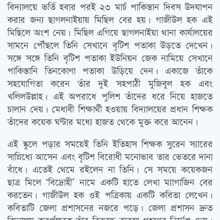
বিদ্যালয়ে ভর্তি হবার পরই ২৩ মার্চ পাকিস্তান দিবস উদযাপন
করার জন্য ছাগলনাইয়ায় মিছিল বের হয়। গাজীউল হক এই
মিছিলে অংশ নেয়। মিছিল এগিয়ে ছাগলনাইয়া থানা কার্যালয়ের
সামনে পৌঁছলে তিনি সেখানে বৃটিশ পতাকা উড়তে দেখেন।
সঙ্গে সঙ্গে তিনি বৃটিশ পতাকা ইউনিয়ন জেক নামিয়ে সেখানে
পাকিস্তানি তিনকোণা পতাকা উড়িয়ে দেন। একাজে তাঁকে
সহযোগিতা করেন তাঁর দুই সহপাঠী মুজিবুল হক এবং
খলিলউল্লাহ। এই অপরাধে পুলিশ তাঁদের ধরে নিয়ে হাজতে
চালান দেয়। মেধাবী শিক্ষার্থী হওয়ায় বিদ্যালয়ের প্রধান শিক্ষক
তাঁদের কয়েক ঘন্টার মধ্যে হাজত থেকে মুক্ত করে আনেন।
এই স্কুলে পড়ার সময়েই তিনি ইতিহাস শিক্ষক সুরেন স্যারের
সান্নিধ্যে আসেন এবং বৃটিশ বিরোধী মনোভাব তার ভেতরে দানা
বাঁধে। এতেই থেমে রইলেন না তিনি। সে সময়ে কয়েকজন
ছাত্র মিলে ‘বিদ্রোহী’ নামে একটি হাতে লেখা ম্যাগাজিন বের
করতেন। গাজীউল হক ওই পত্রিকায় একটি কবিতা লেখেন।
কবিতাটি জেলা প্রশাসনের নজরে পড়ে। জেলা প্রশাসন দ্রুত