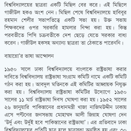
বিশ্ববিদ্যালয়ের ছাত্ররা একটি মিছিল বের করে। এই মিছিলে
গাজীউল হকও অংশ নেন। মিছিল শেষে বিশ্ববিদ্যালয়ে হাবিবুর
রহমান শেলীর সভাপতিত্বে একটি সভা হয়। উক্ত সভায়
শিক্ষকদের ওপর সরকারি হামলার নিন্দা করা হয়। কিন্তু
পরবতীতে পিসি চক্রবতীকে দেশ ছেড়ে যেতে সরকার বাধ্য
করেন। গাজীউল হকসহ অন্যান্য ছাত্ররা তা ঠেকাতে পারেননি।
বায়ান্নো’র ভাষা আন্দোলন
১৯৫০ সালে ঢাকা বিশ্ববিদ্যালয়ে বাংলাকে রাষ্ট্রভাষা করার
দাবিতে বিশ্ববিদ্যালয় রাষ্ট্রভাষা সংগ্রাম কমিটি নামে একটি কমিটি
গঠন করা হয়। আবদুল মতিনকে এই কমিটির আহ্বায়ক নিযুক্ত
করা হয়। বিশ্ববিদ্যালয় রাষ্ট্রভাষা কমিটির উদ্যোগে ১৯৫০
সালের ১১ মার্চ রাষ্ট্রভাষা দিবস ঘোষণা করা হয়। ১৯৫২ সালের
২৬ জানুয়ারি পাকিস্তানের প্রধানমন্ত্রী খাজা নাজিমউদ্দীন ঢাকায়
এসে পল্টনের জনসভায় মোহাম্মদ আলী জিন্নাহ ঘোষণা দেন
‘উর্দু এবং উর্দুই হবে পাকিস্তানের রাষ্ট্রভাষা’। এর প্রতিবাদে ঢাকা
বিশ্ববিদ্যালয়ের প্রতিটি ছাত্র হলে ছাত্রসভা অনুষ্ঠিত হয় এবং ৩০