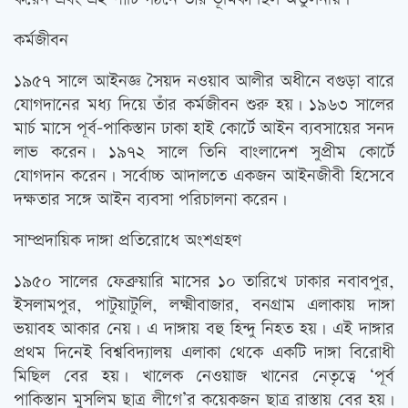
কর্মজীবন
১৯৫৭ সালে আইনজ্ঞ সৈয়দ নওয়াব আলীর অধীনে বগুড়া বারে
যোগদানের মধ্য দিয়ে তাঁর কর্মজীবন শুরু হয়। ১৯৬৩ সালের
মার্চ মাসে পূর্ব-পাকিস্তান ঢাকা হাই কোর্টে আইন ব্যবসায়ের সনদ
লাভ করেন। ১৯৭২ সালে তিনি বাংলাদেশ সুপ্রীম কোর্টে
যোগদান করেন। সর্বোচ্চ আদালতে একজন আইনজীবী হিসেবে
দক্ষতার সঙ্গে আইন ব্যবসা পরিচালনা করেন।
সাম্প্রদায়িক দাঙ্গা প্রতিরোধে অংশগ্রহণ
১৯৫০ সালের ফেব্রুয়ারি মাসের ১০ তারিখে ঢাকার নবাবপুর,
ইসলামপুর, পাটুয়াটুলি, লক্ষ্মীবাজার, বনগ্রাম এলাকায় দাঙ্গা
ভয়াবহ আকার নেয়। এ দাঙ্গায় বহু হিন্দু নিহত হয়। এই দাঙ্গার
প্রথম দিনেই বিশ্ববিদ্যালয় এলাকা থেকে একটি দাঙ্গা বিরোধী
মিছিল বের হয়। খালেক নেওয়াজ খানের নেতৃত্বে ‘পূর্ব
পাকিস্তান মুসলিম ছাত্র লীগে’র কয়েকজন ছাত্র রাস্তায় বের হয়।