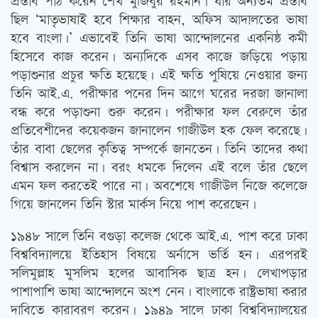
প্রস্তাব পাঠ করেন শেখ মুজিবুর রহমান। যার অন্যতম প্রস্তাব
ছিল ‘মাতৃভাষাই হবে শিক্ষার বাহন, অফিস আদালতের ভাষা
হবে বাংলা।’ এভাবেই তিনি ভাষা আন্দোলনের একনিষ্ঠ কমী
হিসেবে কাজ করেন। অন্যদিকে এসব কাজে জড়িয়ে পড়ায়
পড়াশুনার প্রচুর ক্ষতি হয়েছে। এই ক্ষতি পুষিয়ে নেওয়ার জন্য
তিনি আই.এ. পরীক্ষার পনের দিন আগে ঘরের দরজা জানালা
বন্ধ করে পড়াশুনা শুরু করেন। পরীক্ষার ফল বেরুলে তাঁর
প্রতিবেশীদের কয়েকজন জানালেন গাজীউল হক ফেল করেছে।
তাঁর বাবা ছেলের কৃতিত্ব সম্পর্কে জানতেন। তিনি তাদের কথা
বিশ্বাস করলেন না। বরং ধমকে দিলেন এই বলে তাঁর ছেলে
এমন ফল করতেই পারে না। অবশেষে গাজীউল নিজে কলেজে
গিয়ে জানলেন তিনি স্টার মার্কস নিয়ে পাশ করেছেন।
১৯৪৮ সালে তিনি বগুড়া কলেজ থেকে আই.এ. পাশ করে ঢাকা
বিশ্ববিদ্যালয়ে ইতিহাস বিষয়ে অর্নাসে ভর্তি হন। এরপরই
সলিমুল্লাহ মুসলিম হলের আবাসিক ছাত্র হন। লেখাপড়ার
পাশাপাশি ভাষা আন্দোলনে অংশ নেন। বাংলাকে রাষ্ট্রভাষা করার
দাবিতে কারাবরণ করেন। ১৯৪৯ সালে ঢাকা বিশ্ববিদ্যালয়ের