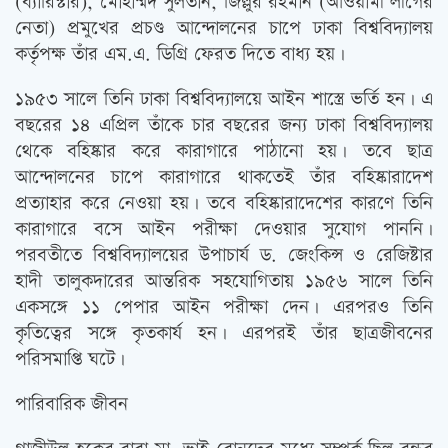
(ব্যারিস্টার), মোহাম্মদ সুলতান, জিল্লুর রহমান (আওয়ামী লীগের
নেতা) প্রমুখের প্রচণ্ড আন্দোলনের চাপে ঢাকা বিশ্ববিদ্যালয়
কর্তৃপক্ষ তাঁর এম.এ. ডিগ্রি ফেরত দিতে বাধ্য হয়।
১৯৫৩ সালে তিনি ঢাকা বিশ্ববিদ্যালয়ে আইন শাস্ত্রে ভর্তি হন। এ
বছরের ১৪ এপ্রিল তাঁকে চার বছরের জন্য ঢাকা বিশ্ববিদ্যালয়
থেকে বহিষ্কার করে কারাগারে পাঠানো হয়। তবে ছাত্র
আন্দোলনের চাপে কারাগারে থাকতেই তাঁর বহিষ্কারাদেশ
প্রত্যাহার করে নেওয়া হয়। তবে বহিষ্কারাদেশের কারণে তিনি
কারাগারে বসে আইন পরীক্ষা দেওয়ার সুযোগ পাননি।
পরবতীতে বিশ্ববিদ্যালয়ের উপাচার্য ড. জেংকিন্স ও রেজিষ্টার
হাদী তালুকদারের আন্তরিক সহযোগিতায় ১৯৫৬ সালে তিনি
একসঙ্গে ১১ পেপার আইন পরীক্ষা দেন। এরপরও তিনি
কৃতিত্বের সঙ্গে কৃতকার্য হন। এরপরই তাঁর ছাত্রজীবনের
পরিসমাপ্তি ঘটে।
পারিবারিক জীবন