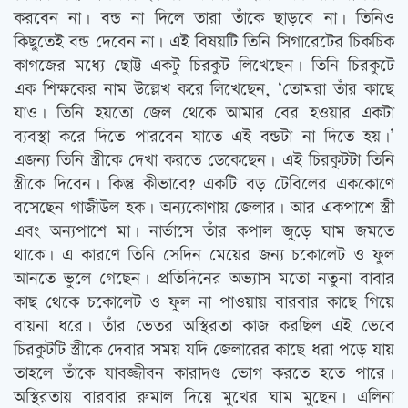
করবেন না। বন্ড না দিলে তারা তাঁকে ছাড়বে না। তিনিও
কিছুতেই বন্ড দেবেন না। এই বিষয়টি তিনি সিগারেটের চিকচিক
কাগজের মধ্যে ছোট্ট একটু চিরকুট লিখেছেন। তিনি চিরকুটে
এক শিক্ষকের নাম উল্লেখ করে লিখেছেন, ‘তোমরা তাঁর কাছে
যাও। তিনি হয়তো জেল থেকে আমার বের হওয়ার একটা
ব্যবস্থা করে দিতে পারবেন যাতে এই বন্ডটা না দিতে হয়।’
এজন্য তিনি স্ত্রীকে দেখা করতে ডেকেছেন। এই চিরকুটটা তিনি
স্ত্রীকে দিবেন। কিন্তু কীভাবে? একটি বড় টেবিলের এককোণে
বসেছেন গাজীউল হক। অন্যকোণায় জেলার। আর একপাশে স্ত্রী
এবং অন্যপাশে মা। নার্ভাসে তাঁর কপাল জুড়ে ঘাম জমতে
থাকে। এ কারণে তিনি সেদিন মেয়ের জন্য চকোলেট ও ফুল
আনতে ভুলে গেছেন। প্রতিদিনের অভ্যাস মতো নতুনা বাবার
কাছ থেকে চকোলেট ও ফুল না পাওয়ায় বারবার কাছে গিয়ে
বায়না ধরে। তাঁর ভেতর অস্থিরতা কাজ করছিল এই ভেবে
চিরকুটটি স্ত্রীকে দেবার সময় যদি জেলারের কাছে ধরা পড়ে যায়
তাহলে তাঁকে যাবজ্জীবন কারাদণ্ড ভোগ করতে হতে পারে।
অস্থিরতায় বারবার রুমাল দিয়ে মুখের ঘাম মুছেন। এলিনা