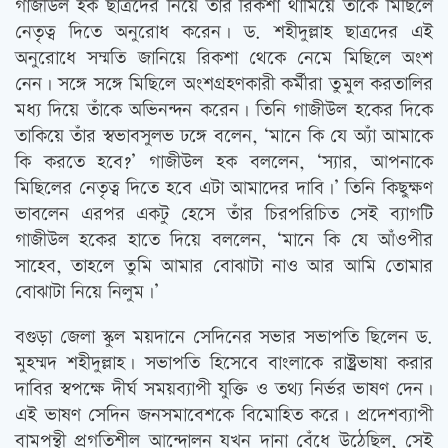
গাজীউল হক ছাত্রদের নিয়ে তাঁর রিকশা থামিয়ে তাঁকে মিছিলে
নেতৃত্ব দিতে অনুরোধ করেন। ড. শহীদুল্লাহ ছাত্রদের এই
অনুরোধে সম্মতি জানিয়ে রিকশা থেকে নেমে মিছিলে অংশ
নেন। সঙ্গে সঙ্গে মিছিলে অংশগ্রহণকারী কর্মীরা তুমুল করতালির
মধ্য দিয়ে তাঁকে অভিনন্দন করেন। তিনি গাজীউল হকের দিকে
তাকিয়ে তাঁর স্বভাবসুলভ ঢঙ্গে বলেন, ‘মানে কি যে অ্যাঁ আমাকে
কি করতে হবে?’ গাজীউল হক বললেন, ‘স্যার, আপনাকে
মিছিলের নেতৃত্ব দিতে হবে এটা আমাদের দাবি।’ তিনি কিছুক্ষণ
ভাবলেন এরপর একটু হেসে তাঁর চিরপরিচিত সেই ব্যাগটি
গাজীউল হকের হাতে দিয়ে বললেন, ‘মানে কি যে আঁওপীর
সাহেব, তাহলে তুমি আমার বোঝাটা নাও আর আমি তোমার
বোঝাটা নিয়ে নিলুম।’
বগুড়া জেলা স্কুল ময়দানে সেদিনের সভার সভাপতি ছিলেন ড.
মুহম্মদ শহীদুল্লাহ। সভাপতি হিসেবে বাংলাকে রাষ্ট্র্রভাষা করার
দাবির স্বপক্ষে দীর্ঘ সময়ব্যাপী যুক্তি ও তথ্য নির্ভর ভাষণ দেন।
এই ভাষণ সেদিন জনসমাবেশকে বিমোহিত করে। প্রদেশব্যাপী
বামপন্থী প্রগতিশীল আন্দোলন যখন দানা বেঁধে উঠেছিল, সেই