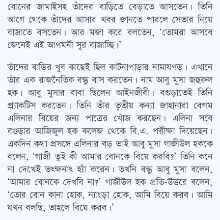
বোনের জামাইসহ তাঁদের বাড়িতে বেড়াতে আসতেন। তিনি
আগে থেকে তাঁদের আসার খবর জানতে পারলে সেতার নিয়ে
বাজাতে বসতেন। আর মজা করে বলতেন, ‘তোমরা আসবে
জেনেই এই আগমনী সুর বাজাচ্ছি।’
তাঁদের বাড়ির খুব কাছেই ছিল কাটনাপাড়ার নামাযগড়। এখানে
তাঁর এক রাজনৈতিক বন্ধু বাস করতেন। নাম আবু মুসা জহুরুল
হক। আবু মুসার বাবা ছিলেন আইনজীবী। বগুড়াতেই তিনি
প্র্যাকটিস করতেন। তিনি তাঁর তৃতীয় কন্যা জাহানারা বেগম
এলিনার বিয়ের জন্য পাত্রের খোঁজ করছেন। এলিনা সবে
বগুড়ার আজিজুল হক কলেজ থেকে বি.এ. পরীক্ষা দিয়েছেন।
একদিন কথা প্রসঙ্গে এলিনার বড় ভাই আবু মুসা গাজীউল হককে
বলেন, ‘গাজী তুই কী আমার বোনকে বিয়ে করবি?’ তিনি কনে
না দেখেই তত্‍ক্ষনাত্‍ হ্যাঁ করেন। তখনি বন্ধু আবু মুসা বলেন,
‘আমার বোনকে দেখবি না?’ গাজীউল হক প্রতি-উত্তরে বলেন,
‘তোর বোন কানা হোক, ন্যাংড়া হোক, আমি বিয়ে করব। আমি
যখন বলছি, তাহলে বিয়ে করব।’