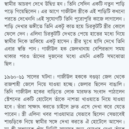
স্বামীর আচরণ দেখে উদ্বিগ্ন হন। তিনি সেদিন একটি নতুন শাড়ি
পড়ে গিয়েছিলেন। এর আগে গাজীউল স্ত্রীকে এই শাড়িটি কখনো
পরতে দেখেননি।এই সুযোগটি তিনি পুরোপুরি কাজে লাগালেন।
শাড়ি দেখার ভঙ্গীতে তিনি একটু কাত হয়ে চিরকুটটি স্ত্রীর কোলে
ফেলে দেন। এলিনা চিরকুটটি দেখতে পেয়ে হাতের মধ্যে নিয়ে
স্বামীর দিকে তাকিয়ে একটু হাসেন। স্ত্রীর মুখে হাসি দেখে তিনি
এবার স্বস্তি পান। গাজীউল হক জেলখানায় বেশিরভাগ সময়
থাকার পরও তাঁদের দুজনের মধ্যে এমনি একটি সমঝোতা
ছিল।
১৯৬০-৬১ সালের ঘটনা। গাজীউল হককে বগুড়া জেল থেকে
রাজশাহী জেলে নিয়ে যাওয়া হচ্ছে। জেলার ছিলেন বাঙালি।
তিনি গাজীউল হকের বাড়িতে লোক মারফত সংবাদ পাঠালেন
স্টেশনের একটি হোটেলে তাঁকে নাশতা খাওয়াতে নিয়ে যাওয়া
হবে। তাঁরা সাক্ষাত্‍ করতে চাইলে দ্রুত এসে দেখা করে যেতে
পারেন। স্ত্রী এলিনা খবর পাওয়ামাত্র যেভাবে ছিলেন সেভাবেই
শাশুড়িকে নিয়ে স্বামীর সঙ্গে দেখা করতে ঐ হোটেলে আসেন।