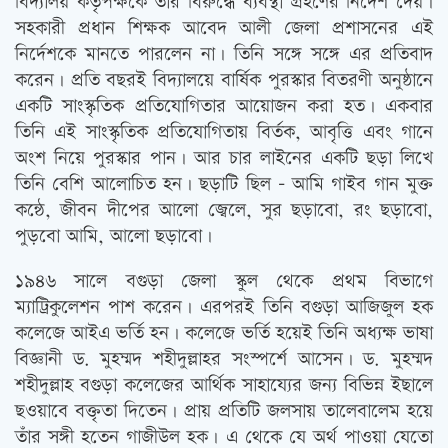
বিদ্যালয় কতৃর্পক্ষকে তাঁর বিরুদ্ধে ব্যবস্থা গ্রহণের নির্দেশ দেয়।
সহকারী প্রধান শিক্ষক আবেদ আলী জেলা প্রশাসনের এই
নির্দেশকে মানতে পারলেন না। তিনি সঙ্গে সঙ্গে এর প্রতিবাদ
করেন। প্রতি বছরই বিদ্যালয়ে বার্ষিক পুরস্কার বিতরণী অনুষ্ঠানে
একটি সাংস্কৃতিক প্রতিযোগিতার আয়োজন করা হত। একবার
তিনি এই সাংস্কৃতিক প্রতিযোগিতায় বির্তক, আবৃত্তি এবং গানে
অংশ নিয়ে পুরস্কার পান। আর চার লাইনের একটি ছড়া লিখে
তিনি বেশি আলোচিত হন। ছড়াটি ছিল – আমি গাইব গান মুক্ত
কন্ঠে, জীবন দীপের আলো জ্বেলে, সুর ছড়াবো, রং ছড়াবো,
পুড়বো আমি, আলো ছড়াবো।
১৯৪৬ সালে বগুড়া জেলা স্কুল থেকে প্রথম বিভাগে
ম্যাট্রিকুলেশন পাশ করেন। এরপরই তিনি বগুড়া আজিজুল হক
কলেজে আইএ ভর্তি হন। কলেজে ভর্তি হয়েই তিনি অধ্যক্ষ ভাষা
বিজ্ঞানী ড. মুহম্মদ শহীদুল্লাহর সংস্পর্শে আসেন। ড. মুহম্মদ
শহীদুল্লাহ বগুড়া কলেজের আর্থিক সাহায্যের জন্য বিভিন্ন ইছালে
ছওয়াবে বক্তৃতা দিতেন। প্রায় প্রতিটি জলসায় তালেবালেম হয়ে
তাঁর সঙ্গী হতেন গাজীউল হক। এ থেকে যে অর্থ পাওয়া যেতো