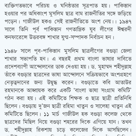
ব্যক্তিগতভাবে পরিচয় ও ঘনিষ্ঠতার সূত্রপাত হয়। পাকিস্তান
হওয়ার পর অধিকাংশ মুসলিম ছাত্র বাম রাজনীতির সঙ্গে জড়িয়ে
পড়েন। গাজীউল হকও সেই রাজনীতিতে অংশ নেয়৷। ১৯৪৭
সালে তিনি পূর্ব পাকিস্তান গণতান্ত্রিক যুব লীগের ঈশ্বরদী
কনফারেন্সে উত্তরবঙ্গ শাখার যুগ্ম-সম্পাদক নির্বাচন হন।
১৯৪৮ সালে পূব-পাকিস্তান মুসলিম ছাত্রলীগের বগুড়া জেলা
শাখার সভাপতি হন। এ বছরই প্রথম বাংলা ভাষার দাবিতে
প্রদেশব্যাপী আন্দোলনের ডাক দেওয়া হয়। ড. মুহাম্মদ শহীদুল্লাহ
তাঁকে বগুড়ার ছাত্রদের ভাষা আন্দোলনে সক্রিয়ভাবে অংশগ্রহণে
নেতৃত্বদানের জন্য উদ্বুদ্ধ করেন। বগুড়াতে কবি আতাউর
রহমানকে আহ্বায়ক করে একটি ‘বাংলা ভাষা সংগ্রাম কমিটি’
গঠন করা হয়। এই কমিটিতে শিক্ষক ও ছাত্র ছাত্রী প্রতিনিধি
ছিলেন। বগুড়ায় দু’জন ছাত্রী রহিমা খাতুন ও সালেহা খাতুন এই
কমিটিতে ছিলেন। ১১ মার্চ গাজীউল হক বগুড়া কলেজ থেকে
ছাত্রদের মিছিল নিয়ে বগুড়া শহরের দিকে এগিয়ে যান। তখন
ড. শহীদুল্লাহ রিকশায় চড়ে কলেজের দিকে আসছিলেন।