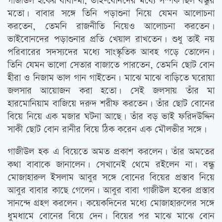
গাজীউল হকের বাবা-মা, ভাই-বোনদের মধ্যে সম্পর্ক ছিল বন্ধুর
মতো। বাবার সঙ্গে তিনি পড়াশুনা নিয়ে যেমন আলোচনা
করতেন, তেমনি রাজনীতি নিয়েও আলোচনা করতেন।
ভাইবোনদের পড়াশুনার প্রতি খেয়াল রাখতেন। শুধু তাই নয়
পরিবারের সদস্যদের মধ্যে সাংস্কৃতিক আবহ গড়ে তোলেন।
তিনি যেমন ভালো সেতার বাজাতে পারতেন, তেমনি ছোট বোন
হীরা ও নিজাম ভাল গান গাইতেন। মাঝে মাঝে বাড়িতে ঘরোয়া
জলসার আয়োজন করা হতো। সেই জলসায় তাঁর মা
হারমোনিয়াম বাজিয়ে দরুদ শরীফ করতেন। তাঁর ছোট বোনের
বিয়ে নিয়ে এক মজার ঘটনা আছে। তাঁর বড় ভাই ফরিদউদ্দিন
সাকী ছোট বোন রানীর বিয়ে ঠিক করেন এক মৌলভীর সঙ্গে।
গাজীউল হক এ বিয়েতে অমত প্রকাশ করলেন। তাঁর অমতের
কথা বাবাকে জানালেন। সেখানেই থেমে রইলেন না। বন্ধু
মোজাহারুল ইসলাম আবুর সঙ্গে বোনের বিয়ের প্রস্তাব নিয়ে
আবুর বাবার কাছে গেলেন। আবুর বাবা গাজীউল হকের প্রস্তাব
সানন্দে গ্রহণ করলেন। কয়েকদিনের মধ্যে মোজাহারুলের সঙ্গে
ধুমধামে বোনের বিয়ে দেন। বিয়ের পর মাঝে মাঝে বোন