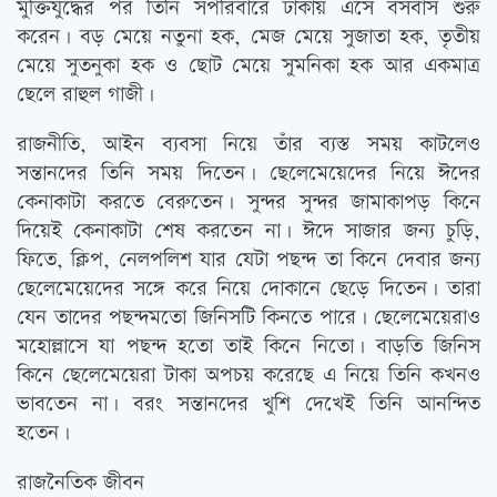
মুক্তিযুদ্ধের পর তিনি সপরিবারে ঢাকায় এসে বসবাস শুরু
করেন। বড় মেয়ে নতুনা হক, মেজ মেয়ে সুজাতা হক, তৃতীয়
মেয়ে সুতনুকা হক ও ছোট মেয়ে সুমনিকা হক আর একমাত্র
ছেলে রাহুল গাজী।
রাজনীতি, আইন ব্যবসা নিয়ে তাঁর ব্যস্ত সময় কাটলেও
সন্তানদের তিনি সময় দিতেন। ছেলেমেয়েদের নিয়ে ঈদের
কেনাকাটা করতে বেরুতেন। সুন্দর সুন্দর জামাকাপড় কিনে
দিয়েই কেনাকাটা শেষ করতেন না। ঈদে সাজার জন্য চুড়ি,
ফিতে, ক্লিপ, নেলপলিশ যার যেটা পছন্দ তা কিনে দেবার জন্য
ছেলেমেয়েদের সঙ্গে করে নিয়ে দোকানে ছেড়ে দিতেন। তারা
যেন তাদের পছন্দমতো জিনিসটি কিনতে পারে। ছেলেমেয়েরাও
মহোল্লাসে যা পছন্দ হতো তাই কিনে নিতো। বাড়তি জিনিস
কিনে ছেলেমেয়েরা টাকা অপচয় করেছে এ নিয়ে তিনি কখনও
ভাবতেন না। বরং সন্তানদের খুশি দেখেই তিনি আনন্দিত
হতেন।
রাজনৈতিক জীবন