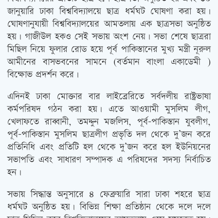
জানুয়ারি ঢাকা বিশ্ববিদ্যালয়ে ছাত্র ধর্মঘট ঘোষণা করা হয়।
ঘোষণানুযায়ী বিশ্ববিদ্যালয়ের আমতলায় এক ছাত্রসভা অনুষ্ঠিত
হয়। গাজীউল হকও সেই সভায় অংশ নেয়। সভা শেষে ছাত্ররা
মিছিল নিয়ে ফুলার রোড হয়ে পূর্ব পাকিস্তানের মুখ্য মন্ত্রী নূরুল
আমীনের বাসভবনের সামনে (বর্তমান বাংলা একাডেমী )
বিক্ষোভ প্রদর্শন করে।
এদিনই ঢাকা মোক্তার বার লাইব্রেরিতে সর্বদলীয় রাষ্ট্রভাষা
কর্মপরিষদ গঠন করা হয়। এতে আওয়ামী মুসলিম লীগ,
খেলাফতে রাব্বানী, তমদ্দুন মজলিস, পূর্ব-পাকিস্তান যুবলীগ,
পূর্ব-পাকিস্তান মুসলিম ছাত্রলীগ প্রভৃতি দল থেকে দু’জন করে
প্রতিনিধি এবং প্রতিটি হল থেকে দু’জন করে হল ইউনিয়নের
সভাপতি এবং সাধারণ সম্পাদক এ পরিষদের সদস্য নির্বাচিত
হন।
সভায় সিদ্ধান্ত অনুসারে ৪ ফেব্রুয়ারি সারা ঢাকা শহরে ছাত্র
ধর্মঘট অনুষ্ঠিত হয়। বিভিন্ন শিক্ষা প্রতিষ্ঠান থেকে দলে দলে