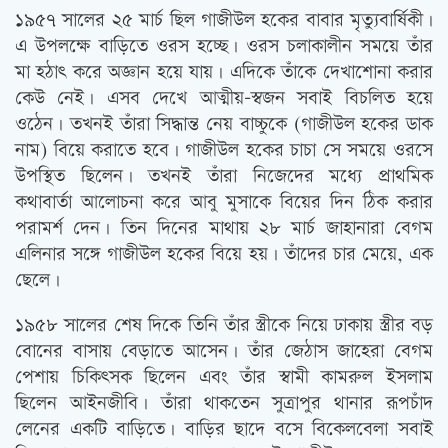
১৯৫৭ সালের ২৫ মার্চ ছিল গাজীউল হকের বাবার মৃত্যুবার্ষিকী।
এ উপলক্ষে বাড়িতে ওরস হচ্ছে। ওরস চলাকালীন সময়ে তাঁর
মা হঠাত্‍ করে অজ্ঞান হয়ে যায়। এদিকে তাঁকে দেখাশোনা করার
কেউ নেই। এসব দেখে আত্মীয়-স্বজন সবাই বিচলিত হয়ে
ওঠেন। তখনই তাঁরা সিদ্ধান্ত নেয় বাচ্চুকে (গাজীউল হকের ডাক
নাম) বিয়ে করাতে হবে। গাজীউল হকের চাচা সে সময়ে ওরসে
উপস্থিত ছিলেন। তখনই তাঁরা নিজেদের মধ্যে প্রাথমিক
কথাবার্তা আলোচনা করে আবু মুসাকে বিয়ের দিন ঠিক করার
পরামর্শ দেন। তিন দিনের মাথায় ২৮ মার্চ জাহানারা বেগম
এলিনার সঙ্গে গাজীউল হকের বিয়ে হয়। তাঁদের চার মেয়ে, এক
ছেলে।
১৯৫৮ সালের শেষ দিকে তিনি তাঁর স্ত্রীকে নিয়ে ঢাকায় স্ত্রীর বড়
বোনের বাসায় বেড়াতে আসেন। তাঁর জেঠাস জাহেরা বেগম
পেশায় চিকিত্‍সক ছিলেন এবং তাঁর স্বামী কামরুল ইসলাম
ছিলেন আইনজীবি। তাঁরা থাকতেন সুত্রাপুর থানার রূপচাঁদ
লেনের একটি বাড়িতে। বাড়ির ছাদে বসে বিকেলবেলা সবাই