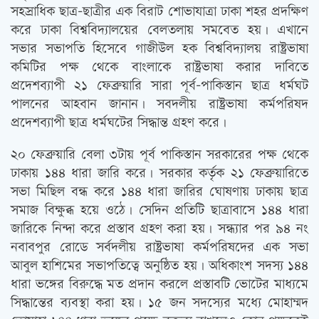
সহস্রাধিক ছাত্র-ছাত্রীর এক বিরাট শোভাযাত্রা ঢাকা শহর প্রদক্ষিণ
করে ঢাকা বিশ্ববিদ্যালয়ের বেলতলায় সমবেত হয়। এখানে
সভার সভাপতি হিসেবে গাজীউল হক বিশ্ববিদ্যালয় রাষ্ট্রভাষা
কমিটির পক্ষ থেকে বাংলাকে রাষ্ট্রভাষা করার দাবিতে
প্রদেশব্যাপী ২১ ফেব্রুয়ারি সারা পূর্ব-পাকিস্তান ছাত্র ধর্মঘট
পালনের আহবান জানান। সবদলীয় রাষ্ট্রভাষা কর্মপরিষদ
প্রদেশব্যাপী ছাত্র ধর্মঘটের সিদ্ধান্ত গ্রহণ করে।
২০ ফেব্রুয়ারি বেলা ৩টায় পূর্ব পাকিস্তান সরকারের পক্ষ থেকে
ঢাকায় ১৪৪ ধারা জারি করে। সরকার কর্তৃক ২১ ফেব্রুয়ারিতে
সভা মিছিল বন্ধ করে ১৪৪ ধারা জারির ঘোষণায় ঢাকায় ছাত্র
সমাজ বিক্ষুব্ধ হয়ে ওঠে। সেদিন প্রতিটি ছাত্রাবাসে ১৪৪ ধারা
জারিকে নিন্দা করে প্রস্তাব গ্রহণ করা হয়। সন্ধ্যার পর ৯৪ নং
নবাবপুর রোডে সর্বদলীয় রাষ্ট্রভাষা কর্মপরিষদের এক সভা
আবুল হাশিমের সভাপতিত্বে অনুষ্ঠিত হয়। অধিকাংশ সদস্য ১৪৪
ধারা ভঙ্গের বিরুদ্ধে মত প্রদান করলে প্রস্তাবটি ভোটের মাধ্যমে
সিদ্ধান্তের ব্যবস্থা করা হয়। ১৫ জন সদস্যের মধ্যে মোহাম্মদ