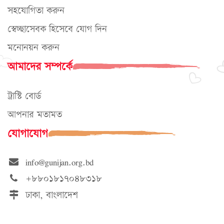
সহযোগিতা করুন
স্বেচ্ছাসেবক হিসেবে যোগ দিন
মনোনয়ন করুন
আমাদের সম্পর্কে
ট্রাস্টি বোর্ড
আপনার মতামত
যোগাযোগ
info@gunijan.org.bd
+৮৮০১৮১৭০৪৮৩১৮
ঢাকা, বাংলাদেশ