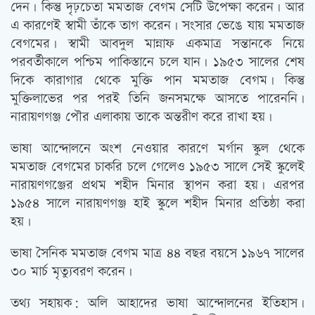
দেন। কিন্তু দৃঢ়চেতা মমতাজ বেগম সেটি উপেক্ষা করেন। আর
এ কারণেই স্বামী তাঁকে তাগ করেন। সংসার ভেঙে যায় মমতাজ
বেগমের। স্বামী আবদুল মান্নাফ একমাত্র সন্তানকে নিয়ে
পরবর্তীকালে পশ্চিম পাকিস্তানে চলে যান। ১৯৫৩ সালের শেষ
দিকে কারাগার থেকে মুক্তি পান মমতাজ বেগম। কিন্তু
মুক্তিলাভের পর পরই তিনি জনসমক্ষে আসতে পারেননি।
নারায়ণগঞ্জ পৌর এলাকায় তাকে অন্তরীণ করে রাখা হয়।
ভাষা আন্দোলনে অংশ নেওয়ার কারণে মর্গান স্কুল থেকে
মমতাজ বেগমের চাকরি চলে গেলেও ১৯৫৩ সালে সেই স্কুলেই
নারায়ণগঞ্জের প্রথম শহীদ মিনার স্থাপন করা হয়। এরপর
১৯৫৪ সালে নারায়ণগঞ্জ হাই স্কুলে শহীদ মিনার প্রতিষ্ঠা করা
হয়।
ভাষা সৈনিক মমতাজ বেগম মাত্র ৪৪ বছর বয়সে ১৯৬৭ সালের
৩০ মার্চ মৃত্যুবরণ করেন।
তথ্য সহায়ক: অলি আহাদের ভাষা আন্দোলনের ইতিহাস।