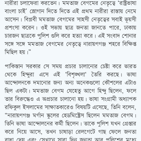
নারীরা চলাফেরা করতেন। মমতাজ বেগমের নেতৃত্বে ‘রাষ্ট্রভাষা
বাংলা চাই’ স্লোগান দিতে দিতে এই প্রথম নারীরা রাস্তায় নেমে
আসেন। বিপ্লবী মমতাজ বেগমের সাহসী নেতৃত্বের সবাই ভূয়সী
প্রশংসা করেন। ওই সভায় ছাত্র জনতা জানতে পারে, ঢাকায়
চারজন ছাত্রকে পুলিশ গুলি করে হত্যা করে। এই সংবাদ শোনার
সঙ্গে সঙ্গে মমতাজ বেগমের নেতৃত্বে নারায়ণগঞ্জ শহরে বিক্ষিপ্ত
মিছিল হয়।”
পাকিস্তান সরকার সে সময় প্রচার চালানোর চেষ্টা করে ভারত
থেকে হিন্দুরা এসে এই ‘বিশৃঙ্খলা‘ তৈরি করছে। ভাষা
আন্দোলনকে দমানোর জন্য অন্য অনেকগুলো কৌশলের এটাও
ছিল একটা। মমতাজ বেগম যেহেতু আগে হিন্দু ছিলেন, ফলে
তার বিরুদ্ধেও এ অপ্রচার চালানো হয়। ভাষা সংগ্রামী অধ্যাপক
রফিকুল ইসলামের সাক্ষাতকারেও বিষয়টি এসেছে, তিনি বলেন,
“নারায়ণগঞ্জ মর্গান স্কুলের হেডমিস্ট্রেস ছিলেন মমতাজ বেগম।
তিনি ভাষা আন্দোলনের কর্মী ছিলেন। তাকে পুলিশ যখন গ্রেপ্তার
করে নিয়ে আসে, তখন চাষাড়া রেলগেটে গাছ ফেলে জনতা
বাধা দেয় এবং সেখানে সারা দিন জনতা আর পুলিশের মধ্যে