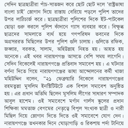
সেদিন ছাত্রছাত্রীরা পাঁচ-সাতজন করে ছোট ছোট দলে ‘রাষ্ট্রভাষা
বাংলা চাই’ স্লোগান দিয়ে রাস্তায় বেরিয়ে পড়লে পুলিশ তাদের
উপর লাঠিচার্জ করে। ছাত্রছাত্রীরা পুলিশের দিকে ইট-পাটকেল
ছোড়া শুরু করলে পুলিশ কাঁদানে গ্যাস ব্যবহার করে। বিক্ষুব্ধ
ছাত্রদের সামলাতে ব্যর্থ হয়ে গণপরিষদ ভবনের দিকে
অগ্রসররত মিছিলের উপর পুলিশ গুলি চালায়। গুলিতে রফিক,
জব্বার, বরকত, সালাম, অহিউল্লাহ নিহত হয়। আহত হয়
অনেকে। এই খবর নারায়ণগঞ্জ আসতে বেশি সময় লাগেনি।
সেদিন বিকেলেই নারায়ণগঞ্জে প্রতিবাদ সমাবেশ হয়। এ ঘটনার
বর্ণনা দিতে গিয়ে নারায়ণগঞ্জের ভাষা আন্দোলনের কর্মী খাজা
মহিউদ্দিন বলেন, “২১ ফেব্রুয়ারি বিকেলে নারায়ণগঞ্জের
রহমতুল্লা মুসলিম ইনস্টিটিউটে এক বিশাল সমাবেশ অনুষ্ঠিত
হয়। এর প্রধান অতিথি ছিলেন মুসলিম লীগের সাধারণ সম্পাদক
আবুল হাশেম। ওই সমাবেশে মর্গান গার্লস স্কুলের প্রধান
শিক্ষিকা মমতাজ বেগমের নেতৃত্বে বিপুল সংখ্যক ছাত্রী ও নারী
মিছিল নিয়ে স্লোগান দিতে দিতে ওই সমাবেশে যোগ দেন।
নারায়ণগঞ্জে তখনকার দিনে ঘোড়াগাড়ি ও রিকশায় পর্দা টানিয়ে