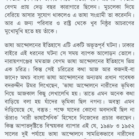
বেগম প্রায় দেড় বছর কারাগারে ছিলেন। মুচলেকা দিয়ে
বেরিয়ে আসার সুযোগ থাকলেও এ ভাষা সংগ্রামী তা করেননি।
আর এ জন্য পরিবার ও রাষ্ট্র থেকে খুব নিষ্ঠুর আচরণের
মুখোমুখি হতে হয় তাঁকে।
ভাষা আন্দোলনের ইতিহাসে এটি একটি অভূতপূর্ব ঘটনা। ঢাকার
বাইরে এই ধরনের ঘটনা সে সময় ব্যাপক আলোড়ন তোলে।
নারায়ণগঞ্জের মমতাজ বেগম ভাষা আন্দোলনের ইতিহাসে ভিন্ন
এক চরিত্র। কিন্তু সেই চরিত্রের কথা আজ আর কজনই-বা
জানে? অথচ বাংলা ভাষা আন্দোলনের অন্যতম প্রধান গবেষক
বদরুদ্দীন উমর লিখেছেন, ‘ভাষা আন্দোলনে নারীদের ভূমিকা
নিয়ে আজকাল কিছু লেখালেখি হয়। তাতে এমন অনেক কথা
বাড়িয়ে বলা হয় যাঁদের ভূমিকা ছিল নগন্য। অবস্থা এমন
দাঁড়িয়েছে যে, বস্তুত: পক্ষে যাদের কোনো অবদানই ছিল না
তাঁরাও ‘নারী ভাষাসৈনিক’ হিসেবে নিজেদের প্রচার করছেন।
কিন্তু আপাতদৃষ্টিতে বিস্ময়কর ব্যাপার এই যে, ১৯৪৮ ও ১৯৫২
সালের দুই পর্যায়ে ভাষা আন্দোলনে সামগ্রিকভাবে নারীদের