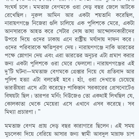
সংঘর্ষ চলে। মমতাজ বেগমকে ওরা দেড় বছর জেলে আটকে
রেখেছিল। নুরুল আমিন আর একটা শয়তানি করেছিল,
নারায়ণগঞ্জে নিজেরা গুলি চালিয়ে এক পুলিশকে মেরে, একটা
আনসারকে আহত করে সেটার দোষ ভাষা আন্দোলনকারীদের
উপরে দিয়ে ওদের ঢাকায় এনে রাষ্ট্রীয় মর্যাদায় দাফন করে।
ওদের পরিবারকে ক্ষতিপূরণ দেয়। নারায়ণগঞ্জে নাকি ভারতের
পক্ষে স্লোগান দেয় এবং এরা ভারতের অনুচর এটা প্রমাণ করার
জন্য একটা পুলিশকে ওরা মেরে ফেললো। নারায়ণগঞ্জের এই
দু’টি ঘটনা—মমতাজ বেগমকে গ্রেপ্তার নিয়ে যে প্রতিবাদ আর
পুলিশ হত্যা এটা বলতেই হবে। হ্যাঁ, ওরা দেখাতে চেয়েছে
ভারতীয়রা এসে এটা করেছে? পাকিস্তান সরকারের প্রেসনোটেও
বিষয়টা ছিল। তারপর মর্নিং নিউজেও তো একথাই লিখছিল যে,
কোলকাতা থেকে মেয়েরা এসে এখানে এসব করেছে। সব
মিথ্যা প্রচারণা। ”
মমতাজ বেগম প্রায় দেড় বছর কারাগারে ছিলেন। এই সময়
মুচলেকা দিয়ে বেরিয়ে আসার জন্য স্বামী আবদুল মান্নাফ চাপ