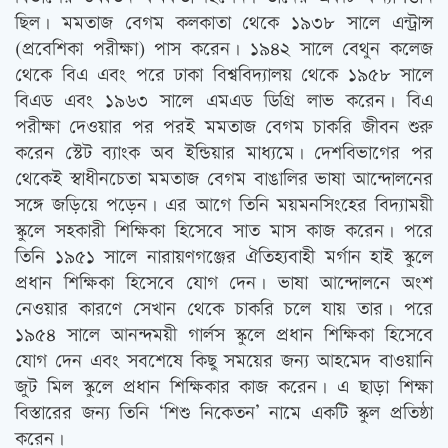
ছিল। মমতাজ বেগম কলকাতা থেকে ১৯৩৮ সালে এন্ট্রান্স
(প্রবেশিকা পরীক্ষা) পাস করেন। ১৯৪২ সালে বেথুন কলেজ
থেকে বিএ এবং পরে ঢাকা বিশ্ববিদ্যালয় থেকে ১৯৫৮ সালে
বিএড এবং ১৯৬৩ সালে এমএড ডিগ্রি লাভ করেন। বিএ
পরীক্ষা দেওয়ার পর পরই মমতাজ বেগম চাকরি জীবন শুরু
করেন স্টেট ব্যাংক অব ইন্ডিয়ার মাধ্যমে। দেশবিভাগের পর
থেকেই স্বাধীনচেতা মমতাজ বেগম বাঙালির ভাষা আন্দোলনের
সঙ্গে জড়িয়ে পড়েন। এর আগে তিনি ময়মনসিংহের বিদ্যাময়ী
স্কুলে সহকারী শিক্ষিকা হিসেবে সাত মাস কাজ করেন। পরে
তিনি ১৯৫১ সালে নারায়ণগঞ্জের ঐতিহ্যবাহী মর্গান হাই স্কুলে
প্রধান শিক্ষিকা হিসেবে যোগ দেন। ভাষা আন্দোলনে অংশ
নেওয়ার কারণে সেখান থেকে চাকরি চলে যায় তার। পরে
১৯৫৪ সালে আনন্দময়ী গার্লস স্কুলে প্রধান শিক্ষিকা হিসেবে
যোগ দেন এবং সবশেষে কিছু সময়ের জন্য আহমেদ বাওয়ানি
জুট মিল স্কুলে প্রধান শিক্ষিকার কাজ করেন। এ ছাড়া শিক্ষা
বিস্তারের জন্য তিনি ‘শিশু নিকেতন’ নামে একটি স্কুল প্রতিষ্ঠা
করেন।