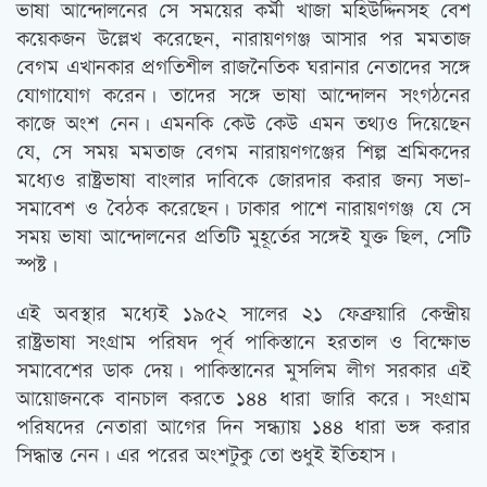
ভাষা আন্দোলনের সে সময়ের কর্মী খাজা মহিউদ্দিনসহ বেশ
কয়েকজন উল্লেখ করেছেন, নারায়ণগঞ্জ আসার পর মমতাজ
বেগম এখানকার প্রগতিশীল রাজনৈতিক ঘরানার নেতাদের সঙ্গে
যোগাযোগ করেন। তাদের সঙ্গে ভাষা আন্দোলন সংগঠনের
কাজে অংশ নেন। এমনকি কেউ কেউ এমন তথ্যও দিয়েছেন
যে, সে সময় মমতাজ বেগম নারায়ণগঞ্জের শিল্প শ্রমিকদের
মধ্যেও রাষ্ট্রভাষা বাংলার দাবিকে জোরদার করার জন্য সভা-
সমাবেশ ও বৈঠক করেছেন। ঢাকার পাশে নারায়ণগঞ্জ যে সে
সময় ভাষা আন্দোলনের প্রতিটি মুহূর্তের সঙ্গেই যুক্ত ছিল, সেটি
স্পষ্ট।
এই অবস্থার মধ্যেই ১৯৫২ সালের ২১ ফেব্রুয়ারি কেন্দ্রীয়
রাষ্ট্রভাষা সংগ্রাম পরিষদ পূর্ব পাকিস্তানে হরতাল ও বিক্ষোভ
সমাবেশের ডাক দেয়। পাকিস্তানের মুসলিম লীগ সরকার এই
আয়োজনকে বানচাল করতে ১৪৪ ধারা জারি করে। সংগ্রাম
পরিষদের নেতারা আগের দিন সন্ধ্যায় ১৪৪ ধারা ভঙ্গ করার
সিদ্ধান্ত নেন। এর পরের অংশটুকু তো শুধুই ইতিহাস।