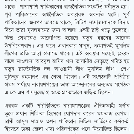
থাকে। পাশাপাশি পাকিস্তানের রাজনৈতিক সংকটও ঘনীভূত হয়।
পূর্ব পাকিস্তানের অর্থনৈতিক অবস্থারও অবনতি ঘটে। পূর্ব
পাকিস্তানের জনগণ ভাবতে থাকে, ব্রিটিশ সাম্রাজ্যবাদকে বিদায়
দিয়ে তারা মুসলমানের জন্য আলাদা একটি রাষ্ট্র গড়ে তুলেছে।
কিন্তু সেখানেও আরোপিত হয়েছে নতুন ধরনের আরেক
উপনিবেশবাদ। এর ফলে এখানকার মানুষ, ক্রমাগতই মুসলিম
লীগের প্রতি আস্থা হারাতে থাকে। এই অবস্থার মধ্যেই ১৯৪৯
সালে মাওলানা আবদুল হামিদ খান ভাসানীর নেতৃত্বে গঠিত হয়
নতুন রাজনৈতিক দল আওয়ামী লীগ মুসলিম লীগ। শেখ
মুজিবুর রহমানও এর নেতা ছিলেন। এই সংগঠনটি প্রতিষ্ঠার
প্রথম পর্যায়ে নারায়ণগঞ্জের ভাষা আন্দোলনের অন্যতম সংগঠক
এ কে এম শামসুজ্জোহা ওতোপ্রতোভাবে জড়িত ছিলেন।
এরকম একটি পরিস্থিতিতে নারায়ণগঞ্জের ঐতিহ্যবাহী মর্গান
স্কুলে প্রধান শিক্ষিকা হিসেবে যোগদান করেন মমতাজ বেগম।
স্বামী আব্দুল মান্নাফ তখন পাকিস্তান সিভিল সার্ভিসের কর্মকর্তা
হিসেবে ঢাকা জেলা খাদ্য পরিদর্শকের পদে নিয়োজিত ছিলেন।