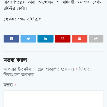
নারায়ণগঞ্জের ভাষা আন্দোলন ও মহিয়সী মমতাজ বেগম-
রফিউর রাব্বী।
লেখক: চন্দন সাহা রায়
মন্তব্য করুন
আপনার ই-মেইল এ্যাড্রেস প্রকাশিত হবে না।
চিহ্নিত
*
বিষয়গুলো আবশ্যক।
মন্তব্য
*