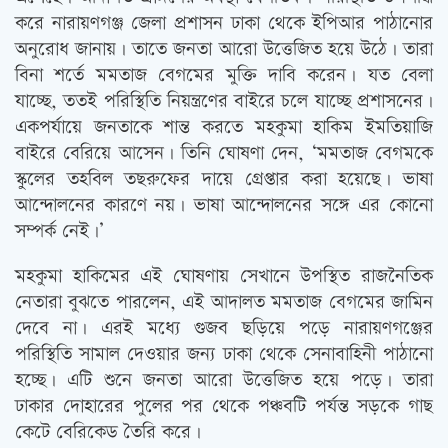
করে নারায়ণগঞ্জ জেলা প্রশাসন ঢাকা থেকে ইপিআর পাঠানোর
অনুরোধ জানায়। তাতে জনতা আরো উত্তেজিত হয়ে উঠে। তারা
বিনা শর্তে মমতাজ বেগমের মুক্তি দাবি করেন। যত বেলা
যাচ্ছে, ততই পরিস্থিতি নিয়ন্ত্রণের বাইরে চলে যাচ্ছে প্রশাসনের।
একপর্যায়ে জনতাকে শান্ত করতে মহকুমা হাকিম ইমতিয়াজি
বাইরে বেরিয়ে আসেন। তিনি ঘোষণা দেন, ‘মমতাজ বেগমকে
স্কুলের তহবিল তছরুফের দায়ে গ্রেপ্তার করা হয়েছে। ভাষা
আন্দোলনের কারণে নয়। ভাষা আন্দোলনের সঙ্গে এর কোনো
সম্পর্ক নেই।’
মহকুমা হাকিমের এই ঘোষণায় সেখানে উপস্থিত রাজনৈতিক
নেতারা বুঝতে পারলেন, এই আদালত মমতাজ বেগমের জামিন
দেবে না। এরই মধ্যে গুজব ছড়িয়ে পড়ে নারায়ণগঞ্জের
পরিস্থিতি সামাল দেওয়ার জন্য ঢাকা থেকে সেনাবাহিনী পাঠানো
হচ্ছে। এটি শুনে জনতা আরো উত্তেজিত হয়ে পড়ে। তারা
ঢাকার দোহারের পুলের পর থেকে পঞ্চবটি পর্যন্ত সড়কে গাছ
কেটে বেরিকেড তৈরি করে।