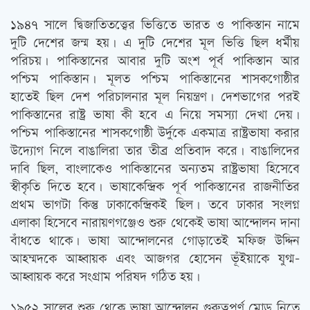
১৯৪৭ সালে দ্বিজাতিতত্ত্বের ভিত্তিতে ভারত ও পাকিস্তান নামে
দুটি দেশের জন্ম হয়। এ দুটি দেশের মূল ভিত্তি ছিল ধর্মীয়
পরিচয়। পাকিস্তানের আবার দুটি অংশ পূর্ব পাকিস্তান আর
পশ্চিম পাকিস্তান। মূলত পশ্চিম পাকিস্তানের শাসকগোষ্ঠীর
হাতেই ছিল দেশ পরিচালনার মূল নিয়ন্ত্রণ। দেশভাগের পরই
পাকিস্তানের রাষ্ট্র ভাষা কী হবে এ নিয়ে সমস্যা দেখা দেয়।
পশ্চিম পাকিস্তানের শাসকগোষ্ঠী উর্দুকে একমাত্র রাষ্ট্রভাষা করার
উদ্যোগ নিলে বাঙালিরা তার তীব্র প্রতিবাদ করে। বাঙালিদের
দাবি ছিল, বাংলাকেও পাকিস্তানের অন্যতম রাষ্ট্রভাষা হিসেবে
স্বীকৃতি দিতে হবে। ভাষাকেন্দ্রিক পূর্ব পাকিস্তানের রাজনীতির
প্রথম ভাগটা কিন্তু ঢাকাকেন্দ্রিকই ছিল। তবে ঢাকার সংলগ্ন
এলাকা হিসেবে নারায়ণগঞ্জেও শুরু থেকেই ভাষা আন্দোলন দানা
বাঁধতে থাকে। ভাষা আন্দোলনের গোড়াতেই মফিজ উদ্দিন
আহম্মদকে আহ্বায়ক এবং আজগর হোসেন ভূঁইয়াকে যুগ্ম-
আহ্বায়ক করে সংগ্রাম পরিষদ গঠিত হয়।
১৯৫২ সালের শুরু থেকে ভাষা আন্দোলন গুরুত্বপূর্ণ মোড় নিতে