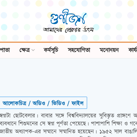
পাতা
ক্ষেত্র
কর্মসূচি
সহযোগিতা
মনোনয়ন
কার্
আলোকচিত্র / অডিও / ভিডিও / ফাইল
স্বপ্নটা ছোটবেলার। বাবার সঙ্গে বিশ্ববিদ্যালয়ের সুবিস্তৃত প্র
ব্যবধানে শিশুমনের সে স্বপ্ন পূর্ণতা পেয়েছে। পাশাপাশি শিক্ষা ও 
জাতীয় অধ্যাপক-এর সম্মানে সম্মানিত হয়েছেন। ১৯৫২ সাল বাঙা