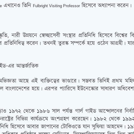
এখানেও তিনি
হিসেবে অধ্যাপনা করেন।
e
Fulbright Visiting Professor
তি, নারী উন্নয়নে স্বেচ্ছাসেবী সংস্থার প্রতিনিধি হিসেবে বিশ্বের
্তানের প্রতিনিধিত্ব করেন। তখনই তুরস্ক সম্পর্কে হয়ে ওঠেন আগ্রহী
াইড-এর আন্তর্জাতিক
 অভিজ্ঞতা আছে এই ব্যক্তিত্বের ভাণ্ডারে। সম্ভবত তিনিই প্রথম 
ালে বাংলাদেশের হয়ে। এরপর প্যারিসে ইউনেস্কোর সাধারণ অধিবে
াও ১৯৭২ থেকে ১৯৮৬ সাল পর্যন্ত গার্ল গাইড আন্দোলনের নির্বা
 যুক্তরাষ্ট্রের বিভিন্ন কার্যক্রমে অংশগ্রহণ করেছেন। ১৯৮২ থে
প্রতিনিধি হিসেবে আবার জাপানের টোকিওতে যান সুফিয়া আহমেদ। ১৯