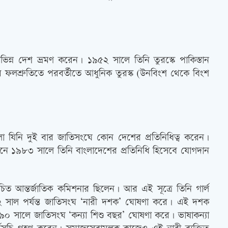
 বিভিন্ন দেশ ভ্রমণ করেন। ১৯৫২ সালে তিনি তুরস্কে পাকিস্তান
। যার ফলশ্রুতিতে পরবর্তীতে আধুনিক তুরস্ক (উনবিংশ থেকে বিংশ
মহিলা যিনি দুই বার জাতিসংঘে কোন দেশের প্রতিনিধিত্ব করেন।
শনে ১৯৮৩ সালে তিনি বাংলাদেশের প্রতিনিধি হিসেবে যোগদান
চিত আন্তর্জাতিক কমিশনার ছিলেন। আর এই সূত্রে তিনি গার্ল
কে ১৯৯২ সাল পর্যন্ত জাতিসংঘ ‘নারী দশক’ ঘোষণা করে। এই দশক
৯০ সালে জাতিসংঘ ‘কন্যা শিশু বছর’ ঘোষণা করে। ভাষাকন্যা