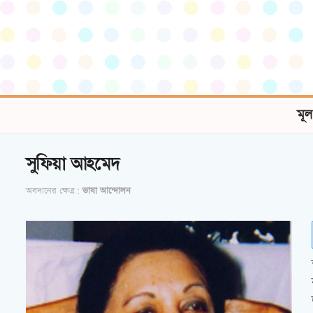
মূল
সুফিয়া আহমেদ
অবদানের ক্ষেত্র:
ভাষা আন্দোলন