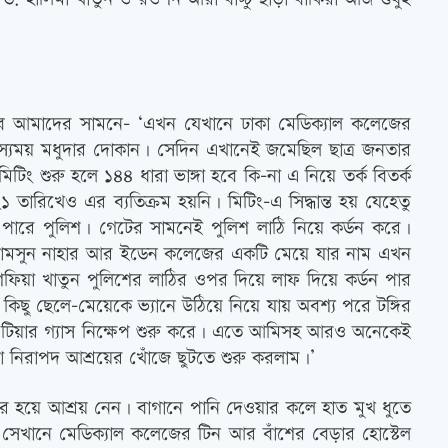
ভাবে আমাদের সামনে- ‘এখন যেখানে ঢাকা মেডিক্যাল কলেজের
াস্যময় মধুদার দোকান। সেদিন এখানেই জমেছিল ছাত্র জনতার
ং শুরু হলে ১৪৪ ধারা ভাঙ্গা হবে কি-না এ নিয়ে তর্ক বিতর্ক
 তারিখেও এর ব্যতিক্রম হয়নি। মিটিং-এ সিদ্ধান্ত হয় যেহেতু
 পারে পুলিশ। গেটের সামনেই পুলিশ লাঠি নিয়ে কর্ডন করে।
া, শামসুন নাহার আর ইডেন কলেজের একটি মেয়ে যার নাম এখন
শফিয়া খাতুন পুলিশের লাঠির ওপর দিয়ে লাফ দিয়ে কর্ডন পার
কিছু ছেলে-মেয়েকে ভ্যানে উঠিয়ে নিয়ে যায় অবশ্য পরে টঙ্গির
ও টিয়ার গ্যাস নিক্ষেপ শুরু করে। এতে আমিসহ আরও অনেকেই
া নিরাপদ আশ্রয়ের খোঁজে ছুটতে শুরু করলাম।’
র হয়ে আশ্রয় নেন। বাগানে পানি দেওয়ার কলে হাত মুখ ধুতে
ার সেখানে মেডিক্যাল কলেজের টিন আর বাঁশের বেড়ার হোস্টেল