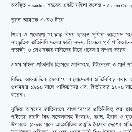
অবস্থিত
শহরের একটি মহিলা কলেজ –
Milwaukee
Alverno Colleg
তুরস্ক আমাকে এখনও টানে
শিক্ষা ও গবেষণা সংক্রান্ত বিষয় ছাড়াও সুফিয়া আহমেদ সংস্কৃ
সাংস্কৃতিক প্রতিনিধি দলের ছাত্রী সদস্য হিসেবে পূর্ব পাকিস
শতাব্দী) ও সেখানকার নারীদের নিয়ে গবেষণা সম্পন্ন করেন।
প্রথম মহিলা প্রতিনিধি হিসেবে জাতিসংঘ, ইউনেস্কো ও গার্ল গ
বিভিন্ন আন্তর্জাতিক ফোরামে বাংলাদেশের প্রতিনিধিত্ব করার
প্রথমবার ১৯৬৯ সালে পাকিস্তানের এবং দ্বিতীয়বার ১৯৭৯ স
করেন।
সুফিয়া আহমেদ জাতিসংঘে বাংলাদেশের প্রতিনিধিত্ব করা ছাড়
গাইডের চারটা বিশ্ব সম্মেলনসহ ইংল্যাণ্ড, ফ্রান্স, ইরান ও
উপলক্ষে ১৯৮৪ সালে আন্তর্জাতিক প্রস্তুতি বৈঠকে দেশের 