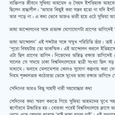
ব্যক্তিগত জীবনে সুফিয়া আহমেদ ও সৈয়দ ইশতিয়াক আহমেদ, দ
ছিলেন শ্রদ্ধাশীল। ‘আমার কিছুই করা সম্ভব হতো না যদি 
আর পড়ে না। এ কথা ভেবে আজও ভারী হয়ে ওঠে সুফিয়া 
ভাষা আন্দোলনের সঙ্গে প্রত্যক্ষ যোগাযোগটা প্রাণের তাগিদেই
ভাষা আন্দোলন’ এই শব্দটার সঙ্গে সম্মুখ পরিচিতি তাঁর। 
‘পুরো বিষয়টায় তো আকস্মিক। এই আন্দোলন করলে ইতিহাসে
এটা ছিল প্রাণের তাগিদ। নিজেদের অস্তিত্ব রক্ষার তাগিদ
সালের সে সময়ে ঢাকা বিশ্ববিদ্যালয়ের ছাত্রী সংখ্যা
মাধ্যমে। অবাধে মেলামেশার কোনও সুযোগ কল্পনায় করা যেত না।
নিয়ম শৃঙ্খলতার কঠোরতা ভেঙ্গে মুখের ভাষা রক্ষার তাগিদে 
সেদিনের আরও কিছু সাহসী নারী সহযোদ্ধার কথা
সেদিনের কথা স্মরণ করতে গিয়ে সুফিয়া আহমদের মুখে সহযো
স্বগৌরবে উচ্চারিত হয়। বোরকা পরেই বিশ্ববিদ্যালয়ে ক্লাস
নেমে এসে স্লোগান ধরেছে ‘রাষ্ট্র ভাষা বাংলা চাই’। এই অন্