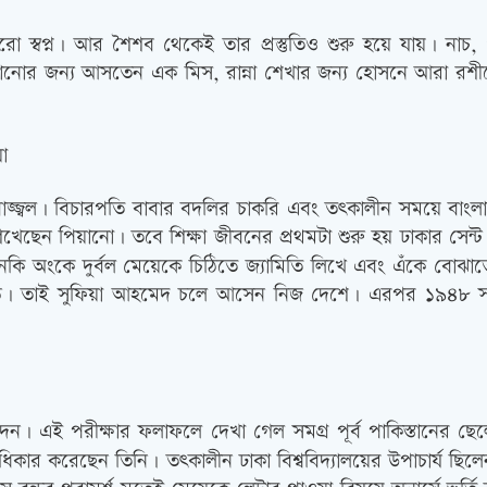
রো স্বপ্ন। আর শৈশব থেকেই তার প্রস্তুতিও শুরু হয়ে যায়। নাচ, গ
েখানোর জন্য আসতেন এক মিস, রান্না শেখার জন্য হোসনে আরা রশীদ
া
জ্জ্বল। বিচারপতি বাবার বদলির চাকরি এবং তত্কালীন সময়ে বাংলা
ছেন পিয়ানো। তবে শিক্ষা জীবনের প্রথমটা শুরু হয় ঢাকার সেন্ট জ
নকি অংকে দুর্বল মেয়েকে চিঠিতে জ্যামিতি লিখে এবং এঁকে বোঝা
 পড়ে। তাই সুফিয়া আহমেদ চলে আসেন নিজ দেশে। এরপর ১৯৪৮ সালে
দেন। এই পরীক্ষার ফলাফলে দেখা গেল সমগ্র পূর্ব পাকিস্তানের ছ
স্থান অধিকার করেছেন তিনি। তত্কালীন ঢাকা বিশ্ববিদ্যালয়ের উপাচা