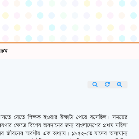
যক্রম
াঙ্গণে আসতে যেতে শিক্ষক হওয়ার ইচ্ছাটা পেয়ে বসেছিল। সময়ের
গবেষণার ক্ষেত্রে বিশেষ অবদানের জন্য বাংলাদেশের প্রথম মহিলা
লির জীবনের স্মরণীয় এক অধ্যায়। ১৯৫২-তে যাদের অসামান্য