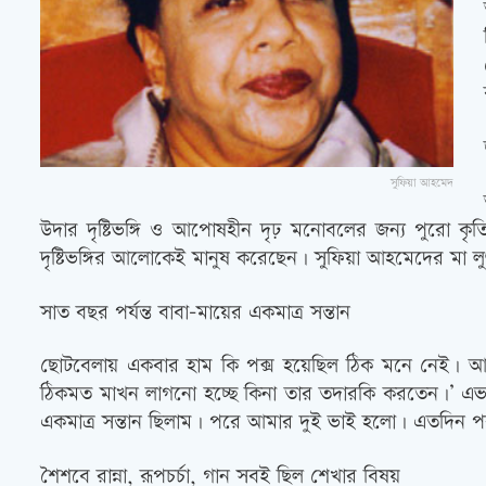
সুফিয়া আহমেদ
উদার দৃষ্টিভঙ্গি ও আপোষহীন দৃঢ় মনোবলের জন্য পুরো কৃতিত্
দৃষ্টিভঙ্গির আলোকেই মানুষ করেছেন। সুফিয়া আহমেদের মা লু
সাত বছর পর্যন্ত বাবা-মায়ের একমাত্র সন্তান
ছোটবেলায় একবার হাম কি পক্স হয়েছিল ঠিক মনে নেই। আমার
ঠিকমত মাখন লাগনো হচ্ছে কিনা তার তদারকি করতেন।’ এভা
একমাত্র সন্তান ছিলাম। পরে আমার দুই ভাই হলো। এতদিন পর 
শৈশবে রান্না, রূপচর্চা, গান সবই ছিল শেখার বিষয়