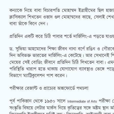
কন্যাকে নিয়ে বাবা বিচারপতি মোহাম্মদ ইব্রাহীমের ছিল হাজা
ক্লাসিক্যাল শিখতেন ওস্তাদ গুল মোহাম্মদের কাছে, সেলাই শ
বাবা তাঁকে কিনে দেন।
প্রতিদিন একটি করে চিঠি পাবার শর্তে দার্জিলিং-এ পড়তে যাওয়
ড. সুফিয়া আহমেদের শিক্ষা জীবন নানা বর্ণে রঙিন ও গৌরবো
দিন অবিভক্ত ভারতের দার্জিলিং-এ কেটেছে। আর সেখানেই শিখে
মেয়ের সেই বোডিং জীবনে প্রতিদিন চিঠি লিখতেন বাবা। এম
পরিস্থিতি খারাপ হতে থাকায় যোগাযোগ ব্যাবস্থাও ভেঙ্গে
বিভাগে ম্যাট্রিকুলেশন পাশ করেন।
পরীক্ষার রেজাল্ট ও প্রাচ্যের অক্সফোর্ডে পথচলা
পূর্ব পাকিস্তান থেকে ১৯৫০ সালে
পরীক্ষা 
Intermediate of Arts
সংস্কৃতি বিষয়ে লেটার মার্কস নিয়ে কৃতিত্বের সঙ্গে অষ্টম 