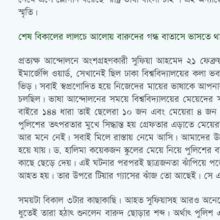
স্মৃতি।
শেষ বিকালের লালচে আলোয় বারুদের গন্ধ বাতাসে ভাসতে থ
প্রত্যক্ষ আন্দোলনে অংশগ্রহণকারী সুফিয়া আহমেদ ২১ ফেব
ইমার্জেন্সি ওয়ার্ড, সেখানেই ছিল ঢাকা বিশ্ববিদ্যালয়ে
ভিড়। সবাই স্বপ্রণোদিত হয়ে নিজেদের মায়ের ভাষাকে আপনার ক
চলছিল। ভাষা আন্দোলনের সময়ে বিশ্ববিদ্যালয়ের মেয়েদের সাথ
বাইরে ১৪৪ ধারা তাই ছেলেরা ১০ জন এবং মেয়েরা ৪ জন করে
পুলিশের তত্পরতার মুখে সিদ্ধান্ত হয় গ্রেফতার এড়াতে ম
আর মনে নেই। সবাই মিলে রাস্তায় নেমে আসি। আমাদের উদ্দে
হয়ে যায়। ড. হালিমা কয়েকজন স্কুলের মেয়ে নিয়ে পুলিশের বন
কাছে ছেড়ে দেয়। এই ঘটনার পরপরই ছাত্রজনতা ঝাঁপিয়ে পড়ে
আহত হয়। তার উপরে টিয়ার গ্যাসের ঝাঁজ তো আছেই। সে এক ভ
সময়টা বিকাল ৩টার কাছাকাছি। আহত সুফিয়াসহ আরও অনেকে ত
ধুতেই তারা হঠাত্‍ শুনলেন বারুদ ছোড়ার শব্দ। অর্থাত্‍ প