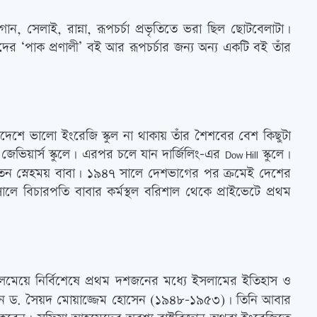
ান, সেলাই, রান্না, রূপচর্চা প্রভৃতিতে ভরা ছিল ছোটবেলাটা।
ের ‘পাক প্রণালী’ বই আর রূপচর্চার জন্য অন্য একটি বই তাঁর
দেশে ভালো ইংরেজি স্কুল না থাকায় তাঁর শৈশবের বেশ কিছুটা
েভিয়ার্স স্কুলে। এরপর চলে যান দার্জিলিং-এর
স্কুলে।
Dow Hill
তেন স্নেহময় বাবা। ১৯৪৭ সালে দেশভাগের পর ক্রমেই দেশের
 বিচারপতি বাবার কর্মস্থল বরিশাল থেকে প্রাইভেটে প্রথম
েলেমেয়ে নির্বিশেষে প্রথম দশজনের মধ্যে ইসলামের ইতিহাস ও
র্য ছিলেন ড. সৈয়দ মোয়াজ্জেম হোসেন (১৯৪৮-১৯৫৩)। তিনি আবার