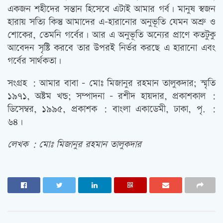
একজন শহীদের সন্তান হিসেবে এটাই আমার গর্ব। মানুষ স্বজন
হারায় সত্যি কিন্তু আমাদের এ-হারানোর অনুভূতি যেমন অশ্রু ও
শোকের, তেমনি গর্বের। আর এ অনুভূতি অন্যের প্রাণে কতটুকু
আবেদন সৃষ্টি করবে তার উপরই নির্ভর করছে এ হারানো এবং
গর্বের সার্থকতা।
সংগ্রহ : আমার বাবা – মোঃ মিজানুর রহমান তালুকদার; স্মৃতি
১৯৭১, অষ্টম খন্ড; সম্পাদনা – রশীদ হায়দার, প্রকাশকাল :
ডিসেম্বর, ১৯৯৫, প্রকাশক : বাংলা একাডেমী, ঢাকা, পৃ. :
৬৪।
লেখক : মোঃ মিজানুর রহমান তালুকদার