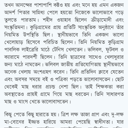
তখন আনন্দের পাশাপাশি কষ্টও হয় এবং মনে হয় এমন একজন
আদর্শ পিতার সান্নিধ্য পেলে হয়তো নিজেকে ভালোভাবে গড়ে
তুলতে পারতাম। শহীদ ওয়াহাব ছিলেন ক্রীড়ামোদী এবং
সংস্কৃতিমনা। কুড়িগ্রামের প্রায় প্রতিটি সাংস্কৃতিক অনুষ্ঠানে তাঁর
নিয়মিত উপস্থিতি ছিল। স্থানীয়ভাবে তিনি একজন ভালো
খেলোয়াড় হিসেবে পরিচিত ছিলেন। তিনি নিয়মিত কুড়িগ্রাম
পাবলিক লাইব্রেরি মাঠে টেনিস খেলতেন। ভলিবল, ফুটবল ও
ক্যারামে পারদর্শী ছিলেন। তিনি ছাত্রদের সাথেও খেলাধুরার
জন্য মাঠে নামতেন। ভলিবল জাতীয় প্রতিযোগিতায় স্থানীয়ভাবে
অনেক খেলায় অংশগ্রহণ করেন। তিনি প্রতিদিন ক্লাবে যেতেন
এবং অবসর সময়ে বই ও পত্রিকা পড়তে ভালোবাসতেন। ছোট
থেকেই মাছ ধরার প্রচন্ড নেশা ছিল। তাই শিক্ষকতা করা
অবস্থাতেও প্রায়ই গ্রামে গিয়ে মাছ ধরতেন। তিনি সাধারণত
মাছ ও মাংস খেতে ভালোবাসতেন।
কিছু পেতে কিছু হারাতে হয়। ত্রিশ লক্ষ তাজা প্রাণ এবং দু-লক্ষ
মা-বোনের ইজ্জত হারিয়ে আমরা পেয়েছি স্বাধীনতা। যার