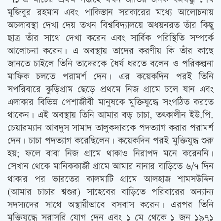
মুজিবুর রহমান এবং পাকিস্তান সরকারের মধ্যে আলোচনায়
অচলাবস্থা দেখা দেয় তখন বিশ্ববিদ্যালয়ে অধয়নরত তাঁর কিছু
ছাত্র তাঁর সাথে দেখা করেন এবং সার্বিক পরিস্থিতি সম্পর্কে
আলোচনা করেন। এ অবস্থায় তাদের করণীয় কি তাঁর কাছে
জানতে চাইলে তিনি তাদেরকে ধৈর্য ধরতে বলেন ও পরিকল্পনা
মাফিক চলতে পরামর্শ দেন। এর কয়েকদিন পরই তিনি
সপরিবারে কুড়িগ্রাম ছেড়ে প্রথমে নিজ গ্রামে চলে যান এবং
এলাকার বিভিন্ন পেশাজীবী মানুষকে মুক্তিযুদ্ধে সংগঠিত করতে
থাকেন। এই অবস্থায় তিনি আমার বড় চাচা, তৎকালীন ইউ.পি.
চেয়ারম্যান আবদুস সামাদ তালুকদারকে পদত্যাগ করার পরামর্শ
দেন। চাচা পদত্যাগ করেছিলেন। কয়েকদিন পরই মুক্তিযুদ্ধ শুরু
হয়; ফলে বাবা নিজ গ্রামে থাকাও নিরাপদ মনে করেননি।
সেখান থেকে মানিককাজী গ্রামে আমার নানার বাড়িতে ৬/৭ দিন
থাকার পর ভারতের কালমাটি গ্রামে আলহাজ শামসউদ্দিন
(আমার চাচার শ্বশুর) সাহেবের বাড়িতে পরিবারের অন্যান্য
সদস্যদের সাথে অস্থায়ীভাবে বসবাস করেন। এরপর তিনি
মুক্তিযুদ্ধে সরাসরি যোগ দেন এবং ১ মে থেকে ১ জুন ১৯৭১