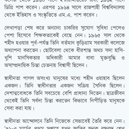
কলেজ থেকে ১৯৬০ সালে ইন্টারমিডিয়েট এবং ১৯৬২ সালে
ডিগ্রি পাশ করেন। এরপর ১৯৬৪ সালে রাজশাহী বিশ্ববিদ্যালয়
থেকে ইতিহাস ও সংস্কৃতিতে এম.এ. পাশ করেন।
লেখাপড়া শেষ করে অন্যান্য চাকরির সুযোগ সুবিধা পেলেও
পেশা হিসেবে শিক্ষকতাকেই বেছে নেন। ১৯৬৫ সাল থেকে
শহীদ হওয়ার পূর্ব-পর্যন্ত তিনি বর্তমান কুড়িগ্রাম সরকারী কলেজে
অধ্যাপনা করতেন। ছোটবেলা থেকে ধীরশান্ত অথচ সদা হাসি-
খুশি মানসিকতার অধিকারী আমার বাবা মুক্তবুদ্ধি ও
অসাম্প্রদায়িক চিন্তা চেতনায় বিশ্বাসী ছিলেন।
স্বাধীনতা পাগল অসংখ্য মানুষের মধ্যে শহীদ ওয়াহাব ছিলেন
একজন। তিনি স্বাধীনতার একজন সক্রিয় সৈনিক ছিলেন।
দেশাত্মবোধকে তিনি সবচেয়ে বেশি প্রাধান্য দিতেন। ছাত্রজীবন
থেকেই তিনি সর্বদা চিন্তা করতেন কিভাবে নিপীড়িত মানুষকে
সেবা করা যায়।
স্বাধীনতা আন্দোলনে তিনি নিজেকে সেভাবেই তৈরি করে নেন।
‘৭১-এ মার্চের প্রথম সপ্তাহে যখন জাতির জনক বঙ্গবন্ধু শেখ