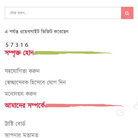
এ পর্যন্ত ওয়েবসাইট ভিজিট করেছেন
সম্পৃক্ত হোন
সহযোগিতা করুন
স্বেচ্ছাসেবক হিসেবে যোগ দিন
মনোনয়ন করুন
আমাদের সম্পর্কে
ট্রাস্টি বোর্ড
আপনার মতামত