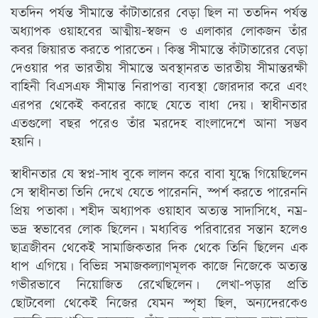
যতদিন পর্যন্ত সীমান্তে কাঁটাতারের বেড়া ছিল না ততদিন পর্যন্ত
অধ্যাপক ওয়াহবের আত্মীয়-স্বজন ও এলাকার লোকজন তাঁর
কবর জিয়ারত করতে পারতেন। কিন্তু সীমান্তে কাঁটাতারের বেড়া
দেওয়ার পর ভারতীয় সীমান্তে অবস্থানরত ভারতীয় সীমান্তরক্ষী
বাহিনী বিএসএফ সীমান্ত নিরাপত্তা ব্যবস্থা জোরদার করে এবং
এরপর থেকেই কবরের কাছে যেতে বাধা দেয়। স্বাধীনতার
এতগুলো বছর পরেও তাঁর মরদেহ বাংলাদেশে আনা সম্ভব
হয়নি।
স্বাধীনতার যে স্বপ্ন-সাধ বুকে লালন করে বাবা যুদ্ধে গিয়েছিলেন
সে স্বাধীনতা তিনি দেখে যেতে পারেননি, স্পর্শ করতে পারেননি
প্রিয় পতাকা। শহীদ অধ্যাপক ওয়াহাব অত্যন্ত সাদাসিধে, নম্র-
ভদ্র স্বভাবের লোক ছিলেন। মধ্যবিত্ত পরিবারের সন্তান হলেও
ছাত্রজীবন থেকেই সামাজিকতার দিক থেকে তিনি ছিলেন এক
ধাপ এগিয়ে। বিভিন্ন সমাজকল্যাণমূলক কাজে নিজেকে অত্যন্ত
গভীরভাবে নিয়োজিত রেখেছিলেন। লেখা-পড়ার প্রতি
ছোটবেলা থেকেই নিজের যেমন স্পৃহা ছিল, অন্যদেরকেও