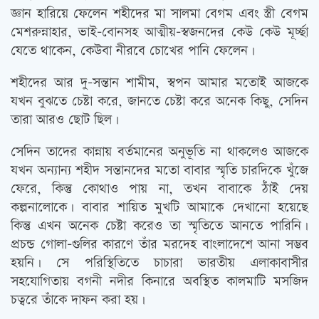
জ্ঞান হারিয়ে ফেলেন শহীদের মা সালমা বেগম এবং স্ত্রী বেগম
মেশরুন্নাহার, ভাই-বোনসহ আত্মীয়-স্বজনদের কেউ কেউ মূর্চ্ছা
যেতে থাকেন, কেউবা নীরবে চোখের পানি ফেলেন।
শহীদের আর দু-সন্তান শামীম, স্বপন আমার মতোই আজকে
যখন বুঝতে চেষ্টা করে, জানতে চেষ্টা করে অনেক কিছু, সেদিন
তারা আরও ছোট ছিল।
সেদিন তাদের কান্নায় বর্তমানের অনুভূতি না থাকলেও আজকে
যখন অন্যান্য শহীদ সন্তানদের মতো বাবার স্মৃতি চারদিকে খুঁজে
ফেরে, কিন্তু কোথাও পায় না, তখন বাবাকে ঠাঁই দেয়
কল্পনালোকে। বাবার শায়িত মুখটি আমাকে দেখানো হয়েছে
কিন্তু এখন অনেক চেষ্টা করেও তা স্মৃতিতে আনতে পারিনি।
প্রচন্ড গোলা-গুলির কারণে তাঁর মরদেহ বাংলাদেশে আনা সম্ভব
হয়নি। সে পরিস্থিতিতে চাচারা ভারতীয় এলাকাবাসীর
সহযোগিতায় বগনী নদীর কিনারে অবস্থিত কালমাটি মসজিদ
চত্বরে তাঁকে দাফন করা হয়।