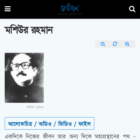
মশিউর রহমান
মশিউর রহমান
আলোকচিত্র / অডিও / ভিডিও / ফাইল
একদিকে নিজের জীবন আর অন্য দিকে মহাপ্রস্থানের পথ –