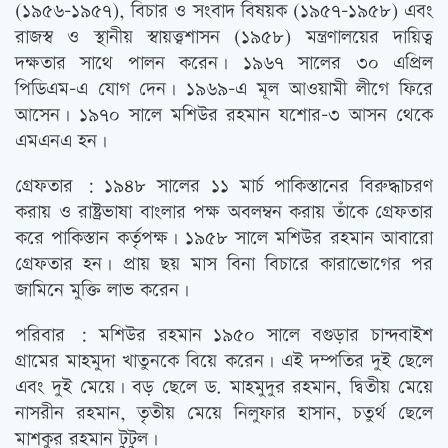
(১৯৫৬-১৯৫৭), বিচার ও সংবাদ বিষয়ক (১৯৫৭-১৯৫৮) এবং
রাজস্ব ও স্থানীয় স্বায়ত্ত্বশাসন (১৯৫৮) মন্ত্রণালয়ের দায়িত্ব
দক্ষতার সাথে পালন করেন। ১৯৬৭ সালের ৩০ এপ্রিল
পিডিএম-এ যোগ দেন। ১৯৬৯-এ মূল আওয়ামী লীগে ফিরে
আসেন। ১৯৭০ সালে মশিউর রহমান যশোর-৩ আসন থেকে
এমএনএ হন।
গ্রেফতার : ১৯৪৮ সালের ১১ মার্চ পাকিস্তানের বিরুদ্ধাচরণ
করায় ও রাষ্ট্রভাষা বাংলার পক্ষ অবলম্বন করায় তাঁকে গ্রেফতার
করে পাকিস্তান কর্তৃপক্ষ। ১৯৫৮ সালে মশিউর রহমান আবারো
গ্রেফতার হন। প্রায় ছয় মাস বিনা বিচারে কারাভোগের পর
জামিনে মুক্তি লাভ করেন।
পরিবার : মশিউর রহমান ১৯৫০ সালে বগুড়ার চান্দবাইশ
গ্রামের মাহমুদা খাতুনকে বিয়ে করেন। এই দম্পতির দুই ছেলে
এবং দুই মেয়ে। বড় ছেলে ড. মাহমুদুর রহমান, দ্বিতীয় মেয়ে
নাসরীন রহমান, তৃতীয় মেয়ে নিলুফার হাসান, চতুর্থ ছেলে
মাশকুর রহমান টুটুল।