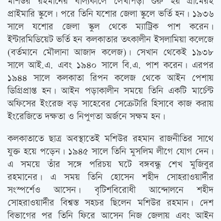
মশিউর রহমানের বাল্যকালে লেখাপড়া শুরু হয় গ্রামেরই
প্রাইমারি স্কুলে। পরে তিনি যশোর জেলা স্কুলে ভর্তি হন। ১৯৩৬
সালে যশোর জেলা স্কুল থেকে ম্যাট্রিক পাশ করেন।
ইন্টারমিডিয়েট ভর্তি হন কলকাতার তত্‍কালীন ইসলামিয়া কলেজে
(বর্তমানে মৌলানা আজাদ কলেজ)। সেখান থেকেই ১৯৩৮
সালে আই.এ. এবং ১৯৪০ সালে বি.এ. পাশ করেন। এরপর
১৯৪৪ সালে কলকাতা রিপন কলেজ থেকে আইন পেশায়
ডিগ্রিপ্রাপ্ত হন। আইন পড়াকালীন সময়ে তিনি একটি মার্চেন্ট
অফিসের ইংরেজ বড় সাহেবের সেক্রেটারি হিসাবে কাজ করায়
ইংরেজিতে দক্ষতা ও নিপুণতা অর্জনে সক্ষম হন।
কলকাতাতে ছাত্র অবস্থাতেই মশিউর রহমান রাজনীতির সাথে
যুক্ত হয়ে পড়েন। ১৯৪৫ সালে তিনি মুসলিম লীগে যোগ দেন।
এ সময়ে তাঁর সঙ্গে পরিচয় ঘটে বঙ্গবন্ধু শেখ মুজিবুর
রহমানের। এ সময় তিনি হোসেন শহীদ সোহরাওয়ার্দীর
সংস্পর্শেও আসেন। বৃটিশবিরোধী আন্দোলনে শহীদ
সোহরাওয়ার্দীর বিশ্বস্ত সহচর ছিলেন মশিউর রহমান। দেশ
বিভাগের পর তিনি ফিরে আসেন নিজ জেলায় এবং আইন