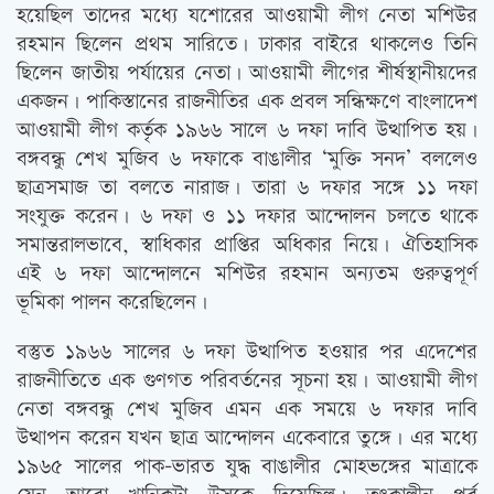
হয়েছিল তাদের মধ্যে যশোরের আওয়ামী লীগ নেতা মশিউর
রহমান ছিলেন প্রথম সারিতে। ঢাকার বাইরে থাকলেও তিনি
ছিলেন জাতীয় পর্যায়ের নেতা। আওয়ামী লীগের শীর্ষস্থানীয়দের
একজন। পাকিস্তানের রাজনীতির এক প্রবল সন্ধিক্ষণে বাংলাদেশ
আওয়ামী লীগ কর্তৃক ১৯৬৬ সালে ৬ দফা দাবি উত্থাপিত হয়।
বঙ্গবন্ধু শেখ মুজিব ৬ দফাকে বাঙালীর ‘মুক্তি সনদ’ বললেও
ছাত্রসমাজ তা বলতে নারাজ। তারা ৬ দফার সঙ্গে ১১ দফা
সংযুক্ত করেন। ৬ দফা ও ১১ দফার আন্দোলন চলতে থাকে
সমান্তরালভাবে, স্বাধিকার প্রাপ্তির অধিকার নিয়ে। ঐতিহাসিক
এই ৬ দফা আন্দোলনে মশিউর রহমান অন্যতম গুরুত্বপূর্ণ
ভূমিকা পালন করেছিলেন।
বস্তুত ১৯৬৬ সালের ৬ দফা উত্থাপিত হওয়ার পর এদেশের
রাজনীতিতে এক গুণগত পরিবর্তনের সূচনা হয়। আওয়ামী লীগ
নেতা বঙ্গবন্ধু শেখ মুজিব এমন এক সময়ে ৬ দফার দাবি
উত্থাপন করেন যখন ছাত্র আন্দোলন একেবারে তুঙ্গে। এর মধ্যে
১৯৬৫ সালের পাক-ভারত যুদ্ধ বাঙালীর মোহভঙ্গের মাত্রাকে