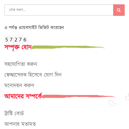
এ পর্যন্ত ওয়েবসাইট ভিজিট করেছেন
সম্পৃক্ত হোন
সহযোগিতা করুন
স্বেচ্ছাসেবক হিসেবে যোগ দিন
মনোনয়ন করুন
আমাদের সম্পর্কে
ট্রাস্টি বোর্ড
আপনার মতামত