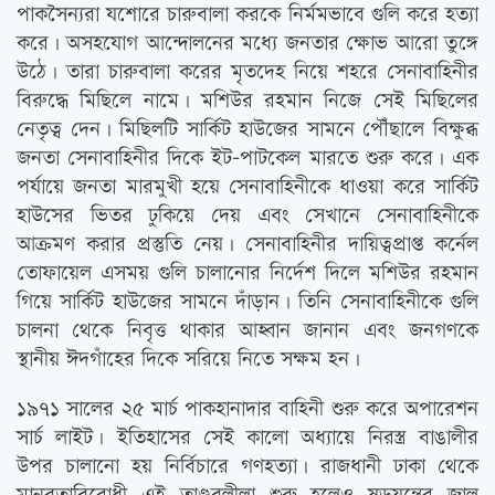
পাকসৈন্যরা যশোরে চারুবালা করকে নির্মমভাবে গুলি করে হত্যা
করে। অসহযোগ আন্দোলনের মধ্যে জনতার ক্ষোভ আরো তুঙ্গে
উঠে। তারা চারুবালা করের মৃতদেহ নিয়ে শহরে সেনাবাহিনীর
বিরুদ্ধে মিছিলে নামে। মশিউর রহমান নিজে সেই মিছিলের
নেতৃত্ব দেন। মিছিলটি সার্কিট হাউজের সামনে পৌঁছালে বিক্ষুব্ধ
জনতা সেনাবাহিনীর দিকে ইট-পাটকেল মারতে শুরু করে। এক
পর্যায়ে জনতা মারমুখী হয়ে সেনাবাহিনীকে ধাওয়া করে সার্কিট
হাউসের ভিতর ঢুকিয়ে দেয় এবং সেখানে সেনাবাহিনীকে
আক্রমণ করার প্রস্তুতি নেয়। সেনাবাহিনীর দায়িত্বপ্রাপ্ত কর্নেল
তোফায়েল এসময় গুলি চালানোর নির্দেশ দিলে মশিউর রহমান
গিয়ে সার্কিট হাউজের সামনে দাঁড়ান। তিনি সেনাবাহিনীকে গুলি
চালনা থেকে নিবৃত্ত থাকার আহ্বান জানান এবং জনগণকে
স্থানীয় ঈদগাঁহের দিকে সরিয়ে নিতে সক্ষম হন।
১৯৭১ সালের ২৫ মার্চ পাকহানাদার বাহিনী শুরু করে অপারেশন
সার্চ লাইট। ইতিহাসের সেই কালো অধ্যায়ে নিরস্ত্র বাঙালীর
উপর চালানো হয় নির্বিচারে গণহত্যা। রাজধানী ঢাকা থেকে