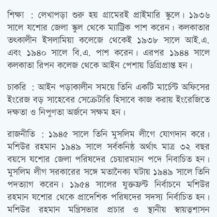
শিক্ষা : লেখাপড়া শুরু হয় গ্রামেরই প্রাইমারি স্কুলে। ১৯৩৬
সালে যশোর জেলা স্কুল থেকে ম্যাট্রিক পাশ করেন। কলকাতার
তত্‍কালীন ইসলামিয়া কলেজে থেকেই ১৯৩৮ সালে আই.এ.
এবং ১৯৪০ সালে বি.এ. পাশ করেন। এরপর ১৯৪৪ সালে
কলকাতা রিপন কলেজ থেকে আইন পেশায় ডিগ্রিপ্রাপ্ত হন।
চাকরি : আইন পড়াকালীন সময়ে তিনি একটি মার্চেন্ট অফিসের
ইংরেজ বড় সাহেবের সেক্রেটারি হিসাবে কাজ করায় ইংরেজিতে
দক্ষতা ও নিপুণতা অর্জনে সক্ষম হন।
রাজনীতি : ১৯৪৫ সালে তিনি মুসলিম লীগে যোগদান করে।
মশিউর রহমান ১৯৪৯ সালে সর্বকনিষ্ঠ অর্থাত্‍ মাত্র ৩২ বছর
বয়সে যশোর জেলা পরিষদের চেয়ারম্যান পদে নিবাচিত হন।
মুসলিম লীগ সরকারের সঙ্গে মতানৈক্য ঘটায় ১৯৪৯ সালে তিনি
পদত্যাগ করেন। ১৯৫৪ সালের যুক্তফ্রন্ট নির্বাচনে মশিউর
রহমান যশোর থেকে প্রাদেশিক পরিষদের সদস্য নির্বাচিত হন।
মশিউর রহমান মন্ত্রিসভার প্রচার ও স্থানীয় স্বায়ত্ত্বশাসন