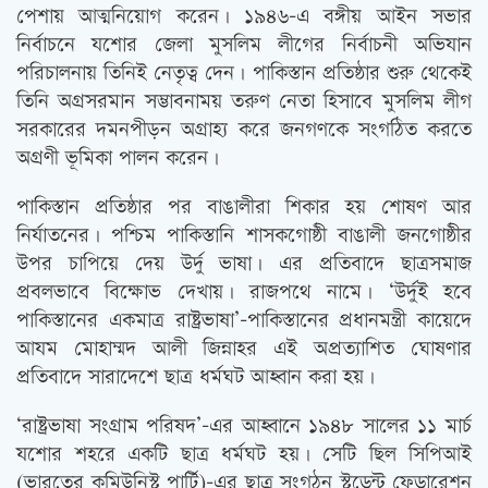
পেশায় আত্মনিয়োগ করেন। ১৯৪৬-এ বঙ্গীয় আইন সভার
নির্বাচনে যশোর জেলা মুসলিম লীগের নির্বাচনী অভিযান
পরিচালনায় তিনিই নেতৃত্ব দেন। পাকিস্তান প্রতিষ্ঠার শুরু থেকেই
তিনি অগ্রসরমান সম্ভাবনাময় তরুণ নেতা হিসাবে মুসলিম লীগ
সরকারের দমনপীড়ন অগ্রাহ্য করে জনগণকে সংগঠিত করতে
অগ্রণী ভূমিকা পালন করেন।
পাকিস্তান প্রতিষ্ঠার পর বাঙালীরা শিকার হয় শোষণ আর
নির্যাতনের। পশ্চিম পাকিস্তানি শাসকগোষ্ঠী বাঙালী জনগোষ্ঠীর
উপর চাপিয়ে দেয় উর্দু ভাষা। এর প্রতিবাদে ছাত্রসমাজ
প্রবলভাবে বিক্ষোভ দেখায়। রাজপথে নামে। ‘উর্দুই হবে
পাকিস্তানের একমাত্র রাষ্ট্রভাষা’-পাকিস্তানের প্রধানমন্ত্রী কায়েদে
আযম মোহাম্মদ আলী জিন্নাহর এই অপ্রত্যাশিত ঘোষণার
প্রতিবাদে সারাদেশে ছাত্র ধর্মঘট আহ্বান করা হয়।
‘রাষ্ট্রভাষা সংগ্রাম পরিষদ’-এর আহ্বানে ১৯৪৮ সালের ১১ মার্চ
যশোর শহরে একটি ছাত্র ধর্মঘট হয়। সেটি ছিল সিপিআই
(ভারতের কমিউনিস্ট পার্টি)-এর ছাত্র সংগঠন স্টুডেন্ট ফেডারেশন