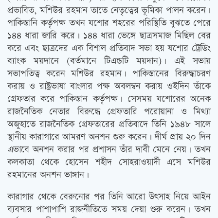
প্রভাবিত, মশিউর রহমান তাতে নেতৃত্বের ভূমিকা পালন করেন।
পাকিস্তানি কর্তৃপক্ষ তখন যশোর শহরের পরিস্থিতি বুঝতে পেরে
১৪৪ ধারা জারি করে। ১৪৪ ধারা ভেঙ্গে ছাত্রসমাজ মিছিল বের
করে এবং ছাত্রদের এক বিশাল প্রতিবাদ সভা হয় যশোর ট্রেডিং
ব্যাংক ময়দানে (বর্তমানে টিএন্ডটি ময়দান)। এই সভায়
সভাপতিত্ব করেন মশিউর রহমান। পাকিস্তানের বিরুদ্ধাচরণ
করায় ও রাষ্ট্রভাষা বাংলার পক্ষ অবলম্বন করায় ওইদিন তাঁকে
গ্রেফতার করে পাকিস্তান কর্তৃপক্ষ। সেসময় যশোরের অনেক
রাজনৈতিক নেতার বিরুদ্ধে গ্রেফতারি পরোয়ানা ও মিথ্যা
অজুহাতে রাজনৈতিক গ্রেফতারের প্রতিবাদে তিনি ১৯৪৮ সালে
স্থানীয় কারাগারে আমরণ অনশন শুরু করেন। দীর্ঘ প্রায় ২০ দিন
এভাবে অনশন করার পর প্রশাসন তাঁর দাবী মেনে নেয়। তখন
কলকাতা থেকে হোসেন শহীদ সোহরাওয়ার্দী এসে মশিউর
রহমানের অনশন ভাঙ্গান।
কারাগার থেকে বেরুনোর পর তিনি আরো উত্‍সাহ নিয়ে আইন
ব্যবসার পাশাপাশি রাজনীতিতে সময় দেয়া শুরু করেন। তখন