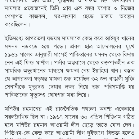
পরিচালনায় তাঁর প্রজ্ঞা, বুদ্ধিমত্তা ও দক্ষতা ছিল অসাধারণ।
মামলার প্রয়োজনেই তিনি প্রায় এক বছর যশোর ও নিজের
পেশাগত কাজকর্ম, ঘর-সংসার ছেড়ে ঢাকায় অবস্থান
করেছিলেন।
ইতিমধ্যে আগরতলা ষড়যন্ত্র মামলাকে কেন্দ্র করে আইয়ুব খানের
মসনদ নড়বড়ে হয়ে পড়ে। প্রবল ছাত্র আন্দোলনের মুখে
১৯৬৯ সালের জানুয়ারী মাসেই পাকিস্তানের মসনদ থেকে বিদায়
নেন এই ফিল্ড মার্শাল। পর্দার অন্তরালে থেকে রক্তপাতহীন এক
সামরিক অভ্যুত্থানের মাধ্যমে ক্ষমতা নেয় ইয়াহিয়া খান। বস্তুত
যে আগরতলা ষড়যন্ত্র মামলা শুরু হয়েছিল ৩২ জন বাঙালী মুক্তি
সেনানীকে মৃত্যুদণ্ড দেয়ার লক্ষ্য নিয়ে তার পরিসমাপ্তি হয়
পাকিস্তানের মৃত্যুদণ্ড ঘোষণার মধ্য দিয়ে।
মশিউর রহমানের এই রাজনৈতিক পথচলা অবশ্য একেবারে
সরলরৈখিক ছিল না। ১৯৬৭ সালের ৩০ এপ্রিল পিডিএম গঠিত
হলে মশিউর রহমান আওয়ামী লীগ ছেড়ে তাতে যোগ দেন।
পিডিএম-কে কেন্দ্র করে আওয়ামী লীগ দুইভাগে বিভক্ত হলেও