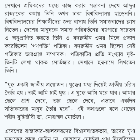
সেখানে শ্রমিকদের মধ্যে কাজ করার সম্ভাবনা দেখে আব্দুর
রাজ্জাকের কথায় তিনি তখন ঢাকা বিশ্ববিদ্যালয় ছাড়েননি।
বিশ্ববিদ্যালয়ের শিক্ষার্থীদের জন্য বাসায় তিনি সমাজবাদের ক্লাস
নিতেন। দেশের মানুষকে সমাজ পরিবর্তনের ব্যাপারে সচেতন
ও অনুপ্রাণিত করতে তিনি ও বদরুদ্দীন ওমর মিলে প্রকাশ
করেছিলেন ‘গণশক্তি’ পত্রিকা। বদরুদ্দীন ওমর ছিলেন সেই
পত্রিকার ভারপ্রাপ্ত সম্পাদক। পত্রিকাটির প্রতি সংখ্যায় দুই-
তিনটি লেখা থাকত মোর্তজার। সেখানে ছদ্মনামে লিখতেন
তিনি।
”যুদ্ধ একটা জাতীয় প্রয়োজন। যুদ্ধের মধ্য দিয়েই জাতীয় চরিত্র
তৈরি হয়। তাই আমি চাই যুদ্ধ। এ যুদ্ধে আমি মরে যাব। আমার
ছেলে প্রাণ দেবে, তার ছেলে দেবে, এভাবে একদিন
সত্যিকারের মানুষ তৈরি হবে”- এই কথাগুলো বলে গেছেন
শহীদ বুদ্ধিজীবী ডা. মোহাম্মদ মোর্তজা।
এদেশের রাজাকার-আলবদরদের বিশ্বাসঘাতকতায়, তাদের ঘৃণ্য
চক্রান্তের কাছে সেদিন ডা. মোহাম্মদ মোর্তজা প্রাণ দিয়েছিলেন