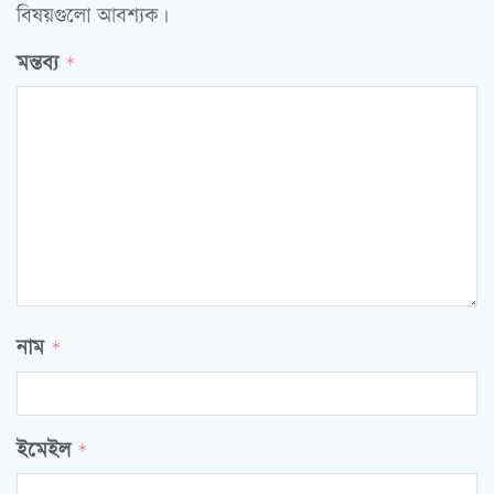
বিষয়গুলো আবশ্যক।
মন্তব্য
*
নাম
*
ইমেইল
*