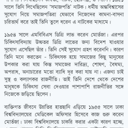
সালে তিনি লিখেছিলেন ‘সমাজপতি’ নাটক। ধর্মীয় অন্ধবিশ্বাসের
সুযোগ নিয়ে সমাজপতিরা যেভাবে নিজেদের কামনা-বাসনা
চরিতার্থ করে তাই তিনি তুলে ধরেন এ নাটকের মাধ্যমে।
১৯৫৪ সালে এমবিবিএস ডিগ্রি লাভ করেন মোর্তজা। এরপর
চিকিত্‍সাবিদ্যায় উচ্চতর ডিগ্রি লাভের জন্য বিদেশ যাওয়ার
সুযোগ এসেছিল তাঁর। তিনি সেই সুযোগ গ্রহণ করেননি। কারণ
তিনি মনে করতেন – চিকিত্‍সক হয়ে সমাজের কিছু মানুষের
উপকার করা যায় কিন্তু সমাজের দারিদ্র্য, শোষণ, বৈষম্য,
অপরাধ, অনাচারের মতো ব্যাধি দূর করা যায় না। এজন্য চাই
সুস্থ ও কল্যাণকর রাজনীতি। তাই তিনি দেশে থেকে দেশের
মানুষকে চিকিত্‍সা সেবা দেওয়ার পাশাপাশি রাজনীতির সঙ্গে
নিজেকে জড়িয়ে ছিলেন।
ব্যক্তিগত জীবনে উন্নতির হাতছানি এড়িয়ে ১৯৫৫ সালে ঢাকা
বিশ্ববিদ্যালয়ের মেডিকেল অফিসার হিসেবে কাজ শুরু করেন
মোর্তজা। ঢাকা বিশ্ববিদ্যালয়ে চাকরি করার একটা কারণ হচ্ছে,