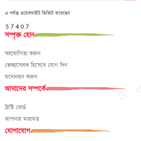
এ পর্যন্ত ওয়েবসাইট ভিজিট করেছেন
সম্পৃক্ত হোন
সহযোগিতা করুন
স্বেচ্ছাসেবক হিসেবে যোগ দিন
মনোনয়ন করুন
আমাদের সম্পর্কে
ট্রাস্টি বোর্ড
আপনার মতামত
যোগাযোগ