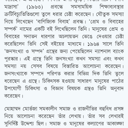
মাদ্রাসা’ (১৯৬৩) প্রবন্ধে সমসাময়িক শিক্ষাব্যবস্থার
ত্রুটিবিচ্যুতিতিগুলো তুলে ধরার চেষ্টা করেছেন। যৌতুক সমস্যা
নিয়ে লিখেছেন ‘বাণিজ্যিক বিবাহ’ প্রবন্ধ। ‘প্রেম ও বিবাহের
সম্পর্ক’ নামের একটি বই লিখেছিলেন তিনি। মানুষের প্রেম ও
বিবাহের সনাতন ধারণার অচলায়তন ভেঙে দেওয়ার চেষ্টা
করেছিলেন তিনি সেই বইয়ের মাধ্যমে। ১৯৬৪ সালে তিনি
‘জনসংখ্যা ও সম্পদ’ গ্রন্থের জন্য পেয়েছিলেন ন্যাশনাল ব্যাংক
পুরস্কার। এই গ্রন্থে তিনি জনসংখ্যা কখন সমস্যা এবং কখন
সমস্যা নয় সেসব বিষয়ে বিস্তারিত আলোচনা করেছেন।
জনসংখ্যাকে সম্পদে পরিণত করার বিভিন্ন দিক তিনি তুলে
ধরেছেন এ গ্রন্থে। চিকিত্‍সক হওয়ায় সাধারণ মানুষের পাঠের
উপযোগী চিকিত্‍সা ও বিজ্ঞান বিষয়ক গ্রন্থও তিনি অনুবাদ
করেছেন।
মোহাম্মদ মোর্তজা সমকালীন সমাজ ও রাজনীতির বহুবিধ প্রসঙ্গ
নিয়ে আলোচনা করেছেন তাঁর লেখায়। তাঁর সব লেখারই
সুনির্দিষ্ট উদ্দেশ্য ছিল। সমাজ ও মানুষের কল্যাণের আকাঙ্ক্ষা