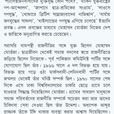
‘প্যালেস্টাইনবাসীদের মুক্তিযুদ্ধ কোন পথে?’, ‘মার্কিন যুক্তরাষ্ট্রের
গণ-আন্দোলন’, ‘জাপানে ছাত্র-শ্রমিকের সংগ্রাম’, ‘লাওসে
গণযুদ্ধ’, ‘ধোফারে ব্রিটিশ সাম্রাজ্যবাদের নাভিশ্বাস’, ‘বার্মায়
জনযুদ্ধের সাফল্য’, ‘থাইল্যান্ডের গণযুদ্ধ এগিয়ে চলেছে’ ইত্যাদি
প্রবন্ধ। এসব প্রবন্ধের মাধ্যমে মোহাম্মদ মোর্তজা নিজের দেশ
ও জাতিকে অনুপ্রাণিত করতে চেয়েছেন।
সরাসরি বামপন্থী রাজনীতির সঙ্গে যুক্ত ছিলেন মোহাম্মদ
মোর্তজা। ছাত্রজীবন থেকেই সমাজ বদলের স্বপ্নে রাজনীতিতে
জড়িয়ে ছিলেন নিজেকে। পূর্ব পাকিস্তান কমিউনিস্ট পার্টির সঙ্গে
যোগাযোগ ছিল তাঁর। ১৯৬৬ সালে এ দল বিভক্ত হয়ে যায়।
বিভক্ত হয়ে গড়ে ওঠা মার্কসবাদী-লেনিনবাদী পার্টির সঙ্গে
জন্মলগ্ন থেকেই তাঁর ঘনিষ্ট সম্পর্ক ছিল। ১৯৭০ সালের শেষ
দিকে এসে ঢাকা বিশ্ববিদ্যালয়ের চাকরি ছেড়ে গ্রামে চলে
যাওয়ার সিদ্ধান্ত নিয়েছিলেন মোর্তজা। গ্রামের সাধারণ মানুষকে
সমাজ পরিবর্তনের রাজনীতি সম্পর্কে সচেতন করা আর তাদের
চিকিত্‍সা সেবা দেওয়া ছিল তাঁর উদ্দেশ্য। অধ্যাপক আব্দুর
রাজ্জাক তাঁকে টঙ্গি থাকার ব্যবস্থা করার আশ্বাস দিয়েছিলেন।