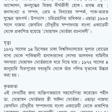
আন্দোলন, জনযুদ্ধের বিজয় দীর্ঘজীবী হোক। প্রবন্ধ গ্রন্থ :
জনসংখ্যা ও সম্পদ, প্রেম ও বিবাহের সম্পর্ক, পাক-ভারত
যুদ্ধের তাত্‍পর্য। উপন্যাস: চরিত্রহানির অধিকার। এছাড়া ১৯৮৫
সালে নাজমা জেসমিন চৌধুরীর সম্পাদনায় বাংলা একাডেমী
থেকে প্রকাশিত হয়েছে ‘মোহাম্মদ মোর্তজা রচনাবলী’।
মৃত্যু
১৯৭১ সালের ১৪ ডিসেম্বর ঢাকা বিশ্ববিদ্যালয়ের ফুলার রোডের
বাসা থেকে পাকিস্তানী হানাদারদের দোসর আলবদর বাহিনীর
সদস্যরা মোহাম্মদ মোর্তজাকে ধরে নিয়ে যায়। ১৯৭২ সালের ৪
জানুয়ারি মিরপুরের বধ্যভূমি থেকে তাঁর গলিত মৃতদেহ উদ্ধার
করা হয়।
কৃতজ্ঞতা
এই লেখাটির জন্য ব্যক্তিগতভাবে সহযোগিতা করেছেন শহীদ
ডা. মোহাম্মদ মোর্তজার স্ত্রী সাঈদা মোর্তজা। এছাড়া নাজমা
জেসমিন চৌধুরীর সম্পাদনায় বাংলা একাডেমী থেকে প্রকাশিত