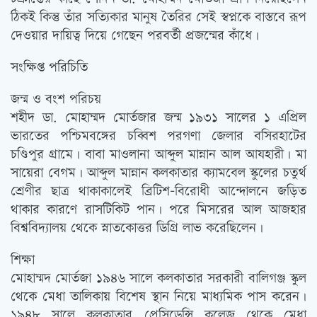
ঠিকই কিন্তু তাঁর সত্যিকার মানুষ তৈরির সেই স্বপ্নকে বাস্তবে রূপ
দেওয়ার দায়িত্ব দিয়ে গেছেন পরবর্তী প্রজন্মের কাঁধে।
সংক্ষিপ্ত পরিচিতি
জন্ম ও বংশ পরিচয়
শহীদ ডা. মোহাম্মদ মোর্তজার জন্ম ১৯৩১ সালের ১ এপ্রিল
ভারতের পশ্চিমবঙ্গের চব্বিশ পরগণা জেলার বসিরহাটের
চণ্ডিপুর গ্রামে। বাবা মাওলানা আব্দুল মান্নান আল আযহারী। মা
সায়েরা বেগম। আব্দুল মান্নান কলকাতার ক্যামবেল স্কুলের চতুর্থ
শ্রেণীর ছাত্র থাকাকালেই ব্রিটিশ-বিরোধী আন্দোলনে জড়িত
থাকার কারণে রাসটিকিট পান। পরে মিসরের আল আজহার
বিশ্ববিদ্যালয় থেকে স্নাতকোত্তর ডিগ্রি লাভ করেছিলেন।
শিক্ষা
মোহাম্মদ মোর্তজা ১৯৪৬ সালে কলকাতার সরকারী বালিগঞ্জ স্কুল
থেকে মেধা তালিকায় বিশেষ স্থান নিয়ে মাধ্যমিক পাস করেন।
১৯৪৮ সালে কলকাতার প্রেসিডেন্সি কলেজ থেকে মেধা