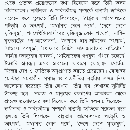
থেকে প্রত্যক্ষ প্রয়োজনের কথা বিবেচনা করে তিনি কলম
চালিয়েছেন। স্বাধীনতা ও সার্বভৌমত্ব সম্পর্কে বাঙালী জাতিকে
সচেতন করে তুলতে তিনি লিখেছেন, ‘রাষ্ট্রভাষা আন্দোলনের
পটভূমি ও তাত্‍পর্য’, ‘মধ্যবিত্ত কোন পথে’, ‘দেশে দেশে
মুক্তিযুদ্ধ’, ‘প্যালেস্টাইনবাসীদের মুক্তিযুদ্ধ কোন পথে?’, ‘মার্কিন
যুক্তরাষ্ট্রের গণ-আন্দোলন’, ‘জাপানে ছাত্র-শ্রমিকের সংগ্রাম’,
‘লাওসে গণযুদ্ধ’, ‘ধোফারে ব্রিটিশ সাম্রাজ্যবাদের নাভিশ্বাস’,
‘বার্মায় জনযুদ্ধের সাফল্য’, ‘থাইল্যান্ডের গণযুদ্ধ এগিয়ে চলেছে’
ইত্যাদি প্রবন্ধ। এসব প্রবন্ধের মাধ্যমে মোহাম্মদ মোর্তজা
নিজের দেশ ও জাতিকে অনুপ্রাণিত করতে চেয়েছেন। মোহাম্মদ
মোর্তজা সমকালীন সমাজ ও রাজনীতির বহুবিধ প্রসঙ্গ নিয়ে
আলোচনা করেছেন তাঁর লেখায়। তাঁর সব লেখারই সুনির্দিষ্ট
উদ্দেশ্য ছিল। সমাজ ও মানুষের কল্যাণের আকাঙ্ক্ষা থেকে
প্রত্যক্ষ প্রয়োজনের কথা বিবেচনা করে তিনি কলম চালিয়েছেন।
স্বাধীনতা ও সার্বভৌমত্ব সম্পর্কে বাঙালী জাতিকে সচেতন করে
তুলতে তিনি লিখেছেন, ‘রাষ্ট্রভাষা আন্দোলনের পটভূমি ও
তাত্‍পর্য’, ‘মধ্যবিত্ত কোন পথে’, ‘দেশে দেশে মুক্তিযুদ্ধ’,