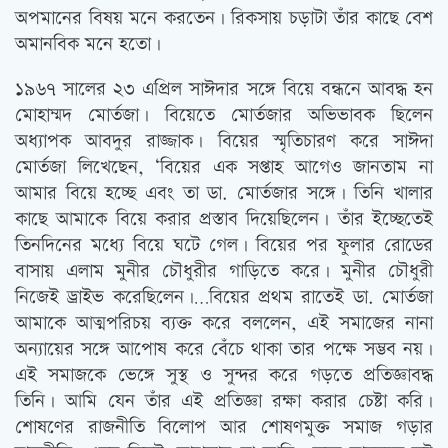
অপমানের বিষয় মনে করতেন। রিকসায় চড়াটা তাঁর কাছে বেশ
অমানবিক মনে হতো।
১৯৬৭ সালের ২৩ এপ্রিল সাঈদার সঙ্গে বিয়ে বন্ধনে আবদ্ধ হন
মোহাম্মদ মোর্তজা। বিয়েতে মোর্তজার অভিভাবক ছিলেন
অধ্যাপক আবদুর রাজ্জাক। বিয়ের স্মৃতিচারণ করে সাঈদা
মোর্তজা লিখেছেন, ‘বিয়ের এক সপ্তাহ আগেও জানতাম না
আমার বিয়ে হচ্ছে এবং তা ডা. মোর্তজার সঙ্গে। তিনি খালার
কাছে আমাকে বিয়ে করার প্রস্তাব দিয়েছিলেন। তাঁর ইচ্ছেতেই
তিনদিনের মধ্যে বিয়ে ঘটে গেল। বিয়ের পর ফুলার রোডের
বাসায় এলাম মুনীর চৌধুরীর গাড়িতে করে। মুনীর চৌধুরী
নিজেই ড্রাইভ করেছিলেন।…বিয়ের প্রথম রাতেই ডা. মোর্তজা
আমাকে আত্মপরিচয় ব্যক্ত করে বললেন, এই সমাজের নানা
অন্যায়ের সঙ্গে আপোষ করে বেঁচে থাকা তার পক্ষে সম্ভব নয়।
এই সমাজকে ভেঙ্গে সুস্থ ও সুন্দর করে গড়তে প্রতিজ্ঞাবদ্ধ
তিনি। আমি যেন তাঁর এই প্রতিজ্ঞা রক্ষা করার চেষ্টা করি।
শোষণের রাজনীতি বিলোপ আর শোষণমুক্ত সমাজ গড়ার