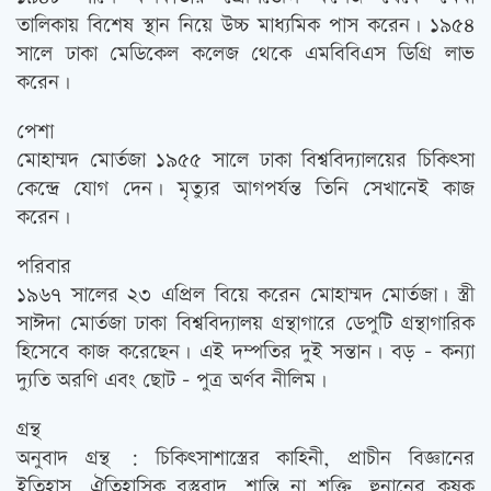
তালিকায় বিশেষ স্থান নিয়ে উচ্চ মাধ্যমিক পাস করেন। ১৯৫৪
সালে ঢাকা মেডিকেল কলেজ থেকে এমবিবিএস ডিগ্রি লাভ
করেন।
পেশা
মোহাম্মদ মোর্তজা ১৯৫৫ সালে ঢাকা বিশ্ববিদ্যালয়ের চিকিত্‍সা
কেন্দ্রে যোগ দেন। মৃত্যুর আগপর্যন্ত তিনি সেখানেই কাজ
করেন।
পরিবার
১৯৬৭ সালের ২৩ এপ্রিল বিয়ে করেন মোহাম্মদ মোর্তজা। স্ত্রী
সাঈদা মোর্তজা ঢাকা বিশ্ববিদ্যালয় গ্রন্থাগারে ডেপুটি গ্রন্থাগারিক
হিসেবে কাজ করেছেন। এই দম্পতির দুই সন্তান। বড় – কন্যা
দ্যুতি অরণি এবং ছোট – পুত্র অর্ণব নীলিম।
গ্রন্থ
অনুবাদ গ্রন্থ : চিকিত্‍সাশাস্ত্রের কাহিনী, প্রাচীন বিজ্ঞানের
ইতিহাস, ঐতিহাসিক বস্তুবাদ, শান্তি না শক্তি, হুনানের কৃষক