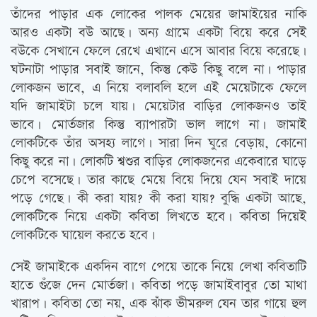
তাঁদের পাড়ার এক লোকের পালক মেয়ের জামাইয়ের নাকি
আরও একটা বউ আছে। অন্য গ্রামে একটা বিয়ে করে সেই
বউকে সেখানে ফেলে রেখে এখানে এসে আবার বিয়ে করেছে।
ঘটনাটা পাড়ার সবাই জানে, কিন্তু কেউ কিছু বলে না। পাড়ার
লোকজন ভাবে, এ নিয়ে বলাবলি হলে এই মেয়েটাকে ফেলে
যদি জামাইটা চলে যায়। মেয়েটার বাড়ির লোকজনও তাই
ভাবে। মোর্তজার কিন্তু ব্যাপারটা ভাল লাগে না। জামাই
লোকটিকে তাঁর অসহ্য লাগে। সারা দিন ঘুরে বেড়ায়, কোনো
কিছু করে না। লোকটি শ্বশুর বাড়ির লোকজনের একেবারে ঘাড়ে
চেপে বসেছে। তার কাছে মেয়ে বিয়ে দিয়ে যেন সবাই দায়ে
পড়ে গেছে। কী করা যায়? কী করা যায়? বুদ্ধি একটা আছে,
লোকটিকে নিয়ে একটা কবিতা লিখতে হবে। কবিতা দিয়েই
লোকটিকে ঘায়েল করতে হবে।
সেই জামাইকে একদিন বাগে পেয়ে তাকে নিয়ে লেখা কবিতাটি
হাতে গুঁজে দেন মোর্তজা। কবিতা পড়ে জামাইবাবুর তো মাথা
খারাপ। কবিতা তো নয়, এক ঝাঁক ভীমরুল যেন তার গায়ে হুল