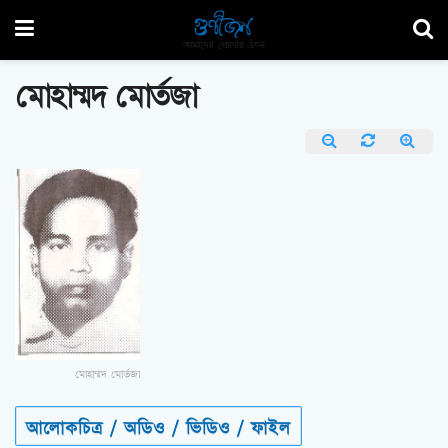
মোহাম্মদ মোর্তজা
মোহাম্মদ মোর্তজা
আলোকচিত্র / অডিও / ভিডিও / ফাইল