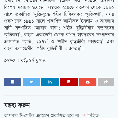
‘মোহাম্মদ মোর্তজা রচনাবলী’ (প্রথম খণ্ড, নভেম্বর ১৯৮৫)
বিশেষ সহায়ক হয়েছে। সহায়ক হয়েছে রক্তঋণ থেকে ১৯৯২
সালে প্রকাশিত ‘মুক্তিযুদ্ধে শহীদ চিকিত্‍সক: স্মৃতিকথা’, সময়
প্রকাশনের ১৯৯১ সালে প্রকাশিত আমীরুল ইসলাম ও আসলাম
সানী সম্পাদিত ‘আমার বাবা: শহীদ বুদ্ধিজীবীর সন্তানদের
স্মৃতিকথা’, বাংলা একাডেমী থেকে রশিদ হায়দারের সম্পাদনায়
প্রকাশিত ‘স্মৃতি: ১৯৭১’ ও ‘শহীদ বুদ্ধিজীবী কোষগ্রন্থ’ এবং
বাংলা একাডেমীর ‘শহীদ বুদ্ধিজীবী স্মারকগ্রন্থ’৷
লেখক : ষড়ৈশ্বর্য মুহম্মদ
মন্তব্য করুন
আপনার ই-মেইল এ্যাড্রেস প্রকাশিত হবে না।
চিহ্নিত
*