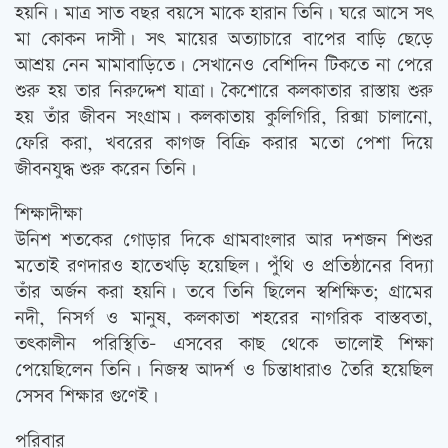
হয়নি। মাত্র সাত বছর বয়সে মাকে হারান তিনি। ঘরে আসে সত্‍
মা কোকন দাসী। সত্‍ মায়ের অত্যাচারে বাপের বাড়ি ছেড়ে
আশ্রয় নেন মামাবাড়িতে। সেখানেও বেশিদিন টিকতে না পেরে
শুরু হয় তার নিরুদ্দেশ যাত্রা। কৈশোরে কলকাতার রাস্তায় শুরু
হয় তাঁর জীবন সংগ্রাম। কলকাতায় কুলিগিরি, রিক্সা চালানো,
ফেরি করা, খবরের কাগজ বিক্রি করার মতো পেশা দিয়ে
জীবনযুদ্ধ শুরু করেন তিনি।
শিক্ষাদীক্ষা
উনিশ শতকের গোড়ার দিকে গ্রামবাংলার আর দশজন শিশুর
মতোই রণদারও হাতেখড়ি হয়েছিল। পুঁথি ও প্রতিষ্ঠানের বিদ্যা
তাঁর অর্জন করা হয়নি। তবে তিনি ছিলেন স্বশিক্ষিত; গ্রামের
নদী, নিসর্গ ও মানুষ, কলকাতা শহরের নাগরিক বাস্তবতা,
তত্‍কালীন পরিস্থিতি- এসবের কাছ থেকে ভালোই শিক্ষা
পেয়েছিলেন তিনি। নিজস্ব আদর্শ ও চিন্তাধারাও তৈরি হয়েছিল
সেসব শিক্ষার গুণেই।
পরিবার