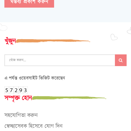
খুঁজুন
এ পর্যন্ত ওয়েবসাইট ভিজিট করেছেন
সম্পৃক্ত হোন
সহযোগিতা করুন
স্বেচ্ছাসেবক হিসেবে যোগ দিন