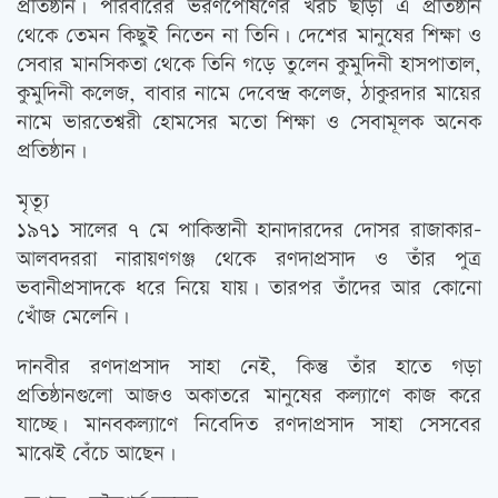
প্রতিষ্ঠান। পরিবারের ভরণপোষণের খরচ ছাড়া এ প্রতিষ্ঠান
থেকে তেমন কিছুই নিতেন না তিনি। দেশের মানুষের শিক্ষা ও
সেবার মানসিকতা থেকে তিনি গড়ে তুলেন কুমুদিনী হাসপাতাল,
কুমুদিনী কলেজ, বাবার নামে দেবেন্দ্র কলেজ, ঠাকুরদার মায়ের
নামে ভারতেশ্বরী হোমসের মতো শিক্ষা ও সেবামূলক অনেক
প্রতিষ্ঠান।
মৃত্যূ
১৯৭১ সালের ৭ মে পাকিস্তানী হানাদারদের দোসর রাজাকার-
আলবদররা নারায়ণগঞ্জ থেকে রণদাপ্রসাদ ও তাঁর পুত্র
ভবানীপ্রসাদকে ধরে নিয়ে যায়। তারপর তাঁদের আর কোনো
খোঁজ মেলেনি।
দানবীর রণদাপ্রসাদ সাহা নেই, কিন্তু তাঁর হাতে গড়া
প্রতিষ্ঠানগুলো আজও অকাতরে মানুষের কল্যাণে কাজ করে
যাচ্ছে। মানবকল্যাণে নিবেদিত রণদাপ্রসাদ সাহা সেসবের
মাঝেই বেঁচে আছেন।