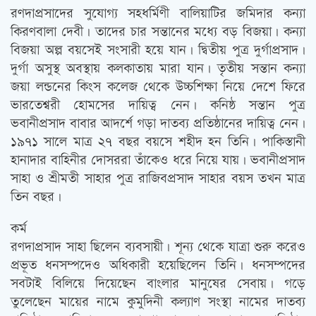
রণদাপ্রসাদের সুযোগ্য সহধর্মিণী বালিয়াটির জমিদার কন্যা
কিরণবালা দেবী। তাদের চার সন্তানের মধ্যে বড় বিজয়া। কন্যা
বিজয়া অল্প বয়সেই সংসারী হয়ে যান। দ্বিতীয় পুত্র দুর্গাপ্রসাদ।
দুর্গা অসুস্থ অবস্থায় কলকাতায় মারা যান। তৃতীয় সন্তান কন্যা
জয়া লন্ডনের কিংস কলেজ থেকে উচ্চশিক্ষা নিয়ে দেশে ফিরে
ভারতেশ্বরী হোমসের দায়িত্ব নেন। কনিষ্ঠ সন্তান পুত্র
ভবানীপ্রসাদ বাবার আদর্শে গড়া দাতব্য প্রতিষ্ঠানের দায়িত্ব নেন।
১৯৭১ সালে মাত্র ২৭ বছর বয়সে শহীদ হন তিনি। পাকিস্তানী
হানাদার বাহিনীর দোসররা তাঁকেও ধরে নিয়ে যায়। ভবানীপ্রসাদ
সাহা ও শ্রীমতী সাহার পুত্র রাজিবপ্রসাদ সাহার বয়স তখন মাত্র
তিন বছর।
কর্ম
রণদাপ্রসাদ সাহা ছিলেন ব্যবসায়ী। শূন্য থেকে যাত্রা শুরু করেও
প্রভূত ধনসম্পদেও অধিকারী হয়েছিলেন তিনি। ধনসম্পদের
সবটাই বিলিয়ে দিয়েছেন বাংলার মানুষের সেবায়। গড়ে
তুলেছেন মায়ের নামে কুমুদিনী কল্যাণ সংস্থা নামের দাতব্য