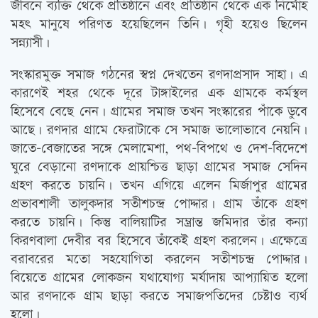
জীবনে ব্যক্তি থেকে প্রতিষ্ঠানে এবং প্রতিষ্ঠান থেকে এক নির্মোহ
মহত্‍ মানুষে পরিণত হয়েছিলেন তিনি। গৃহী হয়েও ছিলেন
সন্ন্যাসী।
সংস্কারমুক্ত সমাজ গঠনের স্বপ্ন দেখতেন রণদাপ্রসাদ সাহা। এ
কারণেই শহর থেকে দূরে টাঙ্গাইলের এক গ্রামকে কর্মস্থল
হিসেবে বেছে নেন। গ্রামের সমাজ তখন সংস্কারের পাঁকে ডুবে
আছে। রণদার গ্রামে ফেরাটাকে সে সমাজ ভালোভাবে নেয়নি।
জাতে-বেজাতের সঙ্গে মেলামেশা, পথ-বিপথে ও দেশ-বিদেশে
ঘুরে বেড়ানো রণদাকে প্রায়শ্চিত্ত ছাড়া গ্রামের সমাজ সেদিন
গ্রহণ করতে চায়নি। তখন এগিয়ে এলেন মির্জাপুর গ্রামের
প্রভাবশালী তালুকদার সতীশচন্দ্র পোদ্দার। গ্রাম তাঁকে গ্রহণ
করতে চায়নি। কিন্তু বালিয়াটির সম্ভ্রান্ত জমিদার তাঁর কন্যা
কিরণবালা দেবীর বর হিসেবে তাঁকেই গ্রহণ করলেন। এক্ষেত্রে
বরাবরের মতো সহযোগিতা করলেন সতীশচন্দ্র পোদ্দার।
বিয়েতে গ্রামের লোকজন যথাযোগ্য মর্যাদায় আপ্যায়িত হলো
আর রণদাকে গ্রাম ছাড়া করতে সমাজপতিদের চেষ্টাও ব্যর্থ
হলো।