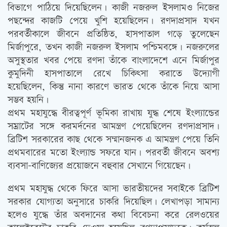
বিভাগে পাঠিয়ে দিয়েছিলেন। কাজী নজরুল ইসলামও নিজের
পছন্দের কাজটি পেয়ে খুশি হয়েছিলেন। রণদাপ্রসাদ যখন
পরবর্তীকালে জীবনে প্রতিষ্ঠিত, হাসপাতাল গড়ে তুলেছেন
মির্জাপুরে, তখন কাজী নজরুল ইসলাম পশ্চিমবঙ্গে। নজরুলের
অসুস্থতার খবর পেয়ে রণদা তাঁকে বাংলাদেশে এনে মির্জাপুর
কুমুদিনী হাসপাতালে রেখে চিকিত্‍সা করাতে উদ্যোগী
হয়েছিলেন, কিন্তু নানা কারণে ভারত থেকে তাঁকে নিয়ে আসা
সম্ভব হয়নি।
প্রথম মহাযুদ্ধে বীরত্বপূর্ণ ভূমিকা রাখায় যুদ্ধ শেষে ইংল্যান্ডের
সম্রাটের সঙ্গে করমর্দনের আমন্ত্রণ পেয়েছিলেন রণদাপ্রসাদ।
ব্রিটিশ সরকারের কাছ থেকে সম্মানজনক এ আমন্ত্রণ পেয়ে তিনি
প্রথমবারের মতো ইংল্যান্ড সফরে যান। পরবর্তী জীবনে অবশ্য
ব্যবসা-বাণিজ্যের প্রয়োজনে বহুবার সেখানে গিয়েছেন।
প্রথম মহাযুদ্ধ থেকে ফিরে আসা ভারতীয়দের সবাইকে ব্রিটিশ
সরকার যোগ্যতা অনুসারে চাকরি দিয়েছিল। লেখাপড়া সামান্য
হলেও যুদ্ধে তাঁর অবদানের কথা বিবেচনা করে রেলওয়ের