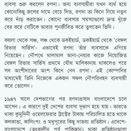
ব্যবসা শুরু করলেন রণদা। অন্য ব্যবসায়ীরা যখন ব্যর্থ হয়ে
কোনোকিছু জলের দামে বেচে দিত, রণদা তা কিনে নিয়ে নতুন
করে দাঁড় করাতেন। কোনো ব্যবসার সমস্যাগুলো দ্রুত খুঁজে
বের করে সেটিকে আবার পুনর্জীবিত করে তুলতেন তিনি।
কয়লা থেকে লঞ্চ, লঞ্চ থেকে ডকইয়ার্ড, ডকইয়ার্ড থেকে ‘বেঙ্গল
রিভার সার্ভিস’- এভাবেই রণদা তাঁর ব্যবসাকে এগিয়ে
নিয়েছেন। নৌপথে মালামাল আনা-নেয়ার কাজে নিয়োজিত
বেঙ্গল রিভার সার্ভিস প্রথমে যৌথ মালিকানায় থাকলেও পরে
সব অংশীদারের অংশ কিনে নেন রণদা। এই কোম্পানির
মাধ্যমেই তিনি নিজেকে একজন সফল নৌপরিবহন ব্যবসায়ী
করে তোলেন।
১৯৪৭ সালে দেশভাগের পর রণদাপ্রসাদ বাংলাদেশে চলে
আসেন। এ কারণে দুই দেশের ব্যবসা দুভাগ হয়ে যায়। ভারতে
থাকা কুমুদিনী ওয়েলফেরার ট্রাস্টের টাকায় পরিচালিত হতে থাকে
কলকাতা, কালিংপং ও মধুপুরের কিছু দাতব্য প্রতিষ্ঠান। এদেশে-
বাংলাদেশে (তত্‍কালীন পূর্ব পাকিস্তান) থাকা প্রতিষ্ঠানগুলো