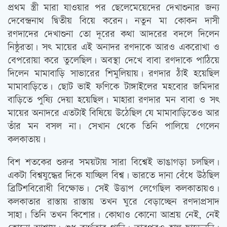
প্রথম স্ত্রী মারা যাওয়ার পর ছেলেমেয়েদের দেখাশুনার জন্য
দেবেন্দ্রনাথ দ্বিতীয় বিয়ে করেন। নতুন মা কোকন দাসী
রণদাদের দেখাশুনা তো দূরের কথা আদরের বদলে দিলেন
নিষ্ঠুরতা। সত্‍ মায়ের এই অনাদর রণদাকে আরও একরোখা ও
বেপরোয়া করে তুলেছিল। অবস্থা দেখে বাবা রণদাকে পাঠিয়ে
দিলেন মামাবাড়ি সাভারের শিমুলিয়ায়। রণদার ঠাঁই হয়েছিল
মামাবাড়িতে। ছোট ভাই ফণিকে টাঙ্গাইলের মহবোর জমিদার
বাড়িতে পুষ্যি দেয়া হয়েছিল। মাহারা রণদার মন বাবা ও সত্‍
মায়ের অনাদরে এতটাই বিষিয়ে উঠেছিল যে মামাবাড়িতেও আর
তাঁর মন বসল না। সেখান থেকে তিনি পালিয়ে গেলেন
কলকাতায়।
বিশ শতকের শুরুর সময়টায় সারা বিশ্বেই ভাঙাগড়া চলছিল।
একটা বিশ্বযুদ্ধের দিকে যাচ্ছিল বিশ্ব। ভারতে দানা বেঁধে উঠছিল
ব্রিটিশবিরোধী বিক্ষোভ। সেই উত্তাপ লেগেছিল কলকাতায়ও।
কলকাতার রাস্তায় রাস্তায় তখন ঘুরে বেড়াচ্ছেন রণদাপ্রসাদ
সাহা। তিনি তখন কিশোর। কোথাও কোনো আশ্রয় নেই, নেই