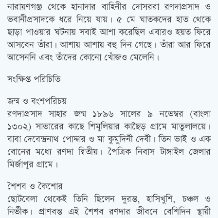
নারায়ণগঞ্জ থেকে হানাদার বাহিনীর দোসররা রণদাপ্রসাদ ও
ভবানীপ্রসাদকে ধরে নিয়ে যায়। ৫ মে ঘাতকদের হাত থেকে
ছাড়া পাওয়ার ঘটনায় সবাই আশা করেছিল এবারও হয়ত ফিরে
আসবেন তাঁরা। আশায় আশায় বহু দিন গেছে। তাঁরা আর ফিরে
আসেননি এবং তাঁদের কোনো খোঁজও মেলেনি।
সংক্ষিপ্ত পরিচিতি
জন্ম ও বংশপরিচয়
রণদাপ্রসাদ সাহার জন্ম ১৮৯৬ সালের ৯ নভেম্বর (বাংলা
১৩০২) সাভারের কাছে শিমুলিয়ার কাছৈড় গ্রামে মাতুলালয়ে।
বাবা দেবেন্দ্রনাথ পোদ্দার ও মা কুমুদিনী দেবী। তিন ভাই ও এক
বোনের মধ্যে রণদা দ্বিতীয়। পৈত্রিক নিবাস টাঙ্গাইল জেলার
মির্জাপুর গ্রামে।
শৈশব ও কৈশোর
ছোটবেলা থেকেই তিনি ছিলেন দুরন্ত, হাসিখুশি, চঞ্চল ও
নির্ভীক। প্রাণবন্ত এই শৈশব রণদার জীবনে বেশিদিন স্থায়ী