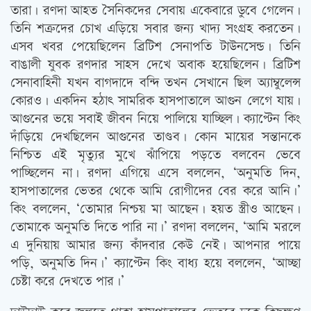
তারা। রণদা আহত সৈনিকদের সেবায় একেবারে ডুবে গেলেন।
তিনি শত্রুদের চোখ এড়িয়ে সবার জন্য খাদ্য সংগ্রহ করতেন।
এসব খবর পেয়েছিলেন ব্রিটিশ সেনাপতি টাউনসেন্ড। তিনি
বাঙালী যুবক রণদার সাহস দেখে অবাক হয়েছিলেন। ব্রিটিশ
সেনাবাহিনী যখন বাগদাদে বন্দি তখন সেখানে ছিল অ্যাম্বুলেন্স
কোরও। একদিন হঠাত্‍ সামরিক হাসপাতালে আগুন লেগে যায়।
আগুনের ভয়ে সবাই জীবন নিয়ে পালিয়ে যাচ্ছিল। ক্যাপ্টেন কিং
দাঁড়িয়ে দেখছিলেন আগুনের তাণ্ডব। কোন মায়ের সন্তানকে
নিশ্চিত এই মৃত্যুর মুখে ঝাঁপিয়ে পড়তে বলবেন ভেবে
পাচ্ছিলেন না। রণদা এগিয়ে এসে বললেন, ‘অনুমতি দিন,
হাসপাতালের ভেতর থেকে আমি রোগীদের বের করে আনি।’
কিং বললেন, ‘তোমার নিশ্চয় মা আছেন। হয়ত স্ত্রীও আছেন।
তোমাকে অনুমতি দিতে পারি না।’ রণদা বললেন, ‘আমি মরলে
এ দুনিয়ায় আমার জন্য কাঁদবার কেউ নেই। আপনার পায়ে
পড়ি, অনুমতি দিন।’ ক্যাপ্টেন কিং বাধ্য হয়ে বললেন, ‘আচ্ছা
চেষ্টা করে দেখতে পার।’