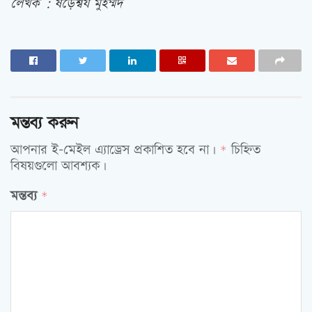
লেখক : ষড়ৈশ্বর্য মুহম্মদ
মন্তব্য করুন
আপনার ই-মেইল এ্যাড্রেস প্রকাশিত হবে না।
চিহ্নিত
*
বিষয়গুলো আবশ্যক।
মন্তব্য
*