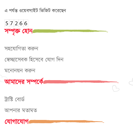
এ পর্যন্ত ওয়েবসাইট ভিজিট করেছেন
সম্পৃক্ত হোন
সহযোগিতা করুন
স্বেচ্ছাসেবক হিসেবে যোগ দিন
মনোনয়ন করুন
আমাদের সম্পর্কে
ট্রাস্টি বোর্ড
আপনার মতামত
যোগাযোগ