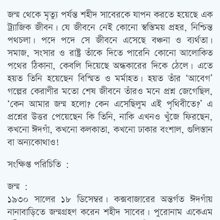
জন্ম থেকে মৃত্যু পর্যন্ত শহীদ সাবেরকে যাপন করতে হয়েছে এক
ট্র্যাজিক জীবন। যে জীবনে নেই কোনো স্বস্তিময় প্রহর, নিশ্চিন্ত
পথচলা। পদে পদে সে জীবনে এসেছে বঞ্চনা ও ব্যর্থতা।
সমাজ, সংসার ও রাষ্ট্র তাঁকে দিতে পারেনি কোনো আলোকিত
পথের ঠিকানা, কেবলি দিয়েছে অন্ধকারের দিকে ঠেলে। এতে
হয়ত তিনি হয়েছেন বিস্মিত ও মর্মাহত। হয়ত তাঁর ‘আবেগ’
গল্পের কেরাণীর মতো শেষ জীবনে তাঁরও মনে প্রশ্ন জেগেছিল,
‘কেন আমার জন্ম হলো? কেন এসেছিলুম এই পৃথিবীতে?’ এ
প্রশ্নের উত্তর পেয়েছেন কি তিনি, নাকি এখনও খুঁজে ফিরছেন,
কখনো ঈদগাঁ, কখনো কলকাতা, কখনো ঢাকার বংশাল, গুলিস্তান
বা অন্যকোথাও!
সংক্ষিপ্ত পরিচিতি :
জন্ম :
১৯৩০ সালের ১৮ ডিসেম্বর। কক্সবাজারের অন্তর্গত ঈদগাঁয়
নানাবাড়িতে জন্মগ্রহণ করেন শহীদ সাবের। পুরোনাম একেএম