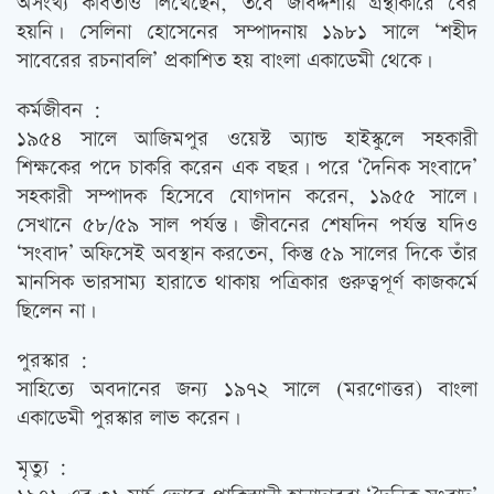
অসংখ্য কবিতাও লিখেছেন, তবে জীবদ্দশায় গ্রন্থাকারে বের
হয়নি। সেলিনা হোসেনের সম্পাদনায় ১৯৮১ সালে ‘শহীদ
সাবেরের রচনাবলি’ প্রকাশিত হয় বাংলা একাডেমী থেকে।
কর্মজীবন :
১৯৫৪ সালে আজিমপুর ওয়েস্ট অ্যান্ড হাইস্কুলে সহকারী
শিক্ষকের পদে চাকরি করেন এক বছর। পরে ‘দৈনিক সংবাদে’
সহকারী সম্পাদক হিসেবে যোগদান করেন, ১৯৫৫ সালে।
সেখানে ৫৮/৫৯ সাল পর্যন্ত। জীবনের শেষদিন পর্যন্ত যদিও
‘সংবাদ’ অফিসেই অবস্থান করতেন, কিন্তু ৫৯ সালের দিকে তাঁর
মানসিক ভারসাম্য হারাতে থাকায় পত্রিকার গুরুত্বপূর্ণ কাজকর্মে
ছিলেন না।
পুরস্কার :
সাহিত্যে অবদানের জন্য ১৯৭২ সালে (মরণোত্তর) বাংলা
একাডেমী পুরস্কার লাভ করেন।
মৃত্যু :