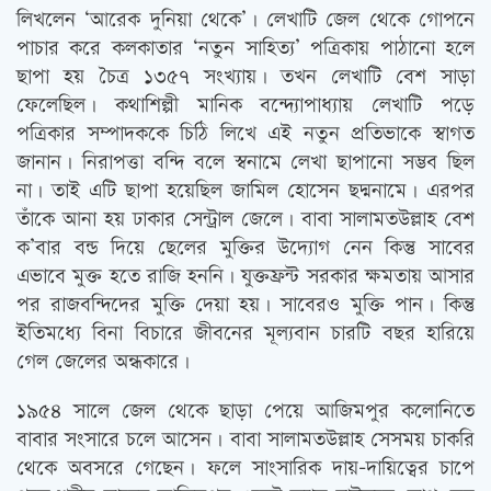
লিখলেন ‘আরেক দুনিয়া থেকে’। লেখাটি জেল থেকে গোপনে
পাচার করে কলকাতার ‘নতুন সাহিত্য’ পত্রিকায় পাঠানো হলে
ছাপা হয় চৈত্র ১৩৫৭ সংখ্যায়। তখন লেখাটি বেশ সাড়া
ফেলেছিল। কথাশিল্পী মানিক বন্দ্যোপাধ্যায় লেখাটি পড়ে
পত্রিকার সম্পাদককে চিঠি লিখে এই নতুন প্রতিভাকে স্বাগত
জানান। নিরাপত্তা বন্দি বলে স্বনামে লেখা ছাপানো সম্ভব ছিল
না। তাই এটি ছাপা হয়েছিল জামিল হোসেন ছদ্মনামে। এরপর
তাঁকে আনা হয় ঢাকার সেন্ট্রাল জেলে। বাবা সালামতউল্লাহ বেশ
ক’বার বন্ড দিয়ে ছেলের মুক্তির উদ্যোগ নেন কিন্তু সাবের
এভাবে মুক্ত হতে রাজি হননি। যুক্তফ্রন্ট সরকার ক্ষমতায় আসার
পর রাজবন্দিদের মুক্তি দেয়া হয়। সাবেরও মুক্তি পান। কিন্তু
ইতিমধ্যে বিনা বিচারে জীবনের মূল্যবান চারটি বছর হারিয়ে
গেল জেলের অন্ধকারে।
১৯৫৪ সালে জেল থেকে ছাড়া পেয়ে আজিমপুর কলোনিতে
বাবার সংসারে চলে আসেন। বাবা সালামতউল্লাহ সেসময় চাকরি
থেকে অবসরে গেছেন। ফলে সাংসারিক দায়-দায়িত্বের চাপে