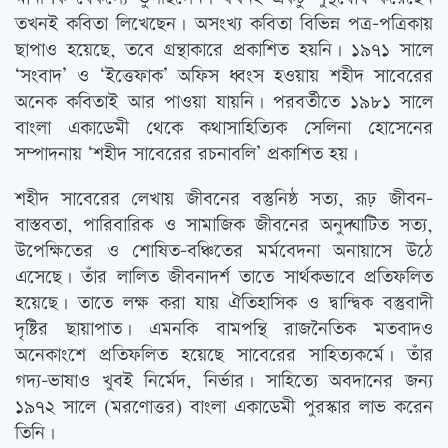
তখনই কবিতা লিখেছেন। অসংখ্য কবিতা বিভিন্ন পত্র-পত্রিকায়
ছাপাও হয়েছে, তবে গ্রন্থাকারে প্রকাশিত হয়নি। ১৯৭১ সালে
‘সংবাদ’ ও ‘ইত্তেফাক’ অফিস ধ্বংস হওয়ায় শহীদ সাবেরের
অনেক কবিতাই আর পাওয়া যায়নি। পরবর্তীতে ১৯৮১ সালে
বাংলা একাডেমী থেকে কথাসাহিত্যিক সেলিনা হোসেনের
সম্পাদনায় ‘শহীদ সাবেরের রচনাবলি’ প্রকাশিত হয়।
শহীদ সাবেরের লেখায় জীবনের বস্তুনিষ্ঠ সত্য, রূঢ় জীবন-
বাস্তবতা, পারিবারিক ও সামাজিক জীবনের অনুদ্ঘাটিত সত্য,
উপেক্ষিতের ও শোষিত-বঞ্চিতের মর্মবেদনা অনায়াসে উঠে
এসেছে। তাঁর লালিত জীবনাদর্শ তাতে সার্থকভাবে প্রতিফলিত
হয়েছে। তাতে লক্ষ করা যায় ঐতিহাসিক ও দ্বান্দ্বিক বস্তুবাদী
দৃষ্টির ছায়াপাত। এমনকি বামপন্থি রাজনৈতিক মতবাদও
অনেকাংশে প্রতিফলিত হয়েছে সাবেরের সাহিত্যকর্মে। তাঁর
গদ্য-ভাষাও খুবই নির্মেদ, নির্ভার। সাহিত্যে অবদানের জন্য
১৯৭২ সালে (মরণোত্তর) বাংলা একাডেমী পুরস্কার লাভ করেন
তিনি।