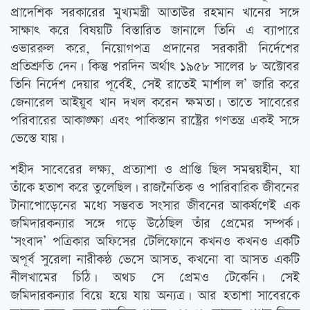
প্রাদেশিক সরকারের মুখ্যমন্ত্রী আতাউর রহমান খানের সঙ্গে
সাক্ষাত্‍ করে বিষয়টি বিস্তারিত জানালে তিনি এ ব্যাপারে
ওভাররুল করে, নিয়োগপত্র প্রদানের সরকারী নির্দেশের
প্রতিশ্রুতি দেন। কিন্তু পরদিন অর্থাত্‍ ১৯৫৮ সালের ৮ অক্টোবর
তিনি নির্দেশ দেয়ার পূর্বেই, সেই রাতেই মার্শাল ল’ জারি করে
জেনারেল আইয়ুব খান দখল করেন ক্ষমতা। তাতে সাবেরের
পরিবারের আকাঙ্ক্ষা এবং পাকিস্তান রাষ্ট্রের গণতন্ত্র একই সঙ্গে
ভেস্তে যায়।
শহীদ সাবেরের লক্ষ্য, প্রত্যাশা ও প্রাপ্তি ছিল সমন্বয়হীন, যা
তাঁকে হতাশ করে তুলেছিল। রাজনৈতিক ও পারিবারিক জীবনের
টানাপোড়েনের মধ্যে সম্ভবত সংসার জীবনের আকর্ষণেই এক
জমিদারকন্যার সঙ্গে গড়ে উঠেছিল তাঁর প্রেমের সম্পর্ক।
‘সংবাদ’ পত্রিকার অফিসের টেলিফোনে কখনও কখনও একটি
অপূর্ব সুরেলা নারীকন্ঠ ভেসে আসত, কখনো বা আসত একটি
নীলখামের চিঠি। অথচ সে প্রেমও টেকেনি। সেই
জমিদারকন্যার বিয়ে হয়ে যায় অন্যত্র। আর হতাশা সাবেরকে