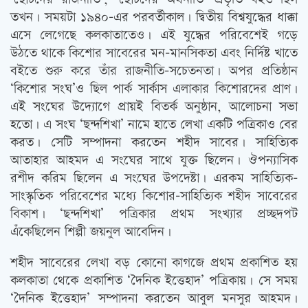
তখন। সময়টা ১৯৪০-এর পরবর্তীকাল। দ্বিতীয় বিশ্বযুদ্ধের ধাক্কা
এসে লেগেছে কলকাতাতেও। এই যুদ্ধের পরিবেশেই গড়ে
উঠতে থাকে কিশোর সাবেরের মন-মানসিকতা এবং নির্দিষ্ট খাতে
বইতে শুরু করে তাঁর রাজনীতি-সচেতনতা। অপর প্রতিষ্ঠান
‘কিশোর সংঘ’ও ছিল পার্ক সার্কাস এলাকার কিশোরদের প্রাণ।
এই সংঘের উদ্যোগে প্রায়ই বিতর্ক অনুষ্ঠান, আলোচনা সভা
হতো। এ সংঘ ‘ছন্দশিখা’ নামে হাতে লেখা একটি পত্রিকাও বের
করত। সেটি সম্পাদনা করতেন শহীদ সাবের। সাহিত্যিক
আতাহার আহমদ এ সংঘের সাথে যুক্ত ছিলেন। ঔপন্যাসিক
রশীদ করিম ছিলেন এ সংঘের উপদেষ্টা। এরকম সাহিত্যিক-
সাংস্কৃতিক পরিবেশের মধ্যে কিশোর-সাহিত্যিক শহীদ সাবেরের
বিকাশ। ‘ছন্দশিখা’ পত্রিকার প্রথম সংখ্যার প্রচ্ছদপট
এঁকেছিলেন শিল্পী জয়নুল আবেদিন।
শহীদ সাবেরের লেখা বড় কোনো কাগজে প্রথম প্রকাশিত হয়
কলকাতা থেকে প্রকাশিত ‘দৈনিক ইত্তেহাদ’ পত্রিকায়। সে সময়
‘দৈনিক ইত্তেহাদ’ সম্পাদনা করতেন আবুল মনসুর আহমদ।