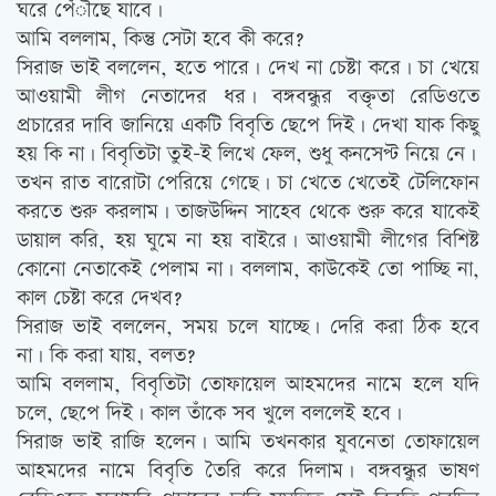
ঘরে পেঁৗছে যাবে।
আমি বললাম, কিন্তু সেটা হবে কী করে?
সিরাজ ভাই বললেন, হতে পারে। দেখ না চেষ্টা করে। চা খেয়ে
আওয়ামী লীগ নেতাদের ধর। বঙ্গবন্ধুর বক্তৃতা রেডিওতে
প্রচারের দাবি জানিয়ে একটি বিবৃতি ছেপে দিই। দেখা যাক কিছু
হয় কি না। বিবৃতিটা তুই-ই লিখে ফেল, শুধু কনসেপ্ট নিয়ে নে।
তখন রাত বারোটা পেরিয়ে গেছে। চা খেতে খেতেই টেলিফোন
করতে শুরু করলাম। তাজউদ্দিন সাহেব থেকে শুরু করে যাকেই
ডায়াল করি, হয় ঘুমে না হয় বাইরে। আওয়ামী লীগের বিশিষ্ট
কোনো নেতাকেই পেলাম না। বললাম, কাউকেই তো পাচ্ছি না,
কাল চেষ্টা করে দেখব?
সিরাজ ভাই বললেন, সময় চলে যাচ্ছে। দেরি করা ঠিক হবে
না। কি করা যায়, বলত?
আমি বললাম, বিবৃতিটা তোফায়েল আহমদের নামে হলে যদি
চলে, ছেপে দিই। কাল তাঁকে সব খুলে বললেই হবে।
সিরাজ ভাই রাজি হলেন। আমি তখনকার যুবনেতা তোফায়েল
আহমদের নামে বিবৃতি তৈরি করে দিলাম। বঙ্গবন্ধুর ভাষণ