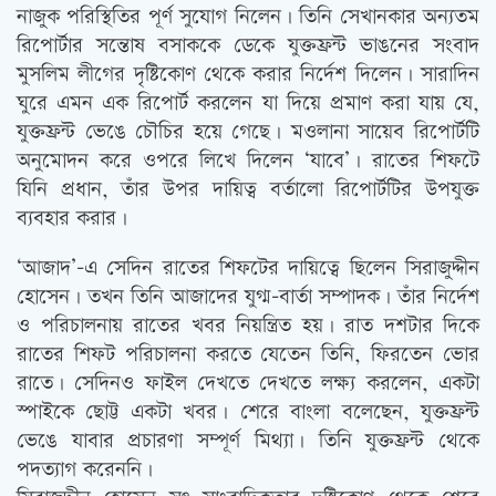
নাজুক পরিস্থিতির পূর্ণ সুযোগ নিলেন। তিনি সেখানকার অন্যতম
রিপোর্টার সন্তোষ বসাককে ডেকে যুক্তফ্রন্ট ভাঙনের সংবাদ
মুসলিম লীগের দৃষ্টিকোণ থেকে করার নির্দেশ দিলেন। সারাদিন
ঘুরে এমন এক রিপোর্ট করলেন যা দিয়ে প্রমাণ করা যায় যে,
যুক্তফ্রন্ট ভেঙে চৌচির হয়ে গেছে। মওলানা সায়েব রিপোর্টটি
অনুমোদন করে ওপরে লিখে দিলেন ‘যাবে’। রাতের শিফটে
যিনি প্রধান, তাঁর উপর দায়িত্ব বর্তালো রিপোর্টটির উপযুক্ত
ব্যবহার করার।
‘আজাদ’-এ সেদিন রাতের শিফটের দায়িত্বে ছিলেন সিরাজুদ্দীন
হোসেন। তখন তিনি আজাদের যুগ্ম-বার্তা সম্পাদক। তাঁর নির্দেশ
ও পরিচালনায় রাতের খবর নিয়ন্ত্রিত হয়। রাত দশটার দিকে
রাতের শিফট পরিচালনা করতে যেতেন তিনি, ফিরতেন ভোর
রাতে। সেদিনও ফাইল দেখতে দেখতে লক্ষ্য করলেন, একটা
স্পাইকে ছোট্ট একটা খবর। শেরে বাংলা বলেছেন, যুক্তফ্রন্ট
ভেঙে যাবার প্রচারণা সম্পূর্ণ মিথ্যা। তিনি যুক্তফ্রন্ট থেকে
পদত্যাগ করেননি।