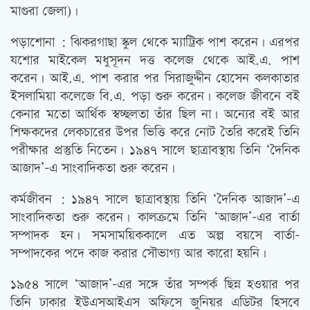
মাগুরা জেলা)।
পড়াশোনা : ঝিকরগাছা স্কুল থেকে ম্যাট্রিক পাশ করেন। এরপর
যশোর মাইকেল মধুসূদন দত্ত কলেজ থেকে আই.এ. পাশ
করেন। আই.এ. পাশ করার পর সিরাজুদ্দীন হোসেন কলকাতার
ইসলামিয়া কলেজে বি.এ. পড়া শুরু করেন। কলেজ জীবনে বই
কেনার মতো আর্থিক স্বচ্ছলতা তাঁর ছিল না। অন্যের বই আর
শিক্ষকদের লেকচারের উপর ভিত্তি করে নোট তৈরি করেই তিনি
পরীক্ষার প্রস্তুতি নিতেন। ১৯৪৭ সালে ছাত্রাবস্থায় তিনি ‘দৈনিক
আজাদ’-এ সাংবাদিকতা শুরু করেন।
কর্মজীবন : ১৯৪৭ সালে ছাত্রাবস্থায় তিনি ‘দৈনিক আজাদ’-এ
সাংবাদিকতা শুরু করেন। কালক্রমে তিনি ‘আজাদ’-এর বার্তা
সম্পাদক হন। সমসাময়িককালে এত অল্প বয়সে বার্তা-
সম্পাদকের পদে কাজ করার সৌভাগ্য আর কারো হয়নি।
১৯৫৪ সালে ‘আজাদ’-এর সঙ্গে তাঁর সম্পর্ক ছিন্ন হওয়ার পর
তিনি ঢাকার ইউএসআইএস অফিসে জুনিয়র এডিটর হিসবে