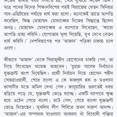
নিজের ভাষায় খবর লিখতে হয়, সেটা বুঝিয়ে দিতেন তিনি।
মাত্র পনের দিনের শিক্ষানবিশের পরই সিরাজের বেতন সিনিয়র
সাব-এডিটরের পর্যায়ে ধার্য করা হলো। অনেকেই তাতে আপত্তি
করেছিল, কিন্তু মোহাম্মদ মোদাব্বের নিজের সিদ্ধান্তে ছিলেন
অনড়। মোহাম্মদ মোদাব্বের এ ব্যাপারে লিখেছেন, ‘কারো
আপত্তি গ্রাহ্য করিনি। যোগ্যতার মূল্য দিয়েছি, মুখ দেখে বেতন
ধার্য করিনি।’ দেশবিভাগের পর ‘আজাদ’ পত্রিকা ঢাকায় চলে
এলো।
কীভাবে ‘আজাদ’ থেকে সিরাজুদ্দীন হোসেনের চাকরি গেল, তা
নিয়ে লিখেছেন ফয়েজ আহমেদ। ‘চুয়ান্ন সালের নির্বাচনে
যুক্তফ্রন্ট অংশ নিয়েছিল। প্রার্থী নির্বাচন নিয়ে হোসেন শহীদ
সোহরাওয়ার্দী, শেরে বাংলা এ কে ফজলুল হক ও মওলানা
ভাসানীর মতে অমিল দেখা গেল। জানুয়ারির শুরুতেই খবর
ছড়িয়ে পড়ে যে, যুক্তফ্রন্ট ভেঙে যাচ্ছে। একটি ব্যাপারে ক্ষুব্ধ
হয়ে ওঠেন শেরে বাংলা। রটে গেল, শেরে বাংলা যুক্তফ্রন্ট
ভেঙে দিয়েছেন। মুসলিম লীগ শিবিরে তখন দারুণ আনন্দ।
‘আজাদ’-এর সম্পাদক মাওলানা আকরম খাঁ বিরোধী শক্তির