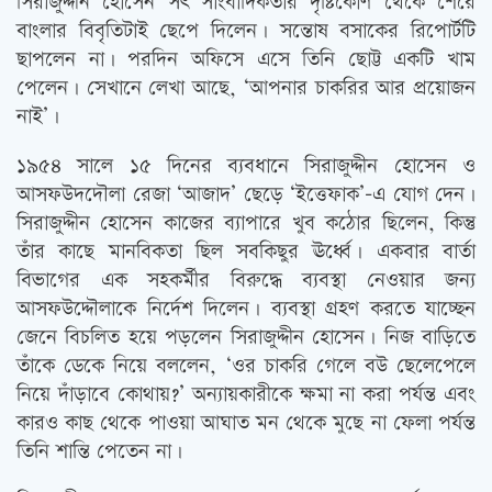
সিরাজুদ্দীন হোসেন সত্‍ সাংবাদিকতার দৃষ্টিকোণ থেকে শেরে
বাংলার বিবৃতিটাই ছেপে দিলেন। সন্তোষ বসাকের রিপোর্টটি
ছাপলেন না। পরদিন অফিসে এসে তিনি ছোট্ট একটি খাম
পেলেন। সেখানে লেখা আছে, ‘আপনার চাকরির আর প্রয়োজন
নাই’।
১৯৫৪ সালে ১৫ দিনের ব্যবধানে সিরাজুদ্দীন হোসেন ও
আসফউদদৌলা রেজা ‘আজাদ’ ছেড়ে ‘ইত্তেফাক’-এ যোগ দেন।
সিরাজুদ্দীন হোসেন কাজের ব্যাপারে খুব কঠোর ছিলেন, কিন্তু
তাঁর কাছে মানবিকতা ছিল সবকিছুর ঊর্ধ্বে। একবার বার্তা
বিভাগের এক সহকর্মীর বিরুদ্ধে ব্যবস্থা নেওয়ার জন্য
আসফউদ্দৌলাকে নির্দেশ দিলেন। ব্যবস্থা গ্রহণ করতে যাচ্ছেন
জেনে বিচলিত হয়ে পড়লেন সিরাজুদ্দীন হোসেন। নিজ বাড়িতে
তাঁকে ডেকে নিয়ে বললেন, ‘ওর চাকরি গেলে বউ ছেলেপেলে
নিয়ে দাঁড়াবে কোথায়?’ অন্যায়কারীকে ক্ষমা না করা পর্যন্ত এবং
কারও কাছ থেকে পাওয়া আঘাত মন থেকে মুছে না ফেলা পর্যন্ত
তিনি শান্তি পেতেন না।