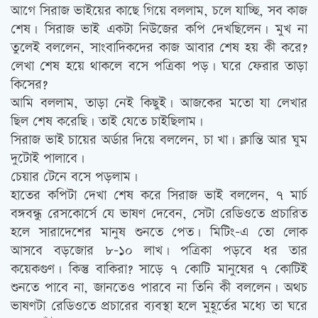
আগে সিরাজ ভাইয়ের কাছে গিয়ে বললাম, চলে যাচ্ছি, সব কাজ
শেষ। সিরাজ ভাই একটা নিউজের কপি দেখছিলেন। মুখ না
তুলেই বললেন, সাংবাদিকদের কাজ আবার শেষ হয় কী করে?
লেখা শেষ হয়ে থাকলে বসে পত্রিকা পড়। ঘরে ফেরার তাড়া
কিসের?
আমি বললাম, তাড়া নেই কিছুই। আজকের মতো যা লেখার
ছিল শেষ করেছি। তাই যেতে চাইছিলাম।
সিরাজ ভাই চায়ের অর্ডার দিয়ে বললেন, চা খা। ক্লান্তি আর ঘুম
দুটোই পালাবে।
চেয়ার টেনে বসে পড়লাম।
হাতের কপিটা দেখা শেষ করে সিরাজ ভাই বললেন, ৭ মার্চ
বঙ্গবন্ধু রেসকোর্সে যে ভাষণ দেবেন, সেটা রেডিওতে প্রচারিত
হলে সারাদেশের মানুষ শুনতে পেত। মিটিং-এ তো লোক
আসবে বড়জোর ৮-১০ লাখ। পত্রিকা পড়বে ধর তার
কয়েকগুণ। কিন্তু বাকিরা? সাড়ে ৭ কোটি মানুষের ৭ কোটিই
শুনতে পাবে না, জানতেও পারবে না তিনি কী বললেন। অথচ
ভাষণটা রেডিওতে প্রচারের ব্যবস্থা হলে মুহূর্তের মধ্যে তা ঘরে