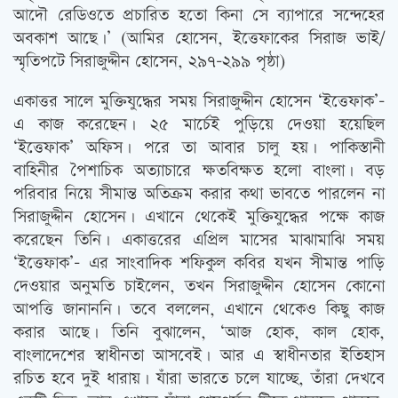
আদৌ রেডিওতে প্রচারিত হতো কিনা সে ব্যাপারে সন্দেহের
অবকাশ আছে।’ (আমির হোসেন, ইত্তেফাকের সিরাজ ভাই/
স্মৃতিপটে সিরাজুদ্দীন হোসেন, ২৯৭-২৯৯ পৃষ্ঠা)
একাত্তর সালে মুক্তিযুদ্ধের সময় সিরাজুদ্দীন হোসেন ‘ইত্তেফাক’-
এ কাজ করেছেন। ২৫ মার্চেই পুড়িয়ে দেওয়া হয়েছিল
‘ইত্তেফাক’ অফিস। পরে তা আবার চালু হয়। পাকিস্তানী
বাহিনীর পৈশাচিক অত্যাচারে ক্ষতবিক্ষত হলো বাংলা। বড়
পরিবার নিয়ে সীমান্ত অতিক্রম করার কথা ভাবতে পারলেন না
সিরাজুদ্দীন হোসেন। এখানে থেকেই মুক্তিযুদ্ধের পক্ষে কাজ
করেছেন তিনি। একাত্তরের এপ্রিল মাসের মাঝামাঝি সময়
‘ইত্তেফাক’- এর সাংবাদিক শফিকুল কবির যখন সীমান্ত পাড়ি
দেওয়ার অনুমতি চাইলেন, তখন সিরাজুদ্দীন হোসেন কোনো
আপত্তি জানাননি। তবে বললেন, এখানে থেকেও কিছু কাজ
করার আছে। তিনি বুঝালেন, ‘আজ হোক, কাল হোক,
বাংলাদেশের স্বাধীনতা আসবেই। আর এ স্বাধীনতার ইতিহাস
রচিত হবে দুই ধারায়। যাঁরা ভারতে চলে যাচ্ছে, তাঁরা দেখবে