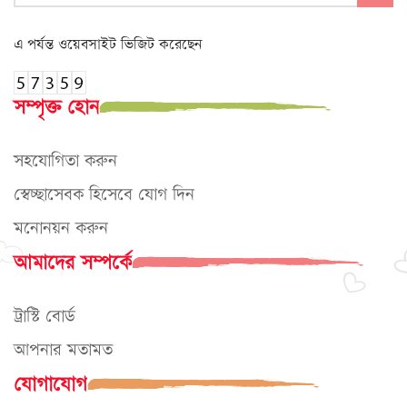
এ পর্যন্ত ওয়েবসাইট ভিজিট করেছেন
সম্পৃক্ত হোন
সহযোগিতা করুন
স্বেচ্ছাসেবক হিসেবে যোগ দিন
মনোনয়ন করুন
আমাদের সম্পর্কে
ট্রাস্টি বোর্ড
আপনার মতামত
যোগাযোগ