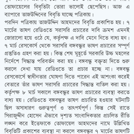
তোফায়েলের বিবৃতিটা তোরা ভালোই ছেপেছিস। আজ এ
ব্যাপারে তাজউদ্দিনের বিবৃতি যাচ্ছে পত্রিকায়।
পরদিন পত্রিকায় তাজউদ্দিন আহমদের বিবৃতি প্রকাশিত হয়। ৭
মার্চের ভাষণ রেডিওতে সরাসরি প্রচারের দাবি ক্রমশ এমনই
জোরালো হয়ে ওঠে যে, কর্তৃপক্ষ এ দাবি মেনে নিতে বাধ্য হন।
৭ মার্চ রেসকোর্স থেকে সরাসরি বঙ্গবন্ধুর ভাষণ প্রচারের সম্পূর্ণ
প্রস্তুতিও গ্রহণ করা হয়। কিন্তু শেষ মুহূর্তে সরকারি উচ্চ মহলের
নির্দেশে সিদ্ধান্ত পরিবর্তন করা হয়। বঙ্গবন্ধু বক্তৃতা দিতে শুরু
করলে দেখা যায় রেডিওতে তা প্রচার হচ্ছে না। বঙ্গবন্ধু
রেসকোর্সে স্বাধীনতার ঘোষণা দিতে পারেন এই আশংকা করেই
বেতারে তাঁর ভাষণ সরাসরি প্রচারের সিদ্ধান্ত বাতিল করা হয়।
কর্তৃপক্ষ ৮ মার্চ সকালে বঙ্গবন্ধুর ভাষণ প্রচারের ব্যবস্থা করতে
বাধ্য হয়। রেডিওতে বঙ্গবন্ধুর ভাষণ প্রচারিত হওয়ার ঘটনাটি
ছিল অসাধারণ গুরুত্বপূর্ণ ও তাত্‍পর্যপূর্ণ। কিন্তু সেই রাতে
সিরাজুদ্দীন হোসেন ঐভাবে দৃশ্যত সাংবাদিকতার প্রচলিত রীতি
লঙ্ঘন করে ইত্তেফাকে তোফায়েল আহমদের নামে উল্লিখিত
বিবৃতিটি প্রকাশের ব্যবস্থা না করলে বঙ্গবন্ধৃর ৭ মার্চের ভাষণটি