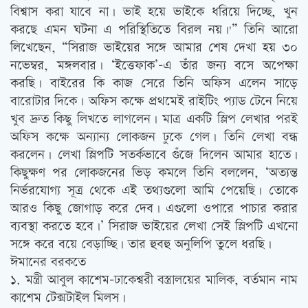
বিশ্বাস করা যাবে না। ভাই হয়ে ভাইকে ধরিয়ে দিচ্ছে, খুন
করছে এমন ঘটনা এ পরিস্থিতিতে বিরল নয়।'” তিনি আরো
লিখেছেন, “সিরাজ ভাইয়ের সঙ্গে আমার শেষ দেখা হয় ৩০
নভেম্বর, মঙ্গলবার। ‘ইত্তেফাক’-এ তাঁর জন্য বসে অপেক্ষা
করছি। বাইরের কি কাজ সেরে তিনি অফিস এলেন সাড়ে
বারোটার দিকে। অফিস কক্ষে প্রথমেই রাইটিং প্যাড টেনে নিয়ে
খুব দ্রুত কিছু লিখতে লাগলেন। মাত্র একটি স্লিপ লেখার পরই
অফিস কক্ষে অন্যান্য লোকজন ঢুকে গেল। তিনি লেখা বন্ধ
করলেন। লেখা স্লিপটি সতর্কভাবে গুঁজে দিলেন আমার হাতে।
কিছুক্ষণ পর লোকজনের ভিড় কমলে তিনি বললেন, ‘অত্যন্ত
নির্ভরযোগ্য সূত্র থেকে এই তথ্যগুলো আমি পেয়েছি। তোকে
আরও কিছু জোগাড় করে দেব। এগুলো ওপারে পাচার করার
ব্যবস্থা করতে হবে।’ সিরাজ ভাইয়ের লেখা সেই স্লিপটি এখনো
সঙ্গে করে বয়ে বেড়াচ্ছি। তার হুবহু অনুলিপি তুলে ধরছি।
ঈমানের বরকতে
১. মন্ত্রী আবুল কাশেম-ঢাকেশ্বরী বস্ত্রালয়ের মালিক, বর্তমান নাম
কাশেম টেক্সটাইল মিলস।