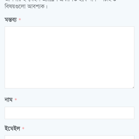
বিষয়গুলো আবশ্যক।
মন্তব্য
*
নাম
*
ইমেইল
*