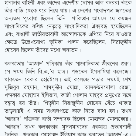
হানাদার বাহিনী এবং তাদের এদেশীয় দোসর আল বদররা তাঁকে
তাঁর বাড়ি থেকে ধরে নিয়ে যায়। এ দেশের সংবাদপত্র জগতের
অন্যতম পুরোধা ছিলেন তিনি। পাকিস্তান আমলে যে কয়জন
সাংবাদিকের বলিষ্ঠ নেতৃত্বে সাংবাদিকরা ঐক্যবদ্ধ হয়েছিলেন
এবং বাঙালী জাতীয়তাবাদী আন্দোলনকে এগিয়ে নিয়ে যাওয়ার
ক্ষেত্রে উল্লেখযোগ্য ভূমিকা পালন করেছিলেন, সিরাজুদ্দীন
হোসেন ছিলেন তাঁদের মধ্যে অন্যতম।
কলকাতায় ‘আজাদ’ পত্রিকায় তাঁর সাংবাদিকতা জীবনের শুরু।
সে সময় তিনি বি.এ.’র ছাত্র। পড়তেন ইসলামিয়া কলেজে।
থাকতেন বেকার হোস্টেলে। এই কলেজে পড়ার সময়ই শেখ
মুজিবুর রহমান, শামসুদ্দীন মোল্লা, আসফউদদৌলা রেজা,
খন্দকার মোহাম্মদ ইলিয়াস, কাজী গোলাম মাহবুব প্রমুখের সঙ্গে
বন্ধুত্ব হয় তাঁর। পিতৃহীন সিরাজুদ্দীন হোসেন বেঁচে থাকার
তাড়নায়ই এ সময় সংবাদপত্রে কাজ নিতে বাধ্য হন। তখন
‘আজাদ’ পত্রিকার বার্তা সম্পাদক ছিলেন মোহাম্মদ মোদাব্বের।
‘আজাদ’ তখন কলকাতার মুসলমানদের একমাত্র প্রভাবশালী
দৈনিক। খন্দকার মোহাম্মদ ইলিয়াস কাজ করতেন ‘আজাদ’-এ।