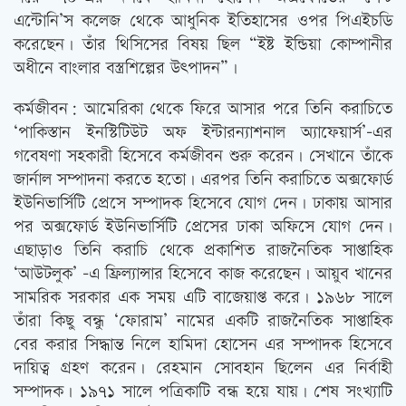
এন্টোনি’স কলেজ থেকে আধুনিক ইতিহাসের ওপর পিএইচডি
করেছেন। তাঁর থিসিসের বিষয় ছিল “ইষ্ট ইন্ডিয়া কোম্পানীর
অধীনে বাংলার বস্ত্রশিল্পের উৎপাদন”।
কর্মজীবন: আমেরিকা থেকে ফিরে আসার পরে তিনি করাচিতে
‘পাকিস্তান ইনস্টিটিউট অফ ইন্টারন্যাশনাল অ্যাফেয়ার্স’-এর
গবেষণা সহকারী হিসেবে কর্মজীবন শুরু করেন। সেখানে তাঁকে
জার্নাল সম্পাদনা করতে হতো। এরপর তিনি করাচিতে অক্সফোর্ড
ইউনিভার্সিটি প্রেসে সম্পাদক হিসেবে যোগ দেন। ঢাকায় আসার
পর অক্সফোর্ড ইউনিভার্সিটি প্রেসের ঢাকা অফিসে যোগ দেন।
এছাড়াও তিনি করাচি থেকে প্রকাশিত রাজনৈতিক সাপ্তাহিক
‘আউটলুক’ -এ ফ্রিল্যান্সার হিসেবে কাজ করেছেন। আয়ুব খানের
সামরিক সরকার এক সময় এটি বাজেয়াপ্ত করে। ১৯৬৮ সালে
তাঁরা কিছু বন্ধু ‘ফোরাম’ নামের একটি রাজনৈতিক সাপ্তাহিক
বের করার সিদ্ধান্ত নিলে হামিদা হোসেন এর সম্পাদক হিসেবে
দায়িত্ব গ্রহণ করেন। রেহমান সোবহান ছিলেন এর নির্বাহী
সম্পাদক। ১৯৭১ সালে পত্রিকাটি বন্ধ হয়ে যায়। শেষ সংখ্যাটি