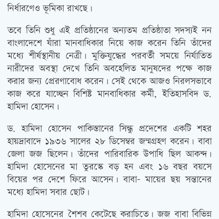
নির্ধারণেও ভূমিকা রাখছে।
তবে তিনি শুধু এই প্রতিষ্ঠানের অন্যতম প্রতিষ্ঠাতা সদস্যই নন
বাংলাদেশে যাঁরা মানবাধিকার নিয়ে কাজ করেন তিনি তাঁদের
মধ্যে শীর্ষস্থানীয় নেত্রী। মুক্তিযুদ্ধের পরবর্তী সময়ে নির্যাতিত
নারীদের অবস্থা দেখে তিনি অবহেলিত মানুষদের পক্ষে কাজ
করার জন্য প্রেরণাবোধ করেন। সেই থেকে আজও নিরলসভাবে
কাজ করে যাচ্ছেন বিশিষ্ট মানবাধিকার কর্মী, ইতিহাসবিদ ড.
হামিদা হোসেন।
ড. হামিদা হোসেন পাকিস্তানের সিন্ধু প্রদেশের একটি শহর
হায়দ্রাবাদে ১৯৩৬ সালের ২৮ ডিসেম্বর জন্মগ্রহণ করেন। বাবা
জেলা জজ ছিলেন। তাঁদের পারিবারিক উপাধি ছিল আকন্দ।
হামিদা হোসেনের মা তুরস্কে বড় হন এবং ১৬ বছর বয়সে
বিয়ের পর দেশে ফিরে আসেন। বাবা- মায়ের ছয় সন্তানের
মধ্যে হামিদা সবার ছোট।
হামিদা হোসেনের শৈশব কেটেছে করাচিতে। জজ বাবা বিভিন্ন