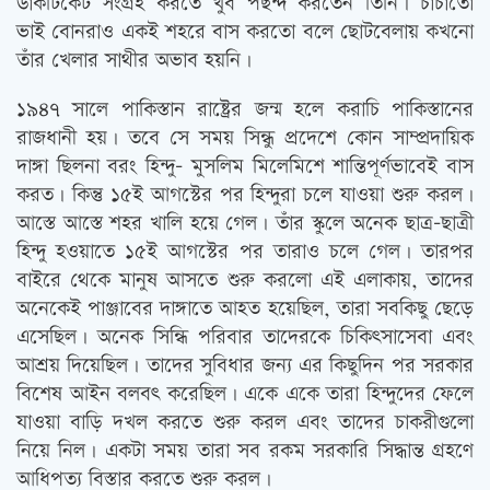
ডাকটিকেট সংগ্রহ করতে খুব পছন্দ করতেন তিনি। চাচাতো
ভাই বোনরাও একই শহরে বাস করতো বলে ছোটবেলায় কখনো
তাঁর খেলার সাথীর অভাব হয়নি।
১৯৪৭ সালে পাকিস্তান রাষ্ট্রের জন্ম হলে করাচি পাকিস্তানের
রাজধানী হয়। তবে সে সময় সিন্ধু প্রদেশে কোন সাম্প্রদায়িক
দাঙ্গা ছিলনা বরং হিন্দু- মুসলিম মিলেমিশে শান্তিপূর্ণভাবেই বাস
করত। কিন্তু ১৫ই আগস্টের পর হিন্দুরা চলে যাওয়া শুরু করল।
আস্তে আস্তে শহর খালি হয়ে গেল। তাঁর স্কুলে অনেক ছাত্র-ছাত্রী
হিন্দু হওয়াতে ১৫ই আগস্টের পর তারাও চলে গেল। তারপর
বাইরে থেকে মানুষ আসতে শুরু করলো এই এলাকায়, তাদের
অনেকেই পাঞ্জাবের দাঙ্গাতে আহত হয়েছিল, তারা সবকিছু ছেড়ে
এসেছিল। অনেক সিন্ধি পরিবার তাদেরকে চিকিৎসাসেবা এবং
আশ্রয় দিয়েছিল। তাদের সুবিধার জন্য এর কিছুদিন পর সরকার
বিশেষ আইন বলবৎ করেছিল। একে একে তারা হিন্দুদের ফেলে
যাওয়া বাড়ি দখল করতে শুরু করল এবং তাদের চাকরীগুলো
নিয়ে নিল। একটা সময় তারা সব রকম সরকারি সিদ্ধান্ত গ্রহণে
আধিপত্য বিস্তার করতে শুরু করল।