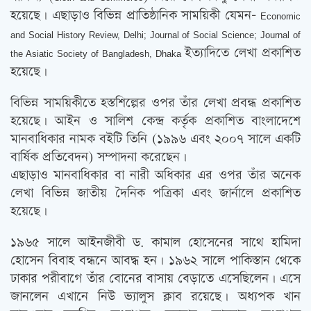
হয়েছে। এছাড়াও বিভিন্ন প্রাতিষ্ঠানিক সাময়িকী যেমন-
Economic
and Social History Review, Delhi; Journal of Social Science; Journal of
ইত্যাদিতে লেখা প্রকাশিত
the Asiatic Society of Bangladesh, Dhaka
হয়েছে।
বিভিন্ন সাময়িকীতে হস্তশিল্পের ওপর তাঁর লেখা প্রবন্ধ প্রকাশিত
হয়েছে। আইন ও সালিশ কেন্দ্র কর্তৃক প্রকাশিত বাংলাদেশে
মানবাধিকার নামক বইটি তিনি (১৯৯৬ এবং ২০০৭ সালে একটি
বার্ষিক প্রতিবেদন) সম্পাদনা করেছেন।
এছাড়াও মানবাধিকার বা নারী অধিকার এর ওপর তাঁর অনেক
লেখা বিভিন্ন জাতীয় দৈনিক পত্রিকা এবং জার্নালে প্রকাশিত
হয়েছে।
১৯৬৫ সালে আইনজীবী ড. কামাল হোসেনের সাথে হামিদা
হোসেন বিবাহ বন্ধনে আবদ্ধ হন। ১৯৬২ সালে পাকিস্তান থেকে
ঢাকার পরীবাগে তাঁর বোনের বাসায় বেড়াতে এসেছিলেন। এসে
জানলেন এখানে নিউ ভ্যালুস ক্লাব রয়েছে। অধ্যপক খান