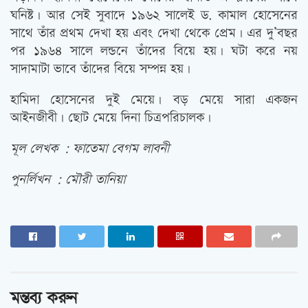
ঘনিষ্ট। আর সেই সুবাদে ১৯৬২ সালেই ড. কামাল হোসেনের
সাথে তাঁর প্রথম দেখা হয় এবং দেখা থেকে প্রেম। এর দু’বছর
পর ১৯৬৪ সালে লন্ডনে তাঁদের বিয়ে হয়। ঘটা করে নয়
সাদামাটা ভাবে তাঁদের বিয়ে সম্পন্ন হয়।
হামিদা হোসেনের দুই মেয়ে। বড় মেয়ে সারা একজন
আইনজীবী। ছোট মেয়ে দিনা চিত্রপরিচালক।
মূল লেখক : ফাতেমা বেগম লাবনী
পুনর্লিখন : মৌরী তানিয়া
মন্তব্য করুন