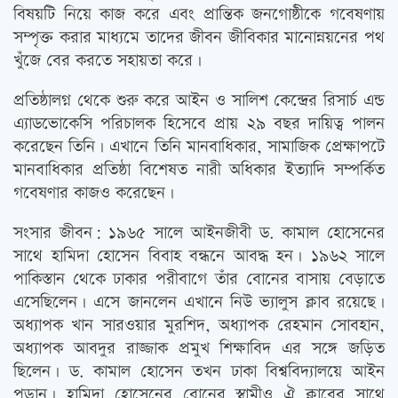
বিষয়টি নিয়ে কাজ করে এবং প্রান্তিক জনগোষ্ঠীকে গবেষণায়
সম্পৃক্ত করার মাধ্যমে তাদের জীবন জীবিকার মানোন্নয়নের পথ
খুঁজে বের করতে সহায়তা করে।
প্রতিষ্ঠালগ্ন থেকে শুরু করে আইন ও সালিশ কেন্দ্রের রিসার্চ এন্ড
এ্যাডভোকেসি পরিচালক হিসেবে প্রায় ২৯ বছর দায়িত্ব পালন
করেছেন তিনি। এখানে তিনি মানবাধিকার, সামাজিক প্রেক্ষাপটে
মানবাধিকার প্রতিষ্ঠা বিশেষত নারী অধিকার ইত্যাদি সম্পর্কিত
গবেষণার কাজও করেছেন।
সংসার জীবন: ১৯৬৫ সালে আইনজীবী ড. কামাল হোসেনের
সাথে হামিদা হোসেন বিবাহ বন্ধনে আবদ্ধ হন। ১৯৬২ সালে
পাকিস্তান থেকে ঢাকার পরীবাগে তাঁর বোনের বাসায় বেড়াতে
এসেছিলেন। এসে জানলেন এখানে নিউ ভ্যালুস ক্লাব রয়েছে।
অধ্যাপক খান সারওয়ার মুরশিদ, অধ্যাপক রেহমান সোবহান,
অধ্যাপক আবদুর রাজ্জাক প্রমুখ শিক্ষাবিদ এর সঙ্গে জড়িত
ছিলেন। ড. কামাল হোসেন তখন ঢাকা বিশ্ববিদ্যালয়ে আইন
পড়ান। হামিদা হোসেনের বোনের স্বামীও ঐ ক্লাবের সাথে