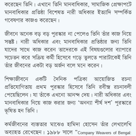
করেছেন তিনি। এখানে তিনি মানবাধিকার, সামাজিক প্রেক্ষাপটে
মানবাধিকার প্রতিষ্ঠা বিশেষত নারী অধিকার ইত্যাদি সম্পর্কিত
গবেষণার কাজও করেছেন।
জীবনে অনেক বড় বড় পুরস্কার না পেলেও তিনি তাঁর কাজ নিয়ে
সন্তুষ্ট। নারী অধিকার এবং মানবাধিকার প্রতিষ্ঠার জন্য তিনি
যাদের সাথে কাজ করেন তাদেরকে এই বিষয়গুলোর ব্যাপারে
সচেতন করে সক্রিয় কর্মী হিসেবে গড়ে তুলতে পারাটাকেই তিনি
তাঁর জীবনের একটা বড় অর্জন বলে মনে করেন।
শিক্ষাজীবনে একটি দৈনিক পত্রিকা আয়োজিত রচনা
প্রতিযোগিতায় প্রথম পুরস্কার হিসেবে তিনি রবীন্দ্র রচনাবলী
পেয়েছিলেন। যা তাঁকে এখনো আনন্দ দেয়। নারী অধিকার এবং
মানবাধিকার নিয়ে কাজ করার জন্য ‘অনন্যা শীর্ষ দশ’ পুরস্কারে
ভূষিত হন তিনি।
কর্মজীবনের ব্যস্ততার মাঝেও হামিদা হোসেন তাঁর লেখালেখি
অব্যাহত রেখেছেন। ১৯৮৮ সালে “
Company Weavers of Bengal: