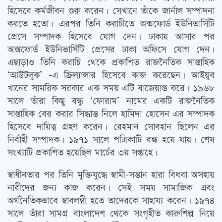
হিসেবে কর্মজীবন শুরু করেন। সেখানে তাঁকে জার্নাল সম্পাদনা
করতে হতো। এরপর তিনি করাচীতে অক্সফোর্ড ইউনিভার্সিটি
প্রেসে সম্পাদক হিসেবে যোগ দেন। ঢাকায় আসার পর
অক্সফোর্ড ইউনিভার্সিটি প্রেসের ঢাকা অফিসে যোগ দেন।
এছাড়াও তিনি করাচি থেকে প্রকাশিত রাজনৈতিক সাপ্তাহিক
‘আউটলুক’ -এ ফ্রিল্যান্সার হিসেবে কাজ করেছেন। আইয়ুব
খানের সামরিক সরকার এক সময় এটি বাজেয়াপ্ত করে। ১৯৬৮
সালে তাঁরা কিছু বন্ধু ‘ফোরাম’ নামের একটি রাজনৈতিক
সাপ্তাহিক বের করার সিদ্ধান্ত নিলে হামিদা হোসেন এর সম্পাদক
হিসেবে দায়িত্ব গ্রহণ করেন। রেহমান সোবহান ছিলেন এর
নির্বাহী সম্পাদক। ১৯৭১ সালে পত্রিকাটি বন্ধ হয়ে যায়। শেষ
সংখ্যাটি প্রকাশিত হয়েছিল মার্চের ৩য় সপ্তাহে।
স্বাধীনতার পর তিনি মুক্তিযুদ্ধে স্বামী-সন্তান হারা বিধবা অসহায়
নারীদের জন্য কাজ করেন। সেই সময় সামাজিক এবং
অর্থনৈতিকভাবে স্বাবলম্বী হতে তাদেরকে সাহায্য করেন। ১৯৭৪
সালে তাঁরা সামগ্র বাংলাদেশ থেকে সংগৃহীত কারুশিল্প নিয়ে