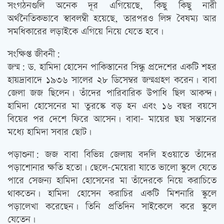
সংগঠনগুলি অনেক দূর এগিয়েছে, কিছু কিছু নারী
অর্থনৈতিকভাবে স্বাবলম্বী হয়েছে, তারপরও লিঙ্গ বৈষম্য আর
সমধিকারের লড়াইকে এগিয়ে নিয়ে যেতে হবে।
সংক্ষিপ্ত জীবনী:
জন্ম: ড. হামিদা হোসেন পাকিস্তানের সিন্ধু প্রদেশের একটি শহর
হায়দ্রাবাদে ১৯৩৬ সালের ২৮ ডিসেম্বর জন্মগ্রহণ করেন। বাবা
জেলা জজ ছিলেন। তাঁদের পারিবারিক উপাধি ছিল আকন্দ।
হামিদা হোসেনের মা তুরস্কে বড় হন এবং ১৬ বছর বয়সে
বিয়ের পর দেশে ফিরে আসেন। বাবা- মায়ের ছয় সন্তানের
মধ্যে হামিদা সবার ছোট।
পড়াশুনা: জজ বাবা বিভিন্ন জেলায় বদলি হওয়াতে তাঁদের
পড়াশোনার ক্ষতি হতো। ছেলে-মেয়েরা যাতে ভালো স্কুলে যেতে
পারে সেজন্য হামিদা হোসেনের মা তাঁদেরকে নিয়ে করাচিতে
থাকতেন। হামিদা হোসেন করাচির একটি মিশনারি স্কুলে
পড়ালেখা করেছেন। তিনি প্রতিদিন সাইকেলে করে স্কুলে
যেতেন।