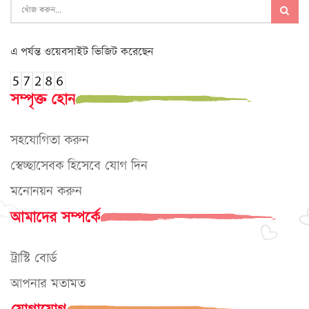
এ পর্যন্ত ওয়েবসাইট ভিজিট করেছেন
সম্পৃক্ত হোন
সহযোগিতা করুন
স্বেচ্ছাসেবক হিসেবে যোগ দিন
মনোনয়ন করুন
আমাদের সম্পর্কে
ট্রাস্টি বোর্ড
আপনার মতামত