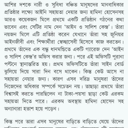
আশির দশকে নারী ও সুবিধা বঞ্চিত মানুষদের মানবাধিকার
প্রতিষ্ঠার লক্ষ্যে আইনি সহায়তা দেয়ার জন্য হামিদা হোসেনসহ
আরও কয়েকজন মিলে প্রথমে একটি প্রতিষ্ঠান গঠনের কথা
ভাবেন এবং সেটির নাম দেন ‘আইন ও সালিশ কেন্দ্র’। তাঁরা
নয়জন মিলে এটি প্রতিষ্ঠা করেন যেখানে তাঁরা সহ জুনিয়র
আইনজীবী এবং শিক্ষার্থীরা স্বেচ্ছাসেবী হিসেবে কাজ করতেন।
প্রথমে তাঁদের এক বন্ধু ধানমন্ডিতে একটি গ্যারেজ দেন ‘আইন
ও সালিশ কেন্দ্র’র অফিস করার জন্য। পরে এই অফিসটি পুরানা
পল্টনে স্থানান্তরিত হয়। প্রথম অফিসটিতে তাঁরা সাইন বোর্ড
ঝুলিয়ে দিয়ে সারা দিন বসে থাকেন। কিন্তু কেউ আসে না
সহায়তা নেয়ার জন্য। কারণ এসব দরিদ্র মানুষরা তাঁদের
নিজেদের অধিকার সম্পর্কে সচেতন নয়। তাছাড়া প্রথমে তাঁরা
বিশ্বাসই করতে পারছিলেন না টাকা-পয়সা ছাড়া কেউ এরকম
সহায়তা দিতে পারে। এরকম অবস্থায় হামিদা হোসেন সহ
অন্যান্যরা হতাশ হয়ে পড়েন।
কিন্তু পরে তারা এসব মানুষের বাড়িতে বাড়িতে যেয়ে তাঁদের