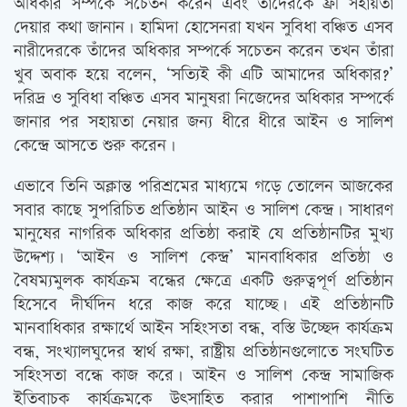
অধিকার সম্পর্কে সচেতন করেন এবং তাঁদেরকে ফ্রী সহায়তা
দেয়ার কথা জানান। হামিদা হোসেনরা যখন সুবিধা বঞ্চিত এসব
নারীদেরকে তাঁদের অধিকার সম্পর্কে সচেতন করেন তখন তাঁরা
খুব অবাক হয়ে বলেন, ‘সত্যিই কী এটি আমাদের অধিকার?’
দরিদ্র ও সুবিধা বঞ্চিত এসব মানুষরা নিজেদের অধিকার সম্পর্কে
জানার পর সহায়তা নেয়ার জন্য ধীরে ধীরে আইন ও সালিশ
কেন্দ্রে আসতে শুরু করেন।
এভাবে তিনি অক্লান্ত পরিশ্রমের মাধ্যমে গড়ে তোলেন আজকের
সবার কাছে সুপরিচিত প্রতিষ্ঠান আইন ও সালিশ কেন্দ্র। সাধারণ
মানুষের নাগরিক অধিকার প্রতিষ্ঠা করাই যে প্রতিষ্ঠানটির মুখ্য
উদ্দেশ্য। ‘আইন ও সালিশ কেন্দ্র’ মানবাধিকার প্রতিষ্ঠা ও
বৈষম্যমুলক কার্যক্রম বন্ধের ক্ষেত্রে একটি গুরুত্বপূর্ণ প্রতিষ্ঠান
হিসেবে দীর্ঘদিন ধরে কাজ করে যাচ্ছে। এই প্রতিষ্ঠানটি
মানবাধিকার রক্ষার্থে আইন সহিংসতা বন্ধ, বস্তি উচ্ছেদ কার্যক্রম
বন্ধ, সংখ্যালঘুদের স্বার্থ রক্ষা, রাষ্ট্রীয় প্রতিষ্ঠানগুলোতে সংঘটিত
সহিংসতা বন্ধে কাজ করে। আইন ও সালিশ কেন্দ্র সামাজিক
ইতিবাচক কার্যক্রমকে উৎসাহিত করার পাশাপাশি নীতি