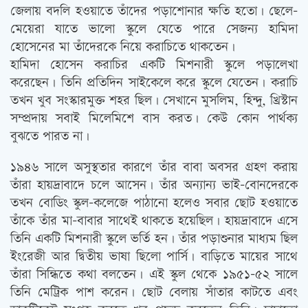
জেলায় বদলি হওয়াতে তাঁদের পড়াশোনার ক্ষতি হতো। ছেলে-
মেয়েরা যাতে ভালো স্কুলে যেতে পারে সেজন্য হামিদা
হোসেনের মা তাঁদেরকে নিয়ে করাচিতে থাকতেন।
হামিদা হোসেন করাচির একটি মিশনারী স্কুলে পড়ালেখা
করেছেন। তিনি প্রতিদিন সাইকেলে করে স্কুলে যেতেন। করাচি
তখন খুব সংস্কারমুক্ত শহর ছিল। সেখানে মুসলিম, হিন্দু, খ্রিস্টান
সম্প্রদায় সবাই মিলেমিশে বাস করত। কেউ কোন পার্থক্য
বুঝতে পারত না।
১৯৪৬ সালে অসুস্থতার কারণে তাঁর বাবা অবসর গ্রহণ করায়
তাঁরা হায়দ্রাবাদে চলে আসেন। তাঁর অন্যান্য ভাই-বোনদেরকে
তখন বোডিং স্কুল-কলেজে পাঠানো হলেও সবার ছোট হওয়াতে
তাঁকে তাঁর মা-বাবার সাথেই থাকতে হয়েছিল। হায়দ্রাবাদে এসে
তিনি একটি মিশনারী স্কুলে ভর্তি হন। তাঁর পড়াশুনার মাধ্যম ছিল
ইংরেজী আর দ্বিতীয় ভাষা ছিলো পার্সি। বাড়িতে মায়ের সাথে
তাঁরা সিন্ধিতে কথা বলতেন। এই স্কুল থেকে ১৯৫১-৫২ সালে
তিনি মেট্রিক পাশ করেন। ছোট বেলায় সাঁতার কাটতে এবং