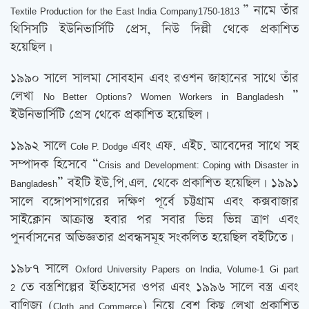
” নামে তাঁর
Textile Production for the East India Company1750-1813
থিসিসটি ইউনিভার্সিটি প্রেস, নিউ দিল্লী থেকে প্রকাশিত
হয়েছিল।
১৯৯০ সালে সালমা সোবহান এবং রওশন জাহানের সাথে তাঁর
লেখা
”
No Better Options? Women Workers in Bangladesh
ইউনিভার্সিটি প্রেস থেকে প্রকাশিত হয়েছিল।
১৯৯২ সালে
এবং এফ. এইচ. আবেদের সাথে সহ
Cole P. Dodge
সম্পাদক হিসেবে “
Crisis and Development: Coping with Disaster in
” বইটি ইউ.পি.এল. থেকে প্রকাশিত হয়েছিল। ১৯৯১
Bangladesh
সালে বঙ্গোপসাগরের দক্ষিণ পূর্বে চট্টগ্রাম এবং কক্সবাজার
সাইক্লোন আক্রান্ত হবার পর সবার ভিন্ন ভিন্ন ত্রাণ এবং
পুনর্বাসনের অভিজ্ঞতার প্রবন্ধসমূহ সংকলিত হয়েছিল বইটিতে।
১৯৮৭ সালে
Oxford University Papers on India, Volume-1 Gi part
তে বস্ত্রশিল্পের ইতিহাসের ওপর এবং ১৯৯৬ সালে বস্ত্র এবং
2
বাণিজ্য (
) নিয়ে বেশ কিছু লেখা প্রকাশিত
Cloth and Commerce