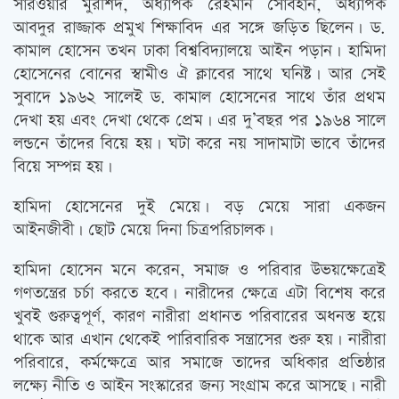
সারওয়ার মুরশিদ, অধ্যাপক রেহমান সোবহান, অধ্যাপক
আবদুর রাজ্জাক প্রমুখ শিক্ষাবিদ এর সঙ্গে জড়িত ছিলেন। ড.
কামাল হোসেন তখন ঢাকা বিশ্ববিদ্যালয়ে আইন পড়ান। হামিদা
হোসেনের বোনের স্বামীও ঐ ক্লাবের সাথে ঘনিষ্ট। আর সেই
সুবাদে ১৯৬২ সালেই ড. কামাল হোসেনের সাথে তাঁর প্রথম
দেখা হয় এবং দেখা থেকে প্রেম। এর দু’বছর পর ১৯৬৪ সালে
লন্ডনে তাঁদের বিয়ে হয়। ঘটা করে নয় সাদামাটা ভাবে তাঁদের
বিয়ে সম্পন্ন হয়।
হামিদা হোসেনের দুই মেয়ে। বড় মেয়ে সারা একজন
আইনজীবী। ছোট মেয়ে দিনা চিত্রপরিচালক।
হামিদা হোসেন মনে করেন, সমাজ ও পরিবার উভয়ক্ষেত্রেই
গণতন্ত্রের চর্চা করতে হবে। নারীদের ক্ষেত্রে এটা বিশেষ করে
খুবই গুরুত্বপূর্ণ, কারণ নারীরা প্রধানত পরিবারের অধনস্ত হয়ে
থাকে আর এখান থেকেই পারিবারিক সন্ত্রাসের শুরু হয়। নারীরা
পরিবারে, কর্মক্ষেত্রে আর সমাজে তাদের অধিকার প্রতিষ্ঠার
লক্ষ্যে নীতি ও আইন সংস্কারের জন্য সংগ্রাম করে আসছে। নারী