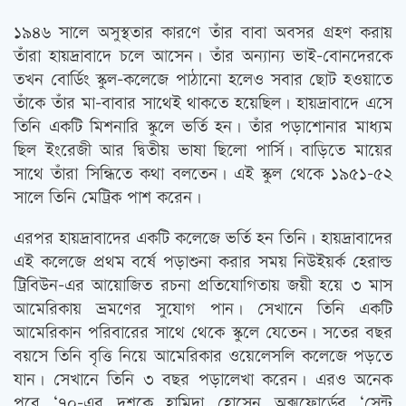
১৯৪৬ সালে অসুস্থতার কারণে তাঁর বাবা অবসর গ্রহণ করায়
তাঁরা হায়দ্রাবাদে চলে আসেন। তাঁর অন্যান্য ভাই-বোনদেরকে
তখন বোর্ডিং স্কুল-কলেজে পাঠানো হলেও সবার ছোট হওয়াতে
তাঁকে তাঁর মা-বাবার সাথেই থাকতে হয়েছিল। হায়দ্রাবাদে এসে
তিনি একটি মিশনারি স্কুলে ভর্তি হন। তাঁর পড়াশোনার মাধ্যম
ছিল ইংরেজী আর দ্বিতীয় ভাষা ছিলো পার্সি। বাড়িতে মায়ের
সাথে তাঁরা সিন্ধিতে কথা বলতেন। এই স্কুল থেকে ১৯৫১-৫২
সালে তিনি মেট্রিক পাশ করেন।
এরপর হায়দ্রাবাদের একটি কলেজে ভর্তি হন তিনি। হায়দ্রাবাদের
এই কলেজে প্রথম বর্ষে পড়াশুনা করার সময় নিউইয়র্ক হেরাল্ড
ট্রিবিউন-এর আয়োজিত রচনা প্রতিযোগিতায় জয়ী হয়ে ৩ মাস
আমেরিকায় ভ্রমণের সুযোগ পান। সেখানে তিনি একটি
আমেরিকান পরিবারের সাথে থেকে স্কুলে যেতেন। সতের বছর
বয়সে তিনি বৃত্তি নিয়ে আমেরিকার ওয়েলেসলি কলেজে পড়তে
যান। সেখানে তিনি ৩ বছর পড়ালেখা করেন। এরও অনেক
পরে ‘৭০-এর দশকে হামিদা হোসেন অক্সফোর্ডের ‘সেন্ট