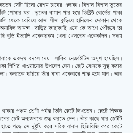
ে থাকতেন সেটা ছিলো রেশম চাষের এলাকা। বিশাল বিশাল তুতের
 পোষার ঘর। তুতের বাগান পার হয়ে ডিস্ট্রিক্ট বোর্ডের পাকা
 গুলি থেকে বেরিয়ে আসা সীসা কুড়িয়ে হানিফের দোকান থেকে
 এক অনাবিল আনন্দ। বাড়ির কাছাকাছি এসে কে আগে পৌঁছবে তা
, ছি-বুড়ি ইত্যাদি একেকরকম খেলা খেলতেন একেকদিন। সন্ধ্যা
 বাবাকে একদম বদলে দেয়। লাকির নেফ্রাইটিস অসুখ হয়েছিল।
থাকা শিশির খাওয়ানোর উপদেশ দেন। ছোট বোনকে সুস্থ করার
। কন্যাকে হারিয়ে তাঁর বাবা একেবারে শান্ত হয়ে যান। আর
ায় পঞ্চম শ্রেণী পর্যন্ত তিনি স্লেটে লিখতেন। স্লেটে শিক্ষক
 স্লেট অন্যজনকে শুদ্ধ করতে দেন। তাঁর কাছে যার স্লেটটি
ির হাতে পড়ে সে দুষ্টুমি করে সঠিক বানান হিজিবিজি করে কেটে