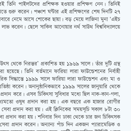
 তিনি পাইলটদের প্রশিক্ষক হওয়ার প্রশিক্ষণ নেন। তিনিই
তে শুরু করেন। পঞ্চাশ ঘন্টার এই প্রশিক্ষণের শেষ দিনটি ২৭
 পরিবারে নেমে আসে শোকের ছায়া। বড় মেয়ে লাজিনা মুনা ‘এইচ
রি লাভ করেন। ছেলে সাকিব আনোয়ার নর্থ সাউথ বিশ্ববিদ্যালয়ে
‍স থেকে নিরন্তর’ প্রকাশিত হয় ১৯৬৯ সালে। তাঁর দুটি গ্রন্থ
া হয়েছে। তিনি বর্তমানে ফারিয়া লারা ফাউন্ডেশনের নির্বাহী
িক সিদ্ধান্তে ১৯৯৯ সালে ফারিয়া লারা ফাউন্ডেশন এবং মা ও
ল্প’ প্রতিষ্ঠা করেন। অনানুষ্ঠানিকভাবে ১৯৯৯ সালের জানুয়ারি থেকে
েবা প্রদান করে। এসব চিকিত্‍সা সুবিধার মধ্যে ছিল নাক-কান-গলা,
রসহ সাধ্যমতো ওষুধ প্রদান করা হয়। এক বছরে এক হাজার রোগীর
‍সা সেবা প্রদান করা হয়। এই ক্লিনিকের সময়সূচি সকাল ৮টা ৩০
েবা প্রদান করা হয়। শনিবার দিন ঢাকা থেকে চার জন চিকিত্‍সক
া সেবা প্রদান করেন। অন্যান্য পাঁচ দিন একজন প্যারামেডিক ও