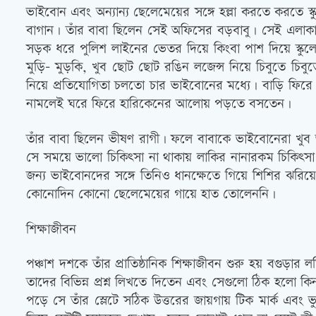
ভাইবোন এবং অন্যান্য ছেলেমেয়ের সঙ্গে হল্লা করতে করতে স
বাগান। তাঁর বাবা ছিলেন সেই অফিসের বড়বাবু। সেই এলাকার ভ
সড়ক ধরে পুলিশ লাইনের ভেতর দিয়ে কিংবা পাশ দিয়ে স্কুল
মুড়ি- মুড়কি, খুব ছোট ছোট রঙিন লজেন্স নিয়ে চিবুতে চিবু
নিয়ে প্রতিযোগিতা চলতো চার ভাইবোনের মধ্যে। বাড়ি ফিরে প
নামলেই ঘরে ফিরে হারিকেনের আলোয় পড়তে বসতেন।
তাঁর বাবা ছিলেন ভীষণ রাগী। ফলে বাবাকে ভাইবোনেরা খুব
সে সময়ে ভালো চিকিত্‍সা না থাকায় লাকির নানারকম চিকি
জন্য ভাইবোনদের সঙ্গে তিনিও ধানক্ষেতে গিয়ে শিশির ঝরি
কোনোদিন কোনো ছেলেমেয়ের গায়ে হাত তোলেননি।
শিক্ষাজীবন
পঞ্চাশ দশকে তাঁর প্রাতিষ্ঠানিক শিক্ষাজীবন শুরু হয় বগুড়ার
তাদের বিভিন্ন প্রশ্ন লিখতে দিতেন এবং সেগুলো ঠিক হলো 
পড়ে সে তাঁর স্লেটে সঠিক উত্তরের জায়গায় টিক মার্ক এবং ভু