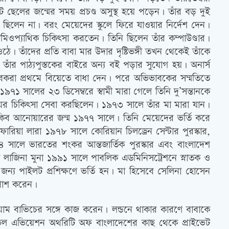
 ছেলের জন্মের সময় প্রচণ্ড অসুস্থ হয়ে পড়েন। তাঁর বড় দুই
ছিলেন না। বরং মেয়েদের স্কুলে ফিরে যাওয়ার নির্দেশ দেন।
িওপ্যাথিক চিকিত্‍সা করতেন। তিনি ছিলেন তাঁর কম্পাউণ্ডার।
ঠে। তাঁদের প্রতি বাবা মার উদার দৃষ্টিভঙ্গী তখন থেকেই তাঁকে
র পাঠ্যপুস্তকের বাইরে অন্য বই পড়ার সুযোগ হয়। অনার্স
ভাবকরা প্রথমে বিয়েতে বাধা দেন। পরে অভিভাবকের সম্মতিতে
৯৭১ সালের ২৩ ডিসেম্বরে স্বামী মারা গেলে তিনি দু’সন্তানকে
ের চিকিত্‍সা সেবা করছিলেন। ১৯৭৩ সালে তাঁর মা মারা যান।
াকিব আনোয়ারের জন্ম ১৯৭৭ সালে। তিনি মেয়েদের ভর্তি করে
ারিয়া লারা ১৯৭৮ সালে কোরিয়ান চিলড্রেন সেন্টার পুরস্কার,
৪ সালে ভারতের শংকর আন্তজার্তিক পুরস্কার এবং বাংলাদেশ
েকে লাজিনা মুনা ১৯৯১ সালে পাবলিক এডমিনিসট্রেশনে স্নাতক ও
ন্য পাইলট প্রশিক্ষণে ভর্তি হন। মা হিসেবে সেলিনা হোসেন
 পাশ করেন।
য়াম বাভিচের সঙ্গে কাজ করেন। লন্ডনে থাকার কারণে বাবাকে
িভিল এভিয়েশন অথরিটি অফ বাংলাদেশের কাছ থেকে প্রাইভেট