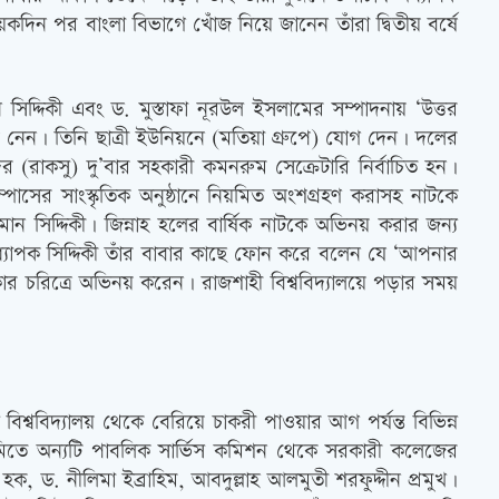
িন পর বাংলা বিভাগে খোঁজ নিয়ে জানেন তাঁরা দ্বিতীয় বর্ষে
 সিদ্দিকী এবং ড. মুস্তাফা নূরউল ইসলামের সম্পাদনায় ‘উত্তর
অংশ নেন। তিনি ছাত্রী ইউনিয়নে (মতিয়া গ্রুপে) যোগ দেন। দলের
ের (রাকসু) দু’বার সহকারী কমনরুম সেক্রেটারি নির্বাচিত হন।
ম্পাসের সাংস্কৃতিক অনুষ্ঠানে নিয়মিত অংশগ্রহণ করাসহ নাটকে
ান সিদ্দিকী। জিন্নাহ হলের বার্ষিক নাটকে অভিনয় করার জন্য
্যাপক সিদ্দিকী তাঁর বাবার কাছে ফোন করে বলেন যে ‘আপনার
িকার চরিত্রে অভিনয় করেন। রাজশাহী বিশ্ববিদ্যালয়ে পড়ার সময়
্ববিদ্যালয় থেকে বেরিয়ে চাকরী পাওয়ার আগ পর্যন্ত বিভিন্ন
মিতে অন্যটি পাবলিক সার্ভিস কমিশন থেকে সরকারী কলেজের
, ড. নীলিমা ইব্রাহিম, আবদুল্লাহ আলমুতী শরফুদ্দীন প্রমুখ।