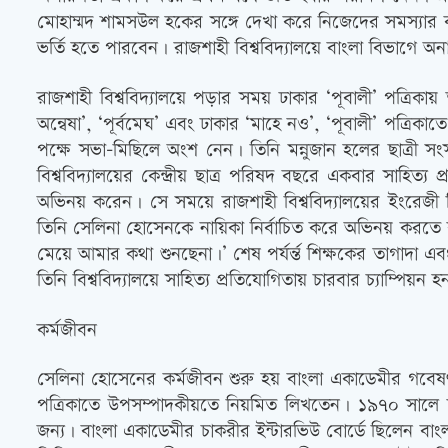
মোহাম্মদ শামসউল হকের সঙ্গে দেখা করে নিজেদের সমস্যার ক
ভর্তি হতে পারবেন। রাজশাহী বিশ্ববিদ্যালয়ে বাংলা বিভাগে অনার
রাজশাহী বিশ্ববিদ্যালয়ে পড়ার সময় ঢাকার ‘পূবালী’ পত্রিকায়
অন্বেষা’, ‘পূর্বমেঘ’ এবং ঢাকার ‘মাহে নও’, ‘পূবালী’ পত্রি
পক্ষে সভা-মিছিলে অংশ নেন। তিনি মন্নুজান হলের ছাত্রী সংস
বিশ্ববিদ্যালয়ের কেন্দ্রীয় ছাত্র পরিষদ বছরে একবার সাহিত্
অভিনয় করেন। সে সময়ে রাজশাহী বিশ্ববিদ্যালয়ের ইংরেজী বিভ
তিনি সেলিনা হোসেনকে নায়িকা নির্বাচিত করে অভিনয় করতে ব
মেয়ে আমার কথা শুনছেনা।’ শেষ পর্যর্ন্ত শিক্ষকের তাগাদা এ
তিনি বিশ্ববিদ্যালয়ে সাহিত্য প্রতিযোগিতায় চারবার চ্যাম্পিয়ন হ
কর্মজীবন
সেলিনা হোসেনের কর্মজীবন শুরু হয় বাংলা একাডেমীর গবেষণা
পত্রিকাতে উপসম্পাদকীয়তে নিয়মিত লিখতেন। ১৯৭০ সালে দ
জন্য। বাংলা একাডেমীর চাকরীর ইন্টারভিউ বোর্ডে ছিলেন বাং