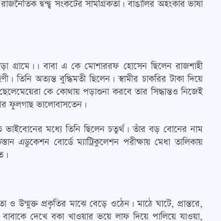
নৈতিক দ্বন্দ্ব্ব সংকটের সামগ্রিকতা। বাঙালির অহংকার ভাষা
রপাড়া গ্রামে।। বাবা এ কে মোশাররফ হোসেন ছিলেন রাজশাহী
। তিনি অত্যন্ত বুদ্ধিমতী ছিলেন। স্বামীর চাকরির টাকা দিয়ে
ছেলেমেয়েরা কে কোথায় পড়াশুনা করবে তার সিদ্ধান্তও নিজেই
আর ফুলগাছ ভালোবাসতেন।
 ভাইবোনের মধ্যে তিনি ছিলেন চতুর্থ। তাঁর বড় বোনের নাম
তান এডুকেশন বোর্ডে ম্যাট্রিকুলেশন পরীক্ষায় মেধা তালিকায়
িত।
 ও উন্মুক্ত প্রকৃতির মাঝে বেড়ে ওঠেন। মাঠে ঘাটে, প্রান্তরে,
 বাবাকে দেখে বকা খাওয়ার ভয়ে লাফ দিয়ে পালিয়ে যাওয়া,