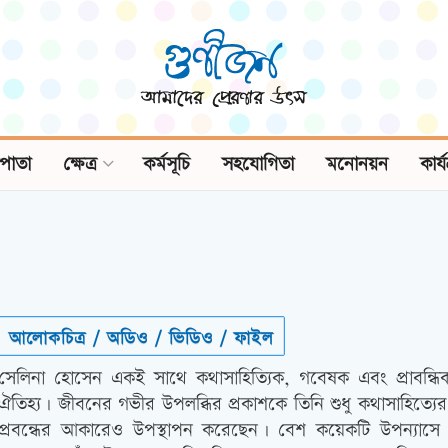
পাতা
ক্ষেত্র
কর্মসূচি
সহযোগিতা
মনোনয়ন
কার্
আলোকচিত্র / অডিও / ভিডিও / ফাইল
সেলিনা হোসেন একই সাথে কথাসাহিত্যিক, গবেষক এবং প্রাবন্ধিক
ঐতিহ্য। জীবনের গভীর উপলব্ধির প্রকাশকে তিনি শুধু কথাসাহিত্যের ম
প্রবন্ধের আকারেও উপস্থাপন করেছেন। বেশ কয়েকটি উপন্যাসে ত