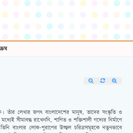
যক্রম
। তাঁর লেখার জগত্‍ বাংলাদেশের মানুষ, তাদের সংস্কৃতি ও
ধ্যেই সীমাবদ্ধ রাখেননি, শাণিত ও শক্তিশালী গদ্যের নির্মাণে
িনি বাংলার লোক-পুরাণের উজ্জ্বল চরিত্রসমূহকে নতুনভাবে