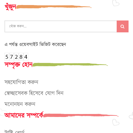
খুঁজুন
এ পর্যন্ত ওয়েবসাইট ভিজিট করেছেন
সম্পৃক্ত হোন
সহযোগিতা করুন
স্বেচ্ছাসেবক হিসেবে যোগ দিন
মনোনয়ন করুন
আমাদের সম্পর্কে