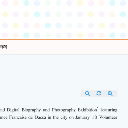
যক্রম
2nd Digital Biography and Photography Exhibition’ featuring
liance Francaise de Dacca in the city on January 10 Volunteer