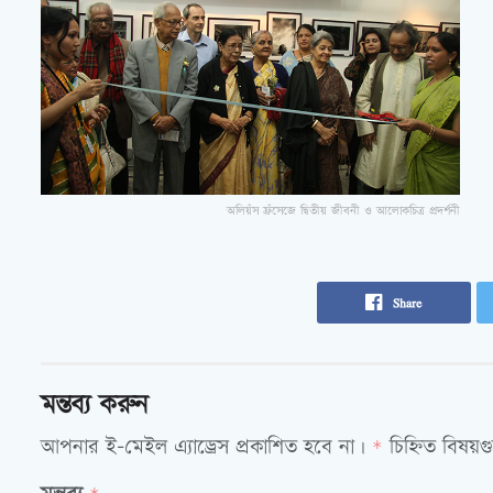
অলিয়ঁস ফ্রঁসেজে দ্বিতীয় জীবনী ও আলোকচিত্র প্রদর্শনী
Share
মন্তব্য করুন
আপনার ই-মেইল এ্যাড্রেস প্রকাশিত হবে না।
চিহ্নিত বিষয়
*