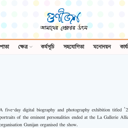
পাতা
ক্ষেত্র
কর্মসূচি
সহযোগিতা
মনোনয়ন
কার্
A five-day digital biography and photography exhibition titled ‘
portraits of the eminent personalities ended at the La Gallerie Al
organisation Gunijan organised the show.