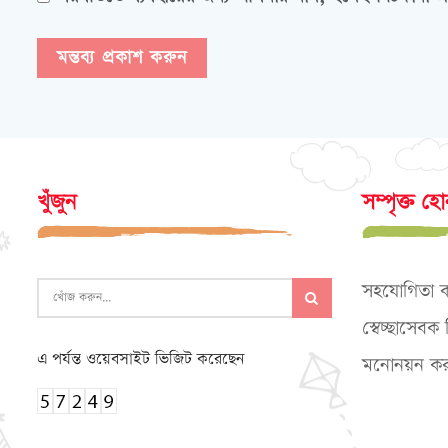
খুঁজুন
সম্পৃক্ত হ
সহযোগিতা 
স্বেচ্ছাসেব
এ পর্যন্ত ওয়েবসাইট ভিজিট করেছেন
মনোনয়ন কর