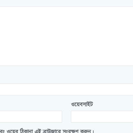
ওয়েবসাইট
বং ওয়েব ঠিকানা এই ব্রাউজারে সংরক্ষণ করুন।