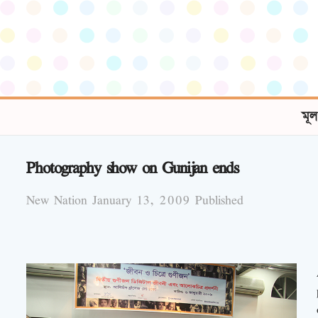
মূল
Photography show on Gunijan ends
New Nation January 13, 2009 Published