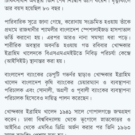
চিকিৎসাধীন অবস্থায় তিনি শেষ নিঃশ্বাস ত্যাগ করেন। মৃত্যুকালে
তার বয়স হয়েছিল ৮০ বছর।
পারিবারিক সূত্রে জানা গেছে, করোনায় সংক্রমিত হওয়ায় তাঁকে
প্রথমে রাজধানীর শ্যামলীর বাংলাদেশ স্পেশালাইজড হাসপাতাল
ভর্তি করানো হয়। এরপর আরও নানা সমস্যা ধরা পড়ে।
শারীরিক অবস্থার অবনতি হওয়ায় গত রবিবার খোন্দকার
ইব্রাহিম খালেদকে বিএসএমএমইউতে নিবিড় পরিচর্যা কেন্দ্রে
(আইসিইউ) স্থানান্তর করা হয়।
বাংলাদেশ ব্যাংকের ডেপুটি গভর্নর ছাড়াও খোন্দকার ইব্রাহিম
খালেদ বাংলাদেশ কৃষি ব্যাংকের চেয়ারম্যান ও ব্যবস্থাপনা
পরিচালক এবং সোনালী, অগ্রণী ও পূবালী ব্যাংকের ব্যবস্থাপনা
পরিচালক হিসেবেও দায়িত্ব পালন করেছেন।
খোন্দকার ইব্রাহিম খালেদ ১৯৪১ সালে গোপালগঞ্জে জন্মগ্রহণ
করেন। ঢাকা বিশ্ববিদ্যালয় থেকে ভূগোলে স্নাতকোত্তর ও
আইবিএ থেকে এমবিএ ডিগ্রি অর্জন করার পর তিনি ১৯৬৩