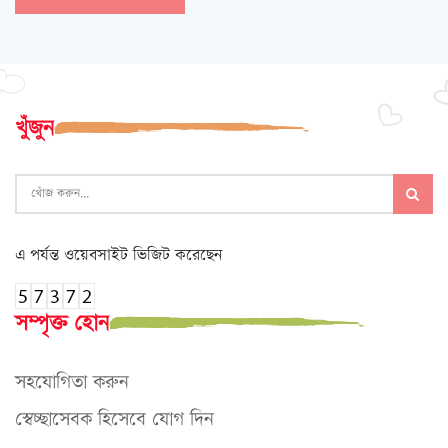
খুঁজুন
এ পর্যন্ত ওয়েবসাইট ভিজিট করেছেন
সম্পৃক্ত হোন
সহযোগিতা করুন
স্বেচ্ছাসেবক হিসেবে যোগ দিন