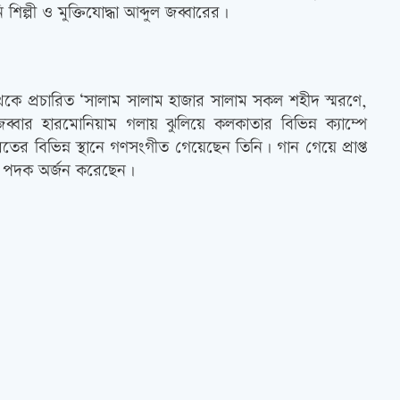
ল্পী ও মুক্তিযোদ্ধা আব্দুল জব্বারের।
দ্র থেকে প্রচারিত ‘সালাম সালাম হাজার সালাম সকল শহীদ স্মরণে,
জব্বার হারমোনিয়াম গলায় ঝুলিয়ে কলকাতার বিভিন্ন ক্যাম্পে
তের বিভিন্ন স্থানে গণসংগীত গেয়েছেন তিনি। গান গেয়ে প্রাপ্ত
িক পদক অর্জন করেছেন।