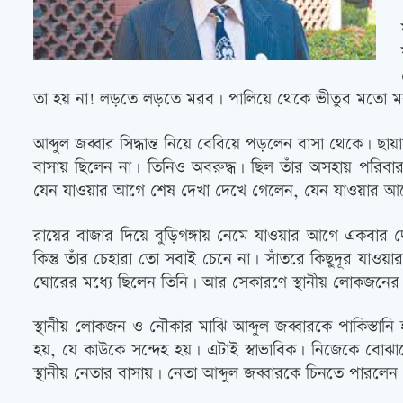
তা হয় না! লড়তে লড়তে মরব। পালিয়ে থেকে ভীতুর মতো ম
আব্দুল জব্বার সিদ্ধান্ত নিয়ে বেরিয়ে পড়লেন বাসা থেকে। ছা
বাসায় ছিলেন না। তিনিও অবরুদ্ধ। ছিল তাঁর অসহায় পরিবার। 
যেন যাওয়ার আগে শেষ দেখা দেখে গেলেন, যেন যাওয়ার আ
রায়ের বাজার দিয়ে বুড়িগঙ্গায় নেমে যাওয়ার আগে একবার 
কিন্তু তাঁর চেহারা তো সবাই চেনে না। সাঁতরে কিছুদূর য
ঘোরের মধ্যে ছিলেন তিনি। আর সেকারণে স্থানীয় লোকজনের স
স্থানীয় লোকজন ও নৌকার মাঝি আব্দুল জব্বারকে পাকিস্তানি হ
হয়, যে কাউকে সন্দেহ হয়। এটাই স্বাভাবিক। নিজেকে ব
স্থানীয় নেতার বাসায়। নেতা আব্দুল জব্বারকে চিনতে পারলে