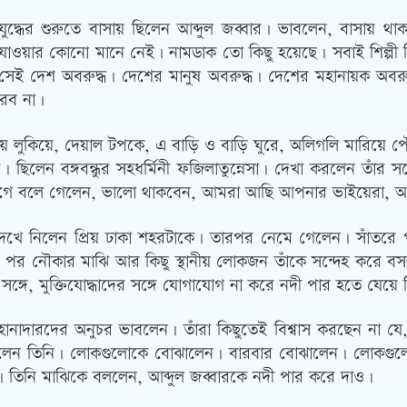
যুদ্ধের শুরুতে বাসায় ছিলেন আব্দুল জব্বার। ভাবলেন, বাসা
যাওয়ার কোনো মানে নেই। নামডাক তো কিছু হয়েছে। সবাই শিল্পী হি
সেই দেশ অবরুদ্ধ। দেশের মানুষ অবরুদ্ধ। দেশের মহানায়ক অবরুদ
রব না।
য়ায় লুকিয়ে, দেয়াল টপকে, এ বাড়ি ও বাড়ি ঘুরে, অলিগলি মারিয়ে পৌঁছ
ছিলেন বঙ্গবন্ধুর সহধর্মিনী ফজিলাতুন্নেসা। দেখা করলেন তাঁর 
গে বলে গেলেন, ভালো থাকবেন, আমরা আছি আপনার ভাইয়েরা, আপ
দেখে নিলেন প্রিয় ঢাকা শহরটাকে। তারপর নেমে গেলেন। সাঁতরে 
াওয়ার পর নৌকার মাঝি আর কিছু স্থানীয় লোকজন তাঁকে সন্দেহ কর
ঙ্গে, মুক্তিযোদ্ধাদের সঙ্গে যোগাযোগ না করে নদী পার হতে যে
ানাদারদের অনুচর ভাবলেন। তাঁরা কিছুতেই বিশ্বাস করছেন না যে, ত
োঝালেন তিনি। লোকগুলোকে বোঝালেন। বারবার বোঝালেন। লোকগুল
ন। তিনি মাঝিকে বললেন, আব্দুল জব্বারকে নদী পার করে দাও।