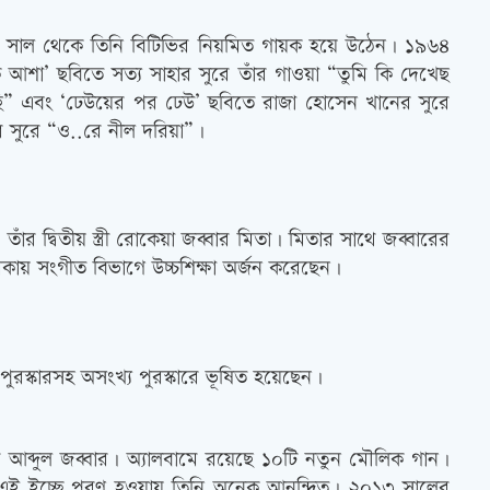
৬৪ সাল থেকে তিনি বিটিভির নিয়মিত গায়ক হয়ে উঠেন। ১৯৬৪
কু আশা’ ছবিতে সত্য সাহার সুরে তাঁর গাওয়া “তুমি কি দেখেছ
ি” এবং ‘ঢেউয়ের পর ঢেউ’ ছবিতে রাজা হোসেন খানের সুরে
 সুরে “ও..রে নীল দরিয়া”।
ঁর দ্বিতীয় স্ত্রী রোকেয়া জব্বার মিতা। মিতার সাথে জব্বারের
িকায় সংগীত বিভাগে উচ্চশিক্ষা অর্জন করেছেন।
পুরস্কারসহ অসংখ্য পুরস্কারে ভূষিত হয়েছেন।
 আব্দুল জব্বার। অ্যালবামে রয়েছে ১০টি নতুন মৌলিক গান।
এই ইচ্ছে পূরণ হওয়ায় তিনি অনেক আনন্দিত। ২০১৩ সালের