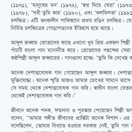
(১৯৭১), ‘মানুষের মন’ (১৯৭২), ‘স্বপ্ন দিয়ে ঘেরা’ (১৯৭
(১৯৭৮), ‘সখী তুমি কার’ (১৯৮০), এবং ‘কলমিলতা’ (১৯৮১)। এই
চলচ্চিত্র। এটি তৎকালীন পাকিস্তানে প্রথম রঙিন চলচ্চিত্র।
নির্মিত চলচ্চিত্রের গোড়াপত্তনের ইতিহাস হয়ে আছে।
আব্দুল জব্বার শ্রোতাদের কাছে এখনো খুব প্রিয় একজন শিল্পী
পাঁচটি বাংলা গান মনোনীত করে। শ্রোতাদের পছন্দের সেরা
কণ্ঠশিল্পী আব্দুল জব্বারের। গানগুলো হচ্ছে- ‘তুমি কি দেখে
অনেক দেশাত্মবোধক গান গেয়েছেন আব্দুল জব্বার। দেশাত্
মুক্তিযোদ্ধা। অনেক স্মৃতি আজও আমার চোখের সামনে ভাস
সে সময় থেকে দেশাত্মবোধক গান করি। স্বাধীন বাংলা বেতা
থেকেই দেশাত্মবোধক গান করি।’
জীবনে অনেক পদক, সম্মাননা ও পুরস্কার পেয়েছেন শিল্পী আব
বলেন, ‘‘আমার সঙ্গীত জীবনের প্রাপ্তিটা অনেক বিশাল। এর
বলেছিলেন, তোমার বিখ্যাত হওয়ার দরকার নেই, তুমি গান ক