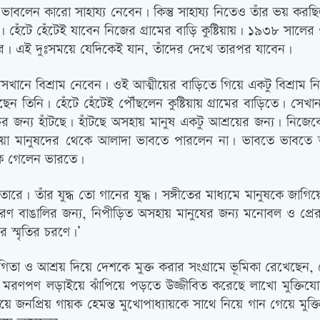
র ভাবলেন কারো সাহায্য নেবেন। কিন্তু সাহায্য নিতেও তাঁর ভয় কর
েঁটে হেঁটেই যাবেন নিজের গ্রামের বাড়ি কুষ্টিয়ায়। ১৯৩৮ সালের 
র। এই দুঃসময়ে যেদিকেই যান, তাঁদের দেখে তারপর যাবেন।
ি সেখানে বিশ্রাম নেবেন। ওই আত্মীয়ের বাড়িতে গিয়ে একটু বিশ্রা
 তিনি। হেঁটে হেঁটেই পৌঁছলেন কুষ্টিয়ায় গ্রামের বাড়িতে। সেখান
তির জন্য হাঁটছে। হাঁটছে অসহায় মানুষ একটু আশ্রয়ের জন্য। নিজেক
েওয়া মানুষদের থেকে আলাদা ভাবতে পারলেন না। ভাবতে ভাবতে ত
কে গেলেন ভারতে।
রে। তাঁর যুদ্ধ তো গানের যুদ্ধ। সঙ্গীতের মাধ্যমে মানুষকে জাগিয়
, সাধারণ বাঙালির জন্য, নিপীড়িত অসহায় মানুষের জন্য মনোবল ও প
 স্মৃতির চরণে।’
হযোগিতা ও আশ্রয় দিয়ে দেশকে মুক্ত করার সংগ্রামে ভূমিকা রেখেছেন, 
্ঠ মরণপণ লড়াইয়ে ঝাঁপিয়ে পড়তে উজ্জীবিত করেছে লাখো মুক্তিযোদ
গিয়ে জনপ্রিয় গায়ক হেমন্ত মুখোপাধ্যায়কে সাথে নিয়ে গান গেয়ে মু