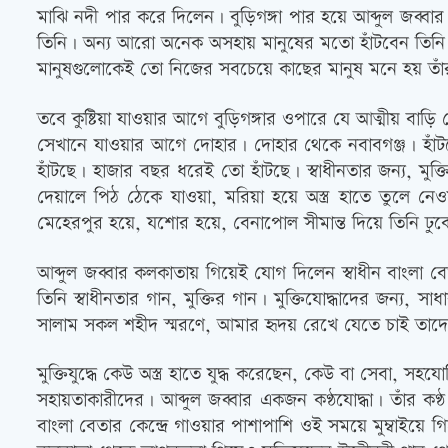
মাঝি নদী পার করে দিলেন। বুড়িগঙ্গা পার হয়ে আব্দুল জব্বা
তিনি। অন্য আরো অনেক অসহায় মানুষের মতো হাঁটবেন তিনি। হ
মানুষগুলোকেই তো নিজের সবচেয়ে কাছের মানুষ মনে হয় তাঁ
তবে কুষ্টিয়া যাওয়ার আগে বুড়িগঙ্গার ওপারে যে আত্মীয় বাড়
সেখানে যাওয়ার আগে দোহার। দোহার থেকে নবাবগঞ্জ। হাঁটছেন
হাঁটছে। হাজার বছর ধরেই তো হাঁটছে। স্বাধীনতার জন্য, মুক্
দেয়ালে পিঠ ঠেকে যাওয়া, মরিয়া হয়ে অস্ত্র হাতে তুলে ন
মেহেরপুর হয়ে, যশোর হয়ে, বেনাপোল সীমান্ত দিয়ে তিনি ঢু
আব্দুল জব্বার কলকাতায় গিয়েই যোগ দিলেন স্বাধীন বাংলা বেতা
তিনি স্বাধীনতার গান, মুক্তির গান। মুক্তিযোদ্ধাদের জন্য
সালাম সকল শহীদ স্মরণে, আমার হৃদয় রেখে যেতে চাই তাদের
মুক্তিযুদ্ধে কেউ অস্ত্র হাতে যুদ্ধ করেছেন, কেউ বা সেবা, স
সহায়তাকারীদের। আব্দুল জব্বার একজন কণ্ঠযোদ্ধা। তাঁর কণ
বাংলা বেতার কেন্দ্রে গাওয়ার পাশাপাশি ওই সময়ে মুম্বাইয়ে 