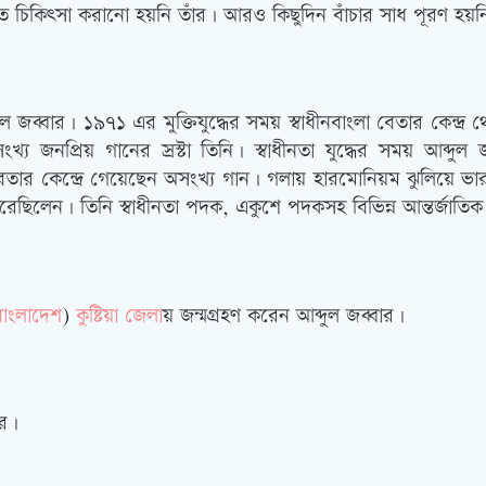
 চিকিৎসা করানো হয়নি তাঁর। আরও কিছুদিন বাঁচার সাধ পূরণ হয়নি শি
ব্দুল জব্বার। ১৯৭১ এর মুক্তিযুদ্ধের সময় স্বাধীনবাংলা বেতার কেন্
জনপ্রিয় গানের স্রস্টা তিনি। স্বাধীনতা যুদ্ধের সময় আব্দুল 
লা বেতার কেন্দ্রে গেয়েছেন অসংখ্য গান। গলায় হারমোনিয়ম ঝুলিয়ে ভার
করেছিলেন। তিনি স্বাধীনতা পদক, একুশে পদকসহ বিভিন্ন আন্তর্জাত
বাংলাদেশ
)
কুষ্টিয়া জেলা
য় জন্মগ্রহণ করেন আব্দুল জব্বার।
ার।