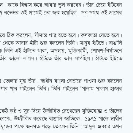
ছিল। কাকে বিশ্বাস করে আবার ভুল করবেন। তাঁর চেয়ে হাঁটবেন
৭ নভেম্বর ওই গ্রামেই তো জন্ম হয়েছিল। সব সময় ওই গ্রামের
ম নিয়ে ঠিক করলেন, সীমান্ত পার হতে হবে। কলকাতা যেতে হবে।
 থেকে আবার হাঁটা শুরু করলেন তিনি। মানুষ হাঁটছে। বাঙালি
ে তিনি এই হাঁটতে থাকা, অসহায়, মুক্তিকামী, শোষণ-নির্যাতনে
াঁর ভালো লাগল। হাঁটতে তাঁর ভাল লাগছিল। হাঁটতে হাঁটতে
ে তোলার যুদ্ধ তাঁর। স্বাধীন বাংলা বেতারে গাওয়া শুরু করলেন
্রেরণার গান গাইলেন তিনি। তিনি গাইলেন ‘সালাম সালাম হাজার
কেউ কণ্ঠ ও সুর দিয়ে উজ্জীবিত রেখেছেন মুক্তিযোদ্ধা ও তাঁদের
্ধাকে, উজ্জীবিত করেছে বাঙালি জাতিকে। ১৯৭১ সালে স্বাধীন
ক্তিযুদ্ধের পক্ষে জনমত পড়ে তোলেন তিনি। আব্দুল জব্বার তখন