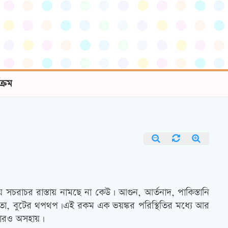
যক্রম
 সচরাচর রাস্তায় নামছে না কেউ। আগুন, আর্তনাদ, পাকিস্তানি
ব্ধতা, বুটের থপথপ।এই রকম এক ভয়ঙ্কর পরিস্থিতির মধ্যে আর
্বারও অসহায়।