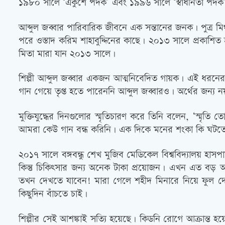
১৯৮০ সালে ‘একুশে পদক’ এবং ১৯৯৬ সালে ‘স্বাধীনতা পদক’ এ 
আব্দুল জব্বার পারিবারিক জীবনে এক সন্তানের জনক। পুত্র মিথ
পরে ওস্তাদ করিম শাহাবুদ্দিনের কাছে। ২০১৩ সালে প্রকাশিত হয়ে
মিতা মারা যান ২০১৩ সালে।
শিল্পী আব্দুল জব্বার একজন আত্মনিবেদিত গায়ক। এই ধরনের
গান গেয়ে তৃপ্ত হতে পারেননি আব্দুল জব্বারও। অর্থের জন্য
মুক্তিযুদ্ধের দিনগুলোর স্মৃতিচারণ করে তিনি বলেন, ‘স্
আমরা কেউ গান বন্ধ করিনি। এক দিকে মনের শংকা কি ঘটতে 
২০১৭ সালে বঙ্গবন্ধু শেখ মুজিব মেডিকেল বিশ্ববিদ্যালয় হাসপা
কিন্তু চিকিৎসার জন্য অনেক টাকা প্রয়োজন। এখন এত বড় অঙ
তখন দেখতে যাবেন! মারা গেলে শহীদ মিনারে নিয়ে ফুল দে
কিছুদিন বাঁচতে চাই।
শিল্পীর সেই আশঙ্কাই সত্যি হয়েছে। কিডনি রোগে আক্রান্ত হয়