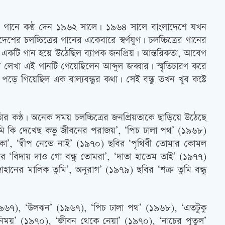
্রের গানে কণ্ঠ দেন ১৯৬২ সালে। ১৯৬৪ সালে বাংলাদেশে যখন
 চলচ্চিত্রের গানের একেবারে স্বর্ণযুগ। চলচ্চিত্রের গানের
 এক একটি গান হয়ে উঠেছিল ব্যাপক জনপ্রিয়। আন্তরিকতা, আবেগ
লেখা এই গানটি গেয়েছিলেন আব্দুল জব্বার। স্মৃতিচারণ করে
ড়ে গিয়েছিল এক বাল্যবন্ধুর কথা। সেই বন্ধু তখন খুব কষ্টে
াঁর কণ্ঠ। অনেক সময় চলচ্চিত্রের জনপ্রিয়তাকে ছাড়িয়ে উঠেছে
মি কি দেখেছ কভু জীবনের পরাজয়’, ‘পিচ ঢালা পথ’ (১৯৬৮)
’, ‘দ্বীপ নেভে নাই’ (১৯৭০) ছবির ‘পৃথিবী তোমার কোমল
 ‘বিদায় দাও গো বন্ধু তোমরা’, ‘দাতা হাতেম তাই’ (১৯৭৭)
নের মালিক তুমি’, অনুরাগ’ (১৯৭৯) ছবির ‘শত্রু তুমি বন্ধু
(১৯৬৭), ‘উলঝন’ (১৯৬৭), ‘পিচ ঢালা পথ’ (১৯৬৮), ‘এতটুকু
ময়’ (১৯৭০), ‘জীবন থেকে নেয়া’ (১৯৭০), ‘নাচের পুতুল’