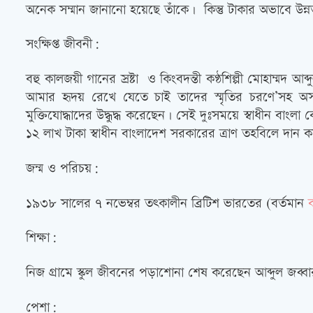
অনেক সম্মান জানানো হয়েছে তাঁকে। কিন্তু টাকার অভাবে উন্নত
সংক্ষিপ্ত জীবনী:
বহু কালজয়ী গানের স্রষ্টা ও কিংবদন্তী কণ্ঠশিল্পী মোহাম্মদ আ
আমার হৃদয় রেখে যেতে চাই তাদের স্মৃতির চরণে’সহ অসংখ্য 
মুক্তিযোদ্ধাদের উদ্ধুদ্ধ করেছেন। সেই দুঃসময়ে স্বাধীন বাং
১২ লাখ টাকা স্বাধীন বাংলাদেশ সরকারের ত্রাণ তহবিলে দান 
জন্ম ও পরিচয়:
১৯৩৮ সালের ৭ নভেম্বর তৎকালীন ব্রিটিশ ভারতের (বর্তমান
শিক্ষা:
নিজ গ্রামে স্কুল জীবনের পড়াশোনা শেষ করেছেন আব্দুল জব্ব
পেশা: