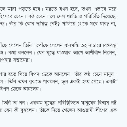
য় থাকলে মারা পড়তে হবে। মরতে যখন হবে, তখন এভাবে মরে
সেবে চেনে। কণ্ঠ চেনে। যে দেশ খ্যাতি ও পরিচিতি দিয়েছে,
্ধ। তাঁর কি কোন দায়িত্ব নেই? পালিয়ে থেকে মরে যাব? না,
ে গেলেন তিনি। পৌঁছে গেলেন ধানমণ্ডি ৩২ নাম্বারে।বঙ্গবন্ধু
সঙ্গে। কথা বললেন। যেন যুদ্ধে যাওয়ার আগে আশীর্বাদ নিলেন,
নার সন্তানেরা।
পার হতে গিয়ে বিপদ ডেকে আনলেন। তাঁর কণ্ঠ চেনে মানুষ।
ে বসল। তিনি তখন বুঝতে পারলেন, ভুল একটা হয়ে গেছে। একটা
য়ে বিপদ ডেকে আনলেন।
িনি তা নন। এরকম যুদ্ধের পরিস্থিতিতে মানুষের বিশ্বাস নষ্ট
ো যেন কী বুঝলেন। তাঁকে নিয়ে গেলেন আওয়ামী লীগের এক