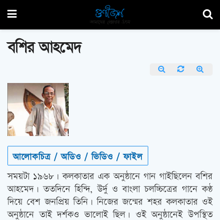
বশির আহমেদ
আলোকচিত্র / অডিও / ভিডিও / ফাইল
সময়টা ১৯৬৮। কলকাতার এক অনুষ্ঠানে গান গাইছিলেন বশির
আহমেদ। ততদিনে হিন্দি, উর্দু ও বাংলা চলচ্চিত্রের গানে কণ্ঠ
দিয়ে বেশ জনপ্রিয় তিনি। নিজের জন্মের শহর কলকাতার ওই
অনুষ্ঠানে তাই দর্শকও ভালোই ছিল। ওই অনুষ্ঠানেই উপস্থিত