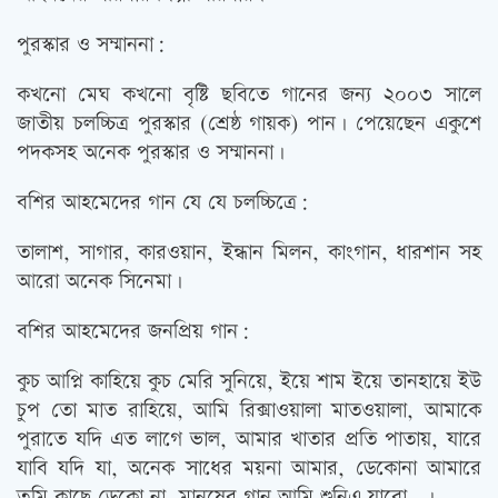
পুরস্কার ও সম্মাননা:
কখনো মেঘ কখনো বৃষ্টি ছবিতে গানের জন্য ২০০৩ সালে
জাতীয় চলচ্চিত্র পুরস্কার (শ্রেষ্ঠ গায়ক) পান। পেয়েছেন একুশে
পদকসহ অনেক পুরস্কার ও সম্মাননা।
বশির আহমেদের গান যে যে চলচ্চিত্রে:
তালাশ, সাগার, কারওয়ান, ইন্ধান মিলন, কাংগান, ধারশান সহ
আরো অনেক সিনেমা।
বশির আহমেদের জনপ্রিয় গান:
কুচ আপ্নি কাহিয়ে কুচ মেরি সুনিয়ে, ইয়ে শাম ইয়ে তানহায়ে ইউ
চুপ তো মাত রাহিয়ে, আমি রিক্সাওয়ালা মাতওয়ালা, আমাকে
পুরাতে যদি এত লাগে ভাল, আমার খাতার প্রতি পাতায়, যারে
যাবি যদি যা, অনেক সাধের ময়না আমার, ডেকোনা আমারে
তুমি কাছে ডেকো না, মানুষের গান আমি শুনিএ যাবো…।