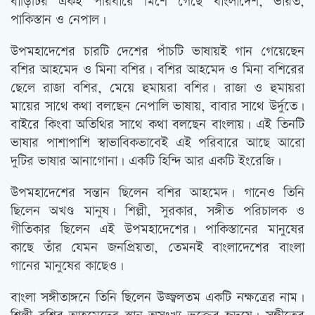
বাড়িটির একই পরিবারে মিশে গেছে বাংলাদেশ, ভারত,
পাকিস্তান ও নেপাল।
উপমহাদেশের চারটি দেশের পাঁচটি ভাষায়ই গান গেয়েছেন
বশির আহমেদ ও মিনা বশির। বশির আহমেদ ও মিনা বশিরের
ছেলে রাজা বশির, মেয়ে হুমায়রা বশির। রাজা ও হুমায়রা
মায়ের সাথে কথা বলছেন নেপালি ভাষায়, বাবার সাথে উর্দুতে।
বাইরে কিংবা অতিথির সাথে কথা বলছেন বাংলায়। এই তিনটি
ভাষার পাশাপাশি স্বাভাবিকভাবেই এই পরিবারে আছে আরো
দুটির ভাষার আনাগোনা। একটি হিন্দি আর একটি ইংরেজি।
উপমহাদেশের সন্তান ছিলেন বশির আহমেদ। গানেও তিনি
ছিলেন অখণ্ড মানুষ। শিল্পী, সুরকার, সঙ্গীত পরিচালক ও
গীতিকার ছিলেন এই উপমহাদেশের। পাকিস্তানের মানুষের
কাছে তাঁর যেমন জনপ্রিয়তা, তেমনই বাংলাদেশের বাংলা
গানের মানুষের কাছেও।
বাংলা সঙ্গীতাঙ্গনে তিনি ছিলেন উজ্জ্বলতম একটি নক্ষত্রের নাম।