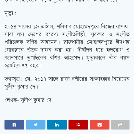
মৃত্যু:
২০১৪ সালের ১৯ এপ্রিল, শনিবার মোহাম্মদপুরে নিজের বাসায়
মারা যান দেশের বরেণ্য সংগীতশিল্পী, সুরকার ও সংগীত
পরিচালক বশির আহমেদ। রাজধানীর মোহাম্মদপুরে ঈদগাহ
গোরস্থানে তাঁকে দাফন করা হয়। দীর্ঘদিন ধরে হৃদরোগ ও
ক্যানসারে ভুগছিলেন বশির আহমেদ। মৃত্যূকালে তাঁর বয়স
হয়েছিল ৭৫ বছর।
তথ্যসূত্র: মে, ২০১৭ সালে রাজা বশীরের সাক্ষাৎকার নিয়েছেন
সুদীপ কুমার দে।
লেখক- সুদীপ কুমার দে