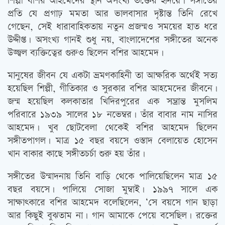
শিল্পী বশির আহমেদের স্থান অসংখ্য ভক্তের হৃদয়ে। সঙ্গীতের
প্রতি যে প্রগাঢ় মমতা আর ভালবাসার দৃষ্টান্ত তিনি রেখে
গেছেন, সেই ধারাবাহিকতায় নতুন প্রজন্মও সময়ের হাত ধরে
উদ্দীপ্ত। অসংখ্য গানই শুধু নয়, বাংলাদেশের সঙ্গীতের অনেক
উজ্জ্বল ব্যক্তিত্বের গুরুও ছিলেন বশির আহমেদ।
মানুষের জীবন যে একটা ভ্রমণকাহিনী তা আক্ষরিক অর্থেই সত্য
হয়েছিল শিল্পী, গীতিকার ও সুরকার বশির আহমেদের জীবনে।
জন্ম হয়েছিল কলকাতার খিদিরপুরের এক সম্ভ্রান্ত মুসলিম
পরিবারে ১৯৩৯ সালের ১৮ নভেম্বর। তাঁর বাবার নাম নাসির
আহমেদ। খুব ছোটবেলা থেকেই বশির আহমেদ ছিলেন
সঙ্গীতপাগল। মাত্র ১৫ বছর বয়সে ওস্তাদ বেলায়েত হোসেন
খান বাকার কাছে সঙ্গীতচর্চা শুরু হয় তাঁর।
সঙ্গীতের উন্মাদনায় তিনি বাড়ি থেকে পালিয়েছিলেন মাত্র ১৫
বছর বয়সে। পালিয়ে সোজা মুম্বাই। ১৯৯৭ সালে এক
সাক্ষাৎকারে বশির আহমেদ বলেছিলেন, ‘সে বয়সে গান ছাড়া
আর কিছুই বুঝতাম না। গান আমাকে পেয়ে বসেছিল। রক্তের