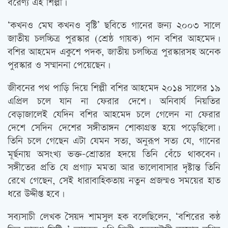
বরেণ্য এই শিল্পী।
‘কখনও মেঘ কখনও বৃষ্টি’ ছবিতে গানের জন্য ২০০৩ সালে
জাতীয় চলচ্চিত্র পুরস্কার (শ্রেষ্ঠ গায়ক) পান বশির আহমেদ।
বশির আহমেদ একুশে পদক, জাতীয় চলচ্চিত্র পুরস্কারসহ অনেক
পুরস্কার ও সম্মাননা পেয়েছেন।
জীবনের পথ পাড়ি দিয়ে শিল্পী বশির আহমেদ ২০১৪ সালের ১৯
এপ্রিল চলে যান না ফেরার দেশে। অনিবার্য নিয়তির
বেড়াজালেই যেদিন বশির আহমেদ চলে গেলেন না ফেরার
দেশে সেদিন দেশের সঙ্গীতাঙ্গন শোকাগ্রস্ত হয়ে পড়েছিলো।
তিনি চলে গেছেন এটা যেমন সত্য, অনুরূপ সত্য যে, গানের
মূর্ছনায় অসংখ্য ভক্ত-শ্রোতার হদয়ে তিনি বেঁচে থাকবেন।
সঙ্গীতের প্রতি যে প্রগাঢ় মমতা আর ভালোবাসার দৃষ্টান্ত তিনি
রেখে গেছেন, সেই ধারাবাহিকতায় নতুন প্রজন্মও সময়ের হাত
ধরে উদ্দীপ্ত হবে।
সব্যসাচী লেখক সৈয়দ শামসুল হক বলেছিলেন, ‘বশিরের কণ্ঠ