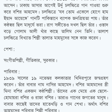
আসেন। ঢাকায় আসার আগেই উর্দু চলচ্চিত্রে গান গাওয়া শুরু
করে বশির আহমেদ। চলচ্চিত্রে ‘যব তোম একেলে হোগে হাম
ইয়াদ আয়েঙ্গে’ গানটি পাকিস্তানে ব্যাপক জনপ্রিয়তা পায়। তাঁর
কণ্ঠস্বর ছিল মাধূর্যে ভরা। রাগ সঙ্গীতেও দখল ছিল তাঁর। ওস্তাদ
বড়ে গোলাম আলী খাঁর কাছে তালিম নেন তিনি। তালাশ
চলচ্চিত্রে বিখ্যাত শিল্পী তালাত মাহমুদের সঙ্গে কাজ করেন।
পেশা:
সংগীতশিল্পী, গীতিকার, সুরকার।
পারিবার:
১৯৩৯ সালের ১৯ নভেম্বর কলকাতার খিদিরপুরে জন্মগ্রহণ
করেন। তাঁর বাবার নাম নাসির আহমেদ। বশির আহমদের স্ত্রী
মিনা বশির একজন কণ্ঠশিল্পী। তাঁদের এক মেয়ে এক ছেলে-
হোমায়রা বশির ও রাজা বশির। তারাও গানের জগতের মানুষ।
বাবার কাছেই তাদের হাতেখড়ি ও গান শেখা। অর্থাৎ বশির
আহমদের পরিবার শিল্পী পরিবার।