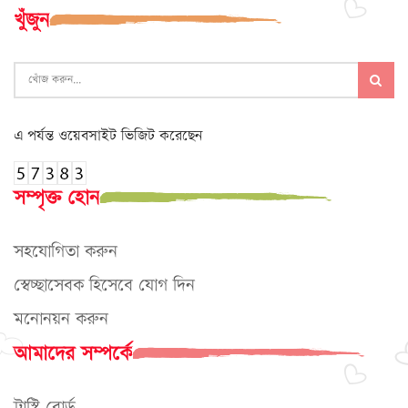
খুঁজুন
এ পর্যন্ত ওয়েবসাইট ভিজিট করেছেন
সম্পৃক্ত হোন
সহযোগিতা করুন
স্বেচ্ছাসেবক হিসেবে যোগ দিন
মনোনয়ন করুন
আমাদের সম্পর্কে
ট্রাস্টি বোর্ড