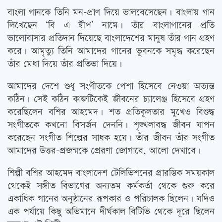
বাংলা গানকে তিনি মন-প্রাণ দিয়ে ভালবেসেছেন। বাংলায় গান
লিখেছেন ‘বি এ দ্বীপ’ নামে। তাঁর বাংলাগানের প্রতি
ভালোবাসার প্রতিদান দিয়েছে বাংলাদেশের মানুষ তাঁর গান গ্রহণ
করে। আমৃত্যু তিনি আমাদের গানের ভুবনকে সমৃদ্ধ করেছেন
তাঁর মেধা দিয়ে তাঁর প্রতিভা দিয়ে।
আমাদের দেশে শুধু সংগীতকে পেশা হিসেবে নেওয়া অত্যন্ত
কঠিন। সেই কঠিন কাজটিকেই জীবনের চ্যালেঞ্জ হিসেবে গ্রহণ
করেছিলেন বশির আহমেদ। শত প্রতিকূলতার মুখেও বিশুদ্ধ
সংগীতকে কখনো বিসর্জন দেননি। শৃঙ্খলাবদ্ধ জীবন যাপন
করেছেন সংগীত শিল্পের সাধক হয়ে। তাঁর জীবন তাঁর সংগীত
আমাদের উত্তর-প্রজন্মকে প্রেরণা জোগাবে, আলো দেখাবে।
শিল্পী বশির আহমেদ বাংলাদেশ টেলিভিশনের প্রারম্ভিক সময়কাল
থেকেই সঙ্গীত বিভাগের অন্যতম কর্মকর্তা থেকে শুরু করে
একাধিক গানের অনুষ্ঠানের রূপকার ও পরিচালক ছিলেন। যদিও
এক পর্যায়ে কিছু অভিমানে দীর্ঘকাল বিটিভি থেকে দূরে ছিলেন