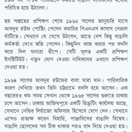
রউফ সব পশ্চিম পাকিস্তানে কর্মরত বাঙালি নাবিকদের মধ্যেই
পরিচিত হয়ে উঠলেন।
ছয় সপ্তাহের প্রশিক্ষণ শেষে ১৯৬২ সালের জানুয়ারি মাসে
আবদুর রউফ পোস্টিং পেলেন করাচির পিএনএস কাসাস নেভাল
ঘাঁটিতে। সেখানে যে মেসে উঠলেন, তাতে বেশ কিছু বাঙালি
কর্মকর্তা দেখে স্বস্তি পেলেন। কিছুদিন কাজ করার পর বদলি
করে দিল মনরো দ্বীপে। সেটি মূলত একটি প্রশিক্ষণ
ইনস্টিটিউট। নতুন যোগ দেওয়া নাবিকদের এখানে প্রশিক্ষণ
দেওয়া হত।
১৯৬৪ সালের আবদুর রউফের বাবা মারা যান। পারিবারিক
কারণ দেখিয়ে তখন তিনি চট্টগ্রামে বদলি হয়ে আসেন। এক
বছরেরও কম সময় সেখান থেকে ১৯৬৫ সালের শুরুতে ঢাকায়
চলে আসেন। ঢাকায় আজিমপুরে একটি রিক্রুটিং কার্যালয় আছে,
সেখানে নেভির লিয়াঁজো অফিসার হিসেবে যোগ দেন। সেখানে
এসেও প্রত্যক্ষ করেন বিহারি, পাঞ্জাবিদের বাঙালি বিদ্বেষ।
বাঙালি ছেলেদের সব ঠিক থাকার পরও বাদ দিয়ে দেওয়া হত।