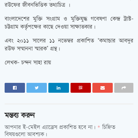
রউফের জীবনভিত্তিক তথ্যচিত্র ।
বাংলাদেশের মুক্তি সংগ্রাম ও মুক্তিযুদ্ধ গবেষণা কেন্দ্র ট্রাস্ট-
চট্টগ্রাম কর্তৃপক্ষের কাছে দেওয়া সাক্ষাতকার।
এবং ২০১১ সালের ১১ নভেম্বর প্রকাশিত ‘কমান্ডার আবদুর
রউফ সম্মাননা স্মারক’ গ্রন্থ।
লেখক- চন্দন সাহা রায়
মন্তব্য করুন
আপনার ই-মেইল এ্যাড্রেস প্রকাশিত হবে না।
চিহ্নিত
*
বিষয়গুলো আবশ্যক।