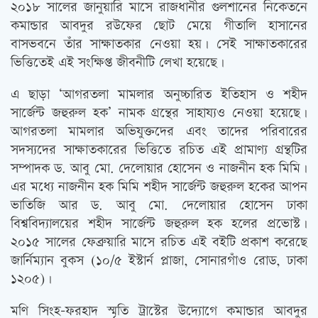
২০১৮ সালের জানুয়ারি মাসে রাজধানীর গুলশানের নিকেতনে
কমান্ডার আবদুর রউফের ছোট মেয়ে গীতালি হাসানের
বাসভবনে তাঁর সাক্ষাতকার নেওয়া হয়। সেই সাক্ষাতকারের
ভিত্তিতেই এই সংক্ষিপ্ত জীবনীটি লেখা হয়েছে।
এ ছাড়া ‘আগরতলা মামলার অনুচ্চারিত ইতিহাস ও শহীদ
সার্জেন্ট জহুরুল হক’ নামক গ্রন্থের সাহায্যও নেওয়া হয়েছে।
আগরতলা মামলার অভিযুক্তদের এবং তাদের পরিবারের
সদস্যদের সাক্ষাতকারের ভিত্তিতে রচিত এই প্রামাণ্য গ্রন্থটির
সম্পাদক ড. আবু মো. দেলোয়ার হোসেন ও নাজনীন হক মিমি।
এর মধ্যে নাজনীন হক মিমি শহীদ সার্জেন্ট জহুরুল হকের আপন
ভাতিজি আর ড. আবু মো. দেলোয়ার হোসেন ঢাকা
বিশ্ববিদ্যালয়ের শহীদ সার্জেন্ট জহুরুল হক হলের প্রভোস্ট।
২০১৫ সালের ফেব্রুয়ারি মাসে রচিত এই বইটি প্রকাশ করেছে
জার্নিম্যান বুকস (১০/৫ ইস্টার্ন প্লাজা, সোনারগাঁও রোড, ঢাকা
১২০৫)।
মণি সিংহ-ফরহাদ স্মৃতি ট্রাস্টের উদ্যোগে কমান্ডার আবদুর