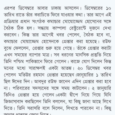
এরপর ডিসেম্বরে আবার ঢাকায় আসলেন। ডিসেম্বরের ১০
তারিখ রাতে তাঁর করাচিতে ফিরে যাওয়ার কথা। তার আগে এই
প্রক্রিয়ার প্রধান সংগঠক কমান্ডার মোয়োজ্জেম হোসেনের সঙ্গে
বৈঠক ঠিক হল। সন্ধ্যায় কাম্পালা রেস্টুরেন্টে দুজনে দেখা
করবেন। কিন্তু তার আগেই খবর পেলেন, বৈঠক হবে না,
কমান্ডার মোয়াজ্জেম হোসেনকে গ্রেপ্তার করা হয়েছে। রউফ
বুঝে ফেললেন, গ্রেপ্তার শুরু হয়ে গেছে। তাঁকে গ্রেপ্তার করাটা
এখন সময়ের ব্যাপার মাত্র। সব ধরনের মানসিক প্রস্তুতি নিয়ে
তিনি পশ্চিম পাকিস্তানে ফিরে গেলেন। কাজে যোগ দিলেন কিন্তু
মনের মধ্যে সারাক্ষণই একটা আতঙ্ক। ২০ ডিসেম্বর খবর
পেলেন মতিউর রহমান গ্রেপ্তার হয়েছেন।জানুয়ারির ১ তারিখ
ছিল ঈদের দিন। আবদুর রউফ জানেন এদিন গ্রেপ্তার করা হবে
না। পরিবারের সদস্যদের সঙ্গে সময় কাটালেন। ২ জানুয়ারি
তিনিও গ্রেপ্তার হয়ে গেলেন।একটা দ্বীপে নিয়ে গিয়ে যিনি
জিজ্ঞাসাবাদ করছিলেন তিনি বললেন, যা কিছু জানা আছে লিখে
দিতে। তিনি সরাসরি বলে দিলেন, লিখতে পারবেন না। কিছু