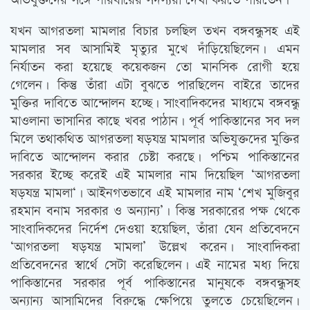
অভিযুক্তদের সঙ্গে পরিবারের সদস্যরা দেখা করতে পারতেন।
যখন আগরতলা মামলার বিচার চলছিল তখন বঙ্গবন্ধুসহ এই
মামলার সব আসামিই মৃত্যুর মুখে দাঁড়িয়েছিলেন। এমন
নির্যাতন করা হয়েছে কয়েকজন তো মানসিক রোগী হয়ে
গেলেন। কিন্তু তাঁরা এটা বুঝতে পারছিলেন বাইরে তাদের
মুক্তির দাবিতে আন্দোলন হচ্ছে। সাংবাদিকদের মাধ্যমে বঙ্গবন্ধু
মাওলানা ভাসানির কাছে খবর পাঠান। পূর্ব পাকিস্তানের সব দল
মিলে তথাকথিত আগরতলা ষড়যন্ত্র মামলার অভিযুক্তদের মুক্তির
দাবিতে আন্দোলন করার চেষ্টা করছে। পশ্চিম পাকিস্তানের
সরকার ইচ্ছে করেই এই মামলার নাম দিয়েছিল ‘আগরতলা
ষড়যন্ত্র মামলা‘। আইনগতভাবে এই মামলার নাম ‘শেখ মুজিবুর
রহমান বনাম সরকার ও অন্যান্য’। কিন্তু সরকারের পক্ষ থেকে
সাংবাদিকদের নির্দেশ দেওয়া হয়েছিল, তাঁরা যেন প্রতিবেদনে
‘আগরতলা ষড়যন্ত্র মামলা’ উল্লেখ করেন। সাংবাদিকরা
প্রতিবেদনের স্বার্থে সেটা করেছিলেন। এই নামের মধ্য দিয়ে
পাকিস্তানের সরকার পূর্ব পাকিস্তানের মানুষকে বঙ্গবন্ধুসহ
অন্যান্য আসামিদের বিরুদ্ধে ক্ষেপিয়ে তুলতে চেয়েছিলেন।