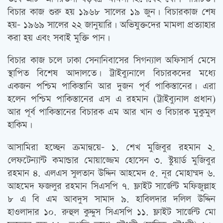
বিচার কাজ শুরু হয় ১৯৬৮ সালের ১৯ জুন। বিচারকাজ শেষ
হয়- ১৯৬৯ সালের ২২ জানুয়ারি। অভিযুক্তদের মামলা প্রত্যাহার
করা হয় এবং সবাই মুক্তি পান।
বিচার কাজ চলে ঢাকা সেনানিবাসের সিগন্যাল অফিসার্স মেসে
স্থাপিত বিশেষ আদালতে। ট্রাইব্যুনালে বিচারকদের মধ্যে
একজন পশ্চিম পাকিস্তানি আর দুজন পূর্ব পাকিস্তানের। এরা
হলেন পশ্চিম পাকিস্তানের এস এ রহমান (ট্রাইব্যুনাল প্রধান)
আর পূর্ব পাকিস্তানের বিচারক এম আর খান ও বিচারক মুকুমুল
হাকিম।
আসামিরা হচ্ছেন ক্রমান্বয়ে- ১. শেখ মুজিবুর রহমান ২.
লেফটেন্যান্ট কমান্ডার মোয়াজ্জেম হোসেন ৩. স্টুয়ার্ড মুজিবুর
রহমান ৪. এলএস সুলতান উদ্দিন আহমেদ ৫. নূর মোহাম্মদ ৬.
আহমেদ ফজলুর রহমান সিএসপি ৭. ফ্লাইট সার্জেন্ট মফিজুল্লাহ
৮ এ বি এম আবদুস সামাদ ৯. হাবিলদার দলিল উদ্দিন
হাওলাদার ১০. রুহুল কুদ্দুস সিএসপি ১১. ফ্লাইট সার্জেন্ট মো