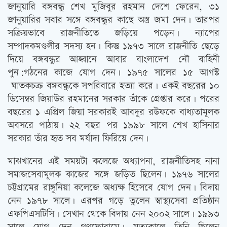
জানুয়ারি বঙ্গবন্ধু শেখ মুজিবুর রহমান দেশে ফেরেন, ৩১
জানুয়ারির সবার সঙ্গে বঙ্গবন্ধুর কাছে অস্ত্র জমা দেন। তারপর
সক্রিয়ভাবে রাজনীতিতে জড়িয়ে পড়েন। ন্যাপের
সম্পাদকমণ্ডলীর সদস্য হন। কিন্তু ১৯৭৩ সালে রাজনীতি ছেড়ে
দিয়ে বঙ্গবন্ধুর আহ্বানে আবার বাংলাদেশ নৌ বাহিনী
পুন:গঠনের কাজে যোগ দেন। ১৯৭৫ সালের ১৫ আগস্ট
ঘাতকচক্র বঙ্গবন্ধুকে সপরিবারে হত্যা করে। একই বছরের ১০
ডিসেম্বর জিয়াউর রহমানের সরকার তাঁকে গ্রেপ্তার করে। পরের
বছরের ১ এপ্রিল জিয়া সরকারই আবদুর রউফকে বাধ্যতামূলক
অবসরে পাঠায়। ২২ বছর পর ১৯৯৮ সালে শেখ হাসিনার
সরকার তাঁর হৃত সব মর্যাদা ফিরিয়ে দেন।
মাঝখানের এই সময়টা কলেজে অধ্যাপনা, রাজনীতিসহ নানা
সমাজসেবামূলক কাজের সঙ্গে জড়িত ছিলেন। ১৯৭৬ সালের
চট্টগ্রামের রাঙ্গুনিয়া কলেজে অধ্যক্ষ হিসেবে যোগ দেন। বিদায়
নেন ১৯৭৮ সালে। এরপর গড়ে তুলেন স্বাস্থ্যসেবা প্রতিষ্ঠান
এফপিএসটিসি। সেখান থেকে বিদায় নেন ২০০২ সালে। ১৯৯৩