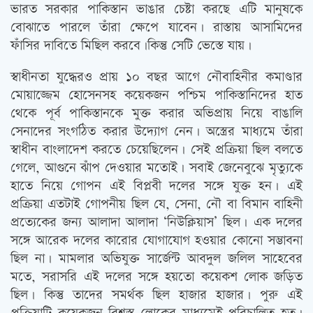
ভারত সরকার পাকিস্তান ভাঙার চেষ্টা করছে এটি মানুষকে
বোঝাতে পারলে তাঁরা ক্ষেপে যাবেন। রাস্তায় আসামিদের
ফাঁসির দাবিতে মিছিল করবে।কিন্তু সেটি ভেস্তে যায়।
স্বাধীনতা যুদ্ধেরও প্রায় ১০ বছর আগে নৌবাহিনীর কমাণ্ডার
মোয়াজ্জেম হোসেনসহ কয়েকজন পশ্চিম পাকিস্তানিদের হাত
থেকে পূর্ব পাকিস্তানকে মুক্ত করার অভিপ্রায় নিয়ে বাঙালি
সেনাদের সংগঠিত করার উদ্যোগ নেন। অস্ত্রের মাধ্যমে তাঁরা
স্বাধীন বাংলাদেশ করতে চেয়েছিলেন। সেই প্রক্রিয়া ছিল বলতে
গেলে, আগুনে ঝাঁপ দেওয়ার মতোই। সবাই জেনেবুঝে মৃত্যুকে
হাতে নিয়ে গোপন এই বিপ্লবী দলের সঙ্গে যুক্ত হন। এই
প্রক্রিয়া এতটাই গোপনীয় ছিল যে, সেনা, নৌ বা বিমান বাহিনী
প্রত্যেকের জন্য আলাদা আলাদা ‘নিউক্লিয়াস’ ছিল। এক দলের
সঙ্গে আরেক দলের কারোর যোগাযোগ হওয়ার কোনো সম্ভাবনা
ছিল না। মামলার অভিযুক্ত সার্জেন্ট আবদুল জলিল সাহেবের
মতে, সরাসরি এই দলের সঙ্গে হয়তো কয়েকশ লোক জড়িত
ছিল। কিন্তু তাদের সমর্থক ছিল হাজার হাজার। পুরু এই