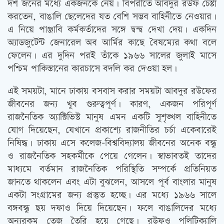
দশ জনের মধ্যে একজনকে নেয়। বিপরীতে আবদুর রউফ চেষ্টা
করতেন, বাঙালি ছেলেদের যত বেশি সম্ভব বাহিনীতে নেওয়ার।
এ নিয়ে পাঞ্জাবি কর্মকর্তাদের সঙ্গে দ্বন্দ্ব দেখা দেয়। একদিন
অ্যাডজুটেন্ট জেনারেল অব আর্মির কাছে বৈষম্যের কথা বলে
ফেলেন। এর দুদিন পরই তাঁকে ১৯৬৬ সালের জুলাই মাসে
পশ্চিম পাকিস্তানের কারচাসে বদলি কর দেওয়া হল।
এই সময়টা, মানে ঢাকায় বসবাস করার সময়টা আবদুর রউফের
জীবনের জন্য খুব গুরুত্বপূর্ণ। কারণ, একজন পরিপূর্ণ
রাজনৈতিক অ্যাক্টিভিস্ট মানুষ এমন একটি সুশৃঙ্খল বাহিনীতে
যোগ দিয়েছেন, যেখানে প্রকাশ্যে রাজনীতির চর্চা একেবারেই
নিষিদ্ধ। ঢাকায় এসে কলেজ-বিশ্ববিদ্যালয় জীবনের অনেক বন্ধু
ও রাজনৈতিক সহকর্মীকে পেয়ে গেলেন। স্বাভাবতই তাদের
মাধ্যমে বর্তমান রাজনৈতিক পরিস্থিতি সম্পর্কে প্রতিনিয়ত
জানতে থাকলেন এবং এটা বুঝলেন, আসলে পূর্ব বাংলার মানুষ
একটা সংগ্রামের জন্য প্রস্তুত হচ্ছে। এর মধ্যে ১৯৬৬ সালে
বঙ্গবন্ধু ছয় দফাও দিয়ে দিয়েছেন। ফলে বাঙালিদের মধ্যে
অন্যরকম তেজ তৈরি হয়ে গেছে। রউফও পলিটিক্যালি