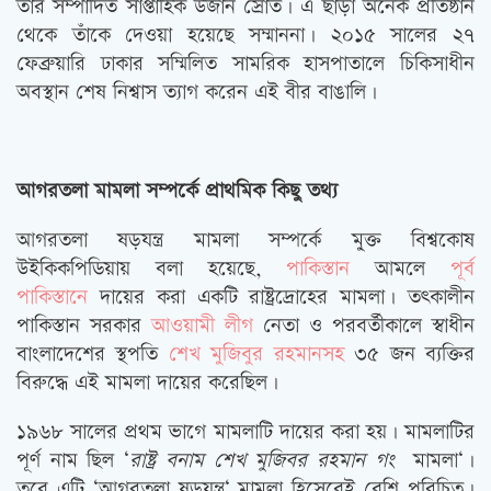
তাঁর সম্পাদিত সাপ্তাহিক উজান স্রোত। এ ছাড়া অনেক প্রতিষ্ঠান
থেকে তাঁকে দেওয়া হয়েছে সম্মাননা। ২০১৫ সালের ২৭
ফেব্রুয়ারি ঢাকার সম্মিলিত সামরিক হাসপাতালে চিকিসাধীন
অবস্থান শেষ নিশ্বাস ত্যাগ করেন এই বীর বাঙালি।
আগরতলা মামলা সম্পর্কে প্রাথমিক কিছু তথ্য
আগরতলা ষড়যন্ত্র মামলা সম্পর্কে মু্ক্ত বিশ্বকোষ
উইকিকপিডিয়ায় বলা হয়েছে,
পাকিস্তান
আমলে
পূর্ব
পাকিস্তানে
দায়ের করা একটি রাষ্ট্রদ্রোহের মামলা। তৎকালীন
পাকিস্তান সরকার
আওয়ামী লীগ
নেতা ও পরবর্তীকালে স্বাধীন
বাংলাদেশের স্থপতি
শেখ মুজিবুর রহমানসহ
৩৫ জন ব্যক্তির
বিরুদ্ধে এই মামলা দায়ের করেছিল।
১৯৬৮ সালের প্রথম ভাগে মামলাটি দায়ের করা হয়। মামলাটির
পূর্ণ নাম ছিল ‘
রাষ্ট্র বনাম শেখ মুজিবর রহমান গং
মামলা‘।
তবে এটি ‘আগরতলা ষড়যন্ত্র‘ মামলা হিসেবেই বেশি পরিচিত।