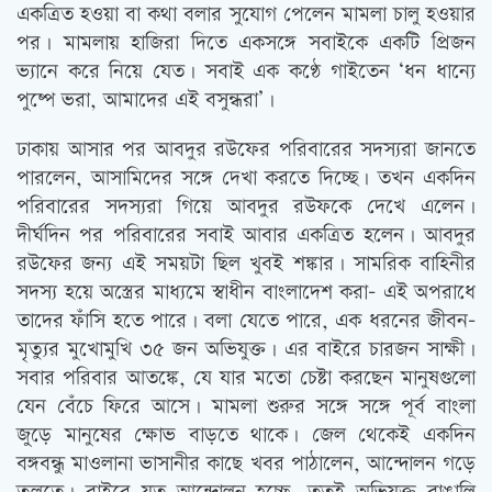
একত্রিত হওয়া বা কথা বলার সুযোগ পেলেন মামলা চালু হওয়ার
পর। মামলায় হাজিরা দিতে একসঙ্গে সবাইকে একটি প্রিজন
ভ্যানে করে নিয়ে যেত। সবাই এক কণ্ঠে গাইতেন ‘ধন ধান্যে
পুষ্পে ভরা, আমাদের এই বসুন্ধরা’।
ঢাকায় আসার পর আবদুর রউফের পরিবারের সদস্যরা জানতে
পারলেন, আসামিদের সঙ্গে দেখা করতে দিচ্ছে। তখন একদিন
পরিবারের সদস্যরা গিয়ে আবদুর রউফকে দেখে এলেন।
দীর্ঘদিন পর পরিবারের সবাই আবার একত্রিত হলেন। আবদুর
রউফের জন্য এই সময়টা ছিল খুবই শঙ্কার। সামরিক বাহিনীর
সদস্য হয়ে অস্ত্রের মাধ্যমে স্বাধীন বাংলাদেশ করা- এই অপরাধে
তাদের ফাঁসি হতে পারে। বলা যেতে পারে, এক ধরনের জীবন-
মৃত্যুর মুখোমুখি ৩৫ জন অভিযুক্ত। এর বাইরে চারজন সাক্ষী।
সবার পরিবার আতঙ্কে, যে যার মতো চেষ্টা করছেন মানুষগুলো
যেন বেঁচে ফিরে আসে। মামলা শুরুর সঙ্গে সঙ্গে পূর্ব বাংলা
জুড়ে মানুষের ক্ষোভ বাড়তে থাকে। জেল থেকেই একদিন
বঙ্গবন্ধু মাওলানা ভাসানীর কাছে খবর পাঠালেন, আন্দোলন গড়ে