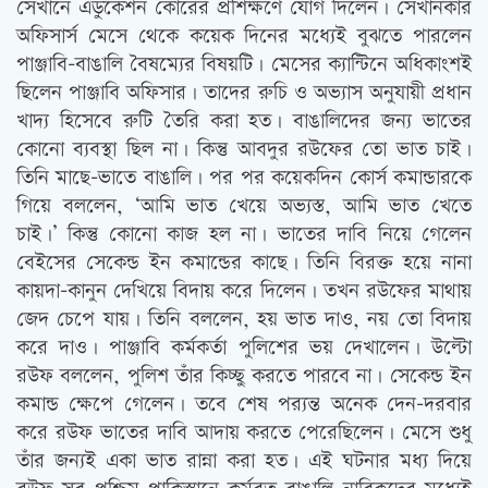
সেখানে এডুকেশন কোরের প্রশিক্ষণে যোগ দিলেন। সেখানকার
অফিসার্স মেসে থেকে কয়েক দিনের মধ্যেই বুঝতে পারলেন
পাঞ্জাবি-বাঙালি বৈষম্যের বিষয়টি। মেসের ক্যান্টিনে অধিকাংশই
ছিলেন পাঞ্জাবি অফিসার। তাদের রুচি ও অভ্যাস অনুযায়ী প্রধান
খাদ্য হিসেবে রুটি তৈরি করা হত। বাঙালিদের জন্য ভাতের
কোনো ব্যবস্থা ছিল না। কিন্তু আবদুর রউফের তো ভাত চাই।
তিনি মাছে-ভাতে বাঙালি। পর পর কয়েকদিন কোর্স কমান্ডারকে
গিয়ে বললেন, ‘আমি ভাত খেয়ে অভ্যস্ত, আমি ভাত খেতে
চাই।’ কিন্তু কোনো কাজ হল না। ভাতের দাবি নিয়ে গেলেন
বেইসের সেকেন্ড ইন কমান্ডের কাছে। তিনি বিরক্ত হয়ে নানা
কায়দা-কানুন দেখিয়ে বিদায় করে দিলেন। তখন রউফের মাথায়
জেদ চেপে যায়। তিনি বললেন, হয় ভাত দাও, নয় তো বিদায়
করে দাও। পাঞ্জাবি কর্মকর্তা পুলিশের ভয় দেখালেন। উল্টো
রউফ বললেন, পুলিশ তাঁর কিচ্ছু করতে পারবে না। সেকেন্ড ইন
কমান্ড ক্ষেপে গেলেন। তবে শেষ পর‌্যন্ত অনেক দেন-দরবার
করে রউফ ভাতের দাবি আদায় করতে পেরেছিলেন। মেসে শুধু
তাঁর জন্যই একা ভাত রান্না করা হত। এই ঘটনার মধ্য দিয়ে