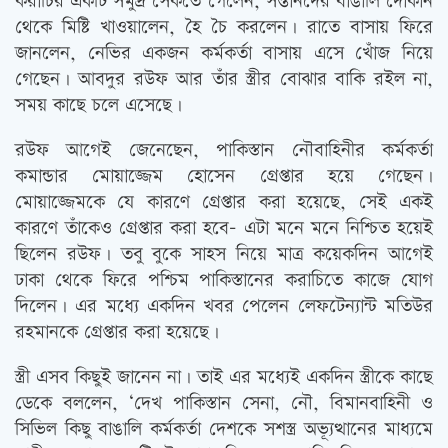
করাচির একটি সমুদ্র সৈকতে গেলেন, সন্তানদের বাঙালি দোকান
থেকে মিষ্টি খাওয়ালেন, হৈ চৈ করলেন। রাতে বাসায় ফিরে
জানলেন, নেভির একজন কর্মকর্তা বাসায় এসে খোঁজ নিয়ে
গেছেন। আবদুর রউফ আর তাঁর স্ত্রীর বোঝার বাকি রইল না,
সময় কাছে চলে এসেছে।
রউফ আগেই জেনেছেন, পাকিস্তান নৌবাহিনীর কর্মকর্তা
কমান্ডার মোয়াজ্জেম হোসেন গ্রেপ্তার হয়ে গেছেন।
মোয়াজ্জেমকে যে কারণে গ্রেপ্তার করা হয়েছে, সেই একই
কারণে তাঁকেও গ্রেপ্তার করা হবে- এটা মনে মনে নিশ্চিত হয়েই
ছিলেন রউফ। তবু বুকে সাহস নিয়ে মাত্র কয়েকদিন আগেই
ঢাকা থেকে ফিরে পশ্চিম পাকিস্তানের করাচিতে কাজে যোগ
দিলেন। এর মধ্যে একদিন খবর পেলেন লেফটেন্যান্ট মতিউর
রহমানকে গ্রেপ্তার করা হয়েছে।
স্ত্রী এসব কিছুই জানেন না। তাই এর মধ্যেই একদিন স্ত্রীকে কাছে
ডেকে বললেন, ‘দেখ পাকিস্তান সেনা, নৌ, বিমানবাহিনী ও
সিভিল কিছু বাঙালি কর্মকর্তা দেশকে সশস্ত্র অভ্যূত্থানের মাধ্যমে