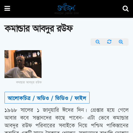
কমান্ডার আবদুর রউফ
কমান্ডার আবদুর রউফ
আলোকচিত্র / অডিও / ভিডিও / ফাইল
১৯৬৮ সালের ১ জানুয়ারি ঈদের দিন। গ্রেপ্তার হয়ে গেলে
আবার কবে সন্তানদের কাছে পাবেন- এটা ভেবে কমান্ডার
আবদুর রউফ পরিবারের সবাইকে নিয়ে পশ্চিম পাকিস্তানের