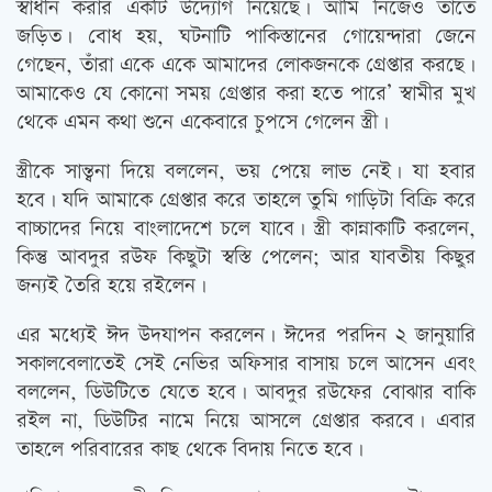
স্বাধীন করার একটি উদ্যোগ নিয়েছে। আমি নিজেও তাতে
জড়িত। বোধ হয়, ঘটনাটি পাকিস্তানের গোয়েন্দারা জেনে
গেছেন, তাঁরা একে একে আমাদের লোকজনকে গ্রেপ্তার করছে।
আমাকেও যে কোনো সময় গ্রেপ্তার করা হতে পারে’ স্বামীর মুখ
থেকে এমন কথা শুনে একেবারে চুপসে গেলেন স্ত্রী।
স্ত্রীকে সান্ত্বনা দিয়ে বললেন, ভয় পেয়ে লাভ নেই। যা হবার
হবে। যদি আমাকে গ্রেপ্তার করে তাহলে তুমি গাড়িটা বিক্রি করে
বাচ্চাদের নিয়ে বাংলাদেশে চলে যাবে। স্ত্রী কান্নাকাটি করলেন,
কিন্তু আবদুর রউফ কিছুটা স্বস্তি পেলেন; আর যাবতীয় কিছুর
জন্যই তৈরি হয়ে রইলেন।
এর মধ্যেই ঈদ উদযাপন করলেন। ঈদের পরদিন ২ জানুয়ারি
সকালবেলাতেই সেই নেভির অফিসার বাসায় চলে আসেন এবং
বললেন, ডিউটিতে যেতে হবে। আবদুর রউফের বোঝার বাকি
রইল না, ডিউটির নামে নিয়ে আসলে গ্রেপ্তার করবে। এবার
তাহলে পরিবারের কাছ থেকে বিদায় নিতে হবে।