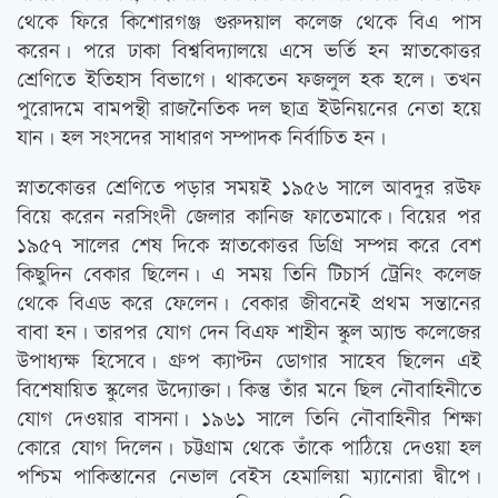
থেকে ফিরে কিশোরগঞ্জ গুরুদয়াল কলেজ থেকে বিএ পাস
করেন। পরে ঢাকা বিশ্ববিদ্যালয়ে এসে ভর্তি হন স্নাতকোত্তর
শ্রেণিতে ইতিহাস বিভাগে। থাকতেন ফজলুল হক হলে। তখন
পুরোদমে বামপন্থী রাজনৈতিক দল ছাত্র ইউনিয়নের নেতা হয়ে
যান। হল সংসদের সাধারণ সম্পাদক নির্বাচিত হন।
স্নাতকোত্তর শ্রেণিতে পড়ার সময়ই ১৯৫৬ সালে আবদুর রউফ
বিয়ে করেন নরসিংদী জেলার কানিজ ফাতেমাকে। বিয়ের পর
১৯৫৭ সালের শেষ দিকে স্নাতকোত্তর ডিগ্রি সম্পন্ন করে বেশ
কিছুদিন বেকার ছিলেন। এ সময় তিনি টিচার্স ট্রেনিং কলেজ
থেকে বিএড করে ফেলেন। বেকার জীবনেই প্রথম সন্তানের
বাবা হন। তারপর যোগ দেন বিএফ শাহীন স্কুল অ্যান্ড কলেজের
উপাধ্যক্ষ হিসেবে। গ্রুপ ক্যাপ্টন ডোগার সাহেব ছিলেন এই
বিশেষায়িত স্কুলের উদ্যোক্তা। কিন্তু তাঁর মনে ছিল নৌবাহিনীতে
যোগ দেওয়ার বাসনা। ১৯৬১ সালে তিনি নৌবাহিনীর শিক্ষা
কোরে যোগ দিলেন। চট্টগ্রাম থেকে তাঁকে পাঠিয়ে দেওয়া হল
পশ্চিম পাকিস্তানের নেভাল বেইস হেমালিয়া ম্যানোরা দ্বীপে।