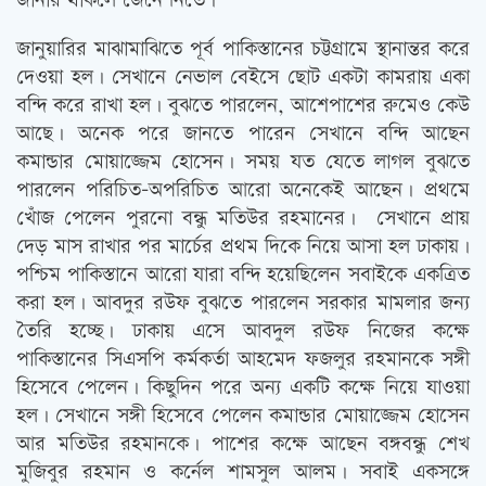
জানার থাকলে জেনে নিতে।
জানুয়ারির মাঝামাঝিতে পূর্ব পাকিস্তানের চট্টগ্রামে স্থানান্তর করে
দেওয়া হল। সেখানে নেভাল বেইসে ছোট একটা কামরায় একা
বন্দি করে রাখা হল। বুঝতে পারলেন, আশেপাশের রুমেও কেউ
আছে। অনেক পরে জানতে পারেন সেখানে বন্দি আছেন
কমান্ডার মোয়াজ্জেম হোসেন। সময় যত যেতে লাগল বুঝতে
পারলেন পরিচিত-অপরিচিত আরো অনেকেই আছেন। প্রথমে
খোঁজ পেলেন পুরনো বন্ধু মতিউর রহমানের। সেখানে প্রায়
দেড় মাস রাখার পর মার্চের প্রথম দিকে নিয়ে আসা হল ঢাকায়।
পশ্চিম পাকিস্তানে আরো যারা বন্দি হয়েছিলেন সবাইকে একত্রিত
করা হল। আবদুর রউফ বুঝতে পারলেন সরকার মামলার জন্য
তৈরি হচ্ছে। ঢাকায় এসে আবদুল রউফ নিজের কক্ষে
পাকিস্তানের সিএসপি কর্মকর্তা আহমেদ ফজলুর রহমানকে সঙ্গী
হিসেবে পেলেন। কিছুদিন পরে অন্য একটি কক্ষে নিয়ে যাওয়া
হল। সেখানে সঙ্গী হিসেবে পেলেন কমান্ডার মোয়াজ্জেম হোসেন
আর মতিউর রহমানকে। পাশের কক্ষে আছেন বঙ্গবন্ধু শেখ
মুজিবুর রহমান ও কর্নেল শামসুল আলম। সবাই একসঙ্গে