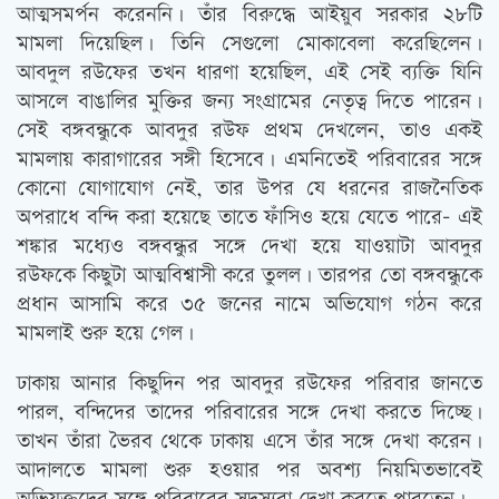
আত্মসমর্পন করেননি। তাঁর বিরুদ্ধে আইয়ুব সরকার ২৮টি
মামলা দিয়েছিল। তিনি সেগুলো মোকাবেলা করেছিলেন।
আবদুল রউফের তখন ধারণা হয়েছিল, এই সেই ব্যক্তি যিনি
আসলে বাঙালির মুক্তির জন্য সংগ্রামের নেতৃত্ব দিতে পারেন।
সেই বঙ্গবন্ধুকে আবদুর রউফ প্রথম দেখলেন, তাও একই
মামলায় কারাগারের সঙ্গী হিসেবে। এমনিতেই পরিবারের সঙ্গে
কোনো যোগাযোগ নেই, তার উপর যে ধরনের রাজনৈতিক
অপরাধে বন্দি করা হয়েছে তাতে ফাঁসিও হয়ে যেতে পারে- এই
শঙ্কার মধ্যেও বঙ্গবন্ধুর সঙ্গে দেখা হয়ে যাওয়াটা আবদুর
রউফকে কিছুটা আত্মবিশ্বাসী করে তুলল। তারপর তো বঙ্গবন্ধুকে
প্রধান আসামি করে ৩৫ জনের নামে অভিযোগ গঠন করে
মামলাই শুরু হয়ে গেল।
ঢাকায় আনার কিছুদিন পর আবদুর রউফের পরিবার জানতে
পারল, বন্দিদের তাদের পরিবারের সঙ্গে দেখা করতে দিচ্ছে।
তাখন তাঁরা ভৈরব থেকে ঢাকায় এসে তাঁর সঙ্গে দেখা করেন।
আদালতে মামলা শুরু হওয়ার পর অবশ্য নিয়মিতভাবেই