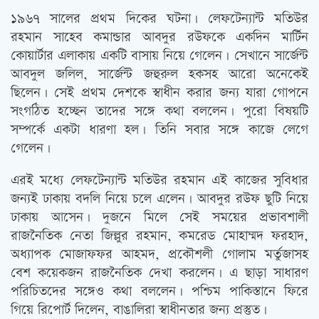
১৯৬৭ সালের প্রথম দিকের ঘটনা। লেফটেন্যান্ট মতিউর
রহমান সাহেব কমান্ডার আবদুর রউফকে একদিন মার্টিন
কোয়ার্টার এলাকায় একটি বাসায় নিয়ে গেলেন। সেখানে সার্জেন্ট
আবদুল জলিল, সার্জেন্ট জহুরুল হকসহ আরো অনেকেই
ছিলেন। সেই প্রথম দেশকে স্বাধীন করার জন্য যারা গোপনে
সংগঠিত হচ্ছেন তাদের সঙ্গে কথা বললেন। পুরো বিষয়টি
সম্পর্কে একটা ধারণা হল। তিনি সবার সঙ্গে কাজে লেগে
গেলেন।
এরই মধ্যে লেফটেন্যান্ট মতিউর রহমান এই কাজের সুবিধার
জন্যই ঢাকায় বদলি নিয়ে চলে এলেন। আবদুর রউফ ছুটি নিয়ে
ঢাকায় আসেন। দুজনে মিলে সেই সময়ের প্রভাবশালী
রাজনৈতিক নেতা জিল্লুর রহমান, কমরেড মোহাম্মদ ফরহাদ,
অধ্যাপক মোজাফফর আহমদ, প্রকৌশলী গোলাম মর্তুজাসহ
বেশ কয়েকজন রাজনৈতিক দেখা করলেন। এ ছাড়া সাধারণ
পরিচিতদের সঙ্গেও কথা বললেন। পশ্চিম পাকিস্তানে ফিরে
গিয়ে রিপোর্ট দিলেন, বাঙালিরা স্বাধীনতার জন্য প্রস্তুত।