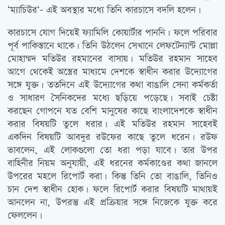
‘ম্যাচিউর‘- এই অবস্থার মধ্যে তিনি কারচাসে বদলি হলেন।
কারচাসে যোগ দিয়েই ফ্যামিলি কোয়ার্টার পাননি। ফলে পরিবার
পূর্ব পাকিস্তানে থাকে। তিনি উঠলেন সেখানে লেফটেন্যান্ট মোল্লা
মোহাম্মদ মতিউর রহমানের বাসায়। মতিউর রহমান সাহেব
আগে থেকেই অস্ত্রের মাধ্যমে দেশকে স্বাধীন করার উদ্যোগের
সঙ্গে যুক্ত। ততদিনে এই উদ্যোগের কথা বাঙালি সেনা কর্মকর্তা
ও সাধারণ সৈনিকদের মধ্যে ছড়িয়ে পড়েছে। সবাই চেষ্টা
করছেন গোপনে যত বেশি মানুষের কাছে বাংলাদেশকে স্বাধীন
করার বিষয়টি তুলে ধরার। এই মতিউর রহমান সাহেবই
একদিন বিষয়টি আবদুর রউফের কাছে তুলে ধরেন। রউফ
ভাবলেন, এই লোকগুলো তো ধরা পড়া যাবে। তার উপর
বাহিনীর নিয়ম অনুযায়ী, এই ধরনের কর্মকাণ্ডের কথা জানলে
উপরের মহলে রিপোর্ট করা। কিন্তু তিনি তো বাঙালি, তিনিও
চান দেশ স্বাধীন হোক। ফলে রিপোর্ট করার বিষয়টি মাথায়ই
আনলেন না, উপরন্তু এই প্রক্রিয়ার সঙ্গে নিজেকে যুক্ত করে
ফেললেন।