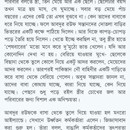
পরিবার বলতে স্ত্রী, তিন মেয়ে আর এক ছেলে। ছেলেটার বয়স
তখন মাত্র ছয় মাস, সে ঘুমাচ্ছে। সবার বড় মেয়ে পাঁচ
বছরের। এদের কেউ তো এসব বুঝবে না। কেন তাদের বাবাকে
ধরে নিয়ে যাচ্ছে। ফলে আবদুর রউফ সন্তানদের দোতলা বাড়ির
ভিতরের একটি কক্ষে পাঠিয়ে দিলেন। আর নিজে কাপড়-চোপড়
পড়ে তৈরি হয়ে নিলেন। খেতে ইচ্ছে করছিল না, তবু স্ত্রীর হাতে
‘শেষবারের’ মতো মনে করে দু’মুঠো ভাত খেলেন। যদি আর
কোনোদিন দেখা না হয়। বেরিয়ে যাওয়ার মুখে- ছেলেকে
বিছানা থেকে তুলে কোলে নিয়ে একটু আদর করলেন, মেয়েদের
আদর করলেন। তারপরই পাকিস্তান নৌ বাহিনীর একটি গাড়িতে
করে বাসা থেকে বেরিয়ে গেলেন। অবুঝ সন্তানরা জানল না,
তাদের বাবা কোথায় যাচ্ছে, কারা নিয়ে যাচ্ছে, কেন নিয়ে
যাচ্ছে। পেছনে শুধু পড়ে রইল স্ত্রীর চোখের জল আর
পরিবারের জন্য বিশাল এক অনিশ্চয়তা।
আবদুর রউফকে বাসা থেকে তুলে নিয়ে যাওয়া হল মনরো
আইল্যান্ডে। সেখানে উর্ধ্বতন কর্মকর্তারা এলেন। জিজ্ঞাসাবাদ
করা শুরু হল। তাঁরা বলল, বাঙালি কর্মকর্তাদের তৎপরতা