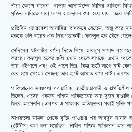
তাঁরা ক্ষেপে যাবেন। রাস্তায় আসামিদের ফাঁসির দাবিতে মি
মুক্তির দাবিতে সারা দেশে আন্দোলন শুরু হয়ে যায়। তবে সে
প্রতিদিন ভোরবেলা আসামিরা বাথরুমে যেতেন, অজু করে না
হককে গুলি করেন এক নিরাপত্তাকর্মী। ফজলুল হক বেঁচে গেলে
সেদিনের ঘটনাটির বর্ণনা দিতে গিয়ে আবদুস সামাদ বলেছেন
করছে। ফজলুল হকের গুলি এখান থেকে লাগছে, এখান থেকে বে
তার এইপাশে এবং ওই পাশে ছিদ্র, কিন্তু হার্টে লাগে নাই ক
বের হয়ে গেছে। সেজন্য তার হার্টে আঘাত করে নাই। এরপর
পাকিস্তানের সবগুলো গণতান্ত্রিক, জাতীয়তাবাদী ও প্রগতি
ছিলেন, এদের একজন পশ্চিম পাকিস্তানের আর দুজন বাঙালি। পশ
ফিরে আসেননি। এরপর এ মামলার অভিযুক্তরা সবাই মুক্তি পা
আগরতলা মামলা থেকে মুক্তি পাওয়ার পর আবদুস সামাদ বসে 
(স্টেট’স) কথা বলা হয়েছিল। স্বাধীন পশ্চিম পাকিস্তান আর স্