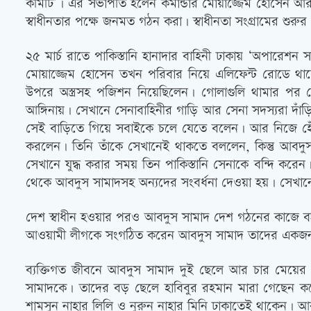
কমিটি’। এর সভাপতি হলেন কমান্ডার মোয়াজ্জেম হোসেন আর স
স্বাধীনতার পক্ষে জনমত গঠন করা। স্বাধীনতা সংগ্রামের শুরুর প
২৫ মার্চ রাতে পাকিস্তানি হানাদার বাহিনী ঢাকায় ‘অপারেশন সা
মোয়াজ্জেম হোসেন তখন পরিবার নিয়ে এলিফেন্ট রোডে থ
উপরে অস্ত্রসহ পজিশন নিয়েছিলেন। গোলাগুলি থামার পর
আঙ্গিনায়। সেখানে সেনাবাহিনীর গাড়ি আর সেনা সদস্যরা দা
সেই বাড়িতে গিয়ে সবাইকে চলে যেতে বলেন। আর নিজে হেঁটে 
করলেন। তিনি তাঁকে সেখানেই থাকতে বললেন, কিন্তু আবদু
সেখানে যুদ্ধ করার সময় তিন পাকিস্তানি সেনাকে বন্দি করেন।
থেকে আবদুস সামাদসহ অন্যদের সংবর্ধনা দেওয়া হয়। সেখান
দেশ স্বাধীন হওয়ার পরও আবদুস সামাদ দেশ গঠনের কাজে ব
আওয়ামী লীগকে সংগঠিত করেন আবদুস সামাদ তাদের একজন
ব্যক্তিগত জীবনে আবদুস সামাদ দুই ছেলে আর চার মেয়ের জ
সামাদকে। তাদের বড় ছেলে হাবিবুর রহমান মারা গেছেন কয়ে
শামসুন নাহার লিলি ও নুরুন নাহার মিনি ঢাকাতেই থাকেন। 