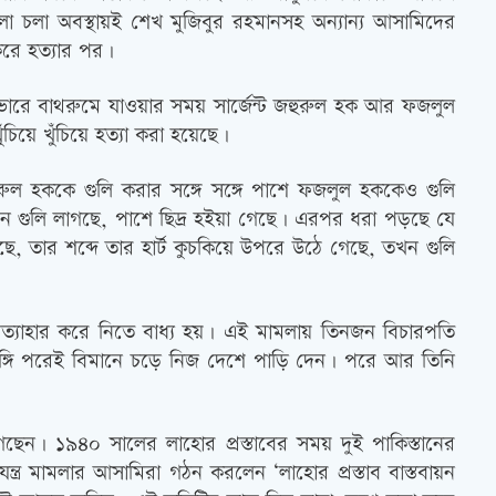
মলা চলা অবস্থায়ই শেখ মুজিবুর রহমানসহ অন্যান্য আসামিদের
করে হত্যার পর।
োরে বাথরুমে যাওয়ার সময় সার্জেন্ট জহুরুল হক আর ফজলুল
িয়ে খুঁচিয়ে হত্যা করা হয়েছে।
রুল হককে গুলি করার সঙ্গে সঙ্গে পাশে ফজলুল হককেও গুলি
ে গুলি লাগছে, পাশে ছিদ্র হইয়া গেছে। এরপর ধরা পড়ছে যে
ছে, তার শব্দে তার হার্ট কুচকিয়ে উপরে উঠে গেছে, তখন গুলি
্রত্যাহার করে নিতে বাধ্য হয়। এই মামলায় তিনজন বিচারপতি
ে লুঙ্গি পরেই বিমানে চড়ে নিজ দেশে পাড়ি দেন। পরে আর তিনি
ছেন। ১৯৪০ সালের লাহোর প্রস্তাবের সময় দুই পাকিস্তানের
যন্ত্র মামলার আসামিরা গঠন করলেন ‘লাহোর প্রস্তাব বাস্তবায়ন