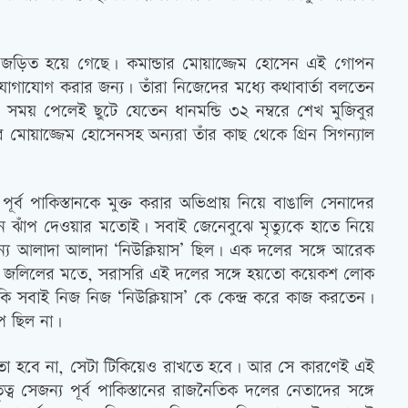
লি জড়িত হয়ে গেছে। কমান্ডার মোয়াজ্জেম হোসেন এই গোপন
াযোগ করার জন্য। তাঁরা নিজেদের মধ্যে কথাবার্তা বলতেন
সময় পেলেই ছুটে যেতেন ধানমন্ডি ৩২ নম্বরে শেখ মুজিবুর
র মোয়াজ্জেম হোসেনসহ অন্যরা তাঁর কাছ থেকে গ্রিন সিগন্যাল
র্ব পাকিস্তানকে মুক্ত করার অভিপ্রায় নিয়ে বাঙালি সেনাদের
ুনে ঝাঁপ দেওয়ার মতোই। সবাই জেনেবুঝে মৃত্যুকে হাতে নিয়ে
 জন্য আলাদা আলাদা ‘নিউক্লিয়াস’ ছিল। এক দলের সঙ্গে আরেক
দুল জলিলের মতে, সরাসরি এই দলের সঙ্গে হয়তো কয়েকশ লোক
াকি সবাই নিজ নিজ ‘নিউক্লিয়াস’ কে কেন্দ্র করে কাজ করতেন।
াপ ছিল না।
 করলেই তো হবে না, সেটা টিকিয়েও রাখতে হবে। আর সে কারণেই এই
 সেজন্য পূর্ব পাকিস্তানের রাজনৈতিক দলের নেতাদের সঙ্গে