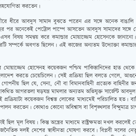
 সহযোগিতা করতেন।
ও ধীরে ধীরে আবদুস সামাদ বুঝতে পারেন এর সঙ্গে অনেক বাঙা
পর অনেকেই পেট্রোল পাম্পে আসতেন আবদুস সামাদের সঙ্গে যোগ
এসব বিষয় সমন্বয় করে কমান্ডার মোয়াজ্জেম হোসেনকে জানানো। 
ারটি সম্পর্কে অবগত ছিলেন। এই কাজের অন্যতম উদ্যোক্তা কমান্ডা
ার মোয়াজ্জেম হোসেনহ কয়েকজন পশ্চিম পাকিস্তানিদের হাত থেকে পূ
ন বাংলাদেশ করতে চেয়েচিলেন। সেই প্রক্রিয়া ছিল বলতে গেলে, আগ
াই গোপনীয় ছিল যে, সেনা, নৌ বা বিমানবাহিনী প্রত্যেক বাহিনীর
কথিত আগরতলা ষড়যন্ত্র মামলার অন্যতম অভিযুক্ত সার্জেন্ট আব
 প্রক্রিয়াটা কয়েকজন বিশ্বস্ত লোকের মাধ্যমেই পরিচালিত হত। ব
 পালন করতেন। কোথাও কোনো অবিশ্বাস বা বিশৃঙ্খলার বিন্দুমাত্র চ
ে এটাই ছিল মূল বিষয়। কিন্তু অস্ত্রের মাধ্যমে রাষ্ট্রক্ষমতা দখল
নৈতিক দলই দেশের স্বাধীনতা ঘোষণা করবে। বিপ্লবী দলের নেতৃত্ব