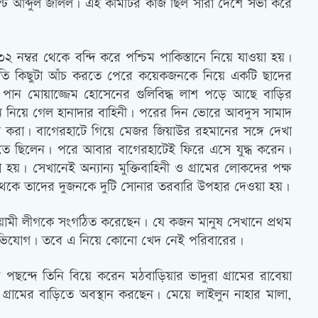
েন্ট আব্দুল জলিল। এই কমিটির কাজ ছিল সারা দেশে সভা করে
র ৩২ নম্বর থেকে বন্দি করে পশ্চিম পাকিস্তানে নিয়ে যাওয়া হয়।
তি কিছুটা আঁচ করতে পেরে কয়েকজনকে নিয়ে একটি ছাদের
পান মোয়াজ্জেম হোসেনের গুলিবিদ্ধ লাশ পড়ে আছে বাড়ির
নে নিয়ে গেল হানাদার বাহিনী। পরের দিন ভোরে আবদুস সামাদ
হণ করা। বাগেরহাটে গিয়ে মেজর জিয়াউর রহমানের সঙ্গে দেখা
রতে ছিলেন। পরে আবার বাগেরহাটেই ফিরে এসে যুদ্ধ করেন।
 হয়। সেখানেই অন্যান্য মুক্তিবাহিনী ও গ্রামের লোকদের পক্ষ
 থেকে তাদের দুজনকে দুটি সোনার তরবারি উপহার দেওয়া হয়।
য়ামী লীগকে সংগঠিত করেছেন। যে কজন মানুষ সেখানে প্রথম
ভিযোগ। তবে এ নিয়ে কোনো খেদ নেই পরিবারের।
ছন্দে তিনি বিয়ে করেন মঠবাড়িয়ার ভাদুরা গ্রামের রাবেয়া
্রামের বাড়িতে অবস্থান করছেন। মেয়ে লাইলুন নাহার মালা,