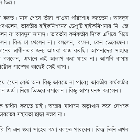
 ভিন্ন।
্রহ করত। মাস শেষে তাঁরা পাওনা পরিশোধ করতেন। আবদুস
েখলেন, ভারতীয় হাইকমিশনের ডেপুটি হাইকমিশনার মি. জে
েন না আবদুস সামাদ। ভারতীয় কর্মকর্তার দিকে এগিয়ে গিয়ে
েন। কিন্তু চা খেলেন না। বললেন, বলেন, কেন ডেকেছেন।
তানের স্বাধীনতার জন্য আমরা কাজ করছি। আপনাদের সাহায্য
িয়ে বললেন, এখানে এই আলাপ করা যাবে না। আপনি বাসায়
্রোল পাম্পের কাছেই সেই বাসা।
 (যেন কেউ অন্য কিছু ভাবতে না পারে) ভারতীয় কর্মকর্তার
লেন জর্জ। নিয়ে ভিতরে বসালেন। কিছু আপ্যায়নও করলেন।
্বাধীন করতে চাই। অস্ত্রের মাধ্যমে অভ্যূত্থান করে দেশকে
ভারতের সহায়তা ছাড়া সম্ভব না।
ারি পি এন ওঝা সাহেব কথা বলতে পারবেন। কিন্তু তিনি এখন