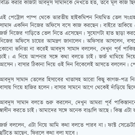
বিক্রি করার কাজটা আবদুস সামাদকে দেখতে হত, তবে মূল কাজ ছিল
এই পেট্রোল পাম্প থেকে ভারতীয় হাইকমিশন নিয়মিত তেল সংগ
সামাদ একদিন নিজের অফিসে বসে কাজ করছেন। বাইরে তাকিয়ে দ
জর্জ নিজের গাড়িতে তেল নিতে এসেছেন। সুযোগটা হাত ছাড়া করল
নিজের অফিসে চায়ের আমন্ত্রণ জানালেন। অফিসার আসলেন, বসল
কোনো ভনিতা না করেই আবদুস সামাদ বললেন, দেখুন পূর্ব পাকিস্
চাই। এ নিয়ে আপনার সঙ্গে কথা বলতে চাই। জর্জ থামিয়ে দ
আসেন। বাসার ঠিকানা দিয়ে ওই দিন বিকেলেই আসতে বললেন। পেট
আবদুস সামাদ তেলের হিসাবের খাতাসহ আরো কিছু কাগজ-পত্র নিয়ে
বাসায় গিয়ে হাজির হলেন। বাসার সামনে আগে থেকেই দাঁড়িয়ে ছি
আবদুস সামাদ বলতে শুরু করলেন, দেখুন আমরা পূর্ব পাকিস্তানকে স
স্বাধীন করতে চাই। আমাদের সঙ্গে অনেক বাঙালি আছে। কিন্তু এটা 
জর্জ বললেন, এটা নিয়ে আমি কথা বলতে পারব না। ফাস্ট সেক্রেট
ছুটিতে আছ্নে, ফিরলে কথা বলা যাবে।