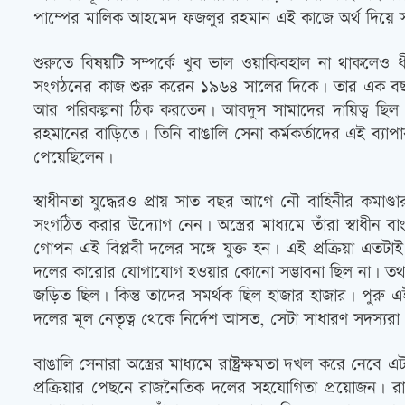
পাম্পের মালিক আহমেদ ফজলুর রহমান এই কাজে অর্থ দিয়ে
শুরুতে বিষয়টি সম্পর্কে খুব ভাল ওয়াকিবহাল না থাকলে
সংগঠনের কাজ শুরু করেন ১৯৬৪ সালের দিকে। তার এক বছর 
আর পরিকল্পনা ঠিক করতেন। আবদুস সামাদের দায়িত্ব ছিল 
রহমানের বাড়িতে। তিনি বাঙালি সেনা কর্মকর্তাদের এই ব্যাপ
পেয়েছিলেন।
স্বাধীনতা যুদ্ধেরও প্রায় সাত বছর আগে নৌ বাহিনীর কমাণ্ড
সংগঠিত করার উদ্যোগ নেন। অস্ত্রের মাধ্যমে তাঁরা স্বাধী
গোপন এই বিপ্লবী দলের সঙ্গে যুক্ত হন। এই প্রক্রিয়া এতট
দলের কারোর যোগাযোগ হওয়ার কোনো সম্ভাবনা ছিল না। তথা
জড়িত ছিল। কিন্তু তাদের সমর্থক ছিল হাজার হাজার। পুরু এই
দলের মূল নেতৃত্ব থেকে নির্দেশ আসত, সেটা সাধারণ সদস্যরা
বাঙালি সেনারা অস্ত্রের মাধ্যমে রাষ্ট্রক্ষমতা দখল করে নেব
প্রক্রিয়ার পেছনে রাজনৈতিক দলের সহযোগিতা প্রয়োজন। রাজ