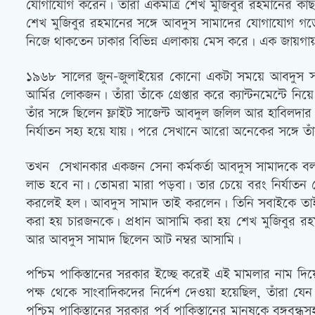
যোগাযোগ করেন। তাঁরা একমাত্র শেখ মুজিবুর রহমানের কাছ 
শেখ মুজিবুর রহমানের সঙ্গে আবদুস সামাদের যোগাযোগ গ
নিজে থাকতেন ঢাকার বিভিন্ন এলাকায় মেস করে। এক জায়গা
১৯৬৮ সালের জুন-জুলাইয়ের কোনো একটা সময়ে আবদুস সাম
আর্মির লোকজন। তাঁরা তাঁকে গ্রেপ্তার করে ক্যান্টনমেন্ট
তাঁর সঙ্গে ছিলেন ফ্লাইট সাজেন্ট আবদুল জলিল আর হাবিলদা
নির্যাতন সহ্য হয়ে যায়। পরে সেখানে আরো অনেকের সঙ্গে 
তখন সেখানকার একজন সেনা কর্মকর্তা আবদুস সামাদকে ব
লাভ হবে না। তোমরা মারা পড়বা। তার চেয়ে বরং নির্যাতন থ
করলেই হল। আবদুস সামাদ তাই করলেন। তিনি সবাইকে তাই কর
করা হয় চারজনকে। প্রধান আসামি করা হয় শেখ মুজিবুর রহম
আর আবদুস সামাদ ছিলেন আট নম্বর আসামি।
পশ্চিম পাকিস্তানের সরকার ইচ্ছে করেই এই মামলার নাম দি
পক্ষ থেকে সাংবাদিকদের নির্দেশ দেওয়া হয়েছিল, তাঁরা যেন 
পশ্চিম পাকিস্তানের সরকার পূর্ব পাকিস্তানের মানুষকে বঙ্গ