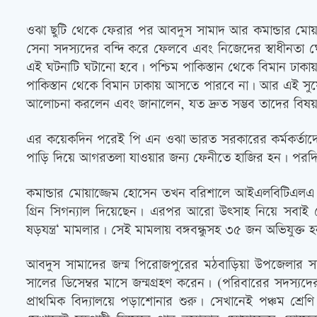
ওঝা ছুটি থেকে ফেরার পর আবদুস সামাদ আর কমান্ডার মোয়াজ্জ
সেনা সদস্যদের বন্দি করে ফেলবে এবং নিজেদের স্বাধীনতা ঘ
এই ঘটনাটি ঘটানো হবে। পশ্চিম পাকিস্তান থেকে বিমান ঢা
পাকিস্তান থেকে বিমান ঢাকায় আসতে পারবে না। আর এই সুযো
আলোচনা করলেন এবং জানালেন, যত দ্রুত সম্ভব তাদের বিষয়গু
এর কয়েকদিন পরেই পি এন ওঝা ভারত সরকারের কর্মকর্তাদের 
পাড়ি দিয়ে আগরতলা যাওয়ার জন্য ফেনীতে হাজির হন। পরদি
কমান্ডার মোয়াজ্জেম হোসেন তখন বরিশালে আইএলবিটিএলএ এর 
গ্রিন সিগন্যাল দিয়েছেন। এরপর আরো উৎসাহ নিয়ে সবাই দ
ষড়যন্ত্র‘ মামলার। সেই মামলায় বঙ্গবন্ধুসহ ৩৫ জন অভিযুক্ত
আবদুস সামাদের জন্ম পিরোজপুরের মঠবাড়িয়া উপজেলার সদর 
সালের ডিসেম্বর মাসে জন্মগ্রহণ করেন। (পরিবারের সদস্যদ
প্রাথমিক বিদ্যালয়ে পড়াশোনার শুরু। সেখানেই পঞ্চম শ্র