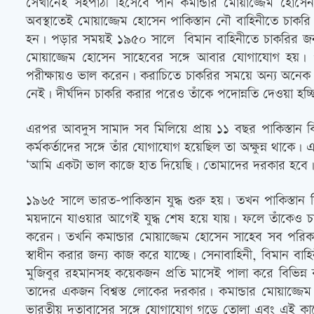
সেখানেই সহপাঠী হিসেবে পান কমান্ডার মোয়াজ্জেম হোসে
অবস্থাতেই মোয়াজ্জেম হোসেন পাকিস্তান নৌ বাহিনীতে চাকরি 
হন। পড়ার সময়ই ১৯৫০ সালে বিমান বাহিনীতে চাকরির জন্য 
মোয়াজ্জেম হোসেন সাহেবের সঙ্গে আবার যোগাযোগ হয়। পড়
পরীক্ষায়ও ভাল করেন। করাচিতে চাকরির সময়ে অন্য অনে
নেই। দীর্ঘদিন চাকরি করার পরেও তাঁকে পদোন্নতি দেওয়া হচ্ছ
এরপর আবদুস সামাদ সব মিলিয়ে প্রায় ১১ বছর পাকিস্তান ব
কর্মকর্তাদের সঙ্গে তাঁর যোগাযোগ হয়েছিল তা অক্ষুন্ন থ
‘আমি একটা ভাল কাজে হাত দিয়েছি। তোমাদের দরকার হবে। 
১৯৬৫ সালে ভারত-পাকিস্তান যুদ্ধ শুরু হয়। তখন পাকিস্ত
ময়দানে যাওয়ার আগেই যুদ্ধ শেষ হয়ে যায়। ফলে তাঁকেও চা
করেন। তখনি কমান্ডার মোয়াজ্জেম হোসেন সাহেব সব পরিকল্পনা 
স্বাধীন করার জন্য কাজ করে যাচ্ছে। সেনাবাহিনী, বিমান বাহি
মুজিবুর রহমানসহ কয়েকজন প্রতি মাসেই পালা করে বিভিন্ন
তাদের একজন বিশ্বস্ত লোকের দরকার। কমান্ডার মোয়াজ্জে
ভারতীয় দূতাবাসের সঙ্গে যোগাযোগ গড়ে তোলা এবং এই কাজ