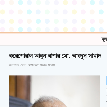
মূল
করেপোরাল আবুল বাশার মো. আবদুস সামাদ
অবদানের ক্ষেত্র:
আগরতলা ষড়যন্ত্র মামলা