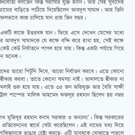
বার্তা বলতেন কিন্তু সরাসরি যুক্ত হননি। আর সেই সুবাদেই
রামের বাড়িতে পাঠিয়ে দিয়েছিলেন আবদুস সামাদ। আর তিনি
লভাবে কাজ চালিয়ে যান প্রায় তিন বছর।
টি কাজে উত্তরবঙ্গ যান। ফিরে এসে দেখেন মেসের মধ্যে
রে আবদুস সামাদকে যে কক্ষে বন্দি করে রাখা হয়, সেই কক্ষে
উ কেউ নির্যাতনে পাগল হয়ে যায়। কিন্তু একটা পর্যায়ে গিয়ে
ছেন অনেক।
াদের আরো পিটুনি দিবে, আরো নির্যাতন করবে। এতে কোনো
স্বীকার করবা। তাতে কোনো সমস্যা নাই। আদালতে স্বীকার না
মলাই শুরু হয়ে যায়। এতে ৩৫ জন অভিযুক্ত আর বৈরি সাক্ষী
্রোল পাম্পের মালিক আহমেদ ফজলুর রহমান ছিলেন ছয় নম্বর
 মুজিবুর রহমান বনাম সরকার ও অন্যান্য’। কিন্তু সরকারের
 প্রতিবেদনের স্বার্থে সেটা করেছিলেন। এই নামের মধ্য দিয়ে
 পাকিস্তানকে ভাঙার চেষ্টা করছে- এটি মানুষকে বোঝাতে পারলে