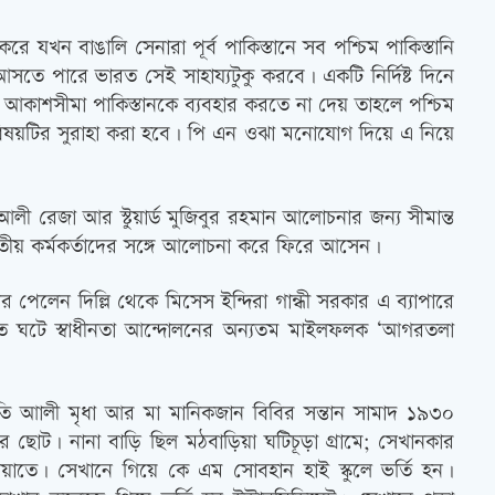
যখন বাঙালি সেনারা পূর্ব পাকিস্তানে সব পশ্চিম পাকিস্তানি
তে পারে ভারত সেই সাহায্যটুকু করবে। একটি নির্দিষ্ট দিনে
কাশসীমা পাকিস্তানকে ব্যবহার করতে না দেয় তাহলে পশ্চিম
 বিষয়টির সুরাহা করা হবে। পি এন ওঝা মনোযোগ দিয়ে এ নিয়ে
 রেজা আর স্টুয়ার্ড মুজিবুর রহমান আলোচনার জন্য সীমান্ত
ীয় কর্মকর্তাদের সঙ্গে আলোচনা করে ফিরে আসেন।
লেন দিল্লি থেকে মিসেস ইন্দিরা গান্ধী সরকার এ ব্যাপারে
রপাত ঘটে স্বাধীনতা আন্দোলনের অন্যতম মাইলফলক ‘আগরতলা
নতি আালী মৃধা আর মা মানিকজান বিবির সন্তান সামাদ ১৯৩০
 ছোট। নানা বাড়ি ছিল মঠবাড়িয়া ঘটিচূড়া গ্রামে; সেখানকার
ুয়াতে। সেখানে গিয়ে কে এম সোবহান হাই স্কুলে ভর্তি হন।