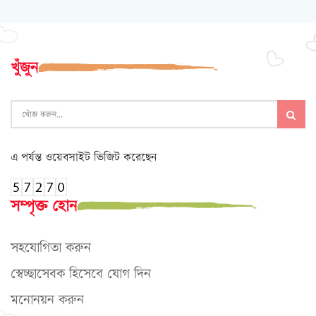
খুঁজুন
এ পর্যন্ত ওয়েবসাইট ভিজিট করেছেন
সম্পৃক্ত হোন
সহযোগিতা করুন
স্বেচ্ছাসেবক হিসেবে যোগ দিন
মনোনয়ন করুন