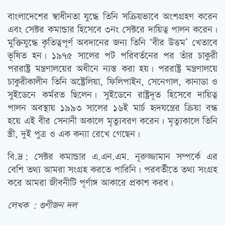
বাংলাদেশের স্বাধীনতা যুদ্ধে তিনি সক্রিয়ভাবে অংশগ্রহণ করেন
এবং সেক্টর কমান্ডার হিসেবে ৩নং সেক্টরে দায়িত্ব পালন করেন।
মুক্তিযুদ্ধে কৃতিত্বপূর্ণ অবদানের জন্য তিনি ‘বীর উত্তম’ খেতাবে
ভূষিত হন। ১৯৭৫ সালের পট পরিবর্তনের পর তাঁর চাকুরী
পররাষ্ট্র মন্ত্রণালয়ের অধীনে ন্যস্ত করা হয়। পররাষ্ট্র মন্ত্রণালয়ে
চাকুরীকালীন তিনি অষ্ট্রেলিয়া, ফিলিপাইন, সেনেগাল, কানাডা ও
সুইডেনে কর্মরত ছিলেন। সুইডেনে রাষ্ট্রদূত হিসেবে দায়িত্ব
পালন অবস্থায় ১৯৯৩ সালের ১৬ই মার্চ হৃদযন্ত্রের ক্রিয়া বন্ধ
হয়ে এই বীর সেনানী অকালে মৃত্যুবরণ করেন। মৃত্যুকালে তিনি
স্ত্রী, দুই পুত্র ও এক কন্যা রেখে গেছেন।
বি.দ্র: সেক্টর কমান্ডার এ.এন.এম. নূরুজ্জামান সম্পর্কে এর
বেশি তথ্য আমরা সংগ্রহ করতে পারিনি। পরবর্তীতে তথ্য সংগ্রহ
করে আমরা জীবনীটি পূর্ণাঙ্গ আকারে প্রকাশ করব।
লেখক : গুণীজন দল