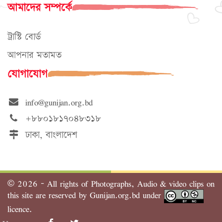
আমাদের সম্পর্কে
ট্রাস্টি বোর্ড
আপনার মতামত
যোগাযোগ
info@gunijan.org.bd
+৮৮০১৮১৭০৪৮৩১৮
ঢাকা, বাংলাদেশ
©
2026 - All rights of Photographs, Audio & video clips on
this site are reserved by Gunijan.org.bd under
licence.