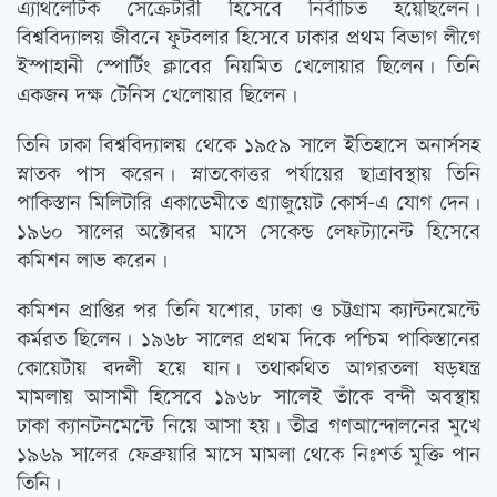
এ্যাথলেটিক সেক্রেটারী হিসেবে নির্বাচিত হয়েছিলেন।
বিশ্ববিদ্যালয় জীবনে ফুটবলার হিসেবে ঢাকার প্রথম বিভাগ লীগে
ইস্পাহানী স্পোর্টিং ক্লাবের নিয়মিত খেলোয়ার ছিলেন। তিনি
একজন দক্ষ টেনিস খেলোয়ার ছিলেন।
তিনি ঢাকা বিশ্ববিদ্যালয় থেকে ১৯৫৯ সালে ইতিহাসে অনার্সসহ
স্নাতক পাস করেন। স্নাতকোত্তর পর্যায়ের ছাত্রাবস্থায় তিনি
পাকিস্তান মিলিটারি একাডেমীতে গ্র্যাজুয়েট কোর্স-এ যোগ দেন।
১৯৬০ সালের অক্টোবর মাসে সেকেন্ড লেফট্যানেন্ট হিসেবে
কমিশন লাভ করেন।
কমিশন প্রাপ্তির পর তিনি যশোর, ঢাকা ও চট্টগ্রাম ক্যান্টনমেন্টে
কর্মরত ছিলেন। ১৯৬৮ সালের প্রথম দিকে পশ্চিম পাকিস্তানের
কোয়েটায় বদলী হয়ে যান। তথাকথিত আগরতলা ষড়যন্ত্র
মামলায় আসামী হিসেবে ১৯৬৮ সালেই তাঁকে বন্দী অবস্থায়
ঢাকা ক্যানটনমেন্টে নিয়ে আসা হয়। তীব্র গণআন্দোলনের মুখে
১৯৬৯ সালের ফেব্রুয়ারি মাসে মামলা থেকে নিঃশর্ত মুক্তি পান
তিনি।