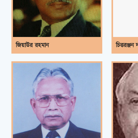
জিয়াউর রহমান
চিত্তরঞ্জন দ