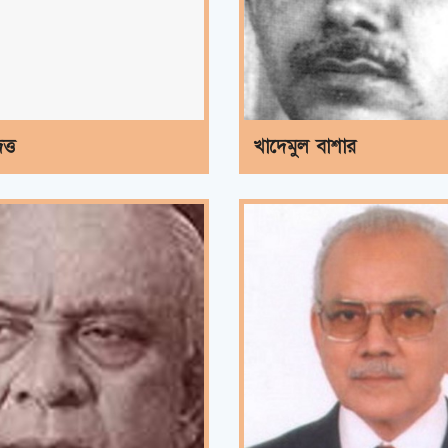
ত্ত
খাদেমুল বাশার