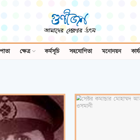
পাতা
ক্ষেত্র
কর্মসূচি
সহযোগিতা
মনোনয়ন
কার্