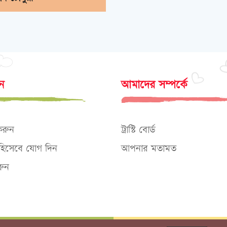
োন
আমাদের সম্পর্কে
করুন
ট্রাস্টি বোর্ড
ক হিসেবে যোগ দিন
আপনার মতামত
ুন