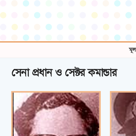
মূল
সেনা প্রধান ও সেক্টর কমান্ডার