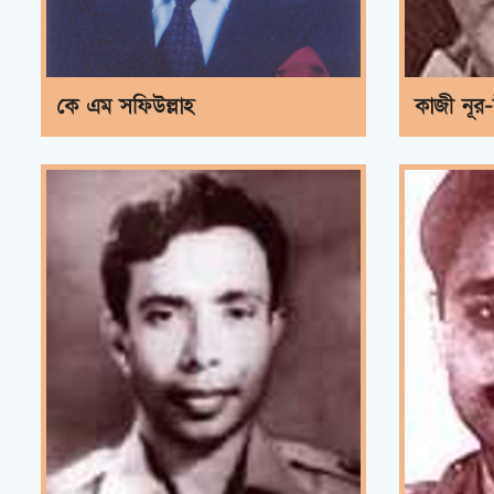
কে এম সফিউল্লাহ
কাজী নূর-