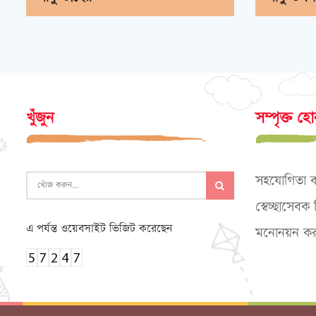
খুঁজুন
সম্পৃক্ত হ
সহযোগিতা 
স্বেচ্ছাসেব
এ পর্যন্ত ওয়েবসাইট ভিজিট করেছেন
মনোনয়ন কর