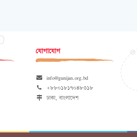
যোগাযোগ
info@gunijan.org.bd
+৮৮০১৮১৭০৪৮৩১৮
ঢাকা, বাংলাদেশ