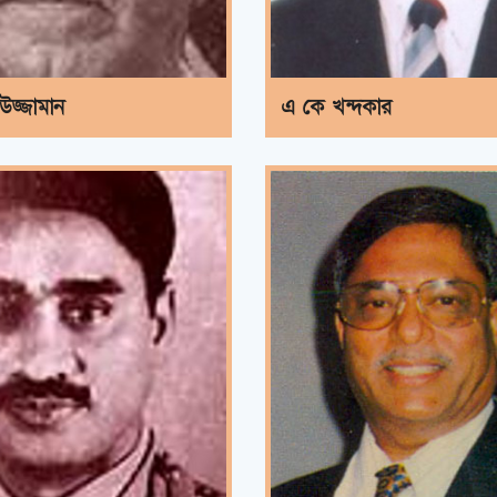
উজ্জামান
এ কে খন্দকার