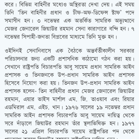
করে। বিভিন্ন বাহিনীর মধ্যেও অস্থিরতা দেখা দেয়। এই সময়
তিনি ‘তিন বাহিনীর প্রধান ও চীফ-অফ-ডিফেন্স স্টাফ’ পদে
সমাসীন হন। ৩ নভেম্বর এক অতর্কিত সামরিক অভ্যুত্থানে
মেজর জেনারেল জিয়াউর রহমান সেনা কারাগারে বন্দি হন। ৭
নভেম্বর সিপাহী-জনতা বিপ্লবের মাধ্যমে তিনি মুক্ত হন।
ওইদিনই সেনানিবাসে এক বৈঠকে অন্তর্বর্তীকালীন সরকার
পরিচালনার জন্য একটি প্রশাসনিক কাঠামো গঠন করা হয়।
সেখানে রাষ্ট্রপতি বিচারপতি আবু সায়েম প্রধান সামরিক আইন
প্রশাসক ও তিনজনকে উপ-প্রধান সামরিক আইন প্রশাসক
হিসেবে নিয়োগ করা হয়। তিনজন উপ-প্রধান সামরিক আইন
প্রশাসক হলেন- তিন বাহিনীর প্রধান মেজর জেনারেল জিয়াউর
রহমান, এয়ার ভাইস মার্শাল এম. জি. তাওয়াব এবং রিয়ার
এডমিরাল এম. এইচ. খান। ১৯৭৬ সালের ১৯ নভেম্বর প্রধান
সামরিক আইন প্রশাসক বিচারপতি আবু সায়েম দায়িত্ব থেকে
সরে দাঁড়ালে জিয়াউর রহমান তাঁর স্থলাভিষিক্ত হন। ১৯৭৭
সালের ২১ এপ্রিল বিচারপতি সায়েম রাষ্ট্রপতির পদ থেকে