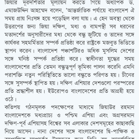
জিয়ার দূরদর্শিতার মূল্যায়ন করতে গিয়ে অধ্যাপক ড.
এমাজউদ্দিন আহম্মেদ বলেন, ‘আন্তর্জাতিক পর্যায়ে বাংলাদেশ ঐ
সময় প্রায় নিঃসঙ্গ হয়ে পড়েছিল বলা যায়। এ হেন অবস্থা থেকে
উত্তরণের জন্য জিয়া দক্ষিণ, মধ্য ও বামপন্থী সব ধরনের
মতাদর্শের অনুসারীদের মধ্য থেকে বন্ধু জুটিয়ে ও তাদের সঙ্গে
কার্যকর সহমর্মিতার সম্পর্ক প্রতিষ্ঠা করে রাষ্ট্রকে মজবুত ভিত্তিতে
স্থাপন করেন। বাংলাদেশ পঞ্চাশটিরও অধিক মুসলিম দেশের
সঙ্গে ঘনিষ্ঠ সম্পর্ক প্রতিষ্ঠা করে। স্বাধীনতা যুদ্ধের সময়
বাংলাদেশের প্রতি তেমন বন্ধুত্বপূর্ণ ভূমিকা পালন করেনি এমনি
পরাশক্তি নতুন পরিস্থিতিতে ভালো বন্ধুতে পরিণত হয়। চীনের
সঙ্গে সুসম্পর্ক স্থাপিত হয়। দক্ষিণ এশিয়ার দেশগুলো পরস্পরের
প্রতি শ্রদ্ধাশীল হয়। ইউরোপও বাংলাদেশের প্রতি আগ্রহী হয়ে
ওঠে।
কতিপয় গঠনমূলক পদক্ষেপের মাধ্যমে জিয়াউর রহমান
বাংলাদেশকে মধ্যপ্রাচ্য ও পশ্চিম এশিয়া এবং অগ্রসরমান
দক্ষিণ-পূর্ব এশিয়াসহ বিশ্বের সব এলাকার দেশসমূহের কাছাকাছি
নিয়ে আসেন। নানা দেশের সঙ্গে বাংলাদেশের দ্বি-পাক্ষিক ও