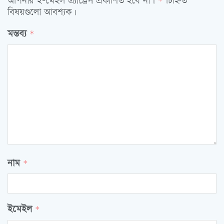
আপনার ই-মেইল এ্যাড্রেস প্রকাশিত হবে না।
চিহ্নিত
*
বিষয়গুলো আবশ্যক।
মন্তব্য
*
নাম
*
ইমেইল
*