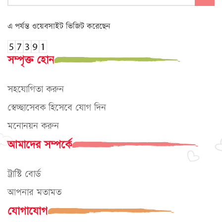
এ পর্যন্ত ওয়েবসাইট ভিজিট করেছেন
সম্পৃক্ত হোন
সহযোগিতা করুন
স্বেচ্ছাসেবক হিসেবে যোগ দিন
মনোনয়ন করুন
আমাদের সম্পর্কে
ট্রাস্টি বোর্ড
আপনার মতামত
যোগাযোগ