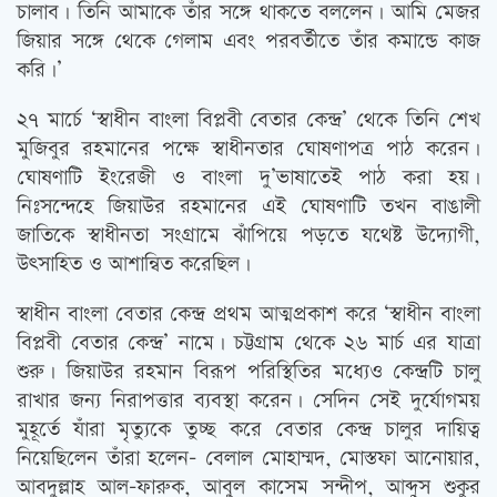
চালাব। তিনি আমাকে তাঁর সঙ্গে থাকতে বললেন। আমি মেজর
জিয়ার সঙ্গে থেকে গেলাম এবং পরবর্তীতে তাঁর কমান্ডে কাজ
করি।’
২৭ মার্চে ‘স্বাধীন বাংলা বিপ্লবী বেতার কেন্দ্র’ থেকে তিনি শেখ
মুজিবুর রহমানের পক্ষে স্বাধীনতার ঘোষণাপত্র পাঠ করেন।
ঘোষণাটি ইংরেজী ও বাংলা দু’ভাষাতেই পাঠ করা হয়।
নিঃসন্দেহে জিয়াউর রহমানের এই ঘোষণাটি তখন বাঙালী
জাতিকে স্বাধীনতা সংগ্রামে ঝাঁপিয়ে পড়তে যথেষ্ট উদ্যোগী,
উত্‍সাহিত ও আশান্বিত করেছিল।
স্বাধীন বাংলা বেতার কেন্দ্র প্রথম আত্মপ্রকাশ করে ‘স্বাধীন বাংলা
বিপ্লবী বেতার কেন্দ্র’ নামে। চট্টগ্রাম থেকে ২৬ মার্চ এর যাত্রা
শুরু। জিয়াউর রহমান বিরূপ পরিস্থিতির মধ্যেও কেন্দ্রটি চালু
রাখার জন্য নিরাপত্তার ব্যবস্থা করেন। সেদিন সেই দুর্যোগময়
মুহূর্তে যাঁরা মৃত্যুকে তুচ্ছ করে বেতার কেন্দ্র চালুর দায়িত্ব
নিয়েছিলেন তাঁরা হলেন- বেলাল মোহাম্মদ, মোস্তফা আনোয়ার,
আবদুল্লাহ আল-ফারুক, আবুল কাসেম সন্দীপ, আব্দুস শুকুর