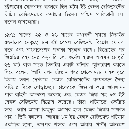
চট্টগ্রামের ষোলশহর বাজারে ছিল অষ্টম ইষ্ট বেঙ্গল রেজিমেন্টের
ঘাঁটি। রেজিমেন্টের কমান্ডার ছিলেন পশ্চিম পাকিস্তানী লে.
কর্নেল জানজোয়া।
১৯৭১ সালের ২৫ ও ২৬ মার্চের মধ্যবর্তী সময়ে জিয়াউর
রহমানের নেতৃত্বে ৮ম ইস্ট বেঙ্গল রেজিমেন্ট বিদ্রোহ ঘোষণা
করে এবং বাংলাদেশের পতাকা সমুন্নত রাখে। বিদ্রোহের পর
জিয়াউর রহমানের অনুসারি লে. কর্নেল হারুন আহমদ চৌধুরী
২৬ মার্চ রাত সাড়ে তিনটার একটি ঘটনার স্মৃতিচারণ করতে
গিয়ে বলেন, ‘আমি যখন চট্টগ্রাম শহর থেকে ৭/৮ মাইল দূরে
ছিলাম তখন দেখলাম বেঙ্গল রেজিমেন্টের কয়েকজন সৈন্য
পটিয়ার দিকে দৌড়াচ্ছে। তাদেরকে জিজ্ঞাসা করে জানলাম-
পাক বাহিনী আক্রমণ করেছে এবং মেজর জিয়া সহ ৮ম ইস্ট
বেঙ্গল রেজিমেন্ট বিদ্রোহ করেছে। তাঁরা পটিয়াতে একত্রিত
হবে। আমি আরো কিছুদূর অগ্রসর হলে মেজর জিয়ার সাক্ষাত
পাই।’ তিনি বললেন, ‘আমরা ৮ম ইস্ট বেঙ্গল রেজিমেন্ট পটিয়ায়
একত্রিত হবো, তারপর শহরে এসে আবার পাল্টা আক্রমণ