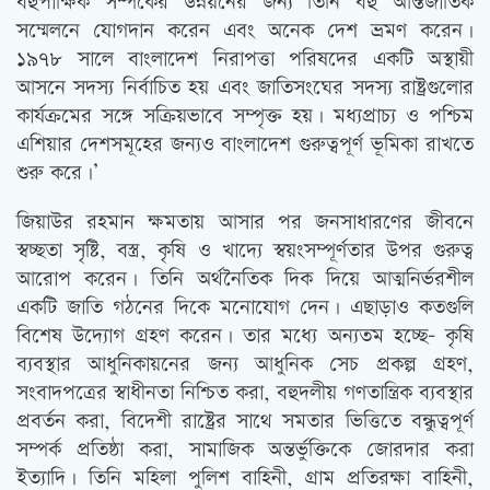
বহুপাক্ষিক সম্পর্কের উন্নয়নের জন্য তিনি বহু আন্তর্জাতিক
সম্মেলনে যোগদান করেন এবং অনেক দেশ ভ্রমণ করেন।
১৯৭৮ সালে বাংলাদেশ নিরাপত্তা পরিষদের একটি অস্থায়ী
আসনে সদস্য নির্বাচিত হয় এবং জাতিসংঘের সদস্য রাষ্ট্রগুলোর
কার্যক্রমের সঙ্গে সক্রিয়ভাবে সম্পৃক্ত হয়। মধ্যপ্রাচ্য ও পশ্চিম
এশিয়ার দেশসমূহের জন্যও বাংলাদেশ গুরুত্বপূর্ণ ভূমিকা রাখতে
শুরু করে।’
জিয়াউর রহমান ক্ষমতায় আসার পর জনসাধারণের জীবনে
স্বচ্ছতা সৃষ্টি, বস্ত্র, কৃষি ও খাদ্যে স্বয়ংসম্পূর্ণতার উপর গুরুত্ব
আরোপ করেন। তিনি অর্থনৈতিক দিক দিয়ে আত্মনির্ভরশীল
একটি জাতি গঠনের দিকে মনোযোগ দেন। এছাড়াও কতগুলি
বিশেষ উদ্যোগ গ্রহণ করেন। তার মধ্যে অন্যতম হচ্ছে- কৃষি
ব্যবস্থার আধুনিকায়নের জন্য আধুনিক সেচ প্রকল্প গ্রহণ,
সংবাদপত্রের স্বাধীনতা নিশ্চিত করা, বহুদলীয় গণতান্ত্রিক ব্যবস্থার
প্রবর্তন করা, বিদেশী রাষ্ট্রের সাথে সমতার ভিত্তিতে বন্ধুত্বপূর্ণ
সম্পর্ক প্রতিষ্ঠা করা, সামাজিক অন্তর্ভুক্তিকে জোরদার করা
ইত্যাদি। তিনি মহিলা পুলিশ বাহিনী, গ্রাম প্রতিরক্ষা বাহিনী,