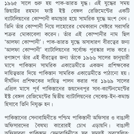
১৯৬৫ সালে শুরু হয় পাক-ভারত যুদ্ধ। এই যুদ্ধের সময়
জিয়াউর রহমান ফাস্ট ইস্ট বেঙ্গল রেজিমেন্টের একটি
ব্যাটালিয়নের কোম্পানী কমান্ডার হয়ে সামরিক যুদ্ধে অংশ নেন।
তিনি তাঁর কোম্পানী নিয়ে লাহোরের খেমকারান সেক্টরে সরাসরি
শত্রুর মোকাবেলা করেন। তাঁর এই কোম্পানীর নাম ছিল
‘আলফা কোম্পানী’। পাক-ভারত যুদ্ধে অসাধারণ বীরত্বের জন্য
‘আলফা কোম্পানী’ ব্যাটালিয়নের সর্বোচ্চ পুরস্কার লাভ করে।
রণাঙ্গণে তাঁর এই বীরত্বের জন্য তাঁকে ১৯৬৬ সালের জানুয়ারী
মাসে পাকিস্তান সামরিক একাডেমীতে একজন প্রশিক্ষকের
দায়িত্বভার দিয়ে পাকিস্তান সামরিক একাডেমীতে পাঠানো হয়।
দীর্ঘদিন প্রশিক্ষকের দায়িত্ব পালন করার পর ১৯৬৯ সালের
এপ্রিল মাসে পূর্ব পাকিস্তানের জয়দেবপুর সাব-ক্যান্টনমেন্টের
ইস্ট বেঙ্গল রেজিমেন্টের দ্বিতীয় ব্যাটালিয়নের সেকেন্ড-ইন-কমান্ড
হিসাবে তিনি নিযুক্ত হন।
পাকিস্তানের সেনাবাহিনীতে পশ্চিম পাকিস্তানী অফিসার ও বাঙালী
অফিসারদের বৈষম্য কারোরই চোখ এড়ায়নি। বাঙালী
অফিসাররা পাকিস্তান সেনাবাহিনীতে সব সময়ই অবহেলিত;