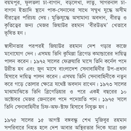
বয়মপুর, ফুলতলা চা-বাগান, বড়লেখা, লাতু, সাগরনাল চা-
বাগান ইত্যাদি স্থানে পাক-সেনাদের সাথে সম্মুখ যুদ্ধে অসীম
বীরত্বের পরিচয় দেয়। মুক্তিযুদ্ধে অসামান্য অবদান, বীরত্ব ও
কৃতিত্বের জন্য মেজর জিয়াউর রহমান ‘বীরউত্তম’ খেতাবে
ভূষিত হন।
স্বাধীনতার পরপরই জিয়াউর রহমান দেশ গড়ার কাজে
মনোযোগ দেন। এসময় তিনি কুমিল্লা ব্রিগেড কমান্ডারের দায়িত্ব
পালন করেন। ১৯৭২ সালের ফেব্রুয়ারি মাসে তিনি কর্নেল পদে
উন্নীত হন এবং জুন মাসে বাংলাদেশ সেনাবাহিনীর উপ-প্রধান
হিসাবে দায়িত্ব পালন করেন। এসময় তিনি সেনাবাহিনীকে নতুন
করে গড়ে তোলার ক্ষেত্রে যথেষ্ট অবদান রাখেন। ১৯৭৩ সালের
মাঝামাঝিতে তিনি ব্রিগেডিয়ার ও পরে একই বছরের ১০
অক্টোবর মেজর জেনারেল পদে পদোন্নতি পান। ১৯৭৫ সালে
তিনি সেনাবাহিনীর চিফ-অফ-স্টাফ হিসাবে নিযুক্ত হন।
১৯৭৫ সালের ১৫ আগস্ট বঙ্গবন্ধু শেখ মুজিবুর রহমান
সপরিবারে নিহত হলে দেশ আবার অস্থিরতার দিকে যাত্রা শুরু