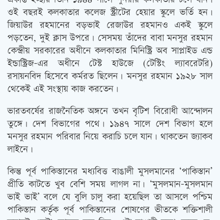
ওই বছরই কলকাতার কলেজ স্ট্রীটের হেয়ার স্কুলে ভর্তি হন।
জিয়াউর রহমানের বড়ভাই রেজাউর রহমানও একই স্কুলে
পড়তেন, দুই ক্লাস উপরে। সেসময় তাঁদের বাবা মনসুর রহমান
কেন্দ্রীয় সরকারের অধীনে কলকাতার মিনিস্ট্রি অব সাপ্লাইড এন্ড
ইন্ডাস্ট্রিজ-এর অধীনে টেস্ট হাউজে (টেস্টিং ল্যাবরেটরি)
রসায়নবিদ হিসেবে কর্মরত ছিলেন। মনসুর রহমান ১৯২৮ সাল
থেকেই এই সংস্থায় কাজ করতেন।
ভারতবর্ষের রাজনৈতিক অঙ্গনে তখন বৃটিশ বিরোধী আন্দোলন
তুঙ্গে। দেশ বিভাগের পথে। ১৯৪৭ সালে দেশ বিভাগ হলে
মনসুর রহমান পরিবার নিয়ে করাচি চলে যান। থাকতেন জ্যাকব
লাইনে।
কিন্তু পূর্ব পাকিস্তানের মধ্যবিত্ত বাঙালী মুসলমানের ‘পাকিস্তান’
প্রীতি কাটতে খুব বেশি সময় লাগল না। ‘মুসলমান-মুসলমান
ভাই ভাই’ বলে যে বুলি চালু করা হয়েছিল তা আসলে পশ্চিম
পাকিস্তান কর্তৃক পূর্ব পাকিস্তানের শোষণের ভীতকে শক্তিশালী