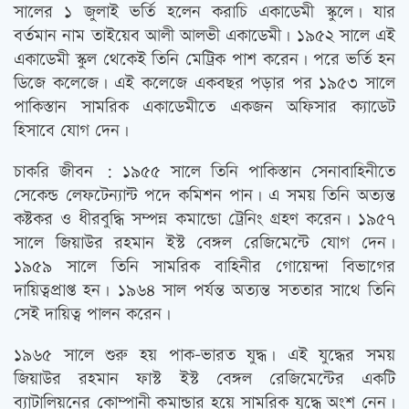
সালের ১ জুলাই ভর্তি হলেন করাচি একাডেমী স্কুলে। যার
বর্তমান নাম তাইয়েব আলী আলভী একাডেমী। ১৯৫২ সালে এই
একাডেমী স্কুল থেকেই তিনি মেট্রিক পাশ করেন। পরে ভর্তি হন
ডিজে কলেজে। এই কলেজে একবছর পড়ার পর ১৯৫৩ সালে
পাকিস্তান সামরিক একাডেমীতে একজন অফিসার ক্যাডেট
হিসাবে যোগ দেন।
চাকরি জীবন : ১৯৫৫ সালে তিনি পাকিস্তান সেনাবাহিনীতে
সেকেন্ড লেফটেন্যান্ট পদে কমিশন পান। এ সময় তিনি অত্যন্ত
কষ্টকর ও ধীরবুদ্ধি সম্পন্ন কমান্ডো ট্রেনিং গ্রহণ করেন। ১৯৫৭
সালে জিয়াউর রহমান ইস্ট বেঙ্গল রেজিমেন্টে যোগ দেন।
১৯৫৯ সালে তিনি সামরিক বাহিনীর গোয়েন্দা বিভাগের
দায়িত্বপ্রাপ্ত হন। ১৯৬৪ সাল পর্যন্ত অত্যন্ত সততার সাথে তিনি
সেই দায়িত্ব পালন করেন।
১৯৬৫ সালে শুরু হয় পাক-ভারত যুদ্ধ। এই যুদ্ধের সময়
জিয়াউর রহমান ফাস্ট ইস্ট বেঙ্গল রেজিমেন্টের একটি
ব্যাটালিয়নের কোম্পানী কমান্ডার হয়ে সামরিক যুদ্ধে অংশ নেন।