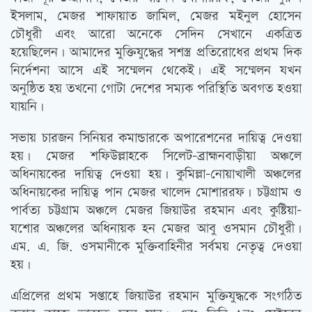
ইসলাম, মেজর শাফায়াত জামিল, মেজর মইনুল হোসেন
চৌধুরী এবং আরো অনেকে সেদিন সেখানে একত্রিত
হয়েছিলেন। আমাদের মুক্তিযুদ্ধের সশস্ত্র প্রতিরোধের প্রথম দিক
নির্দেশনা আসে এই সম্মেলন থেকেই। এই সম্মেলন যখন
অনুষ্ঠিত হয় তখনো গোটা দেশের সম্যক পরিস্থিতি অবগত হওয়া
যায়নি।
সভায় চারজন সিনিয়র কমান্ডারকে অপারেশনের দায়িত্ব দেওয়া
হয়। মেজর শফিউল্লাহকে সিলেট-ব্রাহ্মনবাড়ীয়া অঞ্চলে
অধিনায়কের দায়িত্ব দেওয়া হয়। কুমিল্লা-নোয়াখালী অঞ্চলের
অধিনায়কের দায়িত্ব পান মেজর খালেদ মোশাররফ। চট্টগ্রাম ও
পার্বত্য চট্টগ্রাম অঞ্চলে মেজর জিয়াউর রহমান এবং কুষ্টিয়া-
যশোর অঞ্চলের অধিনায়ক হন মেজর আবু ওসমান চৌধুরী।
এম. এ. জি. ওসমানীকে মুক্তিবাহিনীর সর্বময় নেতৃত্ব দেওয়া
হয়।
এপ্রিলের প্রথম সপ্তাহে জিয়াউর রহমান মুক্তিযুদ্ধকে সংগঠিত