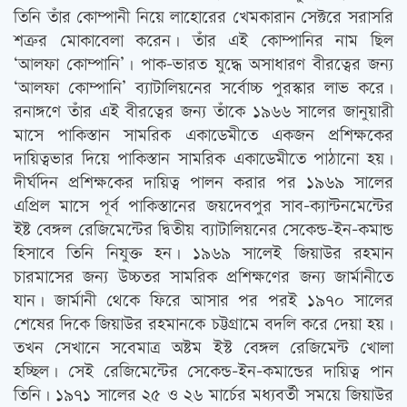
তিনি তাঁর কোম্পানী নিয়ে লাহোরের খেমকারান সেক্টরে সরাসরি
শত্রুর মোকাবেলা করেন। তাঁর এই কোম্পানির নাম ছিল
‘আলফা কোম্পানি’। পাক-ভারত যুদ্ধে অসাধারণ বীরত্বের জন্য
‘আলফা কোম্পানি’ ব্যাটালিয়নের সর্বোচ্চ পুরস্কার লাভ করে।
রনাঙ্গণে তাঁর এই বীরত্বের জন্য তাঁকে ১৯৬৬ সালের জানুয়ারী
মাসে পাকিস্তান সামরিক একাডেমীতে একজন প্রশিক্ষকের
দায়িত্বভার দিয়ে পাকিস্তান সামরিক একাডেমীতে পাঠানো হয়।
দীর্ঘদিন প্রশিক্ষকের দায়িত্ব পালন করার পর ১৯৬৯ সালের
এপ্রিল মাসে পূর্ব পাকিস্তানের জয়দেবপুর সাব-ক্যান্টনমেন্টের
ইষ্ট বেঙ্গল রেজিমেন্টের দ্বিতীয় ব্যাটালিয়নের সেকেন্ড-ইন-কমান্ড
হিসাবে তিনি নিযুক্ত হন। ১৯৬৯ সালেই জিয়াউর রহমান
চারমাসের জন্য উচ্চতর সামরিক প্রশিক্ষণের জন্য জার্মানীতে
যান। জার্মানী থেকে ফিরে আসার পর পরই ১৯৭০ সালের
শেষের দিকে জিয়াউর রহমানকে চট্টগ্রামে বদলি করে দেয়া হয়।
তখন সেখানে সবেমাত্র অষ্টম ইস্ট বেঙ্গল রেজিমেন্ট খোলা
হচ্ছিল। সেই রেজিমেন্টের সেকেন্ড-ইন-কমান্ডের দায়িত্ব পান
তিনি। ১৯৭১ সালের ২৫ ও ২৬ মার্চের মধ্যবর্তী সময়ে জিয়াউর