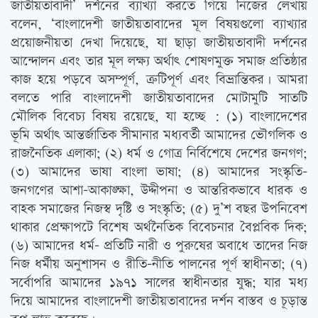
জাতীয়তাবাদী’ দর্শনের ব্যাখ্যা করতে গিয়ে নিজের লেখায়
বলেন, ‘বাংলাদেশী জাতীয়তাবাদের মূল বিষয়গুলো ব্যাখ্যার
প্রয়োজনীয়তা দেখা দিয়েছে, যা ছাড়া জাতীয়তাবাদী দর্শনের
আন্দোলন এবং তার মূল লক্ষ্য অর্থাত্‍ শোষণমুক্ত সমাজ প্রতিষ্ঠার
কাজ হয়ে পড়বে অসম্পূর্ণ, ত্রুটিপূর্ণ এবং বিভ্রান্তিকর। আমরা
বলতে পারি বাংলাদেশী জাতীয়তাবাদের মোটামুটি সাতটি
মৌলিক বিবেচ্য বিষয় রয়েছে, যা হচ্ছে : (১) বাংলাদেশের
ভূমি অর্থাত্‍ আন্তর্জাতিক সীমানার মধ্যবর্তী আমাদের ভৌগলিক ও
রাজনৈতিক এলাকা; (২) ধর্ম ও গোত্র নির্বিশেষে দেশের জনগণ;
(৩) আমাদের ভাষা বাংলা ভাষা; (৪) আমাদের সংস্কৃতি-
জনগণের আশা-আকাঙ্ক্ষা, উদ্দীপনা ও আন্তরিকভাবে ধারক ও
বাহক সমাজের নিজস্ব দৃষ্টি ও সংস্কৃতি; (৫) দু’শ বছর উপনিবেশ
থাকার প্রেক্ষাপটে বিশেষ অর্থনৈতিক বিবেচনার বৈপ্লবিক দিক;
(৬) আমাদের ধর্ম- প্রতিটি নারী ও পুরুষের অবাধে তাদের নিজ
নিজ ধর্মীয় অনুশাসন ও রীতি-নীতি পালনের পূর্ণ স্বাধীনতা; (৭)
সর্বোপরি আমাদের ১৯৭১ সালের স্বাধীনতার যুদ্ধ; যার মধ্য
দিয়ে আমাদের বাংলাদেশী জাতীয়তাবাদের দর্শন বাস্তব ও চূড়ান্ত