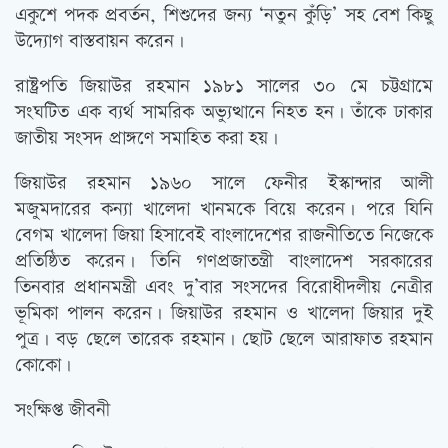
একুশে পদক প্রবর্তন, শিশুদের জন্য ‘নতুন কুঁড়ি’ সহ বেশ কিছু
উদ্যোগ বাস্তবায়ন করেন।
রাষ্ট্রপতি জিয়াউর রহমান ১৯৮১ সালের ৩০ মে চট্টগ্রামে
সংঘটিত এক ব্যর্থ সামরিক অভ্যুত্থানে নিহত হন। তাঁকে ঢাকার
জাতীয় সংসদ প্রাঙ্গণে সমাহিত করা হয়।
জিয়াউর রহমান ১৯৬০ সালে ফেনীর ইস্কান্দার আলী
মজুমদারের কন্যা খালেদা খানমকে বিয়ে করেন। পরে যিনি
বেগম খালেদা জিয়া হিসাবেই বাংলাদেশের রাজনীতিতে নিজেকে
প্রতিষ্ঠিত করেন। তিনি গণপ্রজাতন্ত্রী বাংলাদেশ সরকারের
তিনবার প্রধানমন্ত্রী এবং দু’বার সংসদের বিরোধীদলীয় নেত্রীর
ভূমিকা পালন করেন। জিয়াউর রহমান ও খালেদা জিয়ার দুই
পুত্র। বড় ছেলে তারেক রহমান। ছোট ছেলে আরাফাত রহমান
কোকো।
সংক্ষিপ্ত জীবনী