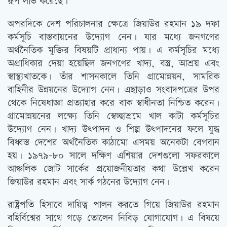
রূপ লাভ করেছে।
অপরদিকে দেশ পরিচালনার ক্ষেত্রে জিয়াউর রহমান ১৯ দফা
কর্মসূচি বাস্তবায়নের উদ্যোগ নেন। যার মধ্যে জনগণের
অর্থনৈতিক মুক্তির বিষয়টি প্রাধান্য পায়। এ কর্মসূচির মধ্যে
অগ্রাধিকার দেয়া হয়েছিল জনগণের খাদ্য, বস্ত্র, আশ্রয় এবং
স্বাস্থ্যখাতকে। তাঁর শাসনকালে তিনি গ্রামোন্নয়ন, সামরিক
বাহিনীর উন্নয়নের উদ্যোগ নেন। এছাড়াও সংবাদপত্রের উপর
থেকে নিষেধাজ্ঞা প্রত্যাহার করে বাক স্বাধীনতা নিশ্চিত করেন।
গ্রামোন্নয়নের লক্ষ্যে তিনি স্বেচ্ছাশ্রমে খাল কাটা কর্মসূচির
উদ্যোগ নেন। খাদ্য উত্‍পাদন ও শিল্প উত্‍পাদনের ফলে যুদ্ধ
বিধ্বস্ত দেশের অর্থনৈতিক কাঠামো এসময় অনেকটা বেগবান
হয়। ১৯৭৯-৮০ সালে দক্ষিণ এশিয়ার দেশগুলো সফরকালে
আঞ্চলিক জোট সার্কের প্রয়োজনীয়তার কথা উল্লেখ করেন
জিয়াউর রহমান এবং সার্ক গঠনের উদ্যোগ নেন।
রাষ্ট্রপতি হিসাবে দায়িত্ব পালন করতে গিয়ে জিয়াউর রহমান
বহির্বিশ্বের সাথে গড়ে তোলেন নিবিড় যোগাযোগ। এ বিষয়ে