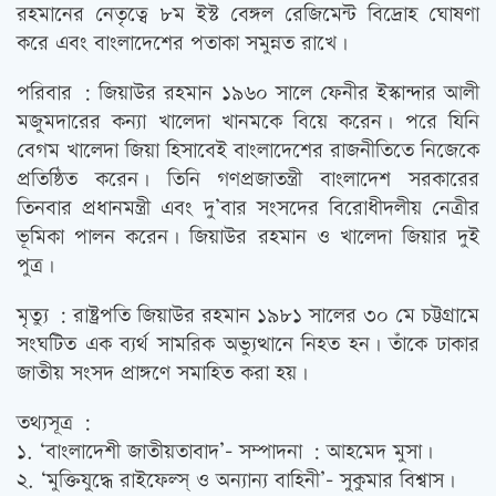
রহমানের নেতৃত্বে ৮ম ইস্ট বেঙ্গল রেজিমেন্ট বিদ্রোহ ঘোষণা
করে এবং বাংলাদেশের পতাকা সমুন্নত রাখে।
পরিবার : জিয়াউর রহমান ১৯৬০ সালে ফেনীর ইস্কান্দার আলী
মজুমদারের কন্যা খালেদা খানমকে বিয়ে করেন। পরে যিনি
বেগম খালেদা জিয়া হিসাবেই বাংলাদেশের রাজনীতিতে নিজেকে
প্রতিষ্ঠিত করেন। তিনি গণপ্রজাতন্ত্রী বাংলাদেশ সরকারের
তিনবার প্রধানমন্ত্রী এবং দু’বার সংসদের বিরোধীদলীয় নেত্রীর
ভূমিকা পালন করেন। জিয়াউর রহমান ও খালেদা জিয়ার দুই
পুত্র।
মৃত্যু : রাষ্ট্রপতি জিয়াউর রহমান ১৯৮১ সালের ৩০ মে চট্টগ্রামে
সংঘটিত এক ব্যর্থ সামরিক অভ্যুত্থানে নিহত হন। তাঁকে ঢাকার
জাতীয় সংসদ প্রাঙ্গণে সমাহিত করা হয়।
তথ্যসূত্র :
১. ‘বাংলাদেশী জাতীয়তাবাদ’- সম্পাদনা : আহমেদ মুসা।
২. ‘মুক্তিযুদ্ধে রাইফেল্স্ ও অন্যান্য বাহিনী’- সুকুমার বিশ্বাস।