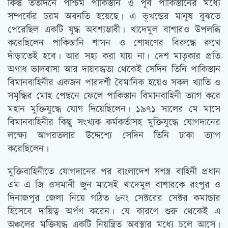
কিন্তু ততদিনে পশ্চিম পাকিস্তান ও পূর্ব পাকিস্তানের মধ্যে
সম্পর্কের চরম অবনতি হয়েছে। এ ভূখন্ডের মানুষ বুঝতে
পেরেছিল একটি যুদ্ধ অবশ্যম্ভাবী। খাদেমুল বাশারও উপলব্ধি
করেছিলেন পাকিস্তানি শাসন ও শোষণের বিরুদ্ধে রুখে
দাঁড়াতেই হবে। আর সহ্য করা যায় না। দেশ মাতৃকার প্রতি
অগাধ ভালবাসা আর দায়বদ্ধতা থেকেই সেদিন তিনি পাকিস্তান
বিমানবাহিনীর একজন পারদর্শী বৈমানিক হয়েও সকল খ্যাতি ও
সমৃদ্ধির মোহ পেছনে ফেলে পাকিস্তান বিমানবাহিনী ত্যাগ করে
মহান মুক্তিযুদ্ধে যোগ দিয়েছিলেন। ১৯৭১ সালের মে মাসে
বিমানবাহিনীর কিছু সংখ্যক কর্মকর্তাসহ মুক্তিযুদ্ধে যোগদানের
লক্ষ্যে আগরতলার উদ্দেশ্যে সেদিন তিনি ঢাকা ত্যাগ
করেছিলেন।
মুক্তিবাহিনীতে যোগদানের পর বাংলাদেশ সশস্ত্র বাহিনী প্রধান
এম এ জি ওসমানী জুন মাসেই খাদেমুল বাশারকে রংপুর ও
দিনাজপুর জেলা নিয়ে গঠিত ৬নং সেক্টরের সেক্টর কমান্ডার
হিসেবে দায়িত্ব অর্পণ করেন। যে কারণে শুরু থেকেই এ
অঞ্চলের মুক্তিযুদ্ধ একটি নিয়ন্ত্রিত অবস্থার মধ্যে চলে আসে।