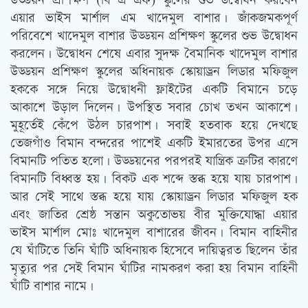
উড্ডয়ন প্রশিক্ষণ (বি এ এফ) স্কুলের শুভ উদ্বোধন করবেন
এয়ার ভাইস মার্শাল এম খাদেমুল বাশার। জাঁকজমকপূর্ণ
পরিবেশে খাদেমুল বাশার উড্ডয়ন প্রশিক্ষণ স্কুলের শুভ উদ্বোধন
করলেন। উদ্বোধন শেষে এবার সুদক্ষ বৈমানিক খাদেমুল বাশার
উড্ডয়ন প্রশিক্ষণ স্কুলের অধিনায়ক স্কোয়াড্রন লিডার মফিজুল
হককে সঙ্গে নিয়ে উদ্বোধনী ফ্লাইটের একটি বিমানে চড়ে
আকাশে উড়াল দিলেন। উপস্থিত সবার চোখ তখন আকাশে।
মুহূর্তেই কেঁপে উঠল চারপাশ। সবাই হতবাক হয়ে দেখছে
তেজগাঁও বিমান বন্দরের পাশেই একটি ইমারতের উপর এসে
বিমানটি পতিত হলো। উড্ডয়নের পরপরই যান্ত্রিক ত্রুটির কারণে
বিমানটি বিধ্বস্ত হয়। বিকট এক শব্দে স্তব্ধ হয়ে যায় চারপাশ।
আর সেই সাথে স্তব্ধ হয়ে যায় স্কোয়াড্রন লিডার মফিজুল হক
এবং জাতির শ্রেষ্ঠ সন্তান অকুতোভয় বীর মুক্তিযোদ্ধা এয়ার
ভাইস মার্শাল মোঃ খাদেমুল বাশারের জীবন। বিমান বাহিনীর
যে ঘাঁটিতে তিনি ঘাঁটি অধিনায়ক হিসেবে দায়িত্বরত ছিলেন তাঁর
মৃত্যুর পর সেই বিমান ঘাঁটির নামকরণ করা হয় বিমান বাহিনী
ঘাঁটি বাশার নামে।