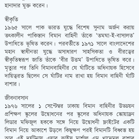
হানাদার মুক্ত করেন।
স্বীকৃতি
১৯৬৫ সালে পাক ভারত যুদ্ধে বিশেষ সুনাম অর্জন করায়
তত্‍কালীন পাকিস্তান বিমান বাহিনী তাঁকে ‘তমঘা-ই-বাসালত’
উপাধিতে ভূষিত করেন। পরবর্তীতে ১৯৭১ সালে বাংলাদেশের
মহান স্বাধীনতা যুদ্ধে অসাধারণ সাহসিকতা ও বীরত্বের
স্বীকৃতিস্বরূপ জাতি তাঁকে ‘বীর উত্তম’ উপাধিতে ভূষিত করে।
মৃত্যুর পর তিনি বিমানবাহিনীর যে ঘাঁটিতে অধিনায়ক হিসেবে
দায়িত্বরত ছিলেন সে ঘাঁটির নাম রাখা হয় বিমান বাহিনী ঘাঁটি
বাশার।
জীবনাবসান
১৯৭৬ সালের ১ সেপ্টেম্বর ঢাকায় বিমান বাহিনীর উড্ডয়ন
প্রশিক্ষণ স্কুলের উদ্বোধনের পর স্কুলের অধিনায়ক স্কোয়াড্রন
লিডার মফিজুল হককে সঙ্গে নিয়ে উদ্বোধনী ফ্লাইটের একটি
বিমান নিয়ে আকাশে উড়লে কিছুক্ষণ পরই বিমানটি বিধ্বস্ত হয়
আর এই দুর্ঘটনায় এয়ার ভাইস মার্শাল এম খাদেমুল বাশার