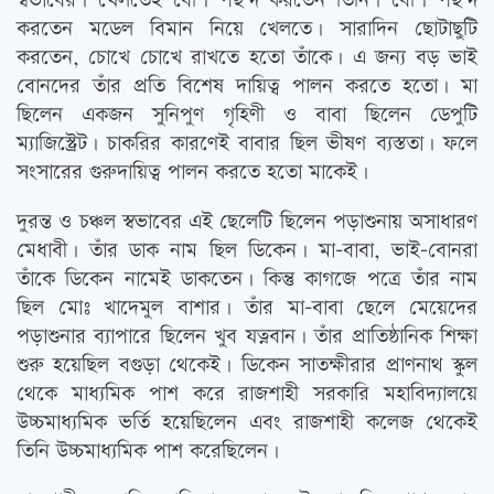
স্বভাবের। খেলতেই বেশি পছন্দ করতেন তিনি। বেশি পছন্দ
করতেন মডেল বিমান নিয়ে খেলতে। সারাদিন ছোটাছুটি
করতেন, চোখে চোখে রাখতে হতো তাঁকে। এ জন্য বড় ভাই
বোনদের তাঁর প্রতি বিশেষ দায়িত্ব পালন করতে হতো। মা
ছিলেন একজন সুনিপুণ গৃহিণী ও বাবা ছিলেন ডেপুটি
ম্যাজিস্ট্রেট। চাকরির কারণেই বাবার ছিল ভীষণ ব্যস্ততা। ফলে
সংসারের গুরুদায়িত্ব পালন করতে হতো মাকেই।
দুরন্ত ও চঞ্চল স্বভাবের এই ছেলেটি ছিলেন পড়াশুনায় অসাধারণ
মেধাবী। তাঁর ডাক নাম ছিল ডিকেন। মা-বাবা, ভাই-বোনরা
তাঁকে ডিকেন নামেই ডাকতেন। কিন্তু কাগজে পত্রে তাঁর নাম
ছিল মোঃ খাদেমুল বাশার। তাঁর মা-বাবা ছেলে মেয়েদের
পড়াশুনার ব্যাপারে ছিলেন খুব যত্নবান। তাঁর প্রাতিষ্ঠানিক শিক্ষা
শুরু হয়েছিল বগুড়া থেকেই। ডিকেন সাতক্ষীরার প্রাণনাথ স্কুল
থেকে মাধ্যমিক পাশ করে রাজশাহী সরকারি মহাবিদ্যালয়ে
উচ্চমাধ্যমিক ভর্তি হয়েছিলেন এবং রাজশাহী কলেজ থেকেই
তিনি উচ্চমাধ্যমিক পাশ করেছিলেন।