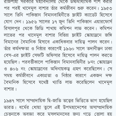
রাজশাহী সরকারি মহাবিদ্যালয় থেকে উচ্চমাধ্যমিক পাশ করার
পর পরই খাদেমুল বাশার তাঁর কর্মজীবন শুরু করেন। ১৯৫৩
সালে তিনি পাকিস্তান বিমানবাহিনীতে ফ্লাইট ক্যাডেট হিসেবে
যোগ দেন। ১৯৫৬ সালের ১৭ জুন তিনি পাকিস্তান এয়ারফোর্স
রিসালপুর থেকে জিডি শাখায় কমিশন লাভ করেন। কমিশন
লাভের পর খাদেমুল বাশার বিভিন্ন ফ্লাইট স্কোয়াড্রনে জঙ্গি
বিমানের বৈমানিক হিসাবে একাধিকবার দায়িত্ব পালন করেন।
তাঁর কর্মদক্ষতা ও নিষ্ঠার কারণেই ১৯৬০ সালে তদানীন্তন ঢাকা
বেস-এর ফ্লাইট সেফটি অফিসার হিসেবে দায়িত্ব পালন করতে
হয়েছিল। পরবর্তীকালে পাকিস্তান বিমানবাহিনীর ৮নং স্কোয়াড্রন
ও ৪০৬ নং স্কোয়াড্রনের অধিনায়কত্ব গ্রহণ করেছিলেন। সে
সময় কর্মজীবনে একাগ্রতা ও নিষ্ঠার কারণে একজন দক্ষ
বৈমানিক হিসেবে যথেষ্ট খ্যাতি লাভ করেছিলেন খাদেমুল
বাশার।
১৯৪৭ সালে সাম্প্রদায়িক দ্বি-জাতি তত্ত্বের ভিত্তিতে ভাগ হয়েছিল
ভারত। ধর্মের ধোয়া তুলে এই উপমহাদেশের অসাম্প্রদায়িক
চেতনাকে অবজ্ঞা করে মুসলমানদের জন্য গড়ে তোলা হয়