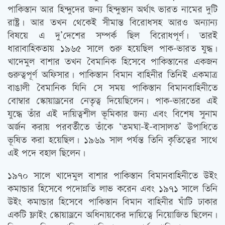
পাকিস্তান আর হিন্দুদের জন্য হিন্দুস্তান অর্থাত্‍ ভারত নামের দুটি
রাষ্ট্র। আর তখন থেকেই সীমান্ত বিরোধসহ আরও অন্যান্য
বিষয়ে এ দু’দেশের সম্পর্ক ছিল বিরোধপূর্ণ। তারই
ধারাবাহিকতায় ১৯৬৫ সালে শুরু হয়েছিল পাক-ভারত যুদ্ধ।
খাদেমুল বাশার তখন বৈমানিক হিসেবে পাকিস্তানের একজন
গুরুত্বপূর্ণ অফিসার। পাকিস্তান বিমান বাহিনীর তিনিই একমাত্র
বাঙালী বৈমানিক যিনি সে সময় পাকিস্তান বিমানবাহিনীতে
বোম্বার স্কোয়াড্রনের নেতৃত্ব দিয়েছিলেন। পাক-ভারতের এই
যুদ্ধে তাঁর এই দায়িত্বশীল ভূমিকার জন্য এবং বিশেষ সুনাম
অর্জন করায় পরবর্তীতে তাঁকে ‘তমঘা-ই-বাসালত’ উপাধিতে
ভূষিত করা হয়েছিল। ১৯৬৯ সাল পর্যন্ত তিনি কৃতিত্বের সাথে
এই পদে বহাল ছিলেন।
১৯৭০ সালে খাদেমুল বাশার পাকিস্তান বিমানবাহিনীতে উইং
কমান্ডার হিসেবে পদোন্নতি লাভ করেন এবং ১৯৭১ সালে তিনি
উইং কমান্ডার হিসেবে পাকিস্তান বিমান বাহিনীর ঘাঁটি ঢাকার
একটি ফ্লাইং স্কোয়াড্রনে অধিনায়কের দায়িত্বে নিয়োজিত ছিলেন।