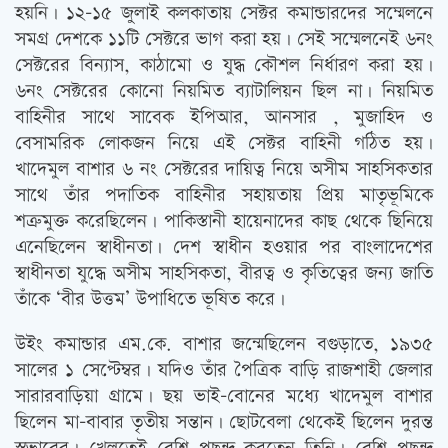
হয়নি। ১২-১৫ জুলাই কলকাতায় সেক্টর কমান্ডারদের সম্মেলনে
সমগ্র দেশকে ১১টি সেক্টরে ভাগ করা হয়। সেই সম্মেলনেই ৬নং
সেক্টরের বিন্যাস, কাঠামো ও যুদ্ধ কৌশল নির্ধারণ করা হয়।
৬নং সেক্টরের কোনো নিয়মিত ব্যাটালিয়ন ছিল না। নিয়মিত
বাহিনীর সাথে সাবেক ইপিআর, আনসার , মুজাহিদ ও
বেসামরিক লোকজন নিয়ে এই সেক্টর বাহিনী গঠিত হয়।
খাদেমুল বাশার ৬ নং সেক্টরের দায়িত্ব নিয়ে অসীম সাহসিকতার
সাথে তাঁর পদাতিক বাহিনীর সহায়তায় প্রিয় মাতৃভূমিকে
শত্রুমুক্ত করেছিলেন। পাকিস্তানী হায়েনাদের কাছ থেকে ছিনিয়ে
এনেছিলেন স্বাধীনতা। দেশ স্বাধীন হওয়ার পর বাংলাদেশের
স্বাধীনতা যুদ্ধে অসীম সাহসিকতা, বীরত্ব ও কৃতিত্বের জন্য জাতি
তাঁকে ‘বীর উত্তম’ উপাধিতে ভূষিত করে।
উইং কমান্ডার এম.কে. বাশার জন্মেছিলেন বগুড়াতে, ১৯৩৫
সালের ১ সেপ্টেম্বর। যদিও তাঁর পৈত্রিক বাড়ি রাজশাহী জেলার
সারারবাড়িয়া গ্রামে। ছয় ভাই-বোনের মধ্যে খাদেমুল বাশার
ছিলেন মা-বাবার তৃতীয় সন্তান। ছোটবেলা থেকেই ছিলেন দুরন্ত