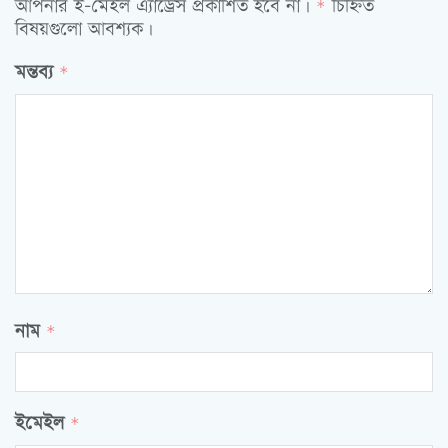
আপনার ই-মেইল এ্যাড্রেস প্রকাশিত হবে না।
চিহ্নিত
*
বিষয়গুলো আবশ্যক।
মন্তব্য
*
নাম
*
ইমেইল
*