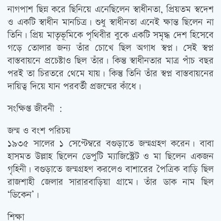
নাগপাশ ছিন্ন করে ছিনিয়ে এনেছিলেন স্বাধীনতা, প্রিয়তম স্বদেশ
ও একটি স্বাধীন মানচিত্র। শুধু স্বাধীনতা এনেই ক্ষান্ত ছিলেন না
তিনি। প্রিয় মাতৃভূমিকে পৃথিবীর বুকে একটি সমৃদ্ধ দেশ হিসেবে
গড়ে তোলার জন্য তাঁর চোখে ছিল অগাধ স্বপ্ন। সেই স্বপ্ন
বাস্তবায়নে প্রচেষ্টাও ছিল তাঁর। কিন্তু স্বাধীনতার মাত্র পাঁচ বছর
পরই তা চিরতরে থেমে যায়। কিন্তু তিনি তাঁর স্বপ্ন বাস্তবায়নের
দায়িত্ব দিয়ে যান পরবর্তী প্রজন্মের কাঁধে।
সংক্ষিপ্ত জীবনী :
জন্ম ও বংশ পরিচয়
১৯৩৫ সালের ১ সেপ্টেম্বরে বগুড়াতে জন্মগ্রহণ করেন। বাবা
হাসমত উল্লাহ ছিলেন ডেপুটি ম্যাজিস্ট্রেট ও মা ছিলেন একজন
গৃহিনী। বগুড়াতে জন্মগ্রহণ করলেও বাশারের পৈত্রিক বাড়ি ছিল
রাজশাহী জেলার সারারবাড়িয়া গ্রামে। তাঁর ডাক নাম ছিল
‘ডিকেন’।
শিক্ষা