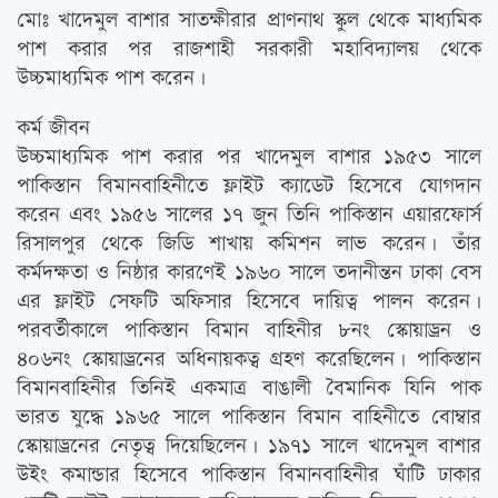
মোঃ খাদেমুল বাশার সাতক্ষীরার প্রাণনাথ স্কুল থেকে মাধ্যমিক
পাশ করার পর রাজশাহী সরকারী মহাবিদ্যালয় থেকে
উচ্চমাধ্যমিক পাশ করেন।
কর্ম জীবন
উচ্চমাধ্যমিক পাশ করার পর খাদেমুল বাশার ১৯৫৩ সালে
পাকিস্তান বিমানবাহিনীতে ফ্লাইট ক্যাডেট হিসেবে যোগদান
করেন এবং ১৯৫৬ সালের ১৭ জুন তিনি পাকিস্তান এয়ারফোর্স
রিসালপুর থেকে জিডি শাখায় কমিশন লাভ করেন। তাঁর
কর্মদক্ষতা ও নিষ্ঠার কারণেই ১৯৬০ সালে তদানীন্তন ঢাকা বেস
এর ফ্লাইট সেফটি অফিসার হিসেবে দায়িত্ব পালন করেন।
পরবর্তীকালে পাকিস্তান বিমান বাহিনীর ৮নং স্কোয়াড্রন ও
৪০৬নং স্কোয়াড্রনের অধিনায়কত্ব গ্রহণ করেছিলেন। পাকিস্তান
বিমানবাহিনীর তিনিই একমাত্র বাঙালী বৈমানিক যিনি পাক
ভারত যুদ্ধে ১৯৬৫ সালে পাকিস্তান বিমান বাহিনীতে বোম্বার
স্কোয়াড্রনের নেতৃত্ব দিয়েছিলেন। ১৯৭১ সালে খাদেমুল বাশার
উইং কমান্ডার হিসেবে পাকিস্তান বিমানবাহিনীর ঘাঁটি ঢাকার