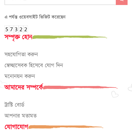
এ পর্যন্ত ওয়েবসাইট ভিজিট করেছেন
সম্পৃক্ত হোন
সহযোগিতা করুন
স্বেচ্ছাসেবক হিসেবে যোগ দিন
মনোনয়ন করুন
আমাদের সম্পর্কে
ট্রাস্টি বোর্ড
আপনার মতামত
যোগাযোগ