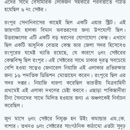
এদের সাথে বেসামরিক লোকজন সহকারে পরবর্তীতে গঠিত
হয়েছিল ৬ নং সেক্টর।
রংপুর সেনানিবাসের কাছেই ছিল একটি এয়ার স্ট্রিট। এই
জায়গাটা হালকা বিমান অবতরণের জন্য উপযোগী ছিল।
উত্তরাঞ্চলের এটি একটি বড় ধরনের যোগাযোগ কেন্দ্র। এখানে
ছিল একটি আধুনিক বেতার কেন্দ্র আর জেলা সদর হিসেবেও
রংপুরের যথেষ্ট খ্যাতি রয়েছে, যে কারণে ৬নং সেক্টরের
কেন্দ্রবিন্দু ছিল রংপুর। এই সেক্টরের সাথে ঢাকার দূরত্ব সবচেয়ে
বেশি হওয়া সত্ত্বেও জেনারেল নিয়াজি এই এলাকার প্রতিরক্ষার
জন্য ১৬ পদাতিক ডিভিশন মোতায়েন করেন। রংপুরে ছিল এর
সদর দপ্তর। নিয়াজি ধারণা করেছিল ভারতীয় মিত্রবাহিনী
প্রথমেই এই এলাকা দখলের চেষ্টা করবে। এছাড়া পাকিস্তানীরা
চীনা সৈন্যদের সাথে মিলিত হওয়ার জন্য এ অঞ্চলকেই নির্বাচন
করেছিল।
জুন মাসে ৬নং সেক্টরে নিযুক্ত হন উইং কমান্ডার এম.কে.
বাশার। তখনও ৬নং সেক্টরের সাংগঠনিক কাঠামো এতটা সুদৃঢ়