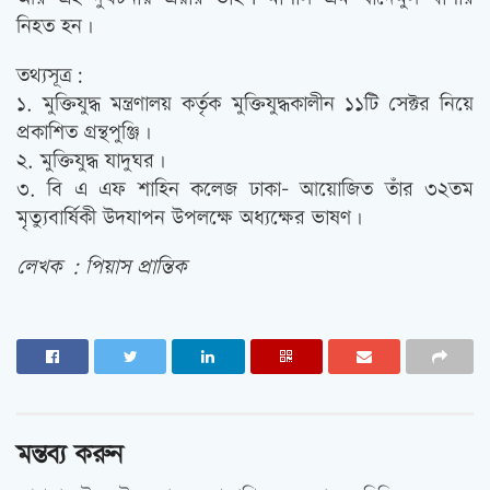
নিহত হন।
তথ্যসূত্র:
১. মুক্তিযুদ্ধ মন্ত্রণালয় কর্তৃক মুক্তিযুদ্ধকালীন ১১টি সেক্টর নিয়ে
প্রকাশিত গ্রন্থপুঞ্জি।
২. মুক্তিযুদ্ধ যাদুঘর।
৩. বি এ এফ শাহিন কলেজ ঢাকা- আয়োজিত তাঁর ৩২তম
মৃত্যুবার্ষিকী উদযাপন উপলক্ষে অধ্যক্ষের ভাষণ।
লেখক : পিয়াস প্রান্তিক
মন্তব্য করুন