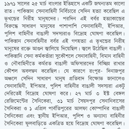
১৯৭১ সালের ২৫ মার্চ বাংলার ইতিহাসে একটি জঘন্যতম কালো
রাত। পাকিস্তান সেনাবাহিনী নির্বিচারে সেদিন হত্যা করেছিল এ
ভূখন্ডের নিরীহ মানুষদের। পরদিন এই বর্বর হত্যাকান্ডের
বিরুদ্ধে সাধারণ মানুষের পাশাপাশি সেনাবাহিনী, ইপিআর,
পুলিশ বাহিনীর বাঙালী সদস্যরাও বিদ্রোহ ঘোষণা করেছিল।
পাকিস্তান সেনাবহিনীর বর্বর এই গণহত্যা এ ভূখন্ডের নিরীহ
মানুষের রক্তে আগুন জ্বালিয়ে দিয়েছিল। জ্বলে উঠেছিল বাঙালী।
পাকিস্তানি সেনা কর্মকর্তারা সুকৌশলে সেনাবাহিনী, বিমান বাহিনী
ও নৌবাহিনীতে কর্মরত বাঙালী অফিসারদের বিচ্ছিন্ন রাখার
কৌশল অবলম্বন করেছিল। যে কারণে রংপুর- দিনাজপুর
অঞ্চলে সেদিন সাধারণ মানুষ প্রতিবাদ বিক্ষোভ জানালেও
সেনাবাহিনী, ইপিআর, পুলিশ বাহিনীর বাঙালী সদস্যরা একটু
দেরিতেই বিদ্রোহ ঘোষণা করে। ২৭ মার্চ ৩ ইস্ট বেঙ্গল
রেজিমেন্টের সৈনিকেরা, ৩১ মার্চ সৈয়দপুর সেনানিবাসের
সৈনিকরা ও ১ এপ্রিল পার্বতিপুরের আলফা কোম্পানির বাঙালী
সৈনিকেরা এবং স্থানীয় ইপিআর, পুলিশ ও অন্যান্য বাহিনীর
সৈনিকেরা ফুলবাড়িতে একত্রিত হয়ে বিদ্রোহ ঘোষণা করেছিল।