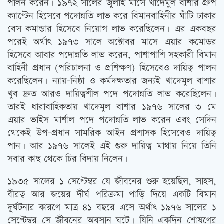
পালন করেন। ১৯৭২ সালের জুলাই মাসে খাদেমুল বাশার গ্রুপ
ক্যাপ্টেন হিসেবে পদোন্নতি লাভ করে বিমানবাহিনীর ঘাঁটি ঢাকার
বেস কমান্ডার হিসেবে নিয়োগ লাভ করেছিলেন। এর একবছর
পরেই অর্থাত্‍ ১৯৭৩ সালে অক্টোবর মাসে এয়ার কমোডর
হিসেবে আবার পদোন্নতি লাভ করেন, পাশাপাশি সহকারী বিমান
বাহিনী প্রধান (পরিচালনা ও প্রশিক্ষণ) হিসেবেও দায়িত্ব পালন
করেছিলেন। ন্যায়-নিষ্ঠা ও কর্মদক্ষতার জন্যই খাদেমুল বাশার
খুব দ্রুত আরও দায়িত্বশীল পদে পদোন্নতি লাভ করেছিলেন।
তারই ধারাবাহিকতায় খাদেমুল বাশার ১৯৭৬ সালের ৩ মে
এয়ার ভাইস মার্শাল পদে পদোন্নতি লাভ করেন এবং সেদিন
থেকেই উপ-প্রধান সামরিক আইন প্রশাসক হিসেবেও দায়িত্ব
পান। আর ১৯৭৬ সালেই এই গুরু দায়িত্ব মাথায় নিয়ে তিনি
সবার কাছ থেকে চির বিদায় নিলেন।
১৯৩৫ সালের ১ সেপ্টেম্বর যে জীবনের শুরু হয়েছিল, সাহস,
বীরত্ব আর জয়ের দীর্ঘ পরিক্রমা পাড়ি দিয়ে একটি বিমান
দুর্ঘটনার কারণে মাত্র ৪১ বছরে এসে অর্থাত্‍ ১৯৭৬ সালের ১
সেপ্টেম্বর সে জীবনের অবসান ঘটে। যিনি একদিন শোষণের