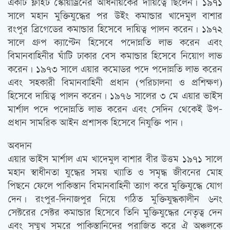
একটি ফ্লাইট স্কোয়াড্রনের অধিনায়কের দায়িত্বে ছিলেন। ১৯৭১
সালে মহান মুক্তিযুদ্ধের পর উইং কমান্ডার খাদেমুল বাশার
রংপুর ব্রিগেডের কমান্ডার হিসেবে দায়িত্ব পালন করেন। ১৯৭২
সালে গ্রুপ ক্যাপ্টেন হিসেবে পদোন্নতি লাভ করেন এবং
বিমানবাহিনীর ঘাঁটি ঢাকার বেস কমান্ডার হিসেবে নিয়োগ লাভ
করেন। ১৯৭৩ সালে এয়ার কমোডর পদে পদোন্নতি লাভ করেন
এবং সহকারী বিমানবাহিনী প্রধান (পরিচালনা ও প্রশিক্ষণ)
হিসেবে দায়িত্ব পালন করেন। ১৯৭৬ সালের ৩ মে এয়ার ভাইস
মার্শাল পদে পদোন্নতি লাভ করেন এবং সেদিন থেকেই উপ-
প্রধান সামরিক আইন প্রশাসক হিসেবে নিযুক্তি পান।
অবদান
এয়ার ভাইস মার্শাল এম খাদেমুল বাশার বীর উত্তম ১৯৭১ সালে
মহান স্বাধীনতা যুদ্ধের সময় খ্যাতি ও সমৃদ্ধ জীবনের মোহ
পিছনে ফেলে পাকিস্তান বিমানবাহিনী ত্যাগ করে মুক্তিযুদ্ধে যোগ
দেন। রংপুর-দিনাজপুর নিয়ে গঠিত মুক্তিযুদ্ধকালীন ৬নং
সেক্টরের সেক্টর কমান্ডার হিসেবে তিনি মুক্তিযুদ্ধের নেতৃত্ব দেন
এবং সম্মুখ সমরে পাকিস্তানিদের পরাজিত করে ঐ অঞ্চলকে